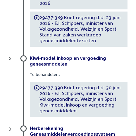
2016
29477-389 Brief regering d.d. 23 juni
-
2016 - E.I. Schippers, minister van
Volksgezondheid, Welzijn en Sport
Stand van zaken werkgroep
geneesmiddelentekorten
Kiwi-model inkoop en vergoeding
2
geneesmiddelen
Te behandelen:
29477-390 Brief regering d.d. 30 juni
-
2016 - E.I. Schippers, minister van
Volksgezondheid, Welzijn en Sport
Kiwi-model inkoop en vergoeding
geneesmiddelen
Herberekening
3
Geneesmiddelenvergoedingssysteem