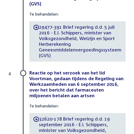
(GVS)
Te behandelen:
29477-391 Brief regering d.d. 5 juli
-
2016 - E.I. Schippers, minister van
Volksgezondheid, Welzijn en Sport
Herberekening
Geneesmiddelenvergoedingssysteem
(GVS)
Reactie op het verzoek van het lid
4
Voortman, gedaan tijdens de Regeling van
Werkzaamheden van 6 september 2016,
over het bericht dat farmaceuten
miljoenen betalen aan artsen
Te behandelen:
32620-178 Brief regering d.d. 19
-
september 2016 - E.I. Schippers,
minister van Volksgezondheid,