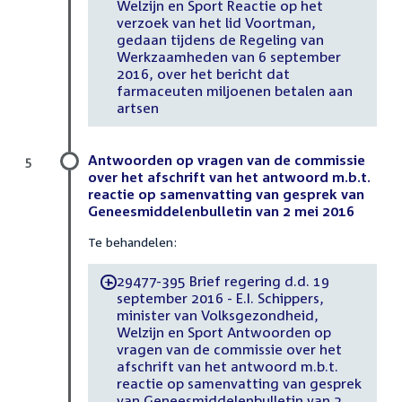
Welzijn en Sport Reactie op het
verzoek van het lid Voortman,
gedaan tijdens de Regeling van
Werkzaamheden van 6 september
2016, over het bericht dat
farmaceuten miljoenen betalen aan
artsen
Antwoorden op vragen van de commissie
5
over het afschrift van het antwoord m.b.t.
reactie op samenvatting van gesprek van
Geneesmiddelenbulletin van 2 mei 2016
Te behandelen:
29477-395 Brief regering d.d. 19
-
september 2016 - E.I. Schippers,
minister van Volksgezondheid,
Welzijn en Sport Antwoorden op
vragen van de commissie over het
afschrift van het antwoord m.b.t.
reactie op samenvatting van gesprek
van Geneesmiddelenbulletin van 2