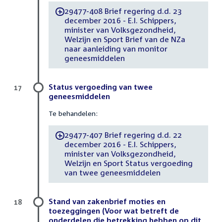
29477-408 Brief regering d.d. 23
-
december 2016 - E.I. Schippers,
minister van Volksgezondheid,
Welzijn en Sport Brief van de NZa
naar aanleiding van monitor
geneesmiddelen
Status vergoeding van twee
17
geneesmiddelen
Te behandelen:
29477-407 Brief regering d.d. 22
-
december 2016 - E.I. Schippers,
minister van Volksgezondheid,
Welzijn en Sport Status vergoeding
van twee geneesmiddelen
Stand van zakenbrief moties en
18
toezeggingen (Voor wat betreft de
onderdelen die betrekking hebben op dit