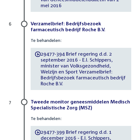
mei 2016
Verzamelbrief: Bedrijfsbezoek
6
farmaceutisch bedrijf Roche B.V.
Te behandelen:
29477-394 Brief regering d.d. 2
-
september 2016 - E.I. Schippers,
minister van Volksgezondheid,
Welzijn en Sport Verzamelbrief:
Bedrijfsbezoek farmaceutisch bedrijf
Roche B.V.
Tweede monitor geneesmiddelen Medisch
7
Specialistische Zorg (MSZ)
Te behandelen:
29477-399 Brief regering d.d. 1
-
december 2016 - E.I. Schippers,