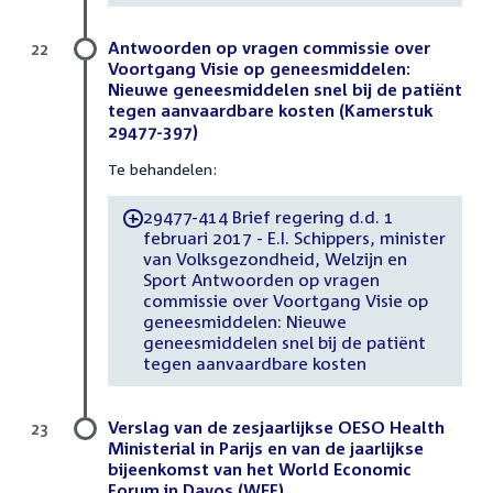
Antwoorden op vragen commissie over
22
Voortgang Visie op geneesmiddelen:
Nieuwe geneesmiddelen snel bij de patiënt
tegen aanvaardbare kosten (Kamerstuk
29477-397)
Te behandelen:
29477-414 Brief regering d.d. 1
-
februari 2017 - E.I. Schippers, minister
van Volksgezondheid, Welzijn en
Sport Antwoorden op vragen
commissie over Voortgang Visie op
geneesmiddelen: Nieuwe
geneesmiddelen snel bij de patiënt
tegen aanvaardbare kosten
Verslag van de zesjaarlijkse OESO Health
23
Ministerial in Parijs en van de jaarlijkse
bijeenkomst van het World Economic
Forum in Davos (WEF)