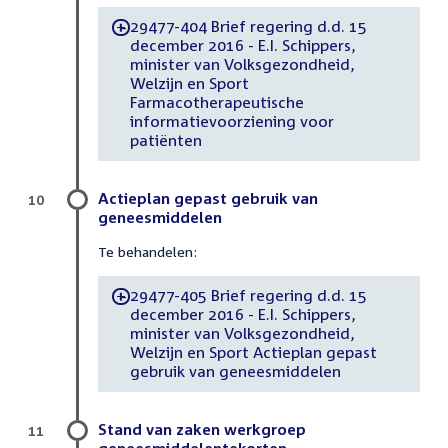
29477-404 Brief regering d.d. 15
-
december 2016 - E.I. Schippers,
minister van Volksgezondheid,
Welzijn en Sport
Farmacotherapeutische
informatievoorziening voor
patiënten
Actieplan gepast gebruik van
10
geneesmiddelen
Te behandelen:
29477-405 Brief regering d.d. 15
-
december 2016 - E.I. Schippers,
minister van Volksgezondheid,
Welzijn en Sport Actieplan gepast
gebruik van geneesmiddelen
Stand van zaken werkgroep
11
geneesmiddelentekorten