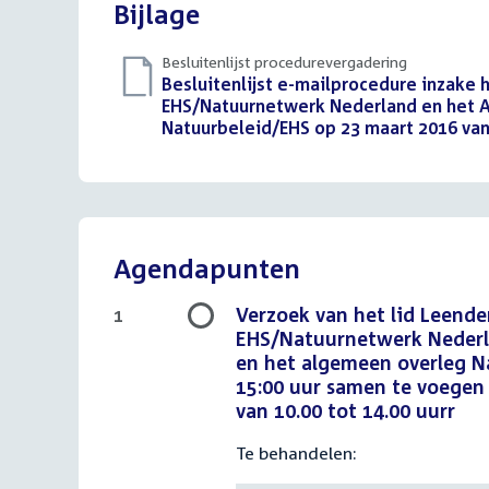
Bijlage
Besluitenlijst procedurevergadering
Download
Besluitenlijst e-mailprocedure inzake 
bestand:
EHS/Natuurnetwerk Nederland en het 
Natuurbeleid/EHS op 23 maart 2016 van 
Agendapunten
Verzoek van het lid Leende
1
EHS/Natuurnetwerk Nederla
en het algemeen overleg N
15:00 uur samen te voegen
van 10.00 tot 14.00 uurr
Te behandelen: