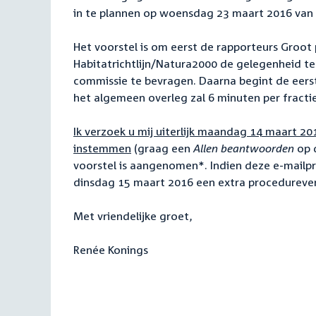
in te plannen op woensdag 23 maart 2016 van 1
Het voorstel is om eerst de rapporteurs Groot 
Habitatrichtlijn/Natura2000 de gelegenheid t
commissie te bevragen. Daarna begint de eerst
het algemeen overleg zal 6 minuten per fractie 
Ik verzoek u mij uiterlijk maandag 14 maart 20
instemmen
(graag een
Allen beantwoorden
op d
voorstel is aangenomen*. Indien deze e-mailpro
dinsdag 15 maart 2016 een extra procedureve
Met vriendelijke groet,
Renée Konings