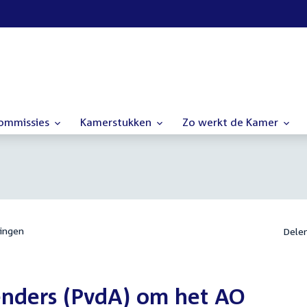
commissies
Kamerstukken
Zo werkt de Kamer
ingen
Dele
enders (PvdA) om het AO