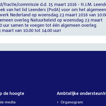
d/fractie/commissie d.d. 15 maart 2016 - H.J.M. Leend
ek van het lid Leenders (PvdA) voor om het algemeen
werk Nederland op woensdag 23 maart 2016 van 10:0
lgemeen overleg Natuurbeleid op woensdag 23 maart
00 uur samen te voegen tot één algemeen overleg
 maart van 10.00 tot 14.00 uurr
op de hoogte
Ambtelijke ondersteuni
ale media
Organogram