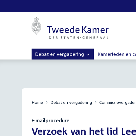
Debat en vergadering
Kamerleden en 
Home
Debat en vergadering
Commissievergader
E-mailprocedure
:
Verzoek van het lid Le