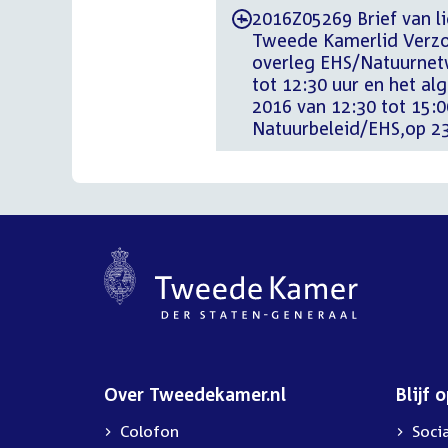
2016Z05269 Brief van li
-
Tweede Kamerlid Verzo
overleg EHS/Natuurnet
tot 12:30 uur en het a
2016 van 12:30 tot 15:
Natuurbeleid/EHS,op 23
Over Tweedekamer.nl
Blijf 
Colofon
Soci