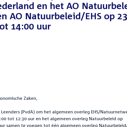
derland en het AO Natuurbel
én AO Natuurbeleid/EHS op 2
ot 14:00 uur
conomische Zaken,
lid Leenders (PvdA) om het algemeen overleg EHS/Natuurnetw
00 tot 12:30 uur en het algemeen overleg Natuurbeleid op
uur samen te voegen tot één algemeen overleg Natuurbeleid