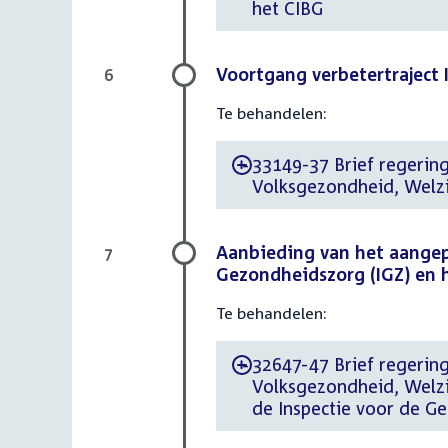
het CIBG
Voortgang verbetertraject 
6
Te behandelen:
33149-37 Brief regering 
-
Volksgezondheid, Welzi
Aanbieding van het aangep
7
Gezondheidszorg (IGZ) en 
Te behandelen:
32647-47 Brief regering 
-
Volksgezondheid, Welz
de Inspectie voor de G