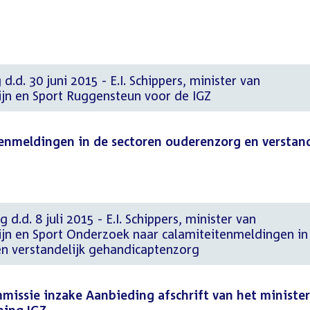
d.d. 30 juni 2015 - E.I. Schippers, minister van
jn en Sport Ruggensteun voor de IGZ
enmeldingen in de sectoren ouderenzorg en verstand
 d.d. 8 juli 2015 - E.I. Schippers, minister van
jn en Sport Onderzoek naar calamiteitenmeldingen in
n verstandelijk gehandicaptenzorg
issie inzake Aanbieding afschrift van het minister