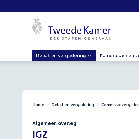
Debat en vergadering
Kamerleden en 
Home
Debat en vergadering
Commissievergader
Algemeen overleg
:
IGZ