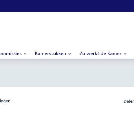
commissies
Kamerstukken
Zo werkt de Kamer
ingen
Dele