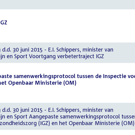
IGZ
d.d. 30 juni 2015 - E.I. Schippers, minister van
jn en Sport Voortgang verbetertraject IGZ
aste samenwerkingsprotocol tussen de Inspectie vo
het Openbaar Ministerie (OM)
d.d. 30 juni 2015 - E.I. Schippers, minister van
ijn en Sport Aangepaste samenwerkingsprotocol tusse
ezondheidszorg (IGZ) en het Openbaar Ministerie (OM)