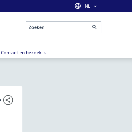
Taal selectie
NL
Zoeken
Contact en bezoek
n