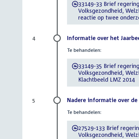
33149-33 Brief regering 
-
Volksgezondheid, Welz
reactie op twee onderz
Informatie over het Jaarbe
4
Te behandelen:
33149-35 Brief regering 
-
Volksgezondheid, Welzij
Klachtbeeld LMZ 2014
Nadere informatie over de 
5
Te behandelen:
27529-133 Brief regering
-
Volksgezondheid, Welzij