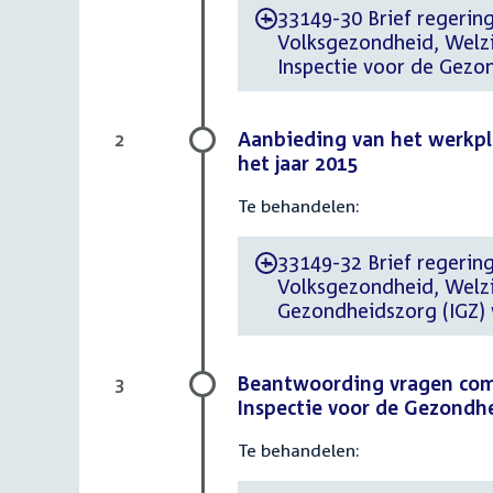
33149-30 Brief regering
-
Volksgezondheid, Welzi
Inspectie voor de Gezo
Aanbieding van het werkpl
2
het jaar 2015
Te behandelen:
33149-32 Brief regering 
-
Volksgezondheid, Welzi
Gezondheidszorg (IGZ) 
Beantwoording vragen comm
3
Inspectie voor de Gezondhe
Te behandelen: