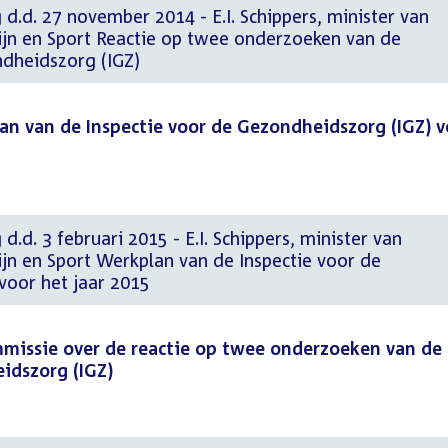
 d.d. 27 november 2014 - E.I. Schippers, minister van
jn en Sport Reactie op twee onderzoeken van de
ndheidszorg (IGZ)
an van de Inspectie voor de Gezondheidszorg (IGZ) v
d.d. 3 februari 2015 - E.I. Schippers, minister van
jn en Sport Werkplan van de Inspectie voor de
voor het jaar 2015
issie over de reactie op twee onderzoeken van de
idszorg (IGZ)