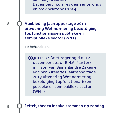
Decembercirculaires gemeentefonds
en provinciefonds 2014
Aanbieding jaarrapportage 2013
8
uitvoering Wet normering bezoldiging
topfunctionarissen publieke en
semipublieke sector (WNT)
Te behandelen:
30111-74 Brief regering d.d. 12
-
december 2014 - R.H.A. Plasterk,
minister van Binnenlandse Zaken en
Koninkrijksrelaties Jaarrapportage
2013 uitvoering Wet normering
bezoldiging topfunctionarissen
publieke en semipublieke sector
(WNT)
Feitelijkheden inzake stemmen op zondag
9