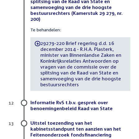
splitsing van de Raad van State en
samenvoeging van de drie hoogste
bestuursrechters (Kamerstuk 29 279, nr.
200)
Te behandelen:
29279-220 Brief regering d.d. 16
-
december 2014 - R.H.A. Plasterk,
minister van Binnenlandse Zaken en
Koninkrijksrelaties Antwoorden op
vragen van de commissie over de
splitsing van de Raad van State en
samenvoeging van de drie hoogste
bestuursrechters
Informatie RvS t.b.v. gesprek over
12
benoemingenbeleid Raad van State
Uitstel toezending van het
13
kabinetsstandpunt ten aanzien van het
Feitenonderzoek fondsfinanciering