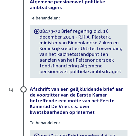
Algemene pensioenwet politieke
ambtsdragers
Te behandelen:
28479-72 Brief regering d.d. 16
-
december 2014 - R.H.A. Plasterk,
minister van Binnenlandse Zaken en
Koninkrijksrelaties Uitstel toezending
van het kabinetsstandpunt ten
aanzien van het Feitenonderzoek
fondsfinanciering Algemene
pensioenwet politieke ambtsdragers
Afschrift van een gelijkluidende brief aan
14
de voorzitter van de Eerste Kamer
betreffende een motie van het Eerste
Kamerlid De Vries c.s. over
kwetsbaarheden op internet
Te behandelen:
2014Z23370 Brief regering d.d. 17