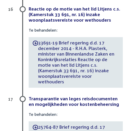
Reactie op de motie van het lid Litjens c.s.
16
(Kamerstuk 33 691, nr. 16) inzake
woonplaatsvereiste voor wethouders
Te behandelen:
33691-19 Brief regering d.d. 17
-
december 2014 - R.H.A. Plasterk,
minister van Binnenlandse Zaken en
Koninkrijksrelaties Reactie op de
motie van het lid Litjens c.s.
(Kamerstuk 33 691, nr. 16) inzake
woonplaatsvereiste voor
wethouders
Transparantie van leges reisdocumenten
17
en mogelijkheden voor kostenbeheersing
Te behandelen:
25764-87 Brief regering d.d. 17
-