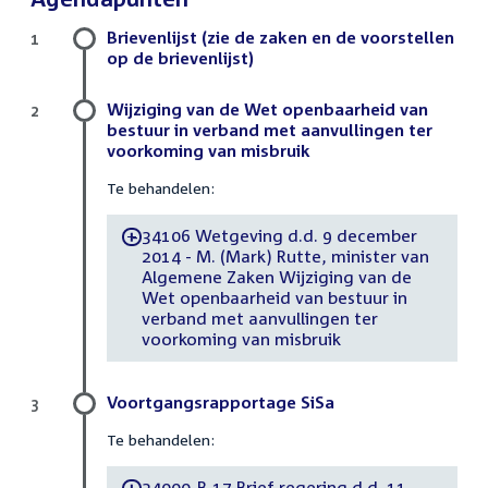
Brievenlijst (zie de zaken en de voorstellen
1
op de brievenlijst)
Wijziging van de Wet openbaarheid van
2
bestuur in verband met aanvullingen ter
voorkoming van misbruik
Te behandelen:
34106 Wetgeving d.d. 9 december
-
2014 - M. (Mark) Rutte, minister van
Algemene Zaken Wijziging van de
Wet openbaarheid van bestuur in
verband met aanvullingen ter
voorkoming van misbruik
Voortgangsrapportage SiSa
3
Te behandelen:
34000-B-17 Brief regering d.d. 11