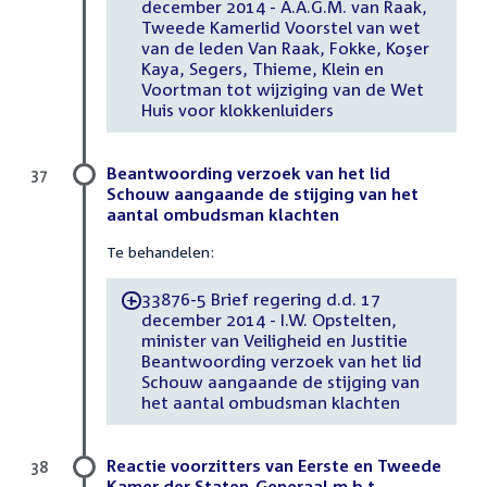
december 2014 - A.A.G.M. van Raak,
Tweede Kamerlid Voorstel van wet
van de leden Van Raak, Fokke, Koşer
Kaya, Segers, Thieme, Klein en
Voortman tot wijziging van de Wet
Huis voor klokkenluiders
Beantwoording verzoek van het lid
37
Schouw aangaande de stijging van het
aantal ombudsman klachten
Te behandelen:
33876-5 Brief regering d.d. 17
-
december 2014 - I.W. Opstelten,
minister van Veiligheid en Justitie
Beantwoording verzoek van het lid
Schouw aangaande de stijging van
het aantal ombudsman klachten
Reactie voorzitters van Eerste en Tweede
38
Kamer der Staten-Generaal m.b.t.