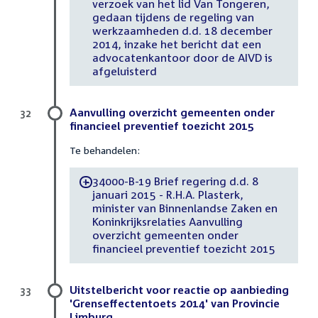
verzoek van het lid Van Tongeren,
gedaan tijdens de regeling van
werkzaamheden d.d. 18 december
2014, inzake het bericht dat een
advocatenkantoor door de AIVD is
afgeluisterd
Aanvulling overzicht gemeenten onder
32
financieel preventief toezicht 2015
Te behandelen:
34000-B-19 Brief regering d.d. 8
-
januari 2015 - R.H.A. Plasterk,
minister van Binnenlandse Zaken en
Koninkrijksrelaties Aanvulling
overzicht gemeenten onder
financieel preventief toezicht 2015
Uitstelbericht voor reactie op aanbieding
33
'Grenseffectentoets 2014' van Provincie
Limburg