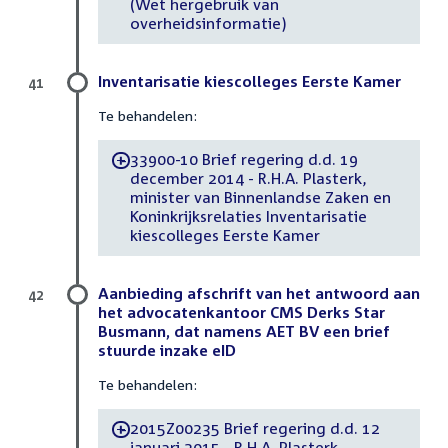
(Wet hergebruik van
overheidsinformatie)
Inventarisatie kiescolleges Eerste Kamer
41
Te behandelen:
33900-10 Brief regering d.d. 19
-
december 2014 - R.H.A. Plasterk,
minister van Binnenlandse Zaken en
Koninkrijksrelaties Inventarisatie
kiescolleges Eerste Kamer
Aanbieding afschrift van het antwoord aan
42
het advocatenkantoor CMS Derks Star
Busmann, dat namens AET BV een brief
stuurde inzake eID
Te behandelen:
2015Z00235 Brief regering d.d. 12
-
januari 2015 - R.H.A. Plasterk,