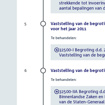
strekkende tot invoeri
aantal bepalingen van 
Vaststelling van de begrot
5
voor het jaar 2011
Te behandelen:
32500-I Begroting d.d. 
-
Vaststelling van de beg
Vaststelling van de begroti
6
Te behandelen:
32500-IIA Begroting d.d
-
Binnenlandse Zaken en K
van de Staten-Generaal 