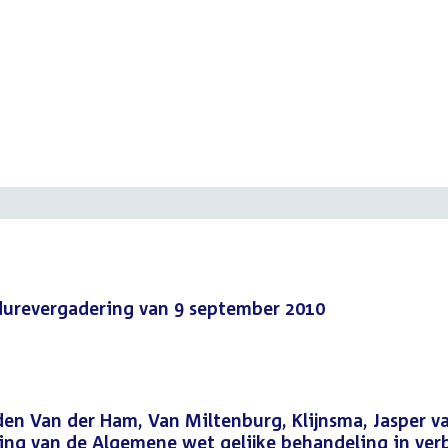
edurevergadering van 9 september 2010
den Van der Ham, Van Miltenburg, Klijnsma, Jasper v
ging van de Algemene wet gelijke behandeling in ve