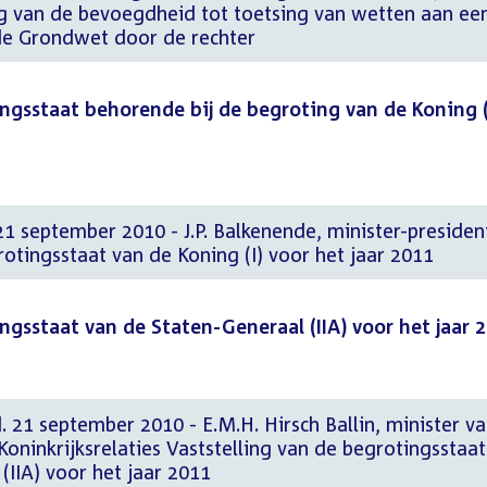
ng van de bevoegdheid tot toetsing van wetten aan ee
de Grondwet door de rechter
ingsstaat behorende bij de begroting van de Koning (
21 september 2010 - J.P. Balkenende, minister-presiden
rotingsstaat van de Koning (I) voor het jaar 2011
ngsstaat van de Staten-Generaal (IIA) voor het jaar 
. 21 september 2010 - E.M.H. Hirsch Ballin, minister v
oninkrijksrelaties Vaststelling van de begrotingsstaat
(IIA) voor het jaar 2011