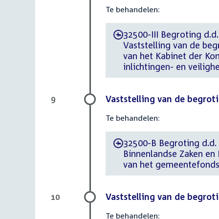
Te behandelen:
32500-III Begroting d.d
-
Vaststelling van de be
van het Kabinet der Ko
inlichtingen- en veiligh
Vaststelling van de begrot
9
Te behandelen:
32500-B Begroting d.d. 
-
Binnenlandse Zaken en K
van het gemeentefonds 
Vaststelling van de begrot
10
Te behandelen: