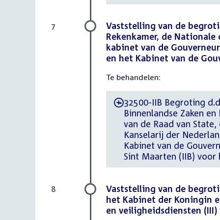
Vaststelling van de begrot
7
Rekenkamer, de Nationale 
kabinet van de Gouverneur
en het Kabinet van de Gouv
Te behandelen:
32500-IIB Begroting d.d
-
Binnenlandse Zaken en K
van de Raad van State
Kanselarij der Nederla
Kabinet van de Gouvern
Sint Maarten (IIB) voor 
Vaststelling van de begrot
8
het Kabinet der Koningin e
en veiligheidsdiensten (III)