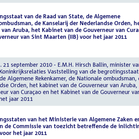
ingsstaat van de Raad van State, de Algemene
ombudsman, de Kanselarij der Nederlandse Orden, h
 van Aruba, het Kabinet van de Gouverneur van Cur
erneur van Sint Maarten (IIB) voor het jaar 2011
. 21 september 2010 - E.M.H. Hirsch Ballin, minister va
oninkrijksrelaties Vaststelling van de begrotingsstaat
, de Algemene Rekenkamer, de Nationale ombudsman, 
ndse Orden, het kabinet van de Gouverneur van Aruba,
eur van Curaçao en het Kabinet van de Gouverneur va
het jaar 2011
ingsstaten van het Ministerie van Algemene Zaken e
n de Commissie van toezicht betreffende de inlichti
 voor het jaar 2011