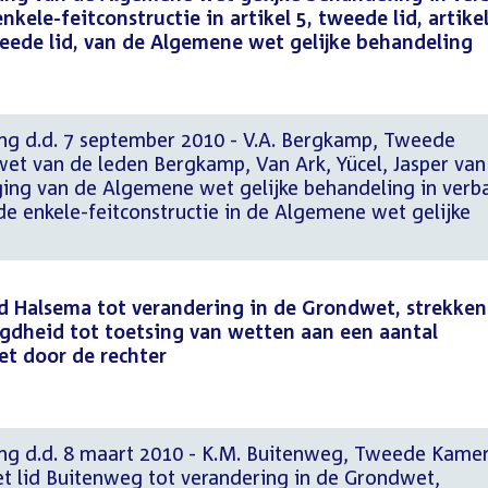
kele-feitconstructie in artikel 5, tweede lid, artikel
tweede lid, van de Algemene wet gelijke behandeling
ing d.d. 7 september 2010 - V.A. Bergkamp, Tweede
van de leden Bergkamp, Van Ark, Yücel, Jasper van
iging van de Algemene wet gelijke behandeling in verb
e enkele-feitconstructie in de Algemene wet gelijke
id Halsema tot verandering in de Grondwet, strekke
egdheid tot toetsing van wetten aan een aantal
t door de rechter
ing d.d. 8 maart 2010 - K.M. Buitenweg, Tweede Kamer
et lid Buitenweg tot verandering in de Grondwet,