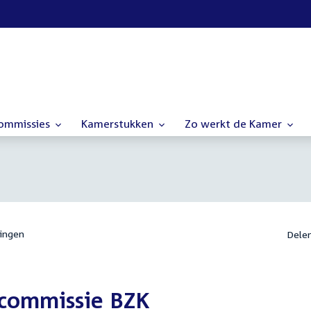
commissies
Kamerstukken
Zo werkt de Kamer
ingen
Dele
 commissie BZK