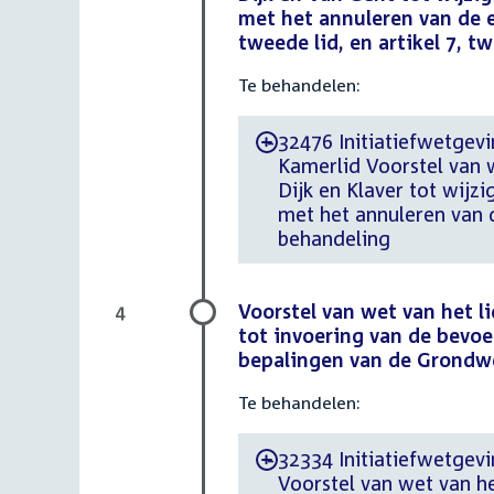
met het annuleren van de en
tweede lid, en artikel 7, 
Te behandelen:
32476 Initiatiefwetgev
-
Kamerlid Voorstel van wet 
Dijk en Klaver tot wijz
met het annuleren van d
behandeling
Voorstel van wet van het l
4
tot invoering van de bevo
bepalingen van de Grondwe
Te behandelen:
32334 Initiatiefwetgev
-
Voorstel van wet van h