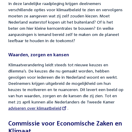
In deze landelijke raadpleging krijgen deelnemers
verschillende opties voor klimaatbeleid te zien en vervolgens
moeten ze aangeven wat zij zelf zouden kiezen. Moet
Nederland waterstof kopen uit het buitenland? Of is het
beter om hier kleine kerncentrales te bouwen? En welke
aanpassingen is iemand bereid zelf te maken om de planeet
leefbaar te houden in de toekomst?
Waarden, zorgen en kansen
Klimaatverandering leidt steeds tot nieuwe keuzes en
dilemma’s. De keuzes die nu gemaakt worden, hebben
gevolgen voor iedereen die in Nederland woont en werkt.
Deelnemers krijgen uitgebreid de mogelijkheid om hun
keuzes te motiveren en te nuanceren. Dit levert een beeld op
van hun waarden, zorgen en de kansen die zij zien. Tot en
met 21 april kunnen alle Nederlanders de Tweede Kamer
External
adviseren over klimaatbeleid
.
link:
Commissie voor Economische Zaken en
Klimaat