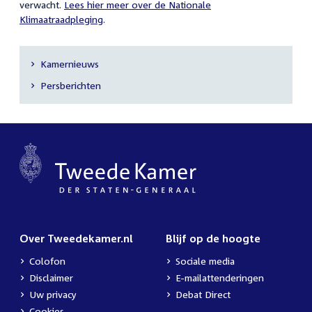
verwacht.
Lees hier meer over de Nationale
Klimaatraadpleging
.
Kamernieuws
Secundaire
Persberichten
navigatie
Over Tweedekamer.nl
Blijf op de hoogte
Colofon
Sociale media
Disclaimer
E-mailattenderingen
Uw privacy
Debat Direct
Cookies