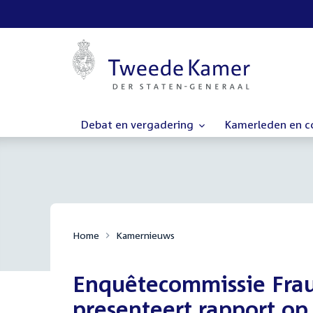
Debat en vergadering
Kamerleden en 
Home
Kamernieuws
Enquêtecommissie Frau
presenteert rapport o