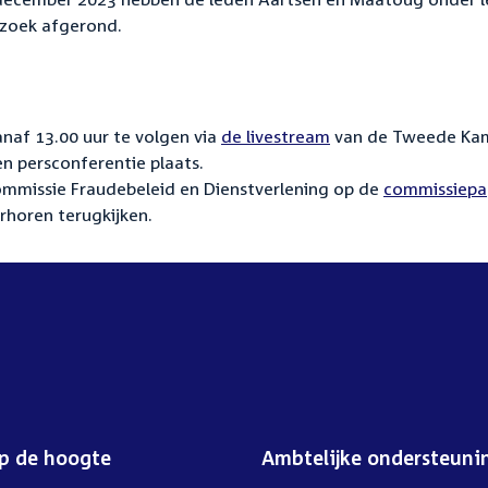
rzoek afgerond.
naf 13.00 uur te volgen via
de livestream
van de Tweede Ka
en persconferentie plaats.
mmissie Fraudebeleid en Dienstverlening op de
commissiepa
rhoren terugkijken.
op de hoogte
Ambtelijke ondersteuni