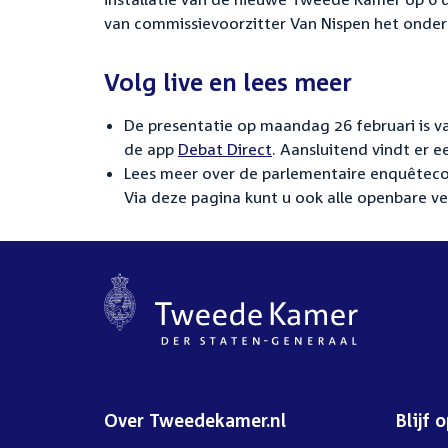
van commissievoorzitter Van Nispen het onde
Volg live en lees meer
De presentatie op maandag 26 februari is va
de app
Debat Direct
. Aansluitend vindt er e
Lees meer over de parlementaire enquêteco
Via deze pagina kunt u ook alle openbare ve
Over Tweedekamer.nl
Blijf 