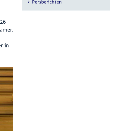
Persberichten
navigatie
 26
Kamer.
r in