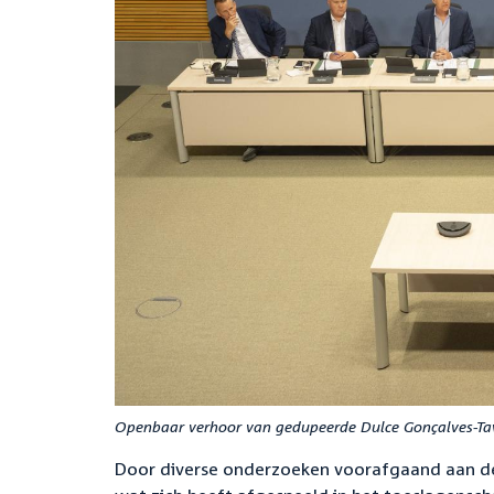
Openbaar verhoor van gedupeerde Dulce Gonçalves-Tav
Door diverse onderzoeken voorafgaand aan de