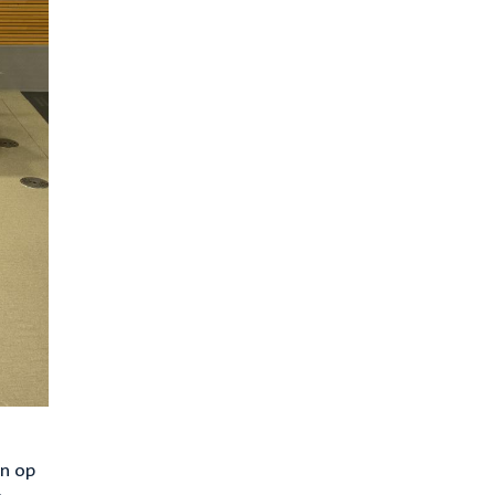
en op