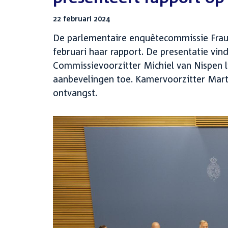
22 februari 2024
De parlementaire enquêtecommissie Frau
februari haar rapport. De presentatie vi
Commissievoorzitter Michiel van Nispen li
aanbevelingen toe. Kamervoorzitter Mar
ontvangst.