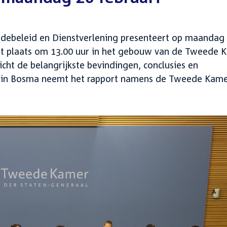
debeleid en Dienstverlening presenteert op maandag
ndt plaats om 13.00 uur in het gebouw van de Tweede 
cht de belangrijkste bevindingen, conclusies en
tin Bosma neemt het rapport namens de Tweede Kame