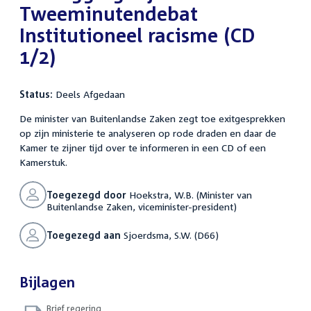
Tweeminutendebat
Institutioneel racisme (CD
1/2)
Status:
Deels Afgedaan
De minister van Buitenlandse Zaken zegt toe exitgesprekken
op zijn ministerie te analyseren op rode draden en daar de
Kamer te zijner tijd over te informeren in een CD of een
Kamerstuk.
Toegezegd door
Hoekstra, W.B. (Minister van
Buitenlandse Zaken, viceminister-president)
Toegezegd aan
Sjoerdsma, S.W. (D66)
Bijlagen
Brief regering