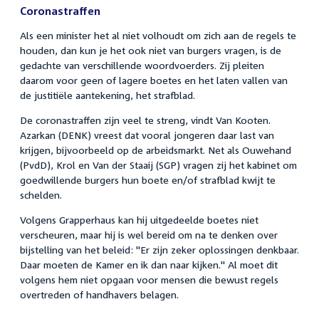
Coronastraffen
Als een minister het al niet volhoudt om zich aan de regels te
houden, dan kun je het ook niet van burgers vragen, is de
gedachte van verschillende woordvoerders. Zij pleiten
daarom voor geen of lagere boetes en het laten vallen van
de justitiële aantekening, het strafblad.
De coronastraffen zijn veel te streng, vindt Van Kooten.
Azarkan (DENK) vreest dat vooral jongeren daar last van
krijgen, bijvoorbeeld op de arbeidsmarkt. Net als Ouwehand
(PvdD), Krol en Van der Staaij (SGP) vragen zij het kabinet om
goedwillende burgers hun boete en/of strafblad kwijt te
schelden.
Volgens Grapperhaus kan hij uitgedeelde boetes niet
verscheuren, maar hij is wel bereid om na te denken over
bijstelling van het beleid: "Er zijn zeker oplossingen denkbaar.
Daar moeten de Kamer en ik dan naar kijken." Al moet dit
volgens hem niet opgaan voor mensen die bewust regels
overtreden of handhavers belagen.