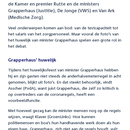
de Kamer en premier Rutte en de ministers
Grapperhaus (Justitie), De Jonge (VWS) en Van Ark
(Medische Zorg).
Veel onderwerpen komen aan bod: van de testcapaciteit tot
het salaris van het zorgpersoneel. Maar vooral de foto's van
het huwelijk van minister Grapperhaus spelen een grote rol in
het debat.
Grapperhaus' huwelijk
Tijdens het huwelijksfeest van minister Grapperhaus hebben
hij en zijn gasten niet steeds de anderhalvemeterregel in acht
genomen, blijkt uit foto's. En dat steekt behoorlijk, vindt
Asscher (PvdA), want juist Grapperhaus, die zelf zo kritisch is
op overtreders van de coronaregels, heeft een
voorbeeldfunctie.
Met hoeveel gezag kan de minister mensen nog op de regels
wijzen, vraagt Klaver (GroenLinks). Hoe kunnen
politiemensen en boa's hun handhavende werk doen als hun
eigen baas, Grapperhaus, zich niet aan de regels houdt, vult