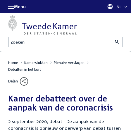
Menu
Taal sel
NL
Zoeken
Home
Kamerstukken
Plenaire verslagen
Debatten in het kort
Delen
Kamer debatteert over de
aanpak van de coronacrisis
2 september 2020, debat - De aanpak van de
coronacrisis is opnieuw onderwerp van debat tussen