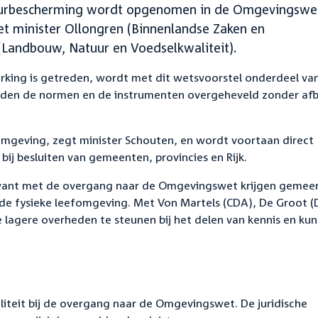
tuurbescherming wordt opgenomen in de Omgevingswe
t minister Ollongren (Binnenlandse Zaken en
 (Landbouw, Natuur en Voedselkwaliteit).
rking is getreden, wordt met dit wetsvoorstel onderdeel va
den de normen en de instrumenten overgeheveld zonder af
omgeving, zegt minister Schouten, en wordt voortaan direct
 bij besluiten van gemeenten, provincies en Rijk.
l, want met de overgang naar de Omgevingswet krijgen gemee
 de fysieke leefomgeving. Met Von Martels (CDA), De Groot (
e lagere overheden te steunen bij het delen van kennis en ku
liteit bij de overgang naar de Omgevingswet. De juridische