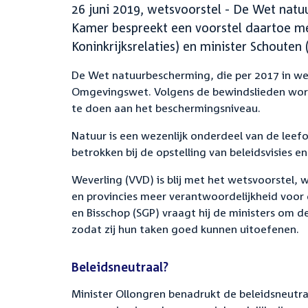
26 juni 2019, wetsvoorstel - De Wet na
Kamer bespreekt een voorstel daartoe me
Koninkrijksrelaties) en minister Schouten
De Wet natuurbescherming, die per 2017 in we
Omgevingswet. Volgens de bewindslieden wor
te doen aan het beschermingsniveau.
Natuur is een wezenlijk onderdeel van de leef
betrokken bij de opstelling van beleidsvisies en
Weverling (VVD) is blij met het wetsvoorste
en provincies meer verantwoordelijkheid voor
en Bisschop (SGP) vraagt hij de ministers om d
zodat zij hun taken goed kunnen uitoefenen.
Beleidsneutraal?
Minister Ollongren benadrukt de beleidsneutra