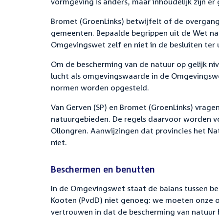
vormgeving is anders, maar inhoudelijk zijn er 
Bromet (GroenLinks) betwijfelt of de overgang w
gemeenten. Bepaalde begrippen uit de Wet n
Omgevingswet zelf en niet in de besluiten ter 
Om de bescherming van de natuur op gelijk niv
lucht als omgevingswaarde in de Omgevingsw
normen worden opgesteld.
Van Gerven (SP) en Bromet (GroenLinks) vrage
natuurgebieden. De regels daarvoor worden vol
Ollongren. Aanwijzingen dat provincies het N
niet.
Beschermen en benutten
In de Omgevingswet staat de balans tussen be
Kooten (PvdD) niet genoeg: we moeten onze o
vertrouwen in dat de bescherming van natuur 