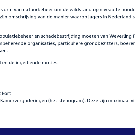
n vorm van natuurbeheer om de wildstand op niveau te houden
 zijn omschrijving van de manier waarop jagers in Nederland
populatiebeheer en schadebestrijding moeten van Weverling 
nbeherende organisaties, particuliere grondbezitters, boere
ken.
l en de ingediende moties.
 kort
Kamervergaderingen (het stenogram). Deze zijn maximaal vi