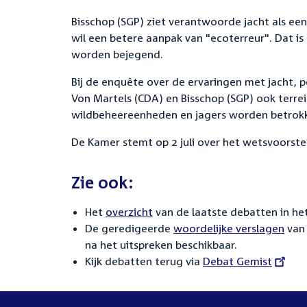
Bisschop (SGP) ziet verantwoorde jacht als ee
wil een betere aanpak van "ecoterreur". Dat is
worden bejegend.
Bij de enquête over de ervaringen met jacht, 
Von Martels (CDA) en Bisschop (SGP) ook terrei
wildbeheereenheden en jagers worden betrok
De Kamer stemt op 2 juli over het wetsvoorste
Zie ook:
Het
overzicht
van de laatste debatten in het
De geredigeerde
woordelijke verslagen
van 
na het uitspreken beschikbaar.
Kijk debatten terug via
External
Debat Gemist
link: