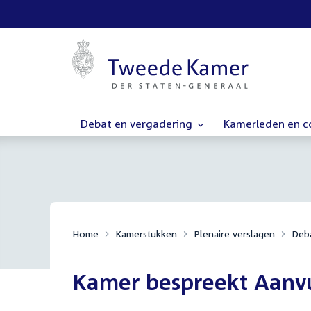
Debat en vergadering
Kamerleden en 
Home
Kamerstukken
Plenaire verslagen
Deba
Kamer bespreekt Aanv