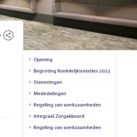
n
Opening
Inhoudsopgave
Begroting Koninkrijksrelaties 2023
Stemmingen
Mededelingen
Regeling van werkzaamheden
Integraal Zorgakkoord
Regeling van werkzaamheden