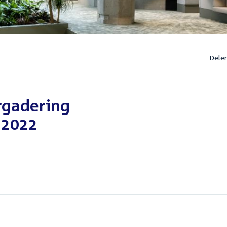
Dele
rgadering
 2022