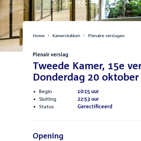
Home
Kamerstukken
Plenaire verslagen
Plenair verslag
Tweede Kamer, 15e ve
Donderdag 20 oktober
Begin
10:15 uur
Sluiting
22:53 uur
Status
Gerectificeerd
Opening