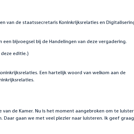
n van de staatssecretaris Koninkrijksrelaties en Digitaliserin
een bijvoegsel bij de Handelingen van deze vergadering.
deze editie.)
oninkrijksrelaties. Een hartelijk woord van welkom aan de
nkrijksrelaties.
ge van de Kamer. Nu is het moment aangebroken om te luiste
 Daar gaan we met veel plezier naar luisteren. Ik geef graag