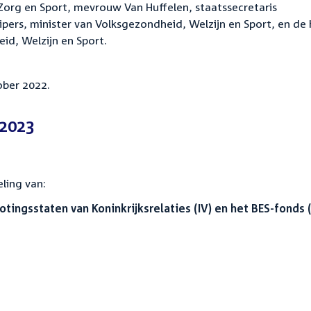
Zorg en Sport, mevrouw Van Huffelen, staatssecretaris
Kuipers, minister van Volksgezondheid, Welzijn en Sport, en de
id, Welzijn en Sport.
ober 2022.
 2023
ling van:
tingsstaten van Koninkrijksrelaties (IV) en het BES-fonds 