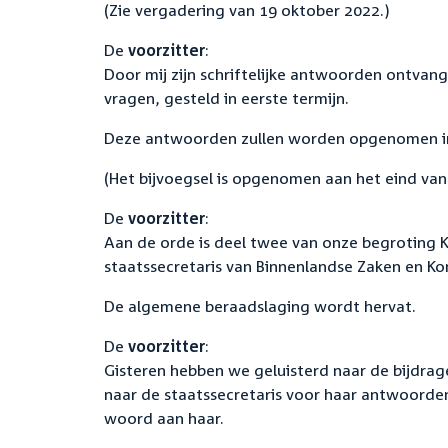
(Zie vergadering van 19 oktober 2022.)
De
voorzitter
:
Door mij zijn schriftelijke antwoorden ontvange
vragen, gesteld in eerste termijn.
Deze antwoorden zullen worden opgenomen in 
(Het bijvoegsel is opgenomen aan het eind van 
De
voorzitter
:
Aan de orde is deel twee van onze begroting K
staatssecretaris van Binnenlandse Zaken en Koni
De algemene beraadslaging wordt hervat.
De
voorzitter
:
Gisteren hebben we geluisterd naar de bijdra
naar de staatssecretaris voor haar antwoorden.
woord aan haar.