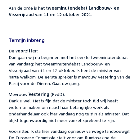
Aan de orde is het
tweeminutendebat Landbouw- en
Visserijraad van 11 en 12 oktober 2021
.
Termijn inbreng
De
voorzitter
:
Dan gaan wij nu beginnen met het eerste tweeminutendebat
van vandaag: het tweeminutendebat Landbouw- en
Visserijraad van 11 en 12 oktober. Ik heet de minister van
harte welkom. De eerste spreker is mevrouw Vestering van de
Partij voor de Dieren. Gaat uw gang.
Mevrouw
Vestering
(PvdD):
Dank u wel. Het is fijn dat de minister toch tijd vrij heeft
weten te maken om naast haar belangrijke werk als
onderhandelaar ook hier vandaag nog te zijn als minister. Dat
blijkt tegenwoordig niet meer vanzelfsprekend te zijn.
Voorzitter. Ik sta hier vandaag opnieuw vanwege landbouwgif.
De Europese Commissie stelt voor om flumioxazine de