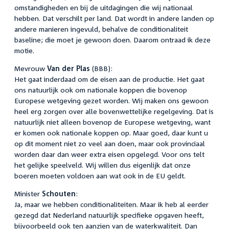
omstandigheden en bij de uitdagingen die wij nationaal
hebben. Dat verschilt per land. Dat wordt in andere landen op
andere manieren ingevuld, behalve de conditionaliteit
baseline; die moet je gewoon doen. Daarom ontraad ik deze
motie.
Mevrouw
Van der Plas
(BBB):
Het gaat inderdaad om de eisen aan de productie. Het gaat
ons natuurlijk ook om nationale koppen die bovenop
Europese wetgeving gezet worden. Wij maken ons gewoon
heel erg zorgen over alle bovenwettelijke regelgeving. Dat is
natuurlijk niet alleen bovenop de Europese wetgeving, want
er komen ook nationale koppen op. Maar goed, daar kunt u
op dit moment niet zo veel aan doen, maar ook provinciaal
worden daar dan weer extra eisen opgelegd. Voor ons telt
het gelijke speelveld. Wij willen dus eigenlijk dat onze
boeren moeten voldoen aan wat ook in de EU geldt.
Minister
Schouten
:
Ja, maar we hebben conditionaliteiten. Maar ik heb al eerder
gezegd dat Nederland natuurlijk specifieke opgaven heeft,
bijvoorbeeld ook ten aanzien van de waterkwaliteit. Dan