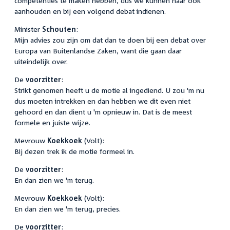
competenties te maken hebben, dus we kunnen haar ook
aanhouden en bij een volgend debat indienen.
Minister
Schouten
:
Mijn advies zou zijn om dat dan te doen bij een debat over
Europa van Buitenlandse Zaken, want die gaan daar
uiteindelijk over.
De
voorzitter
:
Strikt genomen heeft u de motie al ingediend. U zou 'm nu
dus moeten intrekken en dan hebben we dit even niet
gehoord en dan dient u 'm opnieuw in. Dat is de meest
formele en juiste wijze.
Mevrouw
Koekkoek
(Volt):
Bij dezen trek ik de motie formeel in.
De
voorzitter
:
En dan zien we 'm terug.
Mevrouw
Koekkoek
(Volt):
En dan zien we 'm terug, precies.
De
voorzitter
: