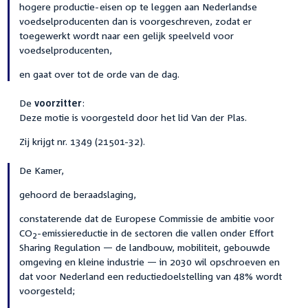
hogere productie-eisen op te leggen aan Nederlandse
voedselproducenten dan is voorgeschreven, zodat er
toegewerkt wordt naar een gelijk speelveld voor
voedselproducenten,
en gaat over tot de orde van de dag.
De
voorzitter
:
Deze motie is voorgesteld door het lid Van der Plas.
Zij krijgt nr. 1349 (21501-32).
De Kamer,
gehoord de beraadslaging,
constaterende dat de Europese Commissie de ambitie voor
CO
-emissiereductie in de sectoren die vallen onder Effort
2
Sharing Regulation — de landbouw, mobiliteit, gebouwde
omgeving en kleine industrie — in 2030 wil opschroeven en
dat voor Nederland een reductiedoelstelling van 48% wordt
voorgesteld;