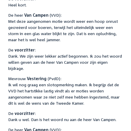
Heel kort.
De heer
Van Campen
(VVD):
Met deze aangenomen motie wordt weer een hoop onrust
gecreëerd voor boeren, terwijl het uiteindelijk weer een
storm in een glas water blijkt te zijn. Dat is een opluchting,
maar het is wel heel jammer.
De
voorzitter
:
Dank. We zijn weer lekker actief begonnen. Ik zou het woord
willen geven aan de heer Van Campen voor zijn eigen
bijdrage.
Mevrouw
Vestering
(PvdD):
Ik wil nog graag een slotopmerking maken. Ik begrijp dat de
VVD het hartstikke lastig vindt als er moties worden
aangenomen waar ze niet zelf mee hebben ingestemd, maar
dit is wel de wens van de Tweede Kamer.
De
voorzitter
:
Dank u wel. Dan is het woord nu aan de heer Van Campen.
De heer
Van Campen
(VVD):