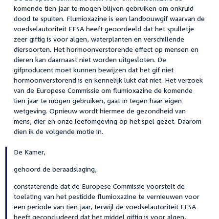
komende tien jaar te mogen blijven gebruiken om onkruid
dood te spuiten. Flumioxazine is een landbouwgif waarvan de
voedselautoriteit EFSA heeft geoordeeld dat het spulletje
zeer giftig is voor algen, waterplanten en verschillende
diersoorten. Het hormoonverstorende effect op mensen en
dieren kan daarnaast niet worden uitgesloten. De
gifproducent moet kunnen bewijzen dat het gif niet
hormoonverstorend is en kennelijk lukt dat niet. Het verzoek
van de Europese Commissie om flumioxazine de komende
tien jaar te mogen gebruiken, gaat in tegen haar eigen
wetgeving. Opnieuw wordt hiermee de gezondheid van
mens, dier en onze leefomgeving op het spel gezet. Daarom
dien ik de volgende motie in.
De Kamer,
gehoord de beraadslaging,
constaterende dat de Europese Commissie voorstelt de
toelating van het pesticide flumioxazine te vernieuwen voor
een periode van tien jaar, terwijl de voedselautoriteit EFSA
heeft geconcludeerd dat het middel giftig is voor algen,