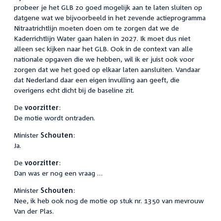
probeer je het GLB zo goed mogelijk aan te laten sluiten op
datgene wat we bijvoorbeeld in het zevende actieprogramma
Nitraatrichtlijn moeten doen om te zorgen dat we de
Kaderrichtlijn Water gaan halen in 2027. Ik moet dus niet
alleen sec kijken naar het GLB. Ook in de context van alle
nationale opgaven die we hebben, wil ik er juist ook voor
zorgen dat we het goed op elkaar laten aansluiten. Vandaar
dat Nederland daar een eigen invulling aan geeft, die
overigens echt dicht bij de baseline zit.
De
voorzitter
:
De motie wordt ontraden.
Minister
Schouten
:
Ja.
De
voorzitter
:
Dan was er nog een vraag …
Minister
Schouten
:
Nee, ik heb ook nog de motie op stuk nr. 1350 van mevrouw
Van der Plas.