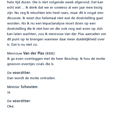
hele tijd duren. Die is niet volgende week afgerond. Dat kan
echt wel … Ik denk dat we er sowieso al een jaar mee bezig
zijn. Nu zeg ik misschien iets heel raars, maar dit is nogal een
discussie. Ik weet dus helemaal niet wat de doelstelling gaat
worden. Als ik nu een impactanalyse moet doen op een
doelstelling die ik niet ken en die ook nog wel even op zich
kan laten wachten, zou ik mevrouw Van der Plas aanraden om
dit punt op te brengen wanneer daar meer duidelijkheid over
is. Dat is nu niet zo.
Mevrouw
Van der Plas
(BBB):
Ik ga even overleggen met de heer Bisschop. Ik hou de motie
gewoon eventjes zoals die is.
De
voorzitter
:
Dan wordt de motie ontraden.
Minister
Schouten
:
Ja.
De
voorzitter
:
Oké.