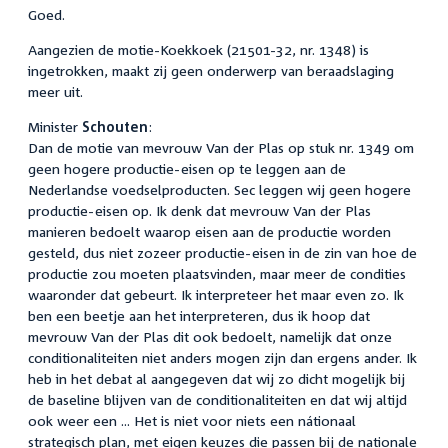
Goed.
Aangezien de motie-Koekkoek (21501-32, nr. 1348) is
ingetrokken, maakt zij geen onderwerp van beraadslaging
meer uit.
Minister
Schouten
:
Dan de motie van mevrouw Van der Plas op stuk nr. 1349 om
geen hogere productie-eisen op te leggen aan de
Nederlandse voedselproducten. Sec leggen wij geen hogere
productie-eisen op. Ik denk dat mevrouw Van der Plas
manieren bedoelt waarop eisen aan de productie worden
gesteld, dus niet zozeer productie-eisen in de zin van hoe de
productie zou moeten plaatsvinden, maar meer de condities
waaronder dat gebeurt. Ik interpreteer het maar even zo. Ik
ben een beetje aan het interpreteren, dus ik hoop dat
mevrouw Van der Plas dit ook bedoelt, namelijk dat onze
conditionaliteiten niet anders mogen zijn dan ergens ander. Ik
heb in het debat al aangegeven dat wij zo dicht mogelijk bij
de baseline blijven van de conditionaliteiten en dat wij altijd
ook weer een ... Het is niet voor niets een nátionaal
strategisch plan, met eigen keuzes die passen bij de nationale