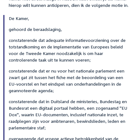
hierop wilt kunnen anticiperen, dien ik de volgende motie in.
De Kamer,
gehoord de beraadslaging,
constaterende dat adequate informatievoorziening over de
totstandkoming en de implementatie van Europees beleid
voor de Tweede Kamer noodzakelijk is om haar
controlerende taak uit te kunnen voeren;
constaterende dat er nu voor het nationale parlement een
zwart gat zit tussen het fiche met de beoordeling van een
EU-voorstel en het eindspel van onderhandelingen in de
geannoteerde agenda;
constaterende dat in Duitsland de ministeries, Bundestag en
Bundesrat een digitaal portaal hebben, een zogenaamd "EU
Dox", waarin EU-documenten, inclusief nationale inzet, te
raadplegen zijn voor ambtenaren, bewindslieden, leden en
parlementaire staf;
overwegende dat vroege actieve betrokkenheid van de