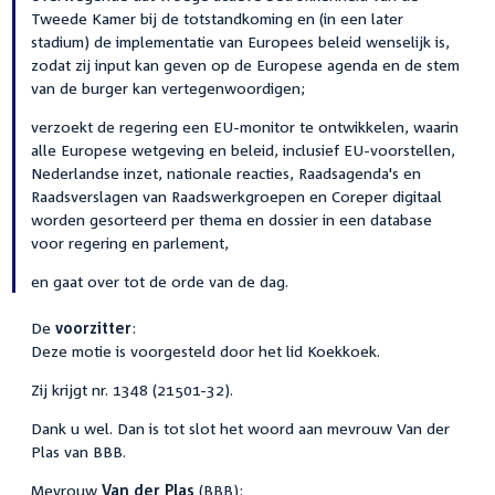
Tweede Kamer bij de totstandkoming en (in een later
stadium) de implementatie van Europees beleid wenselijk is,
zodat zij input kan geven op de Europese agenda en de stem
van de burger kan vertegenwoordigen;
verzoekt de regering een EU-monitor te ontwikkelen, waarin
alle Europese wetgeving en beleid, inclusief EU-voorstellen,
Nederlandse inzet, nationale reacties, Raadsagenda's en
Raadsverslagen van Raadswerkgroepen en Coreper digitaal
worden gesorteerd per thema en dossier in een database
voor regering en parlement,
en gaat over tot de orde van de dag.
De
voorzitter
:
Deze motie is voorgesteld door het lid Koekkoek.
Zij krijgt nr. 1348 (21501-32).
Dank u wel. Dan is tot slot het woord aan mevrouw Van der
Plas van BBB.
Mevrouw
Van der Plas
(BBB):