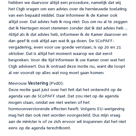
hebben we daarvoor altijd een procedure, namelijk dat wij
het Ctgb vragen om een advies over de hernieuwde toelating
van een bepaald middel. Daar informeer ik de Kamer ook
altijd over. Dat advies heb ik nog niet. Dus om nu al te zeggen
dat ik hiertegen moet stemmen zonder dat ik dat advies heb ...
Altijd als ik dat advies heb, informeer ik de Kamer daarover en
dan geef ik ook altijd aan wat ik ga doen. De SCoPAFF-
vergadering, even voor uw goede verstaan, is op 20 en 21
oktober. Dat is altijd het moment waarop we dat eerst
bespreken. Voor die tijd informeer ik uw Kamer over wat het
Ctgb adviseert. Dus ik ontraad deze motie nu, want die loopt
al ver vooruit op alles wat nog moet gaan komen.
Mevrouw
Vestering
(PvdD):
Deze motie gaat juist over het feit dat het onterecht op de
agenda van de SCoPAFF staat. Dat zou niet op de agenda
mogen staan, omdat we niet weten of het
hormoonverstorende effecten heeft. Volgens EU-wetgeving
mag het dan ook niet worden voorgesteld. Dus mijn vraag
aan de minister is of ze zich ervoor wil inspannen dat het niet
eens op de agenda terechtkomt.