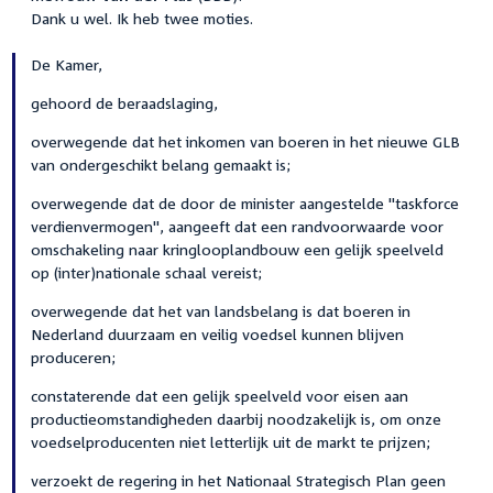
Dank u wel. Ik heb twee moties.
De Kamer,
gehoord de beraadslaging,
overwegende dat het inkomen van boeren in het nieuwe GLB
van ondergeschikt belang gemaakt is;
overwegende dat de door de minister aangestelde "taskforce
verdienvermogen", aangeeft dat een randvoorwaarde voor
omschakeling naar kringlooplandbouw een gelijk speelveld
op (inter)nationale schaal vereist;
overwegende dat het van landsbelang is dat boeren in
Nederland duurzaam en veilig voedsel kunnen blijven
produceren;
constaterende dat een gelijk speelveld voor eisen aan
productieomstandigheden daarbij noodzakelijk is, om onze
voedselproducenten niet letterlijk uit de markt te prijzen;
verzoekt de regering in het Nationaal Strategisch Plan geen