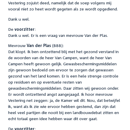
Vestering zojuist deed, namelijk dat de soep volgens mij
vooral niet zo heet wordt gegeten als ze wordt opgediend.
Dank u wel.
De
voorzitter
:
Dank u wel. Er is een vraag van mevrouw Van der Plas.
Mevrouw
Van der Plas
(BBB):
Dat klopt. Ik ben ontzettend blij met het gezond verstand in
de woorden van de heer Van Campen, want de heer Van
Campen heeft gewoon gelijk. Gewasbeschermingsmiddelen
zijn gewoon bedoeld om ervoor te zorgen dat gewassen
gezond van het land komen. Er is een hele strenge controle
op residuen en op eventuele resten van
gewasbeschermingsmiddelen. Daar zitten wij gewoon onder.
Er wordt ontzettend angst aangejaagd. Ik hoor mevrouw
Vestering net zeggen: ja, de Kamer wil dit. Nou, dat betwijfel
ik, want als ik zie wie ervoor hebben gestemd, dan zijn dat
heel veel partijen die nooit bij een landbouwdebat zitten en
echt totaal geen idee hebben waar dit over gaat.
De
voorzitter
: