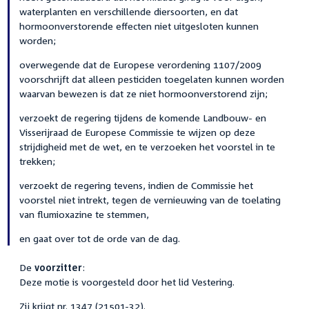
waterplanten en verschillende diersoorten, en dat
hormoonverstorende effecten niet uitgesloten kunnen
worden;
overwegende dat de Europese verordening 1107/2009
voorschrijft dat alleen pesticiden toegelaten kunnen worden
waarvan bewezen is dat ze niet hormoonverstorend zijn;
verzoekt de regering tijdens de komende Landbouw- en
Visserijraad de Europese Commissie te wijzen op deze
strijdigheid met de wet, en te verzoeken het voorstel in te
trekken;
verzoekt de regering tevens, indien de Commissie het
voorstel niet intrekt, tegen de vernieuwing van de toelating
van flumioxazine te stemmen,
en gaat over tot de orde van de dag.
De
voorzitter
:
Deze motie is voorgesteld door het lid Vestering.
Zij krijgt nr. 1347 (21501-32).