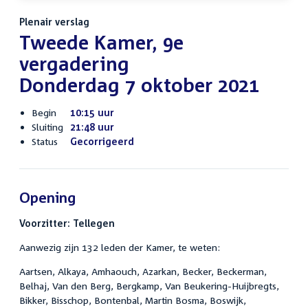
Plenair verslag
Tweede Kamer, 9e
vergadering
Donderdag 7 oktober 2021
Begin
10:15 uur
Sluiting
21:48 uur
Status
Gecorrigeerd
Opening
Voorzitter: Tellegen
Aanwezig zijn 132 leden der Kamer, te weten:
Aartsen, Alkaya, Amhaouch, Azarkan, Becker, Beckerman,
Belhaj, Van den Berg, Bergkamp, Van Beukering-Huijbregts,
Bikker, Bisschop, Bontenbal, Martin Bosma, Boswijk,