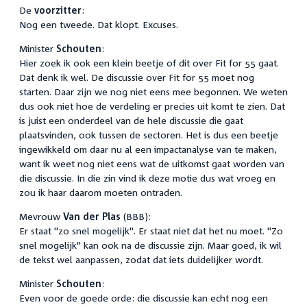
De
voorzitter
:
Nog een tweede. Dat klopt. Excuses.
Minister
Schouten
:
Hier zoek ik ook een klein beetje of dit over Fit for 55 gaat.
Dat denk ik wel. De discussie over Fit for 55 moet nog
starten. Daar zijn we nog niet eens mee begonnen. We weten
dus ook niet hoe de verdeling er precies uit komt te zien. Dat
is juist een onderdeel van de hele discussie die gaat
plaatsvinden, ook tussen de sectoren. Het is dus een beetje
ingewikkeld om daar nu al een impactanalyse van te maken,
want ik weet nog niet eens wat de uitkomst gaat worden van
die discussie. In die zin vind ik deze motie dus wat vroeg en
zou ik haar daarom moeten ontraden.
Mevrouw
Van der Plas
(BBB):
Er staat "zo snel mogelijk". Er staat niet dat het nu moet. "Zo
snel mogelijk" kan ook na de discussie zijn. Maar goed, ik wil
de tekst wel aanpassen, zodat dat iets duidelijker wordt.
Minister
Schouten
:
Even voor de goede orde: die discussie kan echt nog een