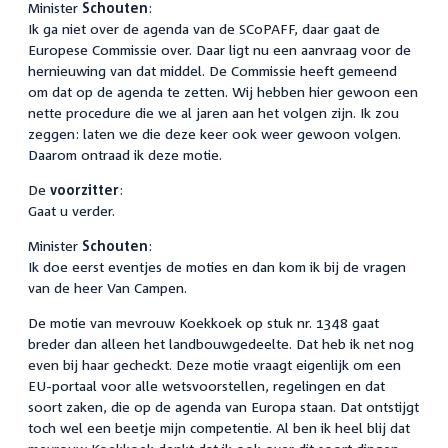
Minister
Schouten
:
Ik ga niet over de agenda van de SCoPAFF, daar gaat de
Europese Commissie over. Daar ligt nu een aanvraag voor de
hernieuwing van dat middel. De Commissie heeft gemeend
om dat op de agenda te zetten. Wij hebben hier gewoon een
nette procedure die we al jaren aan het volgen zijn. Ik zou
zeggen: laten we die deze keer ook weer gewoon volgen.
Daarom ontraad ik deze motie.
De
voorzitter
:
Gaat u verder.
Minister
Schouten
:
Ik doe eerst eventjes de moties en dan kom ik bij de vragen
van de heer Van Campen.
De motie van mevrouw Koekkoek op stuk nr. 1348 gaat
breder dan alleen het landbouwgedeelte. Dat heb ik net nog
even bij haar gecheckt. Deze motie vraagt eigenlijk om een
EU-portaal voor alle wetsvoorstellen, regelingen en dat
soort zaken, die op de agenda van Europa staan. Dat ontstijgt
toch wel een beetje mijn competentie. Al ben ik heel blij dat