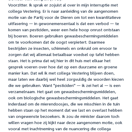
Voorzitter. Ik sprak er zojuist al over in mijn interruptie met
collega Vestering. Er is naar aanleiding van de aangenomen
motie van de Partij voor de Dieren om tot een kwantitatieve
uitfasering — in gewonemensentaal is dat een verbod — te
komen van pesticiden, weer een hele hoop onrust ontstaan
bij boeren. Boeren gebruiken gewasbeschermingsmiddelen
om te voorkomen dat de oogst verpietert. Daarmee
bestrijden ze insecten, schimmels en onkruid om ervoor te
zorgen dat wij allemaal betaalbaar voedsel op tafel hebben
staan. Het is prima dat wij hier in dit huis met elkaar het
gesprek voeren over hoe dat op een duurzame en groene
manier kan. Dat wil ik met collega Vestering blijven doen,
maar laten we daarbij wel heel zorgvuldig de woorden kiezen
die we gebruiken. Want "pesticiden" — ik zei het al — is een
verzamelnaam. Het gaat om gewasbeschermingsmiddelen,
ook om biologische gewasbeschermingsmiddelen. Het gaat
inderdaad om de mierendoosjes, die we misschien in de tuin
hebben staan op het moment dat we last en overlast hebben
van ongewenste bezoekers. Ik zou de minister daarom toch
willen vragen hoe zij kijkt naar deze aangenomen motie, ook
vooral met inachtneming van de nuancering die collega