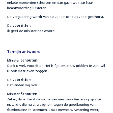
enkele momenten schorsen en dan gaan we naar haar
beantwoording luisteren.
De vergadering wordt van 10.29 uur tot 10.37 uur geschorst.
De
voorzitter
:
Ik geef de minister het woord.
Termijn antwoord
Minister
Schouten
:
Dank u wel, voorzitter. Het is fijn om in uw midden te zijn, wil
ik ook maar even zeggen.
De
voorzitter
:
Dat vinden wij ook.
Minister
Schouten
:
Zeker, dank. Eerst de motie van mevrouw Vestering op stuk
nr. 1347, die nu al vraagt om tegen de goedkeuring van
flumioxazine te stemmen. Zoals mevrouw Vestering weet,