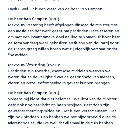
Dank u wel. Er is een vraag van de heer Van Campen.
De heer
Van Campen
(VVD):
Mevrouw Vestering heeft afgelopen dinsdag de minister met
een motie aan het werk gezet om pesticiden uit te faseren en
om met een kwantitatieve doelstelling te komen. Ik hoor haar
de term vandaag weer gebruiken en ik zou van de Partij voor
de Dieren graag willen horen wat zij eigenlijk verstaat onder
"pesticiden".
Mevrouw
Vestering
(PvdD):
Pesticiden zijn toxische, chemische middelen waarvan we
weten dat ze de veiligheid van de gezondheid van mensen,
dieren en onze leefomgeving in gevaar kunnen brengen.
De heer
Van Campen
(VVD):
Volgens mij klopt dat niet helemaal. Wellicht kan de minister
daar ook nog haar licht op laten schijnen. Pesticiden zijn
gewasbeschermingsmiddelen. Het is een verzamelnaam. Het
zijn ook biociden. Dan hebben we het bijvoorbeeld over de
mierendoosjes, die we wellicht allemaal in de tuin hebben