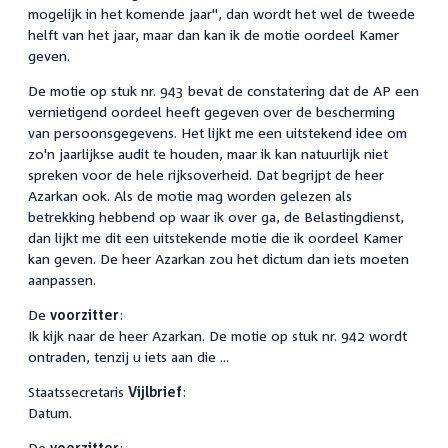
mogelijk in het komende jaar", dan wordt het wel de tweede
helft van het jaar, maar dan kan ik de motie oordeel Kamer
geven.
De motie op stuk nr. 943 bevat de constatering dat de AP een
vernietigend oordeel heeft gegeven over de bescherming
van persoonsgegevens. Het lijkt me een uitstekend idee om
zo'n jaarlijkse audit te houden, maar ik kan natuurlijk niet
spreken voor de hele rijksoverheid. Dat begrijpt de heer
Azarkan ook. Als de motie mag worden gelezen als
betrekking hebbend op waar ik over ga, de Belastingdienst,
dan lijkt me dit een uitstekende motie die ik oordeel Kamer
kan geven. De heer Azarkan zou het dictum dan iets moeten
aanpassen.
De
voorzitter
:
Ik kijk naar de heer Azarkan. De motie op stuk nr. 942 wordt
ontraden, tenzij u iets aan die ...
Staatssecretaris
Vijlbrief
:
Datum.
De
voorzitter
: