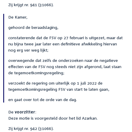
Zij krijgt nr. 941 (31066).
De Kamer,
gehoord de beraadslaging,
constaterende dat de FSV op 27 februari is uitgezet, maar dat
nu bijna twee jaar later een definitieve afwikkeling hiervan
nog erg ver weg lijkt;
overwegende dat zelfs de onderzoeken naar de negatieve
effecten van de FSV nog steeds niet zijn afgerond, laat staan
de tegemoetkomingsregeling;
verzoekt de regering om uiterlijk op 1 juli 2022 de
tegemoetkomingsregeling FSV van start te laten gaan,
en gaat over tot de orde van de dag.
De
voorzitter
:
Deze motie is voorgesteld door het lid Azarkan.
Zij krijgt nr. 942 (31066).