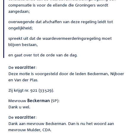
compensatie is voor de ellende die Groningers wordt
aangedaan;
overwegende dat afschaffen van deze regeling leidt tot
ongelijkheid;
spreekt uit dat de waardevermeerderingsregeling moet
blijven bestaan,
en gaat over tot de orde van de dag.
De
voorzitter
:
Deze motie is voorgesteld door de leden Beckerman, Nijboer
en Van der Plas.
Zij krijgt nr. 921 (33529).
Mevrouw
Beckerman
(SP):
Dank u wel.
De
voorzitter
:
Dank aan mevrouw Beckerman. Dan is nu het woord aan
mevrouw Mulder, CDA.