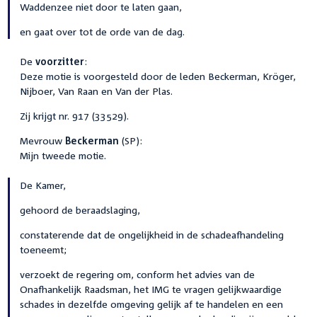
Waddenzee niet door te laten gaan,
en gaat over tot de orde van de dag.
De
voorzitter
:
Deze motie is voorgesteld door de leden Beckerman, Kröger,
Nijboer, Van Raan en Van der Plas.
Zij krijgt nr. 917 (33529).
Mevrouw
Beckerman
(SP):
Mijn tweede motie.
De Kamer,
gehoord de beraadslaging,
constaterende dat de ongelijkheid in de schadeafhandeling
toeneemt;
verzoekt de regering om, conform het advies van de
Onafhankelijk Raadsman, het IMG te vragen gelijkwaardige
schades in dezelfde omgeving gelijk af te handelen en een