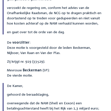
verzoekt de regering om, conform het advies van de
Onafhankelijke Raadsman, de NCG op te dragen praktisch en
doortastend op te treden voor gedupeerden en niet vanuit
hoe kosten achteraf op de NAM verhaald kunnen worden,
en gaat over tot de orde van de dag.
De
voorzitter
:
Deze motie is voorgesteld door de leden Beckerman,
Nijboer, Van Raan en Van der Plas.
Zij krijgt nr. 919 (33529).
Mevrouw
Beckerman
(SP):
De vierde motie.
De Kamer,
gehoord de beraadslaging,
overwegende dat de NAM (Shell en Exxon) een
betalingsachterstand heeft bij het Rijk van 1,3 miljard euro;