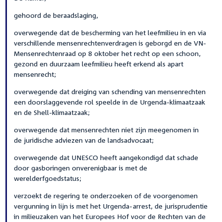
gehoord de beraadslaging,
overwegende dat de bescherming van het leefmilieu in en via
verschillende mensenrechtenverdragen is geborgd en de VN-
Mensenrechtenraad op 8 oktober het recht op een schoon,
gezond en duurzaam leefmilieu heeft erkend als apart
mensenrecht;
overwegende dat dreiging van schending van mensenrechten
een doorslaggevende rol speelde in de Urgenda-klimaatzaak
en de Shell-klimaatzaak;
overwegende dat mensenrechten niet zijn meegenomen in
de juridische adviezen van de landsadvocaat;
overwegende dat UNESCO heeft aangekondigd dat schade
door gasboringen onverenigbaar is met de
werelderfgoedstatus;
verzoekt de regering te onderzoeken of de voorgenomen
vergunning in lijn is met het Urgenda-arrest, de jurisprudentie
in milieuzaken van het Europees Hof voor de Rechten van de