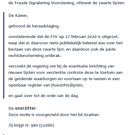
de Fraude Signalering Voorziening, oftewel de zwarte lijsten.
De Kamer,
gehoord de beraadslaging,
constaterende dat de FSV op 27 februari 2020 is uitgezet,
maar dat er daarvoor niets publiekelijk bekend was over het
bestaan van deze zwarte lijst, en daardoor ook de juiste
rechtsbescherming ontbrak;
verzoekt de regering om bij de eventuele inrichting van
nieuwe lijsten voor versterkte controle deze te toetsen aan
de geldende waarborgen en voortaan op te nemen in een
openbaar register van (toezichts)lijsten,
en gaat over tot de orde van de dag.
De
voorzitter
:
Deze motie is voorgesteld door het lid Azarkan.
Zij krijgt nr. 940 (31066).