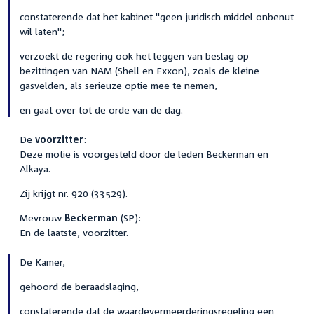
constaterende dat het kabinet "geen juridisch middel onbenut
wil laten";
verzoekt de regering ook het leggen van beslag op
bezittingen van NAM (Shell en Exxon), zoals de kleine
gasvelden, als serieuze optie mee te nemen,
en gaat over tot de orde van de dag.
De
voorzitter
:
Deze motie is voorgesteld door de leden Beckerman en
Alkaya.
Zij krijgt nr. 920 (33529).
Mevrouw
Beckerman
(SP):
En de laatste, voorzitter.
De Kamer,
gehoord de beraadslaging,
constaterende dat de waardevermeerderingsregeling een