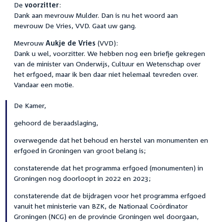
De
voorzitter
:
Dank aan mevrouw Mulder. Dan is nu het woord aan
mevrouw De Vries, VVD. Gaat uw gang.
Mevrouw
Aukje de Vries
(VVD):
Dank u wel, voorzitter. We hebben nog een briefje gekregen
van de minister van Onderwijs, Cultuur en Wetenschap over
het erfgoed, maar ik ben daar niet helemaal tevreden over.
Vandaar een motie.
De Kamer,
gehoord de beraadslaging,
overwegende dat het behoud en herstel van monumenten en
erfgoed in Groningen van groot belang is;
constaterende dat het programma erfgoed (monumenten) in
Groningen nog doorloopt in 2022 en 2023;
constaterende dat de bijdragen voor het programma erfgoed
vanuit het ministerie van BZK, de Nationaal Coördinator
Groningen (NCG) en de provincie Groningen wel doorgaan,