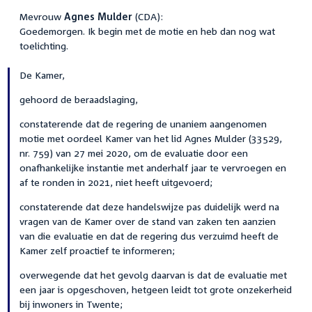
Mevrouw
Agnes Mulder
(CDA):
Goedemorgen. Ik begin met de motie en heb dan nog wat
toelichting.
De Kamer,
gehoord de beraadslaging,
constaterende dat de regering de unaniem aangenomen
motie met oordeel Kamer van het lid Agnes Mulder (33529,
nr. 759) van 27 mei 2020, om de evaluatie door een
onafhankelijke instantie met anderhalf jaar te vervroegen en
af te ronden in 2021, niet heeft uitgevoerd;
constaterende dat deze handelswijze pas duidelijk werd na
vragen van de Kamer over de stand van zaken ten aanzien
van die evaluatie en dat de regering dus verzuimd heeft de
Kamer zelf proactief te informeren;
overwegende dat het gevolg daarvan is dat de evaluatie met
een jaar is opgeschoven, hetgeen leidt tot grote onzekerheid
bij inwoners in Twente;