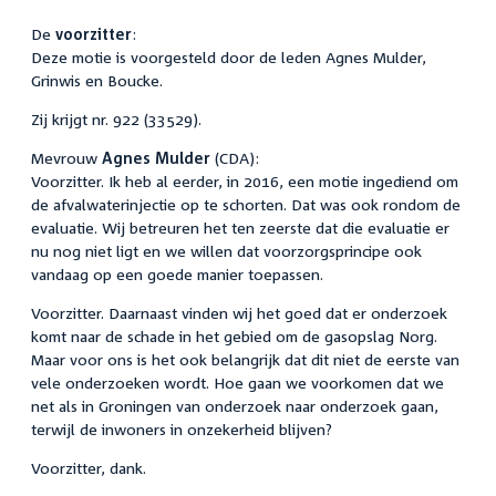
De
voorzitter
:
Deze motie is voorgesteld door de leden Agnes Mulder,
Grinwis en Boucke.
Zij krijgt nr. 922 (33529).
Mevrouw
Agnes Mulder
(CDA):
Voorzitter. Ik heb al eerder, in 2016, een motie ingediend om
de afvalwaterinjectie op te schorten. Dat was ook rondom de
evaluatie. Wij betreuren het ten zeerste dat die evaluatie er
nu nog niet ligt en we willen dat voorzorgsprincipe ook
vandaag op een goede manier toepassen.
Voorzitter. Daarnaast vinden wij het goed dat er onderzoek
komt naar de schade in het gebied om de gasopslag Norg.
Maar voor ons is het ook belangrijk dat dit niet de eerste van
vele onderzoeken wordt. Hoe gaan we voorkomen dat we
net als in Groningen van onderzoek naar onderzoek gaan,
terwijl de inwoners in onzekerheid blijven?
Voorzitter, dank.