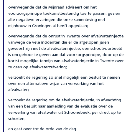
overwegende dat de Mijnraad adviseert om het
voorzorgsprincipe toekomstbestendig toe te passen, gezien
alle negatieve ervaringen die onze samenleving met
mijnbouw in Groningen al heeft opgedaan;
overwegende dat de onrust in Twente over afvalwaterinjectie
vanwege de vele incidenten die er de afgelopen jaren
geweest zijn met de afvalwaterinjectie, een schoolvoorbeeld
is om gehoor te geven aan dat voorzorgsprincipe, door op de
kortst mogelijke termijn van afvalwaterinjectie in Twente over
te gaan op afvalwaterzuivering;
verzoekt de regering zo snel mogelijk een besluit te nemen
over een alternatieve wijze van verwerking van het
afvalwater;
verzoekt de regering om de afvalwaterinjectie, in afwachting
van een besluit naar aanleiding van de evaluatie over de
verwerking van afvalwater uit Schoonebeek, per direct op te
schorten,
en gaat over tot de orde van de dag.