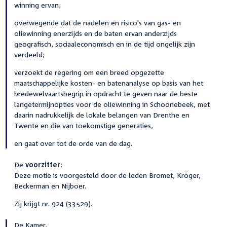
winning ervan;
overwegende dat de nadelen en risico's van gas- en
oliewinning enerzijds en de baten ervan anderzijds
geografisch, sociaaleconomisch en in de tijd ongelijk zijn
verdeeld;
verzoekt de regering om een breed opgezette
maatschappelijke kosten- en batenanalyse op basis van het
bredewelvaartsbegrip in opdracht te geven naar de beste
langetermijnopties voor de oliewinning in Schoonebeek, met
daarin nadrukkelijk de lokale belangen van Drenthe en
Twente en die van toekomstige generaties,
en gaat over tot de orde van de dag.
De
voorzitter
:
Deze motie is voorgesteld door de leden Bromet, Kröger,
Beckerman en Nijboer.
Zij krijgt nr. 924 (33529).
De Kamer,