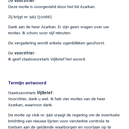
De
voorzitter
:
Deze motie is voorgesteld door het lid Azarkan.
Zij krijgt nr. 943 (31066).
Dank aan de heer Azarkan. Er zijn geen vragen over uw
moties. Ik schors voor vijf minuten.
De vergadering wordt enkele ogenblikken geschorst.
De
voorzitter
:
Ik geef staatssecretaris Vijlbrief het woord.
Termijn antwoord
Staatssecretaris
Vijlbrief
:
Voorzitter, dank u wel. Ik heb vier moties van de heer
Azarkan, waarvoor dank.
De motie op stuk nr. 940 vraagt de regering om de eventuele
inrichting van nieuwe lijsten voor versterkte controle te
toetsen aan de geldende waarborgen en voortaan op te