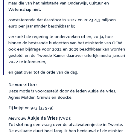
maar die van het ministerie van Onderwijs, Cultuur en
Wetenschap niet;
constaterende dat daardoor in 2022 en 2023 4,5 miljoen
euro per jaar minder beschikbaar is;
verzoekt de regering te onderzoeken of en, zo ja, hoe
binnen de bestaande budgetten van het ministerie van OCW
ook een bijdrage voor 2022 en 2023 beschikbaar kan worden
gesteld, en de Tweede Kamer daarover uiterlijk medio januari
2022 te informeren,
en gaat over tot de orde van de dag.
De
voorzitter
:
Deze motie is voorgesteld door de leden Aukje de Vries,
Agnes Mulder, Grinwis en Boucke.
Zij krijgt nr. 923 (33529).
Mevrouw
Aukje de Vries
(VVD):
Tot slot nog een vraag over de afvalwaterinjectie in Twente.
De evaluatie duurt heel lang. Ik ben benieuwd of de minister