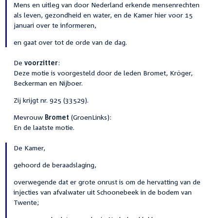
Mens en uitleg van door Nederland erkende mensenrechten
als leven, gezondheid en water, en de Kamer hier voor 15
januari over te informeren,
en gaat over tot de orde van de dag.
De
voorzitter
:
Deze motie is voorgesteld door de leden Bromet, Kröger,
Beckerman en Nijboer.
Zij krijgt nr. 925 (33529).
Mevrouw
Bromet
(GroenLinks):
En de laatste motie.
De Kamer,
gehoord de beraadslaging,
overwegende dat er grote onrust is om de hervatting van de
injecties van afvalwater uit Schoonebeek in de bodem van
Twente;