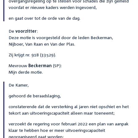
overgangsregeling op te stellen voor schades die zijn gemeld
voordat er nieuwe kaders werden ingevoerd,
en gaat over tot de orde van de dag.
De
voorzitter
:
Deze motie is voorgesteld door de leden Beckerman,
Nijboer, Van Raan en Van der Plas.
Zij krijgt nr. 918 (33529).
Mevrouw
Beckerman
(SP):
Mijn derde motie.
De Kamer,
gehoord de beraadslaging,
constaterende dat de versterking al jaren niet opschiet en het
tekort aan uitvoeringscapaciteit alleen maar toeneemt;
verzoekt de regering voor februari 2022 een plan van aanpak
klaar te hebben hoe er meer uitvoeringscapaciteit
georganiseerd gaat worden;