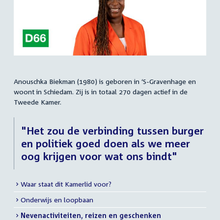
Anouschka Biekman (1980) is geboren in ‘S-Gravenhage en
Samenvatting
woont in Schiedam. Zij is in totaal 270 dagen actief in de
Tweede Kamer.
"Het zou de verbinding tussen burger
en politiek goed doen als we meer
oog krijgen voor wat ons bindt"
Waar staat dit Kamerlid voor?
Meer
Onderwijs en loopbaan
info
Nevenactiviteiten, reizen en geschenken