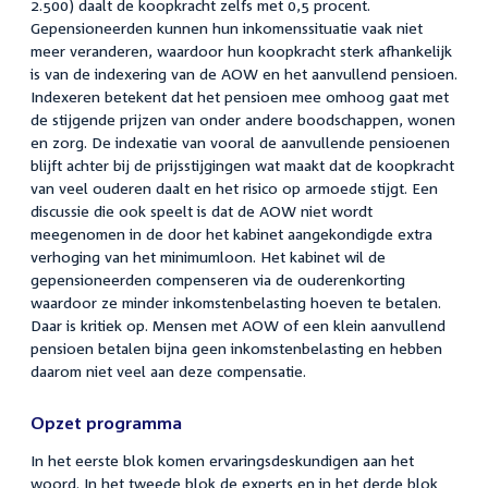
2.500) daalt de koopkracht zelfs met 0,5 procent.
Gepensioneerden kunnen hun inkomenssituatie vaak niet
meer veranderen, waardoor hun koopkracht sterk afhankelijk
is van de indexering van de AOW en het aanvullend pensioen.
Indexeren betekent dat het pensioen mee omhoog gaat met
de stijgende prijzen van onder andere boodschappen, wonen
en zorg. De indexatie van vooral de aanvullende pensioenen
blijft achter bij de prijsstijgingen wat maakt dat de koopkracht
van veel ouderen daalt en het risico op armoede stijgt. Een
discussie die ook speelt is dat de AOW niet wordt
meegenomen in de door het kabinet aangekondigde extra
verhoging van het minimumloon. Het kabinet wil de
gepensioneerden compenseren via de ouderenkorting
waardoor ze minder inkomstenbelasting hoeven te betalen.
Daar is kritiek op. Mensen met AOW of een klein aanvullend
pensioen betalen bijna geen inkomstenbelasting en hebben
daarom niet veel aan deze compensatie.
Opzet programma
In het eerste blok komen ervaringsdeskundigen aan het
woord. In het tweede blok de experts en in het derde blok