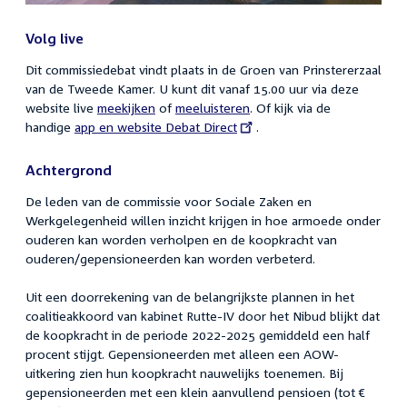
Volg live
Dit commissiedebat vindt plaats in de Groen van Prinstererzaal
van de Tweede Kamer. U kunt dit vanaf 15.00 uur via deze
website live
meekijken
of
meeluisteren
. Of kijk via de
handige
External
app en website Debat Direct
.
link:
Achtergrond
De leden van de commissie voor Sociale Zaken en
Werkgelegenheid willen inzicht krijgen in hoe armoede onder
ouderen kan worden verholpen en de koopkracht van
ouderen/gepensioneerden kan worden verbeterd.
Uit een doorrekening van de belangrijkste plannen in het
coalitieakkoord van kabinet Rutte-IV door het Nibud blijkt dat
de koopkracht in de periode 2022-2025 gemiddeld een half
procent stijgt. Gepensioneerden met alleen een AOW-
uitkering zien hun koopkracht nauwelijks toenemen. Bij
gepensioneerden met een klein aanvullend pensioen (tot €