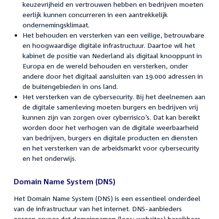
keuzevrijheid en vertrouwen hebben en bedrijven moeten
eerlijk kunnen concurreren in een aantrekkelijk
ondernemingsklimaat.
Het behouden en versterken van een veilige, betrouwbare
en hoogwaardige digitale infrastructuur. Daartoe wil het
kabinet de positie van Nederland als digitaal knooppunt in
Europa en de wereld behouden en versterken, onder
andere door het digitaal aansluiten van 19.000 adressen in
de buitengebieden in ons land.
Het versterken van de cybersecurity. Bij het deelnemen aan
de digitale samenleving moeten burgers en bedrijven vrij
kunnen zijn van zorgen over cyberrisico’s. Dat kan bereikt
worden door het verhogen van de digitale weerbaarheid
van bedrijven, burgers en digitale producten en diensten
en het versterken van de arbeidsmarkt voor cybersecurity
en het onderwijs.
Domain Name System (DNS)
Het Domain Name System (DNS) is een essentieel onderdeel
van de infrastructuur van het internet. DNS-aanbieders
zorgen ervoor dat domeinnamen (lees: websites) bereikbaar