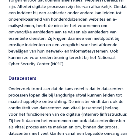
zijn. Allerlei digitale processen zijn hiervan afhankelijk. Omdat
een incident bij een aanbieder onder andere kan leiden tot
onbereikbaarheid van honderdduizenden websites en e-
mailsystemen, heeft de minister het voornemen om
omvangrijke aanbieders aan te wijzen als aanbieders van
essentiële diensten. Zij krijgen daarmee een meldplicht bij
ernstige incidenten en een zorgplicht voor het afdoende
beveiligen van hun netwerk- en informatiesystemen. Ook
kunnen ze voor ondersteuning terecht bij het Nationaal
Cyber Security Center (NCSC).
Datacenters
Onderzoek toont aan dat de kans reëel is dat in datacenters
processen lopen die bij langdurige uitval kunnen leiden tot
maatschappelijke ontwrichting. De minister vindt dan ook de
continuïteit van datacenters van vitaal (essentieel) belang
voor het functioneren van de digitale (internet-)infrastructuur.
Zij heeft daarom het voornemen om ook datacenterdiensten
als vitaal proces aan te merken en om, binnen dat proces,
datacenters met veel klanten vanaf een bepaalde omvang aan