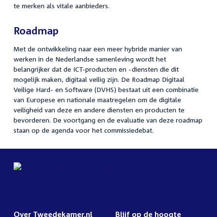
te merken als vitale aanbieders.
Roadmap
Met de ontwikkeling naar een meer hybride manier van
werken in de Nederlandse samenleving wordt het
belangrijker dat de ICT-producten en -diensten die dit
mogelijk maken, digitaal veilig zijn. De Roadmap Digitaal
Veilige Hard- en Software (DVHS) bestaat uit een combinatie
van Europese en nationale maatregelen om de digitale
veiligheid van deze en andere diensten en producten te
bevorderen. De voortgang en de evaluatie van deze roadmap
staan op de agenda voor het commissiedebat.
Over Tweedekamer.nl
Blijf op de hoogte