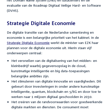
het Domain Name System (DNS) en datacenters en de
evaluatie van de Roadmap Digitaal Veilige Hard- en Software
(DVHS).
Strategie Digitale Economie
De digitale transitie van de Nederlandse samenleving en
economie is een belangrijke prioriteit van het kabinet. In de
Strategie Digitale Economie
werkt de minister van EZK haar
plannen voor de digitale economie uit. Hierin staan vijf
onderwerpen centraal:
Het versnellen van de digitalisering van het midden- en
kleinbedrijf waarbij gegevensopslag in de cloud,
kunstmatige intelligentie en big data-toepassingen
belangrijke ambities zijn.
Het stimuleren van digitale innovatie en vaardigheden. Dit
gebeurt door investeringen in onder andere kunstmatige
intelligentie, quantum, blockchain en 5/6G en door toe te
werken naar 1 miljoen digitaal geschoolden in 2030.
Het creëren van de randvoorwaarden voor goedwerkende
digitale markten en diensten. De consument moet