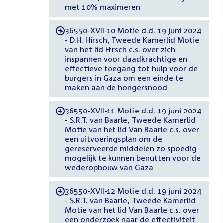
met 10% maximeren
36550-XVII-10 Motie d.d. 19 juni 2024
-
- D.H. Hirsch, Tweede Kamerlid Motie
van het lid Hirsch c.s. over zich
inspannen voor daadkrachtige en
effectieve toegang tot hulp voor de
burgers in Gaza om een einde te
maken aan de hongersnood
36550-XVII-11 Motie d.d. 19 juni 2024
-
- S.R.T. van Baarle, Tweede Kamerlid
Motie van het lid Van Baarle c.s. over
een uitvoeringsplan om de
gereserveerde middelen zo spoedig
mogelijk te kunnen benutten voor de
wederopbouw van Gaza
36550-XVII-12 Motie d.d. 19 juni 2024
-
- S.R.T. van Baarle, Tweede Kamerlid
Motie van het lid Van Baarle c.s. over
een onderzoek naar de effectiviteit