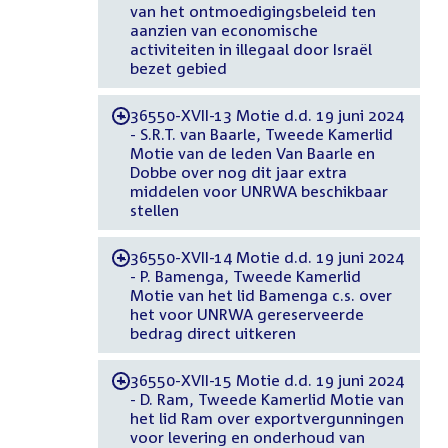
van het ontmoedigingsbeleid ten
aanzien van economische
activiteiten in illegaal door Israël
bezet gebied
36550-XVII-13 Motie d.d. 19 juni 2024
-
- S.R.T. van Baarle, Tweede Kamerlid
Motie van de leden Van Baarle en
Dobbe over nog dit jaar extra
middelen voor UNRWA beschikbaar
stellen
36550-XVII-14 Motie d.d. 19 juni 2024
-
- P. Bamenga, Tweede Kamerlid
Motie van het lid Bamenga c.s. over
het voor UNRWA gereserveerde
bedrag direct uitkeren
36550-XVII-15 Motie d.d. 19 juni 2024
-
- D. Ram, Tweede Kamerlid Motie van
het lid Ram over exportvergunningen
voor levering en onderhoud van