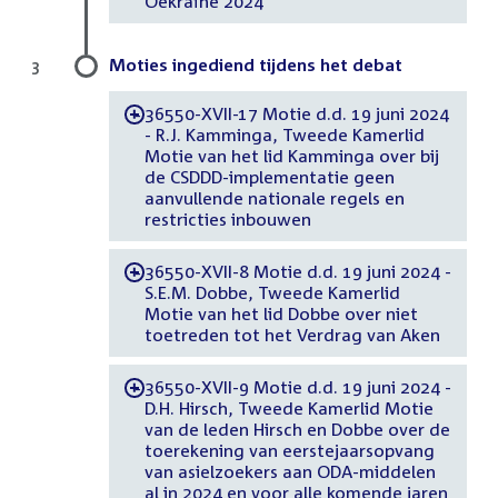
Oekraïne 2024
Moties ingediend tijdens het debat
3
36550-XVII-17 Motie d.d. 19 juni 2024
-
- R.J. Kamminga, Tweede Kamerlid
Motie van het lid Kamminga over bij
de CSDDD-implementatie geen
aanvullende nationale regels en
restricties inbouwen
36550-XVII-8 Motie d.d. 19 juni 2024 -
-
S.E.M. Dobbe, Tweede Kamerlid
Motie van het lid Dobbe over niet
toetreden tot het Verdrag van Aken
36550-XVII-9 Motie d.d. 19 juni 2024 -
-
D.H. Hirsch, Tweede Kamerlid Motie
van de leden Hirsch en Dobbe over de
toerekening van eerstejaarsopvang
van asielzoekers aan ODA-middelen
al in 2024 en voor alle komende jaren