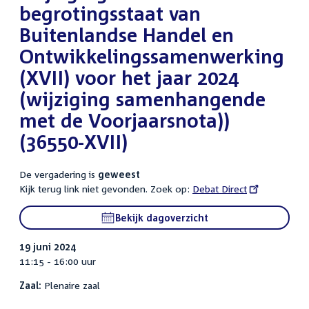
begrotingsstaat van
Buitenlandse Handel en
Ontwikkelingssamenwerking
(XVII) voor het jaar 2024
(wijziging samenhangende
met de Voorjaarsnota))
(36550-XVII)
De vergadering is
geweest
Kijk terug link niet gevonden. Zoek op:
External
Debat Direct
link:
Bekijk dagoverzicht
19 juni 2024
11:15 - 16:00 uur
Zaal:
Plenaire zaal