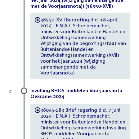
het jaar 2024 (wijziging samenhangende
met de Voorjaarsnota)) (36550-XVII)
36550-XVII Begroting d.d. 18 april
-
2024 - E.N.A.J. Schreinemacher,
minister voor Buitenlandse Handel en
Ontwikkelingssamenwerking
Wijziging van de begrotingsstaat van
Buitenlandse Handel en
Ontwikkelingssamenwerking (XVII)
voor het jaar 2024 (wijziging
samenhangende met de
Voorjaarsnota)
Invulling BHOS-middelen Voorjaarsnota
2
Oekraïne 2024
36045-183 Brief regering d.d. 7 juni
-
2024 - E.N.A.J. Schreinemacher,
minister voor Buitenlandse Handel en
Ontwikkelingssamenwerking Invulling
BHOS-middelen Voorjaarsnota