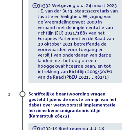
36332 Wetgeving d.d. 24 maart 2023
-
- E. van der Burg, staatssecretaris van
Justitie en Veiligheid Wijziging van
de Vreemdelingenwet 2000 in
verband met de implementatie van
richtlijn (EU) 2021/1883 van het
Europees Parlement en de Raad van
20 oktober 2021 betreffende de
voorwaarden voor toegang en
verblijf van onderdanen van derde
landen met het oog op een
hooggekwalificeerde baan, en tot
intrekking van Richtlijn 2009/50/EG
van de Raad (PbEU 2021, L 382/1)
Schriftelijke beantwoording vragen
2
gesteld tijdens de eerste termijn van het
debat over wetsvoorstel implementatie
herziene kennismigrantenrichtlijn
(Kamerstuk 36332)
36332-19 Brief regering d.d. 18
-