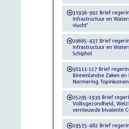
31936-992 Brief regerin
-
Infrastructuur en Water
vlucht'
29665-437 Brief regerin
-
Infrastructuur en Wat
Schiphol
30111-127 Brief regering
-
Binnenlandse Zaken en 
Normering Topinkomen
25295-1939 Brief regeri
-
Volksgezondheid, Welzi
vernieuwde bivalente C
29515-482 Brief regerin
-