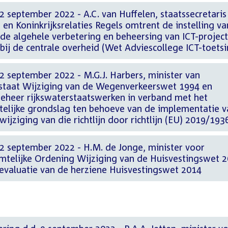
 september 2022 - A.C. van Huffelen, staatssecretaris
en Koninkrijksrelaties Regels omtrent de instelling va
de algehele verbetering en beheersing van ICT-projec
ij de centrale overheid (Wet Adviescollege ICT-toetsi
2 september 2022 - M.G.J. Harbers, minister van
rstaat Wijziging van de Wegenverkeerswet 1994 en
beheer rijkswaterstaatswerken in verband met het
ttelijke grondslag ten behoeve van de implementatie v
wijziging van die richtlijn door richtlijn (EU) 2019/193
2 september 2022 - H.M. de Jonge, minister voor
imtelijke Ordening Wijziging van de Huisvestingswet 
 evaluatie van de herziene Huisvestingswet 2014