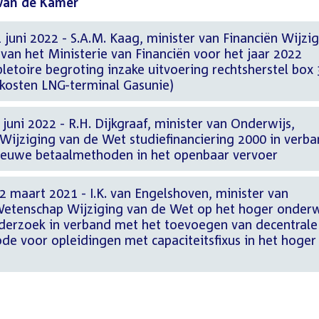
van de Kamer
 juni 2022 - S.A.M. Kaag, minister van Financiën Wijzi
van het Ministerie van Financiën voor het jaar 2022
pletoire begroting inzake uitvoering rechtsherstel box 
skosten LNG-terminal Gasunie)
juni 2022 - R.H. Dijkgraaf, minister van Onderwijs,
Wijziging van de Wet studiefinanciering 2000 in verb
ieuwe betaalmethoden in het openbaar vervoer
 maart 2021 - I.K. van Engelshoven, minister van
Wetenschap Wijziging van de Wet op het hoger onderw
derzoek in verband met het toevoegen van decentrale
ode voor opleidingen met capaciteitsfixus in het hoger