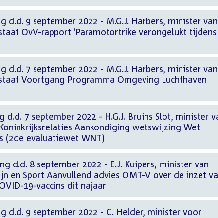
g d.d. 9 september 2022 - M.G.J. Harbers, minister van
staat OvV-rapport 'Paramotortrike verongelukt tijdens
g d.d. 7 september 2022 - M.G.J. Harbers, minister van
erstaat Voortgang Programma Omgeving Luchthaven
 d.d. 7 september 2022 - H.G.J. Bruins Slot, minister v
Koninkrijksrelaties Aankondiging wetswijzing Wet
s (2de evaluatiewet WNT)
ng d.d. 8 september 2022 - E.J. Kuipers, minister van
jn en Sport Aanvullend advies OMT-V over de inzet v
OVID-19-vaccins dit najaar
g d.d. 9 september 2022 - C. Helder, minister voor