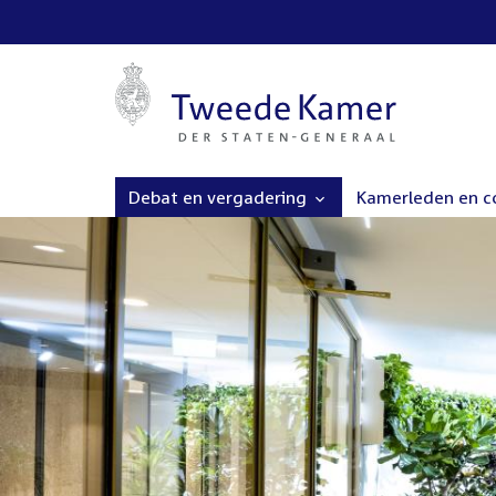
Debat en vergadering
Kamerleden en 