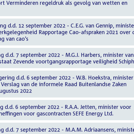
rt Verminderen regeldruk als gevolg van wetten en
ng d.d. 12 september 2022 - C.E.G. van Gennip, ministe
erkgelegenheid Rapportage Cao-afspraken 2021 over 
ng van cao’s
g d.d. 7 september 2022 - M.G.J. Harbers, minister van
rstaat Zevende voortgangsrapportage veiligheid Schiph
ering d.d. 6 september 2022 - W.B. Hoekstra, minister
 Verslag van de informele Raad Buitenlandse Zaken
augustus 2022
g d.d. 6 september 2022 - R.A.A. Jetten, minister voor
heffingen voor gascontracten SEFE Energy Ltd.
g d.d. 7 september 2022 - M.A.M. Adriaansens, minist