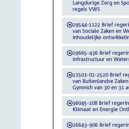
Langdurige Zorg en Spo
regels VWS
29544-1122 Brief regeri
-
van Sociale Zaken en W
inhoudelijke ontwikkeli
29665-436 Brief regerin
-
Infrastructuur en Wate
21501-02-2520 Brief reg
-
van Buitenlandse Zaken
Gymnich van 30 en 31 
36045-108 Brief regerin
-
Klimaat en Energie Ont
26643-906 Brief regerin
-