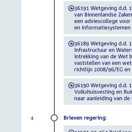
36191 Wetgeving d.d. 12
-
van Binnenlandse Zaken 
een adviescollege voor 
en informatiesystemen b
36189 Wetgeving d.d. 1
-
Infrastructuur en Wate
intrekking van de Wet 
vaststellen van een we
richtlijn 2008/96/EG en 
36190 Wetgeving d.d. 1
-
Volkshuisvesting en Ru
naar aanleiding van de
Brieven regering:
4