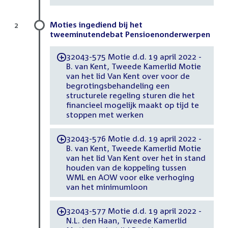
Moties ingediend bij het
2
tweeminutendebat Pensioenonderwerpen
32043-575 Motie d.d. 19 april 2022 -
-
B. van Kent, Tweede Kamerlid Motie
van het lid Van Kent over voor de
begrotingsbehandeling een
structurele regeling sturen die het
financieel mogelijk maakt op tijd te
stoppen met werken
32043-576 Motie d.d. 19 april 2022 -
-
B. van Kent, Tweede Kamerlid Motie
van het lid Van Kent over het in stand
houden van de koppeling tussen
WML en AOW voor elke verhoging
van het minimumloon
32043-577 Motie d.d. 19 april 2022 -
-
N.L. den Haan, Tweede Kamerlid