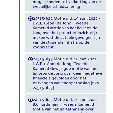
mogelijkheden tot verkorting van de
wettelijke schuldsanering
24515-622 Motie d.d. 19 april 2022 -
-
L.W.E. (Léon) de Jong, Tweede
Kamerlid Motie van het lid Léon de
Jong over het proactief inzichtelijk
maken wat de actuele gevolgen zijn
van de stijgende inflatie op de
koopkracht
24515-639 Motie d.d. 10 mei 2022 -
-
L.W.E. (Léon) de Jong, Tweede
Kamerlid Gewijzigde motie van het
lid Léon de Jong over geen negatieve
financiële gevolgen door het
ontvangen van energietoeslag (t.v.v.
24515-623)
24515-625 Motie d.d. 19 april 2022 -
-
B.C. Kathmann, Tweede Kamerlid
Motie van het lid Kathmann over