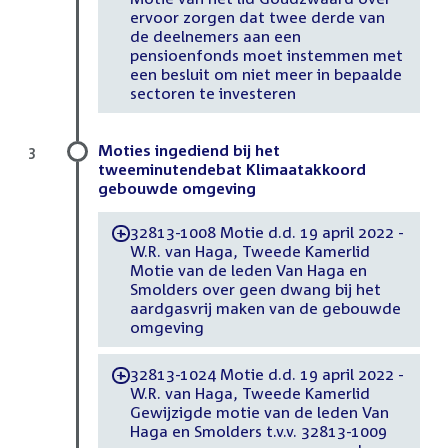
ervoor zorgen dat twee derde van
de deelnemers aan een
pensioenfonds moet instemmen met
een besluit om niet meer in bepaalde
sectoren te investeren
Moties ingediend bij het
3
tweeminutendebat Klimaatakkoord
gebouwde omgeving
32813-1008 Motie d.d. 19 april 2022 -
-
W.R. van Haga, Tweede Kamerlid
Motie van de leden Van Haga en
Smolders over geen dwang bij het
aardgasvrij maken van de gebouwde
omgeving
32813-1024 Motie d.d. 19 april 2022 -
-
W.R. van Haga, Tweede Kamerlid
Gewijzigde motie van de leden Van
Haga en Smolders t.v.v. 32813-1009