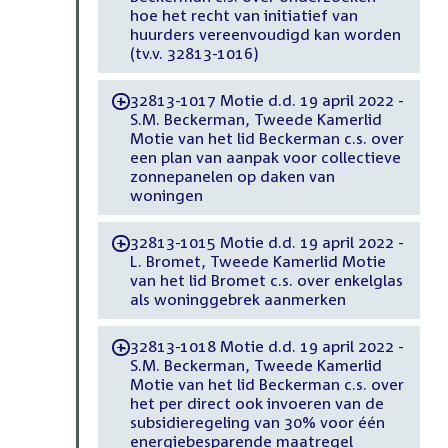
hoe het recht van initiatief van
huurders vereenvoudigd kan worden
(tv.v. 32813-1016)
32813-1017 Motie d.d. 19 april 2022 -
-
S.M. Beckerman, Tweede Kamerlid
Motie van het lid Beckerman c.s. over
een plan van aanpak voor collectieve
zonnepanelen op daken van
woningen
32813-1015 Motie d.d. 19 april 2022 -
-
L. Bromet, Tweede Kamerlid Motie
van het lid Bromet c.s. over enkelglas
als woninggebrek aanmerken
32813-1018 Motie d.d. 19 april 2022 -
-
S.M. Beckerman, Tweede Kamerlid
Motie van het lid Beckerman c.s. over
het per direct ook invoeren van de
subsidieregeling van 30% voor één
energiebesparende maatregel