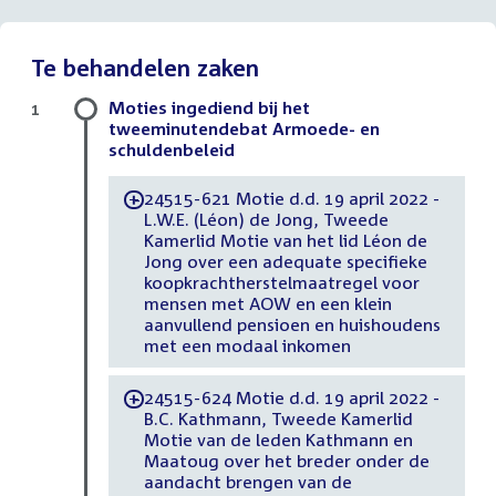
Te behandelen zaken
Moties ingediend bij het
1
tweeminutendebat Armoede- en
schuldenbeleid
24515-621 Motie d.d. 19 april 2022 -
-
L.W.E. (Léon) de Jong, Tweede
Kamerlid Motie van het lid Léon de
Jong over een adequate specifieke
koopkrachtherstelmaatregel voor
mensen met AOW en een klein
aanvullend pensioen en huishoudens
met een modaal inkomen
24515-624 Motie d.d. 19 april 2022 -
-
B.C. Kathmann, Tweede Kamerlid
Motie van de leden Kathmann en
Maatoug over het breder onder de
aandacht brengen van de