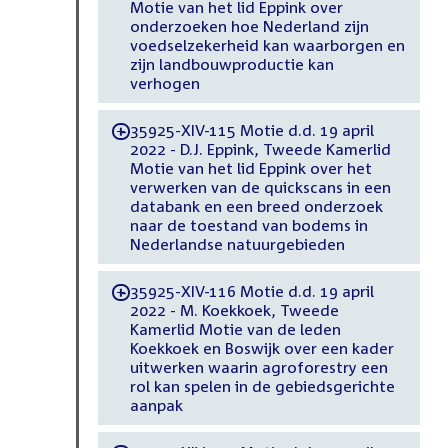
Motie van het lid Eppink over
onderzoeken hoe Nederland zijn
voedselzekerheid kan waarborgen en
zijn landbouwproductie kan
verhogen
35925-XIV-115 Motie d.d. 19 april
-
2022 - D.J. Eppink, Tweede Kamerlid
Motie van het lid Eppink over het
verwerken van de quickscans in een
databank en een breed onderzoek
naar de toestand van bodems in
Nederlandse natuurgebieden
35925-XIV-116 Motie d.d. 19 april
-
2022 - M. Koekkoek, Tweede
Kamerlid Motie van de leden
Koekkoek en Boswijk over een kader
uitwerken waarin agroforestry een
rol kan spelen in de gebiedsgerichte
aanpak