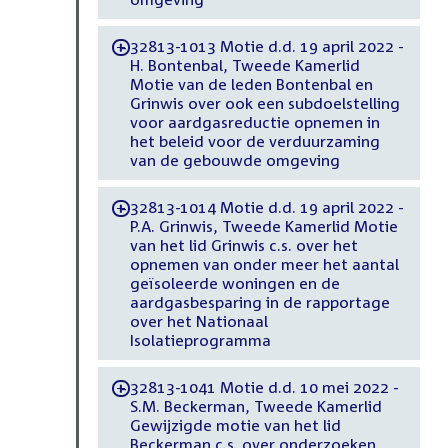
32813-1013 Motie d.d. 19 april 2022 -
-
H. Bontenbal, Tweede Kamerlid
Motie van de leden Bontenbal en
Grinwis over ook een subdoelstelling
voor aardgasreductie opnemen in
het beleid voor de verduurzaming
van de gebouwde omgeving
32813-1014 Motie d.d. 19 april 2022 -
-
P.A. Grinwis, Tweede Kamerlid Motie
van het lid Grinwis c.s. over het
opnemen van onder meer het aantal
geïsoleerde woningen en de
aardgasbesparing in de rapportage
over het Nationaal
Isolatieprogramma
32813-1041 Motie d.d. 10 mei 2022 -
-
S.M. Beckerman, Tweede Kamerlid
Gewijzigde motie van het lid
Beckerman c.s. over onderzoeken