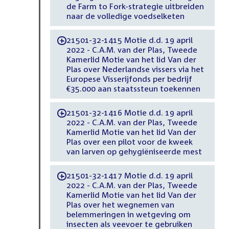
de Farm to Fork-strategie uitbreiden
naar de volledige voedselketen
21501-32-1415 Motie d.d. 19 april
-
2022 - C.A.M. van der Plas, Tweede
Kamerlid Motie van het lid Van der
Plas over Nederlandse vissers via het
Europese Visserijfonds per bedrijf
€35.000 aan staatssteun toekennen
21501-32-1416 Motie d.d. 19 april
-
2022 - C.A.M. van der Plas, Tweede
Kamerlid Motie van het lid Van der
Plas over een pilot voor de kweek
van larven op gehygiëniseerde mest
21501-32-1417 Motie d.d. 19 april
-
2022 - C.A.M. van der Plas, Tweede
Kamerlid Motie van het lid Van der
Plas over het wegnemen van
belemmeringen in wetgeving om
insecten als veevoer te gebruiken