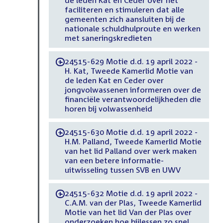
faciliteren en stimuleren dat alle
gemeenten zich aansluiten bij de
nationale schuldhulproute en werken
met saneringskredieten
24515-629 Motie d.d. 19 april 2022 -
-
H. Kat, Tweede Kamerlid Motie van
de leden Kat en Ceder over
jongvolwassenen informeren over de
financiële verantwoordelijkheden die
horen bij volwassenheid
24515-630 Motie d.d. 19 april 2022 -
-
H.M. Palland, Tweede Kamerlid Motie
van het lid Palland over werk maken
van een betere informatie-
uitwisseling tussen SVB en UWV
24515-632 Motie d.d. 19 april 2022 -
-
C.A.M. van der Plas, Tweede Kamerlid
Motie van het lid Van der Plas over
onderzoeken hoe bijlessen zo snel