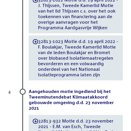
J. Thijssen, Tweede Kamerlid Motie
van het lid Thijssen c.s. over het ook
toekennen van financiering aan de
overige aanvragen voor het
Programma Aardgasvrije Wijken
32813-1023 Motie d.d. 19 april 2022 -
-
F. Boulakjar, Tweede Kamerlid Motie
van de leden Boulakjar en Bromet
over biobased isolatiemaatregelen
bevorderen en een volwaardig
onderdeel van het Nationaal
Isolatieprogramma laten zijn
Aangehouden motie ingediend bij het
4
Tweeminutendebat Klimaatakkoord
gebouwde omgeving d.d. 23 november
2021
32813-932 Motie d.d. 23 november
-
2021 - E.M. van Esch, Tweede