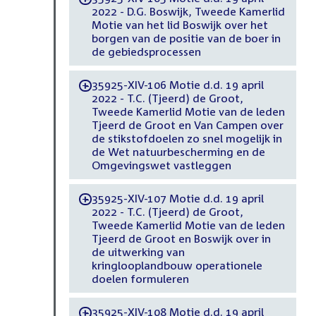
2022 - D.G. Boswijk, Tweede Kamerlid
Motie van het lid Boswijk over het
borgen van de positie van de boer in
de gebiedsprocessen
35925-XIV-106 Motie d.d. 19 april
-
2022 - T.C. (Tjeerd) de Groot,
Tweede Kamerlid Motie van de leden
Tjeerd de Groot en Van Campen over
de stikstofdoelen zo snel mogelijk in
de Wet natuurbescherming en de
Omgevingswet vastleggen
35925-XIV-107 Motie d.d. 19 april
-
2022 - T.C. (Tjeerd) de Groot,
Tweede Kamerlid Motie van de leden
Tjeerd de Groot en Boswijk over in
de uitwerking van
kringlooplandbouw operationele
doelen formuleren
35925-XIV-108 Motie d.d. 19 april
-