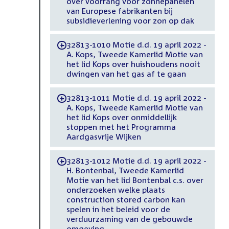
over voorrang voor zonnepanelen
van Europese fabrikanten bij
subsidieverlening voor zon op dak
32813-1010 Motie d.d. 19 april 2022 -
-
A. Kops, Tweede Kamerlid Motie van
het lid Kops over huishoudens nooit
dwingen van het gas af te gaan
32813-1011 Motie d.d. 19 april 2022 -
-
A. Kops, Tweede Kamerlid Motie van
het lid Kops over onmiddellijk
stoppen met het Programma
Aardgasvrije Wijken
32813-1012 Motie d.d. 19 april 2022 -
-
H. Bontenbal, Tweede Kamerlid
Motie van het lid Bontenbal c.s. over
onderzoeken welke plaats
construction stored carbon kan
spelen in het beleid voor de
verduurzaming van de gebouwde
omgeving