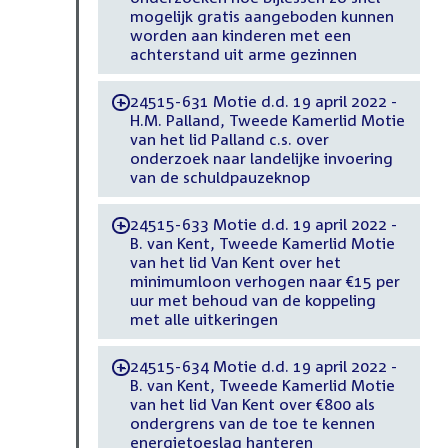
mogelijk gratis aangeboden kunnen
worden aan kinderen met een
achterstand uit arme gezinnen
24515-631 Motie d.d. 19 april 2022 -
-
H.M. Palland, Tweede Kamerlid Motie
van het lid Palland c.s. over
onderzoek naar landelijke invoering
van de schuldpauzeknop
24515-633 Motie d.d. 19 april 2022 -
-
B. van Kent, Tweede Kamerlid Motie
van het lid Van Kent over het
minimumloon verhogen naar €15 per
uur met behoud van de koppeling
met alle uitkeringen
24515-634 Motie d.d. 19 april 2022 -
-
B. van Kent, Tweede Kamerlid Motie
van het lid Van Kent over €800 als
ondergrens van de toe te kennen
energietoeslag hanteren