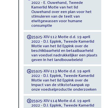
2022 - E. Ouwehand, Tweede
Kamerlid Motie van het lid
Ouwehand over een plan voor het
stimuleren van de teelt van
eiwitgewassen voor humane
consumptie
35925-XIV-112 Motie d.d. 19 april
-
2022 - D.J. Eppink, Tweede Kamerlid
Motie van het lid Eppink over de
beschikbaarheid en betaalbaarheid
van voedsel nadrukkelijker een plaats
geven in het landbouwbeleid
35925-XIV-113 Motie d.d. 19 april
-
2022 - D.J. Eppink, Tweede Kamerlid
Motie van het lid Eppink over de
impact van de stikstofaanpak op
onze voedselproductie onderzoeken
35925-XIV-114 Motie d.d. 19 april
-
2022 - D.J. Eppink, Tweede Kamerlid