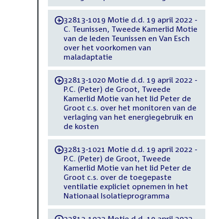
32813-1019 Motie d.d. 19 april 2022 -
-
C. Teunissen, Tweede Kamerlid Motie
van de leden Teunissen en Van Esch
over het voorkomen van
maladaptatie
32813-1020 Motie d.d. 19 april 2022 -
-
P.C. (Peter) de Groot, Tweede
Kamerlid Motie van het lid Peter de
Groot c.s. over het monitoren van de
verlaging van het energiegebruik en
de kosten
32813-1021 Motie d.d. 19 april 2022 -
-
P.C. (Peter) de Groot, Tweede
Kamerlid Motie van het lid Peter de
Groot c.s. over de toegepaste
ventilatie expliciet opnemen in het
Nationaal Isolatieprogramma
32813-1022 Motie d.d. 19 april 2022 -
-