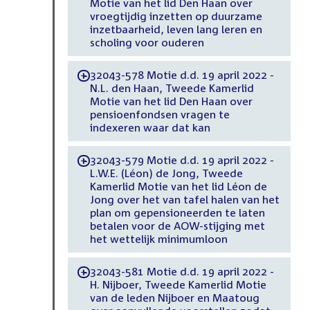
Motie van het lid Den Haan over
vroegtijdig inzetten op duurzame
inzetbaarheid, leven lang leren en
scholing voor ouderen
32043-578 Motie d.d. 19 april 2022 -
-
N.L. den Haan, Tweede Kamerlid
Motie van het lid Den Haan over
pensioenfondsen vragen te
indexeren waar dat kan
32043-579 Motie d.d. 19 april 2022 -
-
L.W.E. (Léon) de Jong, Tweede
Kamerlid Motie van het lid Léon de
Jong over het van tafel halen van het
plan om gepensioneerden te laten
betalen voor de AOW-stijging met
het wettelijk minimumloon
32043-581 Motie d.d. 19 april 2022 -
-
H. Nijboer, Tweede Kamerlid Motie
van de leden Nijboer en Maatoug