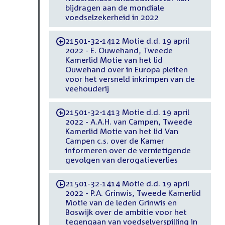
bijdragen aan de mondiale
voedselzekerheid in 2022
21501-32-1412 Motie d.d. 19 april
-
2022 - E. Ouwehand, Tweede
Kamerlid Motie van het lid
Ouwehand over in Europa pleiten
voor het versneld inkrimpen van de
veehouderij
21501-32-1413 Motie d.d. 19 april
-
2022 - A.A.H. van Campen, Tweede
Kamerlid Motie van het lid Van
Campen c.s. over de Kamer
informeren over de vernietigende
gevolgen van derogatieverlies
21501-32-1414 Motie d.d. 19 april
-
2022 - P.A. Grinwis, Tweede Kamerlid
Motie van de leden Grinwis en
Boswijk over de ambitie voor het
tegengaan van voedselverspilling in