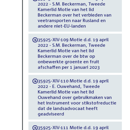
2022 - S.M. Beckerman, Tweede
Kamerlid Motie van het lid
Beckerman over het verbieden van
veetransporten naar Rusland en
andere niet-EU-landen
35925-XIV-109 Motie d.d. 19 april
-
2022 - S.M. Beckerman, Tweede
Kamerlid Motie van het lid
Beckerman over de btw op
onbewerkte groente en fruit
afschaffen per 1 januari 2023
35925-XIV-110 Motie d.d. 19 april
-
2022 - E. Ouwehand, Tweede
Kamerlid Motie van het lid
Ouwehand over gebruikmaken van
het instrument voor stikstofreductie
dat de landsadvocaat heeft
geadviseerd
35925-XIV-111 Motie d.d. 19 april
-