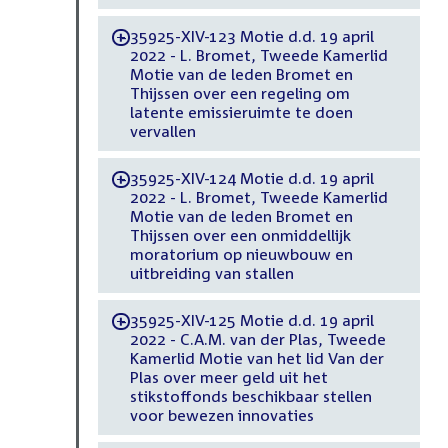
35925-XIV-123 Motie d.d. 19 april
-
2022 - L. Bromet, Tweede Kamerlid
Motie van de leden Bromet en
Thijssen over een regeling om
latente emissieruimte te doen
vervallen
35925-XIV-124 Motie d.d. 19 april
-
2022 - L. Bromet, Tweede Kamerlid
Motie van de leden Bromet en
Thijssen over een onmiddellijk
moratorium op nieuwbouw en
uitbreiding van stallen
35925-XIV-125 Motie d.d. 19 april
-
2022 - C.A.M. van der Plas, Tweede
Kamerlid Motie van het lid Van der
Plas over meer geld uit het
stikstoffonds beschikbaar stellen
voor bewezen innovaties