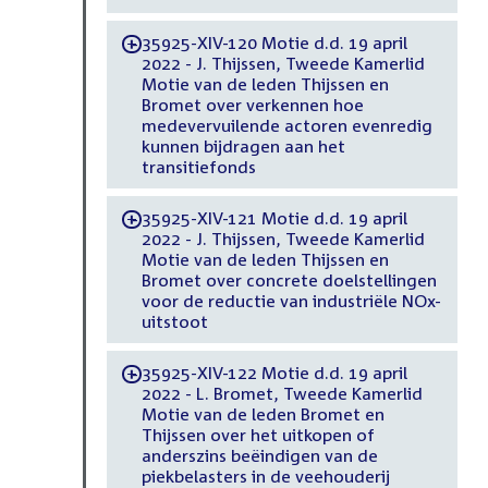
35925-XIV-120 Motie d.d. 19 april
-
2022 - J. Thijssen, Tweede Kamerlid
Motie van de leden Thijssen en
Bromet over verkennen hoe
medevervuilende actoren evenredig
kunnen bijdragen aan het
transitiefonds
35925-XIV-121 Motie d.d. 19 april
-
2022 - J. Thijssen, Tweede Kamerlid
Motie van de leden Thijssen en
Bromet over concrete doelstellingen
voor de reductie van industriële NOx-
uitstoot
35925-XIV-122 Motie d.d. 19 april
-
2022 - L. Bromet, Tweede Kamerlid
Motie van de leden Bromet en
Thijssen over het uitkopen of
anderszins beëindigen van de
piekbelasters in de veehouderij