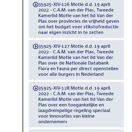
35925-XIV-126 Motie d.d. 19 april
-
2022 - C.A.M. van der Plas, Tweede
Kamerlid Motie van het lid Van der
Plas over provincies de vrijheid geven
om het budget voor stikstofreductie
naar eigen inzicht in te zetten
35925-XIV-127 Motie d.d. 19 april
-
2022 - C.A.M. van der Plas, Tweede
Kamerlid Motie van het lid Van der
Plas over de Nationale Databank
Flora en Fauna per direct openstellen
voor alle burgers in Nederland
35925-XIV-128 Motie d.d. 19 april
-
2022 - C.A.M. van der Plas, Tweede
Kamerlid Motie van het lid Van der
Plas over een toegankelijke en
laagdrempelige regeling speciaal
voor innovaties van kleine
ondernemers