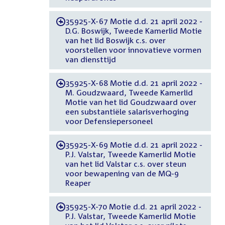
35925-X-67 Motie d.d. 21 april 2022 -
-
D.G. Boswijk, Tweede Kamerlid Motie
van het lid Boswijk c.s. over
voorstellen voor innovatieve vormen
van diensttijd
35925-X-68 Motie d.d. 21 april 2022 -
-
M. Goudzwaard, Tweede Kamerlid
Motie van het lid Goudzwaard over
een substantiële salarisverhoging
voor Defensiepersoneel
35925-X-69 Motie d.d. 21 april 2022 -
-
P.J. Valstar, Tweede Kamerlid Motie
van het lid Valstar c.s. over steun
voor bewapening van de MQ-9
Reaper
35925-X-70 Motie d.d. 21 april 2022 -
-
P.J. Valstar, Tweede Kamerlid Motie