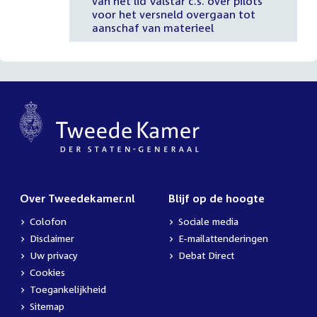
van het lid Valstar c.s. over pilots
voor het versneld overgaan tot
aanschaf van materieel
Over Tweedekamer.nl
Blijf op de hoogte
Colofon
Sociale media
Disclaimer
E-mailattenderingen
Uw privacy
Debat Direct
Cookies
Toegankelijkheid
Sitemap