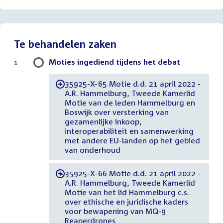
Te behandelen zaken
Moties ingediend tijdens het debat
1
35925-X-65 Motie d.d. 21 april 2022 -
-
A.R. Hammelburg, Tweede Kamerlid
Motie van de leden Hammelburg en
Boswijk over versterking van
gezamenlijke inkoop,
interoperabiliteit en samenwerking
met andere EU-landen op het gebied
van onderhoud
35925-X-66 Motie d.d. 21 april 2022 -
-
A.R. Hammelburg, Tweede Kamerlid
Motie van het lid Hammelburg c.s.
over ethische en juridische kaders
voor bewapening van MQ-9
Reaperdrones