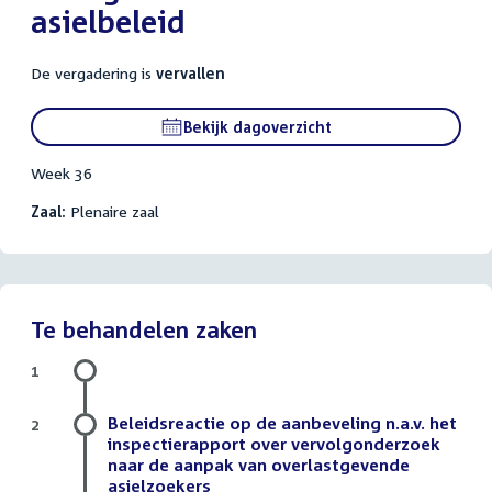
asielbeleid
De vergadering is
vervallen
Bekijk dagoverzicht
Week 36
Zaal:
Plenaire zaal
Te behandelen zaken
1
Beleidsreactie op de aanbeveling n.a.v. het
2
inspectierapport over vervolgonderzoek
naar de aanpak van overlastgevende
asielzoekers