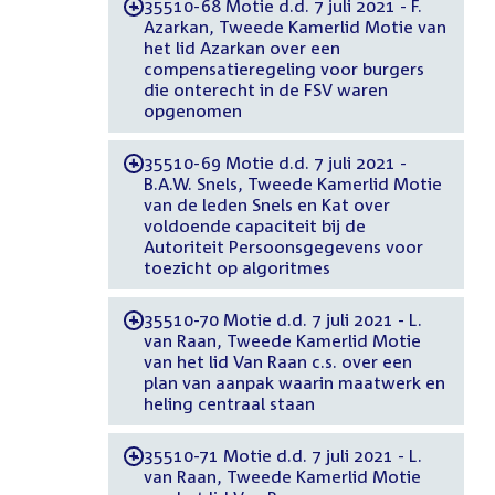
35510-68 Motie d.d. 7 juli 2021 - F.
-
Azarkan, Tweede Kamerlid Motie van
het lid Azarkan over een
compensatieregeling voor burgers
die onterecht in de FSV waren
opgenomen
35510-69 Motie d.d. 7 juli 2021 -
-
B.A.W. Snels, Tweede Kamerlid Motie
van de leden Snels en Kat over
voldoende capaciteit bij de
Autoriteit Persoonsgegevens voor
toezicht op algoritmes
35510-70 Motie d.d. 7 juli 2021 - L.
-
van Raan, Tweede Kamerlid Motie
van het lid Van Raan c.s. over een
plan van aanpak waarin maatwerk en
heling centraal staan
35510-71 Motie d.d. 7 juli 2021 - L.
-
van Raan, Tweede Kamerlid Motie