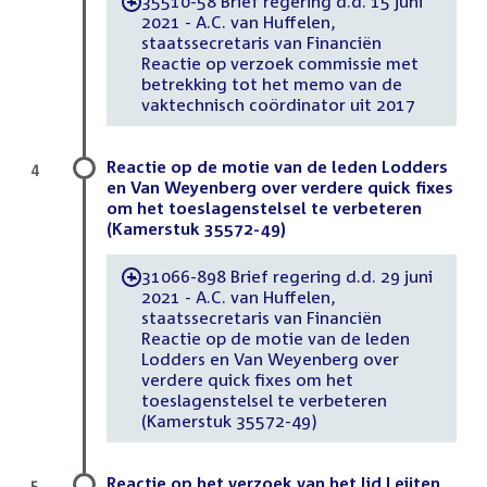
35510-58 Brief regering d.d. 15 juni
-
2021 - A.C. van Huffelen,
staatssecretaris van Financiën
Reactie op verzoek commissie met
betrekking tot het memo van de
vaktechnisch coördinator uit 2017
Reactie op de motie van de leden Lodders
4
en Van Weyenberg over verdere quick fixes
om het toeslagenstelsel te verbeteren
(Kamerstuk 35572-49)
31066-898 Brief regering d.d. 29 juni
-
2021 - A.C. van Huffelen,
staatssecretaris van Financiën
Reactie op de motie van de leden
Lodders en Van Weyenberg over
verdere quick fixes om het
toeslagenstelsel te verbeteren
(Kamerstuk 35572-49)
Reactie op het verzoek van het lid Leijten,
5