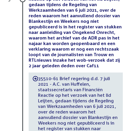
gedaan tijdens de Regeling van
Werkzaamheden van 6 juli 2021, over de
reden waarom het aanvullend dossier van
Blankestijn en Weekers nog niet
gepubliceerd is in het register van stukken
naar aanleiding van Ongekend Onrecht,
waarom het archief van de ADR pas in het
najaar kan worden geopenbaard en een
verklaring waarom er nog een rechtszaak
loopt van de journalisten van Trouw en
RTLnieuws inzake het wob-verzoek dat zij
2 jaar geleden deden over Caf11
35510-61 Brief regering d.d. 7 juli
-
2021 - A.C. van Huffelen,
staatssecretaris van Financiën
Reactie op het verzoek van het lid
Leijten, gedaan tijdens de Regeling
van Werkzaamheden van 6 juli 2021,
over de reden waarom het
aanvullend dossier van Blankestijn en
Weekers nog niet gepubliceerd is in
het register van stukken naar