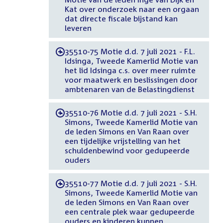
Kat over onderzoek naar een orgaan
dat directe fiscale bijstand kan
leveren
35510-75 Motie d.d. 7 juli 2021 - F.L.
-
Idsinga, Tweede Kamerlid Motie van
het lid Idsinga c.s. over meer ruimte
voor maatwerk en beslissingen door
ambtenaren van de Belastingdienst
35510-76 Motie d.d. 7 juli 2021 - S.H.
-
Simons, Tweede Kamerlid Motie van
de leden Simons en Van Raan over
een tijdelijke vrijstelling van het
schuldenbewind voor gedupeerde
ouders
35510-77 Motie d.d. 7 juli 2021 - S.H.
-
Simons, Tweede Kamerlid Motie van
de leden Simons en Van Raan over
een centrale plek waar gedupeerde
ouders en kinderen kunnen