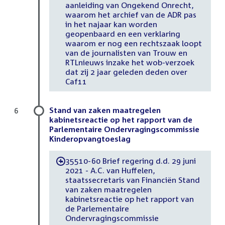
aanleiding van Ongekend Onrecht,
waarom het archief van de ADR pas
in het najaar kan worden
geopenbaard en een verklaring
waarom er nog een rechtszaak loopt
van de journalisten van Trouw en
RTLnieuws inzake het wob-verzoek
dat zij 2 jaar geleden deden over
Caf11
Stand van zaken maatregelen
6
kabinetsreactie op het rapport van de
Parlementaire Ondervragingscommissie
Kinderopvangtoeslag
35510-60 Brief regering d.d. 29 juni
-
2021 - A.C. van Huffelen,
staatssecretaris van Financiën Stand
van zaken maatregelen
kabinetsreactie op het rapport van
de Parlementaire
Ondervragingscommissie