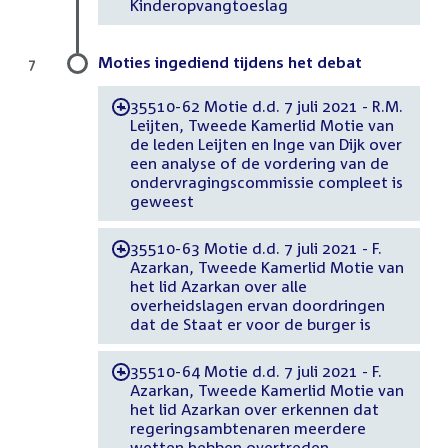
Kinderopvangtoeslag
Moties ingediend tijdens het debat
7
35510-62 Motie d.d. 7 juli 2021 - R.M.
-
Leijten, Tweede Kamerlid Motie van
de leden Leijten en Inge van Dijk over
een analyse of de vordering van de
ondervragingscommissie compleet is
geweest
35510-63 Motie d.d. 7 juli 2021 - F.
-
Azarkan, Tweede Kamerlid Motie van
het lid Azarkan over alle
overheidslagen ervan doordringen
dat de Staat er voor de burger is
35510-64 Motie d.d. 7 juli 2021 - F.
-
Azarkan, Tweede Kamerlid Motie van
het lid Azarkan over erkennen dat
regeringsambtenaren meerdere
wetten hebben overtreden