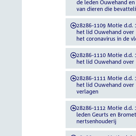
de leden Ouwehand en 
van dieren die bevatteli
28286-1109 Motie d.d. 
-
het lid Ouwehand over l
het coronavirus in de vl
28286-1110 Motie d.d. 
-
het lid Ouwehand over 
28286-1111 Motie d.d. 
-
het lid Ouwehand over p
verlagen
28286-1112 Motie d.d. 1
-
leden Geurts en Bromet
nertsenhouderij