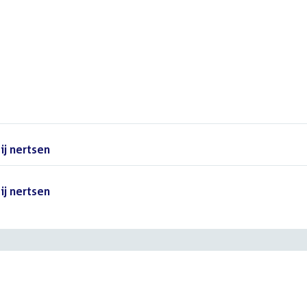
ij nertsen
()
ij nertsen
()