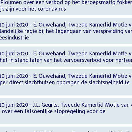
Ploumen over een verbod op het beroepsmatig fokke
jk zijn voor het coronavirus
10 juni 2020 - E. Ouwehand, Tweede Kamerlid Motie 
andelijke regie bij het tegengaan van verspreiding va
eesindustrie
10 juni 2020 - E. Ouwehand, Tweede Kamerlid Motie 
het in stand laten van het vervoersverbod voor nertse
10 juni 2020 - E. Ouwehand, Tweede Kamerlid Motie 
er direct slachthuizen opdragen de slachtsnelheid te
0 juni 2020 - J.L. Geurts, Tweede Kamerlid Motie van
 over een fatsoenlijke stopregeling voor de