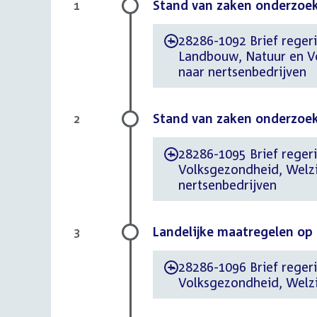
Stand van zaken onderzoek
1
28286-1092 Brief regeri
-
Landbouw, Natuur en V
naar nertsenbedrijven
Stand van zaken onderzoek
2
28286-1095 Brief regeri
-
Volksgezondheid, Welzi
nertsenbedrijven
Landelijke maatregelen op
3
28286-1096 Brief regeri
-
Volksgezondheid, Welzi