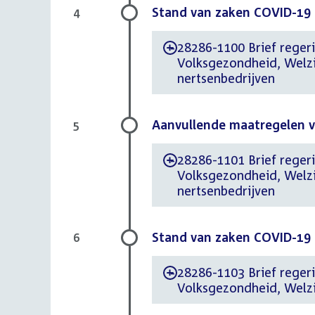
Stand van zaken COVID-19 b
4
28286-1100 Brief regeri
-
Volksgezondheid, Welzi
nertsenbedrijven
Aanvullende maatregelen v
5
28286-1101 Brief regeri
-
Volksgezondheid, Welzi
nertsenbedrijven
Stand van zaken COVID-19 
6
28286-1103 Brief regeri
-
Volksgezondheid, Welzi