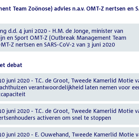
nt Team Zoönose) advies n.a.v. OMT-Z nertsen en 
ng d.d. 4 juni 2020 - H.M. de Jonge, minister van
ijn en Sport OMT-Z (Outbreak Management Team
 OMT-Z nertsen en SARS-CoV-2 van 3 juni 2020
het debat
10 juni 2020 - T.C. de Groot, Tweede Kamerlid Motie v
slachthuizen verantwoordelijkheid laten nemen voor ee
capaciteit
10 juni 2020 - T.C. de Groot, Tweede Kamerlid Motie v
nertsenhouders activeren om snel te stoppen
10 juni 2020 - E. Ouwehand, Tweede Kamerlid Motie 