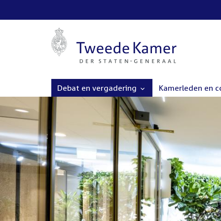
Debat en vergadering
Kamerleden en 