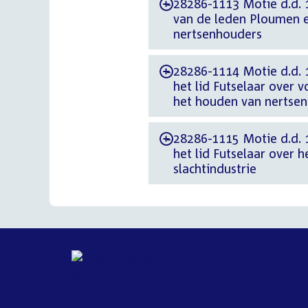
28286-1113 Motie d.d. 
-
van de leden Ploumen e
nertsenhouders
28286-1114 Motie d.d. 1
-
het lid Futselaar over
het houden van nertsen
28286-1115 Motie d.d. 1
-
het lid Futselaar over 
slachtindustrie