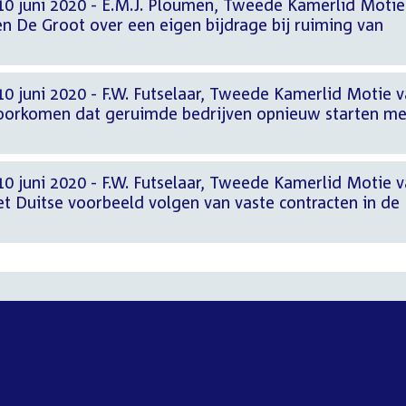
10 juni 2020 - E.M.J. Ploumen, Tweede Kamerlid Motie
n De Groot over een eigen bijdrage bij ruiming van
0 juni 2020 - F.W. Futselaar, Tweede Kamerlid Motie 
 voorkomen dat geruimde bedrijven opnieuw starten me
0 juni 2020 - F.W. Futselaar, Tweede Kamerlid Motie 
het Duitse voorbeeld volgen van vaste contracten in de