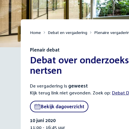
Home
Debat en vergadering
Plenaire vergaderi
Plenair debat
:
Debat over onderzoeksr
nertsen
De vergadering is
geweest
Kijk terug link niet gevonden. Zoek op:
Debat D
Bekijk dagoverzicht
10 juni 2020
11:00 - 16:45 uur