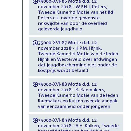
35000-XVI-86 Motie d.d. 12
-
november 2018 - W.P.H.J. Peters,
Tweede Kamerlid Motie van het lid
Peters c.s. over de gewenste
reikwijdte van door de overheid
geleverde jeugdhulp
35000-XVI-87 Motie d.d. 12
-
november 2018 - H.P.M. Hijink,
Tweede Kamerlid Motie van de leden
Hijink en Westerveld over afdwingen
dat jeugdbescherming niet onder de
kostprijs wordt betaald
35000-XVI-88 Motie d.d. 12
-
november 2018 - R. Raemakers,
Tweede Kamerlid Motie van de leden
Raemakers en Kuiken over de aanpak
van eenzaamheid onder jongeren
35000-XVI-89 Motie d.d. 12
-
november 2018 - A.H. Kuiken, Tweede