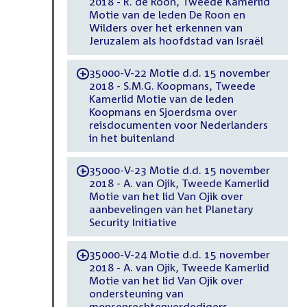
2018 - R. de Roon, Tweede Kamerlid
Motie van de leden De Roon en
Wilders over het erkennen van
Jeruzalem als hoofdstad van Israël
35000-V-22 Motie d.d. 15 november
-
2018 - S.M.G. Koopmans, Tweede
Kamerlid Motie van de leden
Koopmans en Sjoerdsma over
reisdocumenten voor Nederlanders
in het buitenland
35000-V-23 Motie d.d. 15 november
-
2018 - A. van Ojik, Tweede Kamerlid
Motie van het lid Van Ojik over
aanbevelingen van het Planetary
Security Initiative
35000-V-24 Motie d.d. 15 november
-
2018 - A. van Ojik, Tweede Kamerlid
Motie van het lid Van Ojik over
ondersteuning van
mensenrechtenverdedigers