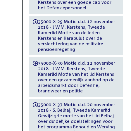
Kerstens over een goede cao voor
het Defensiepersoneel
35000-X-29 Motie d.d. 12 november
-
2018 - J.W.M. Kerstens, Tweede
Kamerlid Motie van de leden
Kerstens en Karabulut over de
verslechtering van de militaire
pensioenregeling
35000-X-30 Motie d.d. 12 november
-
2018 - J.W.M. Kerstens, Tweede
Kamerlid Motie van het lid Kerstens
over een gezamenlijk aanbod op de
arbeidsmarkt door Defensie,
brandweer en politie
35000-X-37 Motie d.d. 20 november
-
2018 - S. Belhaj, Tweede Kamerlid
Gewijzigde motie van het lid Belhaj
over duidelijke doelstellingen voor
het programma Behoud en Werving