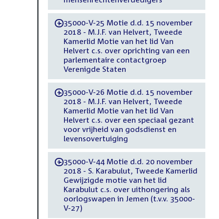
35000-V-25 Motie d.d. 15 november
-
2018 - M.J.F. van Helvert, Tweede
Kamerlid Motie van het lid Van
Helvert c.s. over oprichting van een
parlementaire contactgroep
Verenigde Staten
35000-V-26 Motie d.d. 15 november
-
2018 - M.J.F. van Helvert, Tweede
Kamerlid Motie van het lid Van
Helvert c.s. over een speciaal gezant
voor vrijheid van godsdienst en
levensovertuiging
35000-V-44 Motie d.d. 20 november
-
2018 - S. Karabulut, Tweede Kamerlid
Gewijzigde motie van het lid
Karabulut c.s. over uithongering als
oorlogswapen in Jemen (t.v.v. 35000-
V-27)