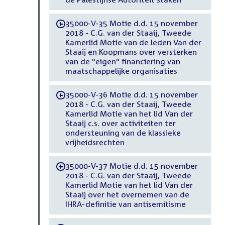
35000-V-35 Motie d.d. 15 november
-
2018 - C.G. van der Staaij, Tweede
Kamerlid Motie van de leden Van der
Staaij en Koopmans over versterken
van de "eigen" financiering van
maatschappelijke organisaties
35000-V-36 Motie d.d. 15 november
-
2018 - C.G. van der Staaij, Tweede
Kamerlid Motie van het lid Van der
Staaij c.s. over activiteiten ter
ondersteuning van de klassieke
vrijheidsrechten
35000-V-37 Motie d.d. 15 november
-
2018 - C.G. van der Staaij, Tweede
Kamerlid Motie van het lid Van der
Staaij over het overnemen van de
IHRA-definitie van antisemitisme