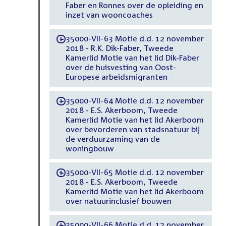
Faber en Ronnes over de opleiding en
inzet van wooncoaches
35000-VII-63 Motie d.d. 12 november
-
2018 - R.K. Dik-Faber, Tweede
Kamerlid Motie van het lid Dik-Faber
over de huisvesting van Oost-
Europese arbeidsmigranten
35000-VII-64 Motie d.d. 12 november
-
2018 - E.S. Akerboom, Tweede
Kamerlid Motie van het lid Akerboom
over bevorderen van stadsnatuur bij
de verduurzaming van de
woningbouw
35000-VII-65 Motie d.d. 12 november
-
2018 - E.S. Akerboom, Tweede
Kamerlid Motie van het lid Akerboom
over natuurinclusief bouwen
35000-VII-66 Motie d.d. 12 november
-