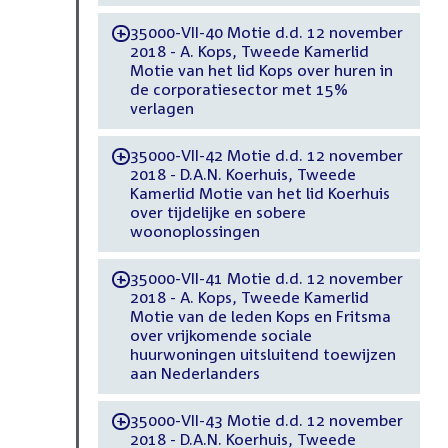
35000-VII-40 Motie d.d. 12 november
-
2018 - A. Kops, Tweede Kamerlid
Motie van het lid Kops over huren in
de corporatiesector met 15%
verlagen
35000-VII-42 Motie d.d. 12 november
-
2018 - D.A.N. Koerhuis, Tweede
Kamerlid Motie van het lid Koerhuis
over tijdelijke en sobere
woonoplossingen
35000-VII-41 Motie d.d. 12 november
-
2018 - A. Kops, Tweede Kamerlid
Motie van de leden Kops en Fritsma
over vrijkomende sociale
huurwoningen uitsluitend toewijzen
aan Nederlanders
35000-VII-43 Motie d.d. 12 november
-
2018 - D.A.N. Koerhuis, Tweede