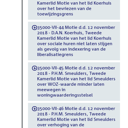
Kamerlid Motie van het lid Koerhuis
over het bevriezen van de
toewijzingsgrens
35000-VII-44 Motie d.d. 12 november
-
2018 - D.A.N. Koerhuis, Tweede
Kamerlid Motie van het lid Koerhuis
over sociale huren niet laten stijgen
als gevolg van indexering van de
liberalisatiegrens
35000-VII-45 Motie d.d. 12 november
-
2018 - P.H.M. Smeulders, Tweede
Kamerlid Motie van het lid Smeulders
over WOZ-waarde minder laten
meewegen in
woningwaarderingsstelsel
35000-VII-46 Motie d.d. 12 november
-
2018 - P.H.M. Smeulders, Tweede
Kamerlid Motie van het lid Smeulders
over verhoging van de