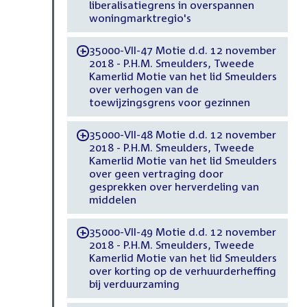
liberalisatiegrens in overspannen
woningmarktregio's
35000-VII-47 Motie d.d. 12 november
-
2018 - P.H.M. Smeulders, Tweede
Kamerlid Motie van het lid Smeulders
over verhogen van de
toewijzingsgrens voor gezinnen
35000-VII-48 Motie d.d. 12 november
-
2018 - P.H.M. Smeulders, Tweede
Kamerlid Motie van het lid Smeulders
over geen vertraging door
gesprekken over herverdeling van
middelen
35000-VII-49 Motie d.d. 12 november
-
2018 - P.H.M. Smeulders, Tweede
Kamerlid Motie van het lid Smeulders
over korting op de verhuurderheffing
bij verduurzaming