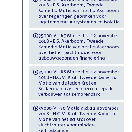
2018 - E.S. Akerboom, Tweede
Kamerlid Motie van het lid Akerboom
over regelingen gebruiken voor
lagetemperatuursystemen en isolatie
35000-VII-67 Motie d.d. 12 november
-
2018 - E.S. Akerboom, Tweede
Kamerlid Motie van het lid Akerboom
over het erfpachtmodel voor
gebouwgebonden financiering
35000-VII-68 Motie d.d. 12 november
-
2018 - H.C.M. Krol, Tweede Kamerlid
Motie van de leden Krol en
Beckerman over een recreatiepark
verbouwen tot seniorenpark
35000-VII-70 Motie d.d. 12 november
-
2018 - H.C.M. Krol, Tweede Kamerlid
Motie van het lid Krol over
vluchtroutes voor minder-
zelfredzamen