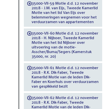
35000-VII-59 Motie d.d. 12 november
-
2018 - J.M. van Eijs, Tweede Kamerlid
Motie van het lid Van Eijs over
belemmeringen wegnemen voor het
verduurzamen van appartementen
35000-VII-60 Motie d.d. 12 november
-
2018 - H. Nijboer, Tweede Kamerlid
Motie van het lid Nijboer over
uitvoering van de motie-
Asscher/Buma/Segers (Kamerstuk
35000, nr. 20)
35000-VII-61 Motie d.d. 12 november
-
2018 - R.K. Dik-Faber, Tweede
Kamerlid Motie van de leden Dik-
Faber en Koerhuis over verduurzamen
van gespikkeld bezit
35000-VII-62 Motie d.d. 12 november
-
2018 - R.K. Dik-Faber, Tweede
Kamerlid Motie van de leden Dik-