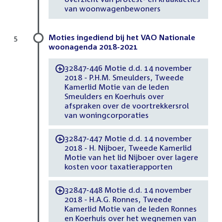
van woonwagenbewoners
Moties ingediend bij het VAO Nationale
5
woonagenda 2018-2021
32847-446 Motie d.d. 14 november
-
2018 - P.H.M. Smeulders, Tweede
Kamerlid Motie van de leden
Smeulders en Koerhuis over
afspraken over de voortrekkersrol
van woningcorporaties
32847-447 Motie d.d. 14 november
-
2018 - H. Nijboer, Tweede Kamerlid
Motie van het lid Nijboer over lagere
kosten voor taxatierapporten
32847-448 Motie d.d. 14 november
-
2018 - H.A.G. Ronnes, Tweede
Kamerlid Motie van de leden Ronnes
en Koerhuis over het wegnemen van