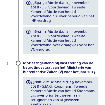
33694-30 Motie d.d. 15 november
-
2018 - J.S. Voordewind, Tweede
Kamerlid Motie van het lid
Voordewind c.s. over behoud van het
INF-verdrag
33694-31 Motie d.d. 15 november
-
2018 - J.S. Voordewind, Tweede
Kamerlid Motie van het lid
Voordewind over draagvlak voor het
VN-verdrag
Moties ingediend bij Vaststelling van de
7
begrotingsstaat van het Ministerie van
Buitenlandse Zaken (V) voor het jaar 2019
35000-V-21 Motie d.d. 15 november
-
2018 - S.M.G. Koopmans, Tweede
Kamerlid Motie van het lid Koopmans
c.s. over prioriteit geven aan
terugnemen van afgewezen
asielzoekers