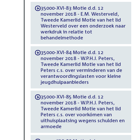
35000-XVI-83 Motie d.d. 12
-
november 2018 - E.M. Westerveld,
Tweede Kamerlid Motie van het lid
Westerveld over een onderzoek naar
werkdruk in relatie tot
behandelmethode
35000-XVI-84 Motie d.d. 12
-
november 2018 - W.P.H.J. Peters,
Tweede Kamerlid Motie van het lid
Peters c.s. over verminderen van de
verantwoordingslasten voor kleine
jeugdhulpaanbieders
35000-XVI-85 Motie d.d. 12
-
november 2018 - W.P.H.J. Peters,
Tweede Kamerlid Motie van het lid
Peters c.s. over voorkómen van
uithuisplaatsing wegens schulden en
armoede