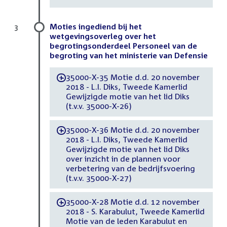
Moties ingediend bij het
3
wetgevingsoverleg over het
begrotingsonderdeel Personeel van de
begroting van het ministerie van Defensie
35000-X-35 Motie d.d. 20 november
-
2018 - L.I. Diks, Tweede Kamerlid
Gewijzigde motie van het lid Diks
(t.v.v. 35000-X-26)
35000-X-36 Motie d.d. 20 november
-
2018 - L.I. Diks, Tweede Kamerlid
Gewijzigde motie van het lid Diks
over inzicht in de plannen voor
verbetering van de bedrijfsvoering
(t.v.v. 35000-X-27)
35000-X-28 Motie d.d. 12 november
-
2018 - S. Karabulut, Tweede Kamerlid
Motie van de leden Karabulut en