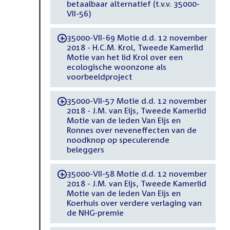
betaalbaar alternatief (t.v.v. 35000-
VII-56)
35000-VII-69 Motie d.d. 12 november
-
2018 - H.C.M. Krol, Tweede Kamerlid
Motie van het lid Krol over een
ecologische woonzone als
voorbeeldproject
35000-VII-57 Motie d.d. 12 november
-
2018 - J.M. van Eijs, Tweede Kamerlid
Motie van de leden Van Eijs en
Ronnes over neveneffecten van de
noodknop op speculerende
beleggers
35000-VII-58 Motie d.d. 12 november
-
2018 - J.M. van Eijs, Tweede Kamerlid
Motie van de leden Van Eijs en
Koerhuis over verdere verlaging van
de NHG-premie