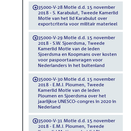
35000-V-28 Motie d.d. 15 november
-
2018 - S. Karabulut, Tweede Kamerlid
Motie van het lid Karabulut over
exportcriteria voor militair materieel
35000-V-29 Motie d.d. 15 november
-
2018 - S.W. Sjoerdsma, Tweede
Kamerlid Motie van de leden
Sjoerdsma en Koopmans over kosten
voor paspoortaanvragen voor
Nederlanders in het buitenland
35000-V-30 Motie d.d. 15 november
-
2018 - E.M.J. Ploumen, Tweede
Kamerlid Motie van de leden
Ploumen en Sjoerdsma over het
jaarlijkse UNESCO-congres in 2020 in
Nederland
35000-V-31 Motie d.d. 15 november
-
2018 - E.M.J. Ploumen, Tweede