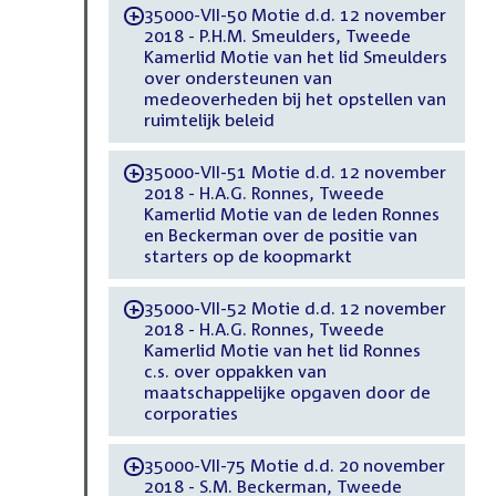
35000-VII-50 Motie d.d. 12 november
-
2018 - P.H.M. Smeulders, Tweede
Kamerlid Motie van het lid Smeulders
over ondersteunen van
medeoverheden bij het opstellen van
ruimtelijk beleid
35000-VII-51 Motie d.d. 12 november
-
2018 - H.A.G. Ronnes, Tweede
Kamerlid Motie van de leden Ronnes
en Beckerman over de positie van
starters op de koopmarkt
35000-VII-52 Motie d.d. 12 november
-
2018 - H.A.G. Ronnes, Tweede
Kamerlid Motie van het lid Ronnes
c.s. over oppakken van
maatschappelijke opgaven door de
corporaties
35000-VII-75 Motie d.d. 20 november
-
2018 - S.M. Beckerman, Tweede