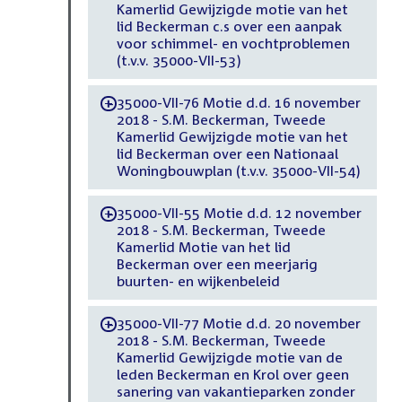
Kamerlid Gewijzigde motie van het
lid Beckerman c.s over een aanpak
voor schimmel- en vochtproblemen
(t.v.v. 35000-VII-53)
35000-VII-76 Motie d.d. 16 november
-
2018 - S.M. Beckerman, Tweede
Kamerlid Gewijzigde motie van het
lid Beckerman over een Nationaal
Woningbouwplan (t.v.v. 35000-VII-54)
35000-VII-55 Motie d.d. 12 november
-
2018 - S.M. Beckerman, Tweede
Kamerlid Motie van het lid
Beckerman over een meerjarig
buurten- en wijkenbeleid
35000-VII-77 Motie d.d. 20 november
-
2018 - S.M. Beckerman, Tweede
Kamerlid Gewijzigde motie van de
leden Beckerman en Krol over geen
sanering van vakantieparken zonder