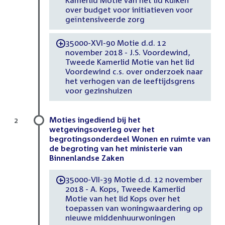
Kamerlid Motie van het lid Kuiken
over budget voor initiatieven voor
geïntensiveerde zorg
35000-XVI-90 Motie d.d. 12
-
november 2018 - J.S. Voordewind,
Tweede Kamerlid Motie van het lid
Voordewind c.s. over onderzoek naar
het verhogen van de leeftijdsgrens
voor gezinshuizen
Moties ingediend bij het
2
wetgevingsoverleg over het
begrotingsonderdeel Wonen en ruimte van
de begroting van het ministerie van
Binnenlandse Zaken
35000-VII-39 Motie d.d. 12 november
-
2018 - A. Kops, Tweede Kamerlid
Motie van het lid Kops over het
toepassen van woningwaardering op
nieuwe middenhuurwoningen