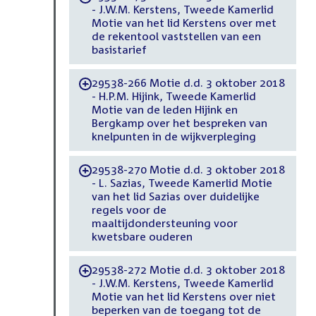
- J.W.M. Kerstens, Tweede Kamerlid
Motie van het lid Kerstens over met
de rekentool vaststellen van een
basistarief
29538-266 Motie d.d. 3 oktober 2018
-
- H.P.M. Hijink, Tweede Kamerlid
Motie van de leden Hijink en
Bergkamp over het bespreken van
knelpunten in de wijkverpleging
29538-270 Motie d.d. 3 oktober 2018
-
- L. Sazias, Tweede Kamerlid Motie
van het lid Sazias over duidelijke
regels voor de
maaltijdondersteuning voor
kwetsbare ouderen
29538-272 Motie d.d. 3 oktober 2018
-
- J.W.M. Kerstens, Tweede Kamerlid
Motie van het lid Kerstens over niet
beperken van de toegang tot de