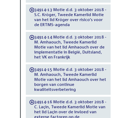
34914-13 Motie d.d. 3 oktober 2018 -
-
S.C. Kröger, Tweede Kamerlid Motie
van het lid Kröger over risico's voor
de ERTMS-agenda
34914-14 Motie d.d. 3 oktober 2018 -
-
M. Amhaouch, Tweede Kamerlid
Motie van het lid Amhaouch over de
implementatie in België, Duitsland,
het VK en Frankrijk
34914-15 Motie d.d. 3 oktober 2018 -
-
M. Amhaouch, Tweede Kamerlid
Motie van het lid Amhaouch over het
borgen van continue
kwaliteitsverbetering
34914-16 Motie d.d. 3 oktober 2018 -
-
C. Laçin, Tweede Kamerlid Motie van
het lid Laçin over de invloed van
externe factoren op de