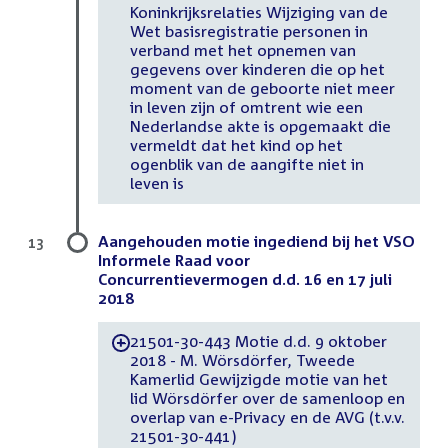
Koninkrijksrelaties Wijziging van de
Wet basisregistratie personen in
verband met het opnemen van
gegevens over kinderen die op het
moment van de geboorte niet meer
in leven zijn of omtrent wie een
Nederlandse akte is opgemaakt die
vermeldt dat het kind op het
ogenblik van de aangifte niet in
leven is
Aangehouden motie ingediend bij het VSO
13
Informele Raad voor
Concurrentievermogen d.d. 16 en 17 juli
2018
21501-30-443 Motie d.d. 9 oktober
-
2018 - M. Wörsdörfer, Tweede
Kamerlid Gewijzigde motie van het
lid Wörsdörfer over de samenloop en
overlap van e-Privacy en de AVG (t.v.v.
21501-30-441)