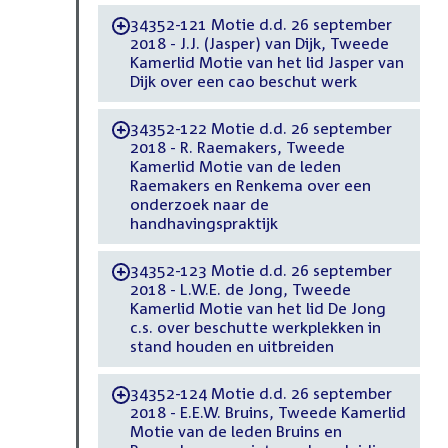
34352-121 Motie d.d. 26 september
-
2018 - J.J. (Jasper) van Dijk, Tweede
Kamerlid Motie van het lid Jasper van
Dijk over een cao beschut werk
34352-122 Motie d.d. 26 september
-
2018 - R. Raemakers, Tweede
Kamerlid Motie van de leden
Raemakers en Renkema over een
onderzoek naar de
handhavingspraktijk
34352-123 Motie d.d. 26 september
-
2018 - L.W.E. de Jong, Tweede
Kamerlid Motie van het lid De Jong
c.s. over beschutte werkplekken in
stand houden en uitbreiden
34352-124 Motie d.d. 26 september
-
2018 - E.E.W. Bruins, Tweede Kamerlid
Motie van de leden Bruins en