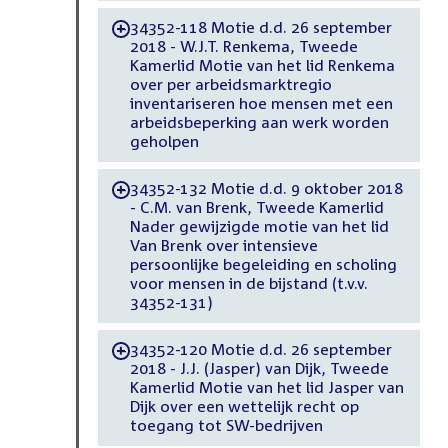
34352-118 Motie d.d. 26 september
-
2018 - W.J.T. Renkema, Tweede
Kamerlid Motie van het lid Renkema
over per arbeidsmarktregio
inventariseren hoe mensen met een
arbeidsbeperking aan werk worden
geholpen
34352-132 Motie d.d. 9 oktober 2018
-
- C.M. van Brenk, Tweede Kamerlid
Nader gewijzigde motie van het lid
Van Brenk over intensieve
persoonlijke begeleiding en scholing
voor mensen in de bijstand (t.v.v.
34352-131)
34352-120 Motie d.d. 26 september
-
2018 - J.J. (Jasper) van Dijk, Tweede
Kamerlid Motie van het lid Jasper van
Dijk over een wettelijk recht op
toegang tot SW-bedrijven