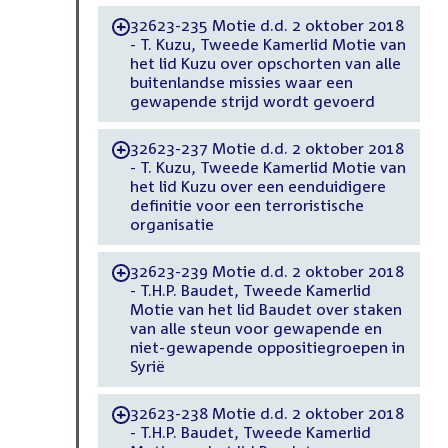
32623-235 Motie d.d. 2 oktober 2018
-
- T. Kuzu, Tweede Kamerlid Motie van
het lid Kuzu over opschorten van alle
buitenlandse missies waar een
gewapende strijd wordt gevoerd
32623-237 Motie d.d. 2 oktober 2018
-
- T. Kuzu, Tweede Kamerlid Motie van
het lid Kuzu over een eenduidigere
definitie voor een terroristische
organisatie
32623-239 Motie d.d. 2 oktober 2018
-
- T.H.P. Baudet, Tweede Kamerlid
Motie van het lid Baudet over staken
van alle steun voor gewapende en
niet-gewapende oppositiegroepen in
Syrië
32623-238 Motie d.d. 2 oktober 2018
-
- T.H.P. Baudet, Tweede Kamerlid