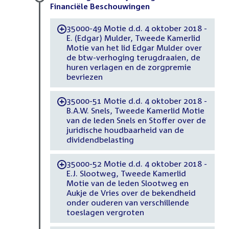
Financiële Beschouwingen
35000-49 Motie d.d. 4 oktober 2018 -
-
E. (Edgar) Mulder, Tweede Kamerlid
Motie van het lid Edgar Mulder over
de btw-verhoging terugdraaien, de
huren verlagen en de zorgpremie
bevriezen
35000-51 Motie d.d. 4 oktober 2018 -
-
B.A.W. Snels, Tweede Kamerlid Motie
van de leden Snels en Stoffer over de
juridische houdbaarheid van de
dividendbelasting
35000-52 Motie d.d. 4 oktober 2018 -
-
E.J. Slootweg, Tweede Kamerlid
Motie van de leden Slootweg en
Aukje de Vries over de bekendheid
onder ouderen van verschillende
toeslagen vergroten