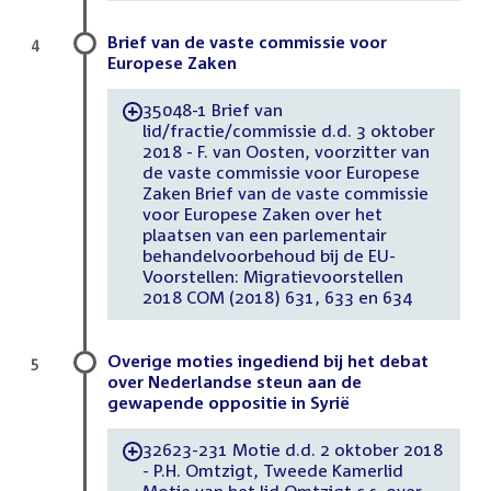
Brief van de vaste commissie voor
4
Europese Zaken
35048-1 Brief van
-
lid/fractie/commissie d.d. 3 oktober
2018 - F. van Oosten, voorzitter van
de vaste commissie voor Europese
Zaken Brief van de vaste commissie
voor Europese Zaken over het
plaatsen van een parlementair
behandelvoorbehoud bij de EU-
Voorstellen: Migratievoorstellen
2018 COM (2018) 631, 633 en 634
Overige moties ingediend bij het debat
5
over Nederlandse steun aan de
gewapende oppositie in Syrië
32623-231 Motie d.d. 2 oktober 2018
-
- P.H. Omtzigt, Tweede Kamerlid