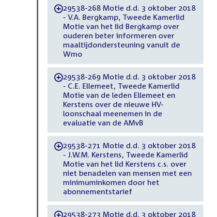
29538-268 Motie d.d. 3 oktober 2018
-
- V.A. Bergkamp, Tweede Kamerlid
Motie van het lid Bergkamp over
ouderen beter informeren over
maaltijdondersteuning vanuit de
Wmo
29538-269 Motie d.d. 3 oktober 2018
-
- C.E. Ellemeet, Tweede Kamerlid
Motie van de leden Ellemeet en
Kerstens over de nieuwe HV-
loonschaal meenemen in de
evaluatie van de AMvB
29538-271 Motie d.d. 3 oktober 2018
-
- J.W.M. Kerstens, Tweede Kamerlid
Motie van het lid Kerstens c.s. over
niet benadelen van mensen met een
minimuminkomen door het
abonnementstarief
29538-273 Motie d.d. 3 oktober 2018
-