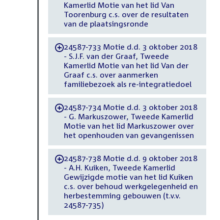
Kamerlid Motie van het lid Van
Toorenburg c.s. over de resultaten
van de plaatsingsronde
24587-733 Motie d.d. 3 oktober 2018
-
- S.J.F. van der Graaf, Tweede
Kamerlid Motie van het lid Van der
Graaf c.s. over aanmerken
familiebezoek als re-integratiedoel
24587-734 Motie d.d. 3 oktober 2018
-
- G. Markuszower, Tweede Kamerlid
Motie van het lid Markuszower over
het openhouden van gevangenissen
24587-738 Motie d.d. 9 oktober 2018
-
- A.H. Kuiken, Tweede Kamerlid
Gewijzigde motie van het lid Kuiken
c.s. over behoud werkgelegenheid en
herbestemming gebouwen (t.v.v.
24587-735)