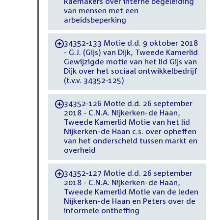
Raemakers over interne begeleiding
van mensen met een
arbeidsbeperking
34352-133 Motie d.d. 9 oktober 2018
-
- G.J. (Gijs) van Dijk, Tweede Kamerlid
Gewijzigde motie van het lid Gijs van
Dijk over het sociaal ontwikkelbedrijf
(t.v.v. 34352-125)
34352-126 Motie d.d. 26 september
-
2018 - C.N.A. Nijkerken-de Haan,
Tweede Kamerlid Motie van het lid
Nijkerken-de Haan c.s. over opheffen
van het onderscheid tussen markt en
overheid
34352-127 Motie d.d. 26 september
-
2018 - C.N.A. Nijkerken-de Haan,
Tweede Kamerlid Motie van de leden
Nijkerken-de Haan en Peters over de
informele ontheffing