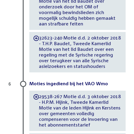
Motie van het lid Baudet over
onderzoek door het OM of
voormalig bewindslieden zich
mogelijk schuldig hebben gemaakt
aan strafbare feiten
32623-240 Motie d.d. 2 oktober 2018
-
- T.H.P. Baudet, Tweede Kamerlid
Motie van het lid Baudet over een
regeling met de Syrische regering
over terugkeer van alle Syrische
asielzoekers en statushouders
Moties ingediend bij het VAO Wmo
6
29538-267 Motie d.d. 3 oktober 2018
-
- H.P.M. Hijink, Tweede Kamerlid
Motie van de leden Hijink en Kerstens
over gemeenten volledig
compenseren voor de invoering van
het abonnementstarief