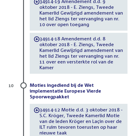
34914-19 Amendement d.d. 9
-
oktober 2018 - E. Ziengs, Tweede
Kamerlid Gewijzigd amendement van
het lid Ziengs ter vervanging van nr.
10 over open toegang
34914-18 Amendement d.d. 8
-
oktober 2018 - E. Ziengs, Tweede
Kamerlid Gewijzigd amendement van
het lid Ziengs ter vervanging van nr.
11 over een versterkte rol van de
Kamer
Moties ingediend bij de Wet
10
implementatie Europese Vierde
Spoorwegpakket
34914-12 Motie d.d. 3 oktober 2018 -
-
S.C. Kröger, Tweede Kamerlid Motie
van de leden Kröger en Laçin over de
ILT ruim tevoren toerusten op haar
nieuwe taak