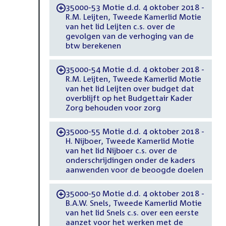
35000-53 Motie d.d. 4 oktober 2018 -
-
R.M. Leijten, Tweede Kamerlid Motie
van het lid Leijten c.s. over de
gevolgen van de verhoging van de
btw berekenen
35000-54 Motie d.d. 4 oktober 2018 -
-
R.M. Leijten, Tweede Kamerlid Motie
van het lid Leijten over budget dat
overblijft op het Budgettair Kader
Zorg behouden voor zorg
35000-55 Motie d.d. 4 oktober 2018 -
-
H. Nijboer, Tweede Kamerlid Motie
van het lid Nijboer c.s. over de
onderschrijdingen onder de kaders
aanwenden voor de beoogde doelen
35000-50 Motie d.d. 4 oktober 2018 -
-
B.A.W. Snels, Tweede Kamerlid Motie
van het lid Snels c.s. over een eerste
aanzet voor het werken met de