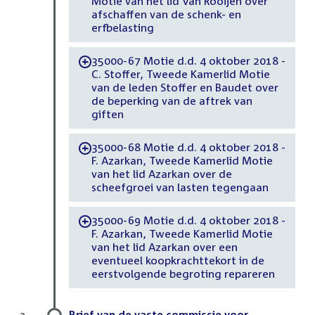
Motie van het lid Van Rooijen over
afschaffen van de schenk- en
erfbelasting
35000-67 Motie d.d. 4 oktober 2018 -
-
C. Stoffer, Tweede Kamerlid Motie
van de leden Stoffer en Baudet over
de beperking van de aftrek van
giften
35000-68 Motie d.d. 4 oktober 2018 -
-
F. Azarkan, Tweede Kamerlid Motie
van het lid Azarkan over de
scheefgroei van lasten tegengaan
35000-69 Motie d.d. 4 oktober 2018 -
-
F. Azarkan, Tweede Kamerlid Motie
van het lid Azarkan over een
eventueel koopkrachttekort in de
eerstvolgende begroting repareren
Brief van de vaste commissie voor