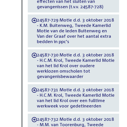
effecten van het sluiten van
gevangenissen (t.v.v. 24587-728)
24587-729 Motie d.d. 3 oktober 2018
-
- K.M. Buitenweg, Tweede Kamerlid
Motie van de leden Buitenweg en
Van der Graaf over het aantal extra
bedden in ppc's
24587-730 Motie d.d. 3 oktober 2018
-
- H.C.M. Krol, Tweede Kamerlid Motie
van het lid Krol over oudere
werklozen omscholen tot
gevangenisbewaarder
24587-731 Motie d.d. 3 oktober 2018
-
- H.C.M. Krol, Tweede Kamerlid Motie
van het lid Krol over een fulltime
werkweek voor gedetineerden
24587-732 Motie d.d. 3 oktober 2018
-
- M.M. van Toorenburg, Tweede