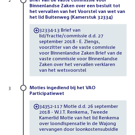
2
Binnenlandse Zaken over een besluit tot
het vervallen van het Voorstel van wet van
het lid Buitenweg (Kamerstuk 32334)
32334-13 Brief van
-
lid/fractie/commissie d.d. 27
september 2018 - E. Ziengs,
voorzitter van de vaste commissie
voor Binnenlandse Zaken Brief van de
vaste commissie voor Binnenlandse
Zaken over het vervallen verklaren
van het wetsvoorstel
Moties ingediend bij het VAO
3
Participatiewet
34352-117 Motie d.d. 26 september
-
2018 - W.J.T. Renkema, Tweede
Kamerlid Motie van het lid Renkema
over loondispensatie in de Wajong
vervangen door loonkostensubsidie