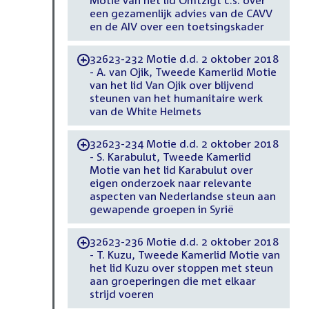
Motie van het lid Omtzigt c.s. over
een gezamenlijk advies van de CAVV
en de AIV over een toetsingskader
32623-232 Motie d.d. 2 oktober 2018
-
- A. van Ojik, Tweede Kamerlid Motie
van het lid Van Ojik over blijvend
steunen van het humanitaire werk
van de White Helmets
32623-234 Motie d.d. 2 oktober 2018
-
- S. Karabulut, Tweede Kamerlid
Motie van het lid Karabulut over
eigen onderzoek naar relevante
aspecten van Nederlandse steun aan
gewapende groepen in Syrië
32623-236 Motie d.d. 2 oktober 2018
-
- T. Kuzu, Tweede Kamerlid Motie van
het lid Kuzu over stoppen met steun
aan groeperingen die met elkaar
strijd voeren