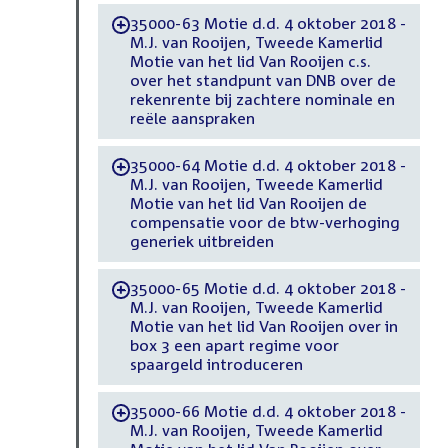
35000-63 Motie d.d. 4 oktober 2018 -
-
M.J. van Rooijen, Tweede Kamerlid
Motie van het lid Van Rooijen c.s.
over het standpunt van DNB over de
rekenrente bij zachtere nominale en
reële aanspraken
35000-64 Motie d.d. 4 oktober 2018 -
-
M.J. van Rooijen, Tweede Kamerlid
Motie van het lid Van Rooijen de
compensatie voor de btw-verhoging
generiek uitbreiden
35000-65 Motie d.d. 4 oktober 2018 -
-
M.J. van Rooijen, Tweede Kamerlid
Motie van het lid Van Rooijen over in
box 3 een apart regime voor
spaargeld introduceren
35000-66 Motie d.d. 4 oktober 2018 -
-
M.J. van Rooijen, Tweede Kamerlid