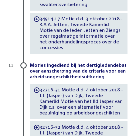
kwaliteitsverbetering
34914-17 Motie d.d. 3 oktober 2018 -
-
R.A.A. Jetten, Tweede Kamerlid
Motie van de leden Jetten en Ziengs
over regelmatige informatie over
het onderhandelingsproces over de
concessies
Moties ingediend bij het dertigledendebat
11
over aanscherping van de criteria voor een
arbeidsongeschiktheidsuitkering
32716-31 Motie d.d. 4 oktober 2018 -
-
J.J. (Jasper) van Dijk, Tweede
Kamerlid Motie van het lid Jasper van
Dijk c.s. over een alternatief voor
bezuiniging op arbeidsongeschikten
32716-32 Motie d.d. 4 oktober 2018 -
-
J.J. (Jasper) van Dijk, Tweede