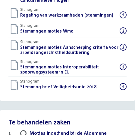
bestand:
Concurrentievermogen
()
Stenogram
Download
Regeling van werkzaamheden (stemmingen)
()
bestand:
Stenogram
Download
Stemmingen moties Wmo
()
bestand:
Stenogram
Download
Stemmingen moties Aanscherping criteria voor
bestand:
arbeidsongeschiktheidsuitkering
()
Stenogram
Download
Stemmingen moties Interoperabiliteit
bestand:
spoorwegsysteem in EU
()
Stenogram
Download
Stemming brief Veiligheidsunie 2018
()
bestand:
Te behandelen zaken
Moties ingediend bij de Algemene
1