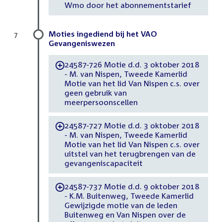
Wmo door het abonnementstarief
Moties ingediend bij het VAO
7
Gevangeniswezen
24587-726 Motie d.d. 3 oktober 2018
-
- M. van Nispen, Tweede Kamerlid
Motie van het lid Van Nispen c.s. over
geen gebruik van
meerpersoonscellen
24587-727 Motie d.d. 3 oktober 2018
-
- M. van Nispen, Tweede Kamerlid
Motie van het lid Van Nispen c.s. over
uitstel van het terugbrengen van de
gevangeniscapaciteit
24587-737 Motie d.d. 9 oktober 2018
-
- K.M. Buitenweg, Tweede Kamerlid
Gewijzigde motie van de leden
Buitenweg en Van Nispen over de