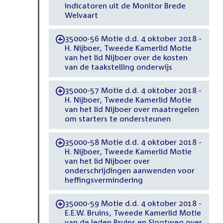
indicatoren uit de Monitor Brede
Welvaart
35000-56 Motie d.d. 4 oktober 2018 -
-
H. Nijboer, Tweede Kamerlid Motie
van het lid Nijboer over de kosten
van de taakstelling onderwijs
35000-57 Motie d.d. 4 oktober 2018 -
-
H. Nijboer, Tweede Kamerlid Motie
van het lid Nijboer over maatregelen
om starters te ondersteunen
35000-58 Motie d.d. 4 oktober 2018 -
-
H. Nijboer, Tweede Kamerlid Motie
van het lid Nijboer over
onderschrijdingen aanwenden voor
heffingsvermindering
35000-59 Motie d.d. 4 oktober 2018 -
-
E.E.W. Bruins, Tweede Kamerlid Motie
van de leden Bruins en Slootweg over