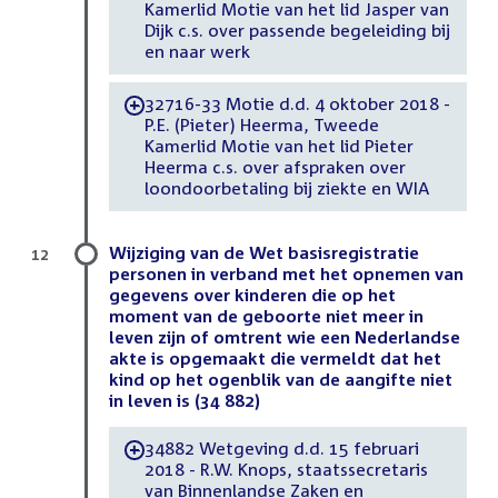
Kamerlid Motie van het lid Jasper van
Dijk c.s. over passende begeleiding bij
en naar werk
32716-33 Motie d.d. 4 oktober 2018 -
-
P.E. (Pieter) Heerma, Tweede
Kamerlid Motie van het lid Pieter
Heerma c.s. over afspraken over
loondoorbetaling bij ziekte en WIA
Wijziging van de Wet basisregistratie
12
personen in verband met het opnemen van
gegevens over kinderen die op het
moment van de geboorte niet meer in
leven zijn of omtrent wie een Nederlandse
akte is opgemaakt die vermeldt dat het
kind op het ogenblik van de aangifte niet
in leven is (34 882)
34882 Wetgeving d.d. 15 februari
-
2018 - R.W. Knops, staatssecretaris
van Binnenlandse Zaken en