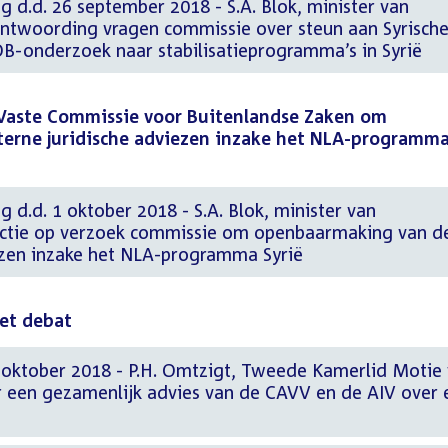
g d.d. 26 september 2018 - S.A. Blok, minister van
ntwoording vragen commissie over steun aan Syrisch
OB-onderzoek naar stabilisatieprogramma’s in Syrië
 Vaste Commissie voor Buitenlandse Zaken om
erne juridische adviezen inzake het NLA-programm
g d.d. 1 oktober 2018 - S.A. Blok, minister van
actie op verzoek commissie om openbaarmaking van d
iezen inzake het NLA-programma Syrië
het debat
 oktober 2018 - P.H. Omtzigt, Tweede Kamerlid Motie
er een gezamenlijk advies van de CAVV en de AIV over 