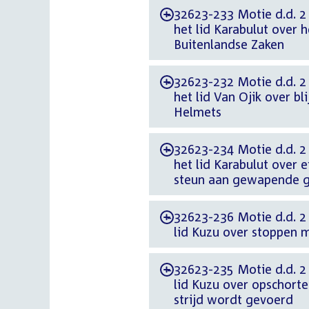
32623-233 Motie d.d. 2
-
het lid Karabulut over 
Buitenlandse Zaken
32623-232 Motie d.d. 2
-
het lid Van Ojik over b
Helmets
32623-234 Motie d.d. 2
-
het lid Karabulut over
steun aan gewapende g
32623-236 Motie d.d. 2
-
lid Kuzu over stoppen m
32623-235 Motie d.d. 2
-
lid Kuzu over opschort
strijd wordt gevoerd