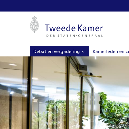
Debat en vergadering
Kamerleden en 