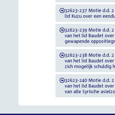
32623-237 Motie d.d. 2
-
lid Kuzu over een eendu
32623-239 Motie d.d. 2
-
van het lid Baudet over
gewapende oppositiegr
32623-238 Motie d.d. 2
-
van het lid Baudet ove
zich mogelijk schuldig
32623-240 Motie d.d. 2
-
van het lid Baudet over
van alle Syrische asiel