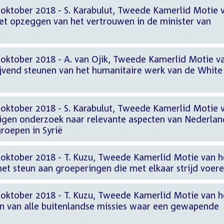
 oktober 2018 - S. Karabulut, Tweede Kamerlid Motie 
het opzeggen van het vertrouwen in de minister van
 oktober 2018 - A. van Ojik, Tweede Kamerlid Motie v
lijvend steunen van het humanitaire werk van de White
 oktober 2018 - S. Karabulut, Tweede Kamerlid Motie 
 eigen onderzoek naar relevante aspecten van Nederla
roepen in Syrië
 oktober 2018 - T. Kuzu, Tweede Kamerlid Motie van h
et steun aan groeperingen die met elkaar strijd voer
 oktober 2018 - T. Kuzu, Tweede Kamerlid Motie van h
en van alle buitenlandse missies waar een gewapende