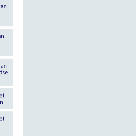
van
an
van
ndse
et
en
et