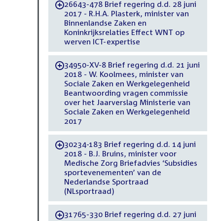
26643-478 Brief regering d.d. 28 juni
-
2017 - R.H.A. Plasterk, minister van
Binnenlandse Zaken en
Koninkrijksrelaties Effect WNT op
werven ICT-expertise
34950-XV-8 Brief regering d.d. 21 juni
-
2018 - W. Koolmees, minister van
Sociale Zaken en Werkgelegenheid
Beantwoording vragen commissie
over het Jaarverslag Ministerie van
Sociale Zaken en Werkgelegenheid
2017
30234-183 Brief regering d.d. 14 juni
-
2018 - B.J. Bruins, minister voor
Medische Zorg Briefadvies ‘Subsidies
sportevenementen’ van de
Nederlandse Sportraad
(NLsportraad)
31765-330 Brief regering d.d. 27 juni
-