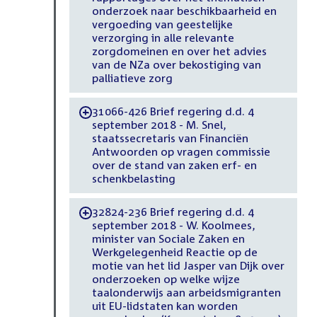
onderzoek naar beschikbaarheid en
vergoeding van geestelijke
verzorging in alle relevante
zorgdomeinen en over het advies
van de NZa over bekostiging van
palliatieve zorg
31066-426 Brief regering d.d. 4
-
september 2018 - M. Snel,
staatssecretaris van Financiën
Antwoorden op vragen commissie
over de stand van zaken erf- en
schenkbelasting
32824-236 Brief regering d.d. 4
-
september 2018 - W. Koolmees,
minister van Sociale Zaken en
Werkgelegenheid Reactie op de
motie van het lid Jasper van Dijk over
onderzoeken op welke wijze
taalonderwijs aan arbeidsmigranten
uit EU-lidstaten kan worden