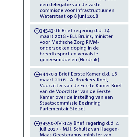
een delegatie van de vaste
commissie voor Infrastructuur en
Waterstaat op 8 juni 2018
34543-16 Brief regering d.d. 14
-
maart 2018 - B.J. Bruins, minister
voor Medische Zorg RIVM-
onderzoeken doping in de
breedtesport en vervalste
geneesmiddelen (Herdruk)
34430-1 Brief Eerste Kamer d.d. 16
-
maart 2016 - A. Broekers-Knol,
Voorzitter van de Eerste Kamer Brief
van de Voorzitter van de Eerste
Kamer over de instelling van een
Staatscommissie Bezinning
Parlementair Stelsel
34550-XVI-145 Brief regering d.d. 4
-
juli 2017 - M.H. Schultz van Haegen-
Maas Geesteranus, minister van