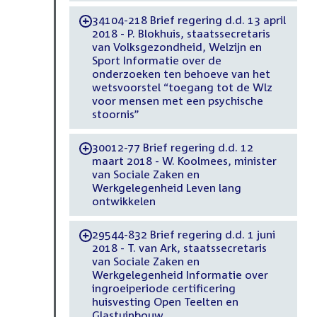
34104-218 Brief regering d.d. 13 april
-
2018 - P. Blokhuis, staatssecretaris
van Volksgezondheid, Welzijn en
Sport Informatie over de
onderzoeken ten behoeve van het
wetsvoorstel “toegang tot de Wlz
voor mensen met een psychische
stoornis”
30012-77 Brief regering d.d. 12
-
maart 2018 - W. Koolmees, minister
van Sociale Zaken en
Werkgelegenheid Leven lang
ontwikkelen
29544-832 Brief regering d.d. 1 juni
-
2018 - T. van Ark, staatssecretaris
van Sociale Zaken en
Werkgelegenheid Informatie over
ingroeiperiode certificering
huisvesting Open Teelten en
Glastuinbouw