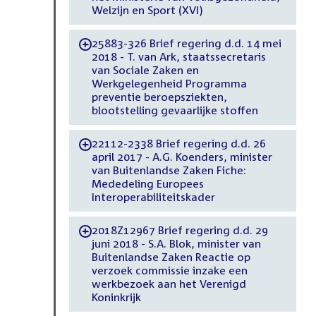
Welzijn en Sport (XVI)
25883-326 Brief regering d.d. 14 mei
-
2018 - T. van Ark, staatssecretaris
van Sociale Zaken en
Werkgelegenheid Programma
preventie beroepsziekten,
blootstelling gevaarlijke stoffen
22112-2338 Brief regering d.d. 26
-
april 2017 - A.G. Koenders, minister
van Buitenlandse Zaken Fiche:
Mededeling Europees
Interoperabiliteitskader
2018Z12967 Brief regering d.d. 29
-
juni 2018 - S.A. Blok, minister van
Buitenlandse Zaken Reactie op
verzoek commissie inzake een
werkbezoek aan het Verenigd
Koninkrijk