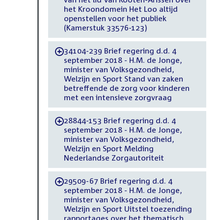
het Kroondomein Het Loo altijd
openstellen voor het publiek
(Kamerstuk 33576-123)
34104-239 Brief regering d.d. 4
-
september 2018 - H.M. de Jonge,
minister van Volksgezondheid,
Welzijn en Sport Stand van zaken
betreffende de zorg voor kinderen
met een intensieve zorgvraag
28844-153 Brief regering d.d. 4
-
september 2018 - H.M. de Jonge,
minister van Volksgezondheid,
Welzijn en Sport Melding
Nederlandse Zorgautoriteit
29509-67 Brief regering d.d. 4
-
september 2018 - H.M. de Jonge,
minister van Volksgezondheid,
Welzijn en Sport Uitstel toezending
rapportages over het thematisch