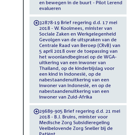
en bewegen in de buurt - Pilot Lerend
evalueren
32878-19 Brief regering d.d. 17 mei
-
2018 - W. Koolmees, minister van
Sociale Zaken en Werkgelegenheid
Gevolgen van de uitspraken van de
Centrale Raad van Beroep (CRvB) van
5 april 2018 over de toepassing van
het woonlandbeginsel op de WGA-
uitkering van een inwoner van
Thailand, op de kinderbijslag voor
een kind in Indonesië, op de
nabestaandenuitkering van een
inwoner van Indonesië, en op de
nabestaandenuitkering van een
inwoner van Zuid-Afrika
29689-905 Brief regering d.d. 21 mei
-
2018 - B.J. Bruins, minister voor
Medische Zorg Subsidieregeling
Veelbelovende Zorg Sneller bij de
Patiënt