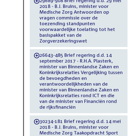
29689-908 Brief regering d.d. 29 mei
-
2018 - B.J. Bruins, minister voor
Medische Zorg Antwoorden op
vragen commissie over de
toezending standpunten
voorwaardelijke toelating tot het
basispakket van de
Zorgverzekeringswet
26643-485 Brief regering d.d. 14
-
september 2017 - R.H.A. Plasterk,
minister van Binnenlandse Zaken en
Koninkrijksrelaties Vergelijking tussen
de bevoegdheden en
verantwoordelijkheden van de
minister van Binnenlandse Zaken en
Koninkrijksrelaties rond ICT en die
van de minister van Financiën rond
de rijksfinanciën
30234-181 Brief regering d.d. 14 mei
-
2018 - B.J. Bruins, minister voor
Medische Zorg Taakopdracht Sport