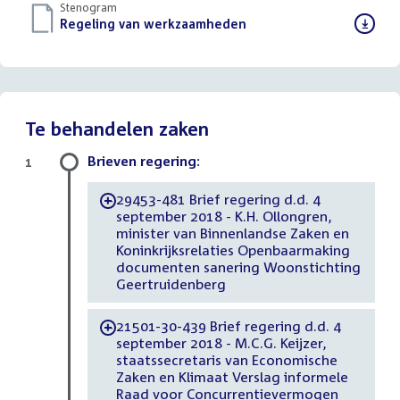
Stenogram
Download
Regeling van werkzaamheden
()
bestand:
Te behandelen zaken
Brieven regering:
1
29453-481 Brief regering d.d. 4
-
september 2018 - K.H. Ollongren,
minister van Binnenlandse Zaken en
Koninkrijksrelaties Openbaarmaking
documenten sanering Woonstichting
Geertruidenberg
21501-30-439 Brief regering d.d. 4
-
september 2018 - M.C.G. Keijzer,
staatssecretaris van Economische
Zaken en Klimaat Verslag informele
Raad voor Concurrentievermogen