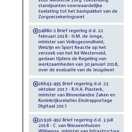
standpunten voorwaardelijke
toelating tot het basispakket van de
Zorgverzekeringswet
34880-2 Brief regering d.d. 22
-
februari 2018 - H.M. de Jonge,
minister van Volksgezondheid,
Welzijn en Sport Reactie op het
verzoek van het lid Westerveld,
gedaan tijdens de Regeling van
werkzaamheden van 30 januari 2018,
over de evaluatie van de Jeugdwet
26643-495 Brief regering d.d. 23
-
oktober 2017 - R.H.A. Plasterk,
minister van Binnenlandse Zaken en
Koninkrijksrelaties Eindrapportage
Digitaal 2017
31936-492 Brief regering d.d. 3 juli
-
2018 - C. van Nieuwenhuizen
Wijbenga, minister van Infrastructuur