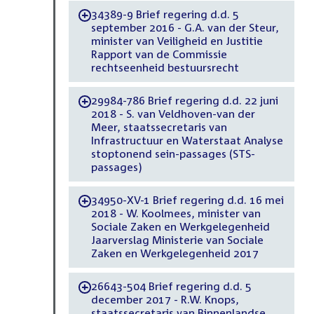
34389-9 Brief regering d.d. 5
-
september 2016 - G.A. van der Steur,
minister van Veiligheid en Justitie
Rapport van de Commissie
rechtseenheid bestuursrecht
29984-786 Brief regering d.d. 22 juni
-
2018 - S. van Veldhoven-van der
Meer, staatssecretaris van
Infrastructuur en Waterstaat Analyse
stoptonend sein-passages (STS-
passages)
34950-XV-1 Brief regering d.d. 16 mei
-
2018 - W. Koolmees, minister van
Sociale Zaken en Werkgelegenheid
Jaarverslag Ministerie van Sociale
Zaken en Werkgelegenheid 2017
26643-504 Brief regering d.d. 5
-
december 2017 - R.W. Knops,
staatssecretaris van Binnenlandse