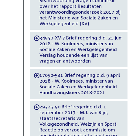
Beantwoording vragen commissie
over het rapport Resultaten
verantwoordingsonderzoek 2017 bij
het Ministerie van Sociale Zaken en
Werkgelegenheid (XV)
34950-XV-7 Brief regering d.d. 21 juni
-
2018 - W. Koolmees, minister van
Sociale Zaken en Werkgelegenheid
Verslag houdende een lijst van
vragen en antwoorden
17050-541 Brief regering d.d. 9 april
-
2018 - W. Koolmees, minister van
Sociale Zaken en Werkgelegenheid
Handhavingskoers 2018-2021
29325-90 Brief regering d.d. 1
-
september 2017 - M.J. van Rijn,
staatssecretaris van
Volksgezondheid, Welzijn en Sport
Reactie op verzoek commissie om
een integrale reactie te zenden op