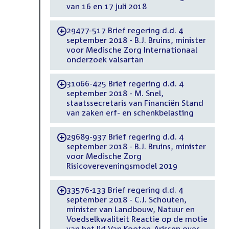
van 16 en 17 juli 2018
29477-517 Brief regering d.d. 4
-
september 2018 - B.J. Bruins, minister
voor Medische Zorg Internationaal
onderzoek valsartan
31066-425 Brief regering d.d. 4
-
september 2018 - M. Snel,
staatssecretaris van Financiën Stand
van zaken erf- en schenkbelasting
29689-937 Brief regering d.d. 4
-
september 2018 - B.J. Bruins, minister
voor Medische Zorg
Risicovereveningsmodel 2019
33576-133 Brief regering d.d. 4
-
september 2018 - C.J. Schouten,
minister van Landbouw, Natuur en
Voedselkwaliteit Reactie op de motie
van het lid Van Kooten-Arissen over