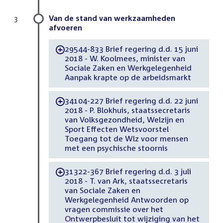
Van de stand van werkzaamheden
3
afvoeren
29544-833 Brief regering d.d. 15 juni
-
2018 - W. Koolmees, minister van
Sociale Zaken en Werkgelegenheid
Aanpak krapte op de arbeidsmarkt
34104-227 Brief regering d.d. 22 juni
-
2018 - P. Blokhuis, staatssecretaris
van Volksgezondheid, Welzijn en
Sport Effecten Wetsvoorstel
Toegang tot de Wlz voor mensen
met een psychische stoornis
31322-367 Brief regering d.d. 3 juli
-
2018 - T. van Ark, staatssecretaris
van Sociale Zaken en
Werkgelegenheid Antwoorden op
vragen commissie over het
Ontwerpbesluit tot wijziging van het