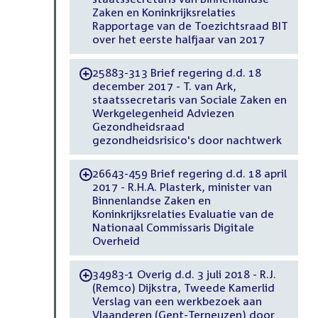
Zaken en Koninkrijksrelaties
Rapportage van de Toezichtsraad BIT
over het eerste halfjaar van 2017
25883-313 Brief regering d.d. 18
-
december 2017 - T. van Ark,
staatssecretaris van Sociale Zaken en
Werkgelegenheid Adviezen
Gezondheidsraad
gezondheidsrisico's door nachtwerk
26643-459 Brief regering d.d. 18 april
-
2017 - R.H.A. Plasterk, minister van
Binnenlandse Zaken en
Koninkrijksrelaties Evaluatie van de
Nationaal Commissaris Digitale
Overheid
34983-1 Overig d.d. 3 juli 2018 - R.J.
-
(Remco) Dijkstra, Tweede Kamerlid
Verslag van een werkbezoek aan
Vlaanderen (Gent-Terneuzen) door