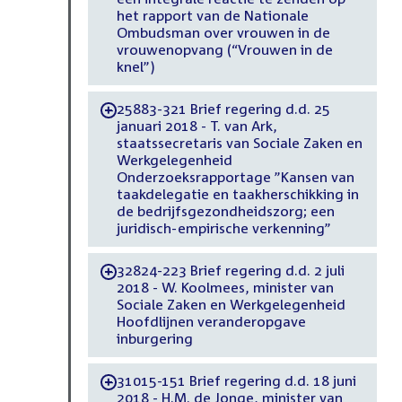
het rapport van de Nationale
Ombudsman over vrouwen in de
vrouwenopvang (“Vrouwen in de
knel”)
25883-321 Brief regering d.d. 25
-
januari 2018 - T. van Ark,
staatssecretaris van Sociale Zaken en
Werkgelegenheid
Onderzoeksrapportage ”Kansen van
taakdelegatie en taakherschikking in
de bedrijfsgezondheidszorg; een
juridisch-empirische verkenning”
32824-223 Brief regering d.d. 2 juli
-
2018 - W. Koolmees, minister van
Sociale Zaken en Werkgelegenheid
Hoofdlijnen veranderopgave
inburgering
31015-151 Brief regering d.d. 18 juni
-
2018 - H.M. de Jonge, minister van