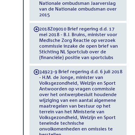
Nationale ombudsman Jaarverslag
van de Nationale ombudsman over
2015
2018Z09010 Brief regering d.d. 17
-
mei 2018 - B.J. Bruins, minister voor
Medische Zorg Reactie op verzoek
commissie inzake de open brief van
Stichting NL Sportclub over de
(financiële) positie van sportclubs
34923-9 Brief regering d.d. 6 juli 2018
-
- H.M. de Jonge, minister van
Volksgezondheid, Welzijn en Sport
Antwoorden op vragen commissie
over het ontwerpbesluit houdende
wijziging van een aantal algemene
maatregelen van bestuur op het
terrein van het Ministerie van
Volksgezondheid, Welzijn en Sport
teneinde technische
onvolkomenheden en omissies te
herstellen