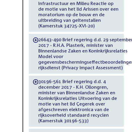
Infrastructuur en Milieu Reactie op
de motie van het lid Arissen over een
moratorium op de bouw en de
uitbreiding van geitenstallen
(Kamerstuk 34725-XVI-20)
26643-490 Brief regering d.d. 29 septembe
-
2017 - R.H.A. Plasterk, minister van
Binnenlandse Zaken en Koninkrijksrelaties
Model voor
gegevensbeschermingseffectbeoordelinge
rijksdienst (Privacy Impact Assessment)
30196-561 Brief regering d.d. 4
-
december 2017 - K.H. Ollongren,
minister van Binnenlandse Zaken en
Koninkrijksrelaties Uitvoering van de
motie van het lid Çegerek over
afgeschreven elektronica van de
rijksoverheid standaard recyclen
(Kamerstuk 30196-533)