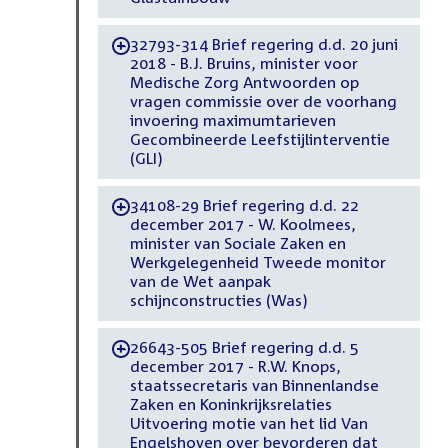
32793-314 Brief regering d.d. 20 juni
-
2018 - B.J. Bruins, minister voor
Medische Zorg Antwoorden op
vragen commissie over de voorhang
invoering maximumtarieven
Gecombineerde Leefstijlinterventie
(GLI)
34108-29 Brief regering d.d. 22
-
december 2017 - W. Koolmees,
minister van Sociale Zaken en
Werkgelegenheid Tweede monitor
van de Wet aanpak
schijnconstructies (Was)
26643-505 Brief regering d.d. 5
-
december 2017 - R.W. Knops,
staatssecretaris van Binnenlandse
Zaken en Koninkrijksrelaties
Uitvoering motie van het lid Van
Engelshoven over bevorderen dat