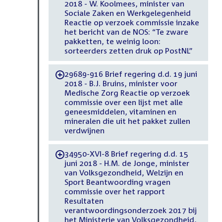
2018 - W. Koolmees, minister van
Sociale Zaken en Werkgelegenheid
Reactie op verzoek commissie inzake
het bericht van de NOS: “Te zware
pakketten, te weinig loon:
sorteerders zetten druk op PostNL”
29689-916 Brief regering d.d. 19 juni
-
2018 - B.J. Bruins, minister voor
Medische Zorg Reactie op verzoek
commissie over een lijst met alle
geneesmiddelen, vitaminen en
mineralen die uit het pakket zullen
verdwijnen
34950-XVI-8 Brief regering d.d. 15
-
juni 2018 - H.M. de Jonge, minister
van Volksgezondheid, Welzijn en
Sport Beantwoording vragen
commissie over het rapport
Resultaten
verantwoordingsonderzoek 2017 bij
het Ministerie van Volksgezondheid,