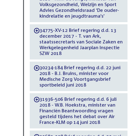
Volksgezondheid, Welzijn en Sport
Advies Gezondheidsraad ‘De ouder-
kindrelatie en jeugdtrauma’s’
34775-XV-12 Brief regering d.d. 13
-
december 2017 - T. van Ark,
staatssecretaris van Sociale Zaken en
Werkgelegenheid Jaarplan Inspectie
SZW 2018
30234-184 Brief regering d.d. 22 juni
-
2018 - B.J. Bruins, minister voor
Medische Zorg Voortgangsbrief
sportbeleid juni 2018
31936-506 Brief regering d.d. 6 juli
-
2018 - W.B. Hoekstra, minister van
Financiën Beantwoording vragen
gesteld tijdens het debat over Air
France-KLM op 14 juni 2018