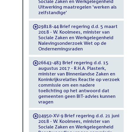
Sociale Zaken en Werkgelegenheid
Uitwerking maatregelen 'werken als
zelfstandige'
29818-44 Brief regering d.d. 5 maart
-
2018 - W. Koolmees, minister van
Sociale Zaken en Werkgelegenheid
Nalevingsonderzoek Wet op de
Ondernemingsraden
26643-483 Brief regering d.d. 15
-
augustus 2017 - R.H.A. Plasterk,
minister van Binnenlandse Zaken en
Koninkrijksrelaties Reactie op verzoek
commissie om een nadere
toelichting op het antwoord dat
gemeenten geen BIT-advies kunnen
vragen
34950-XV-9 Brief regering d.d. 21 juni
-
2018 - W. Koolmees, minister van
Sociale Zaken en Werkgelegenheid