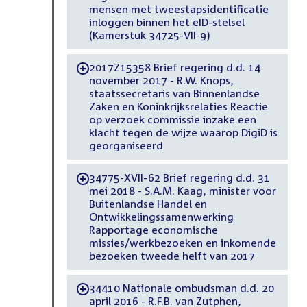
mensen met tweestapsidentificatie
inloggen binnen het eID-stelsel
(Kamerstuk 34725-VII-9)
2017Z15358 Brief regering d.d. 14
-
november 2017 - R.W. Knops,
staatssecretaris van Binnenlandse
Zaken en Koninkrijksrelaties Reactie
op verzoek commissie inzake een
klacht tegen de wijze waarop DigiD is
georganiseerd
34775-XVII-62 Brief regering d.d. 31
-
mei 2018 - S.A.M. Kaag, minister voor
Buitenlandse Handel en
Ontwikkelingssamenwerking
Rapportage economische
missies/werkbezoeken en inkomende
bezoeken tweede helft van 2017
34410 Nationale ombudsman d.d. 20
-
april 2016 - R.F.B. van Zutphen,