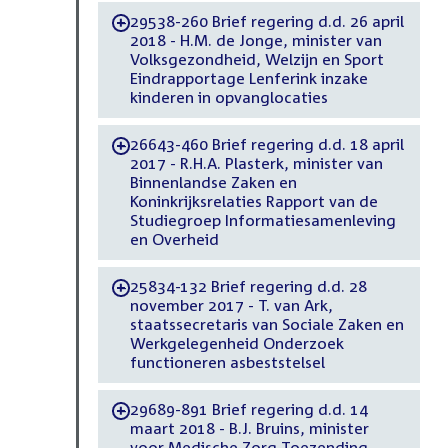
29538-260 Brief regering d.d. 26 april
-
2018 - H.M. de Jonge, minister van
Volksgezondheid, Welzijn en Sport
Eindrapportage Lenferink inzake
kinderen in opvanglocaties
26643-460 Brief regering d.d. 18 april
-
2017 - R.H.A. Plasterk, minister van
Binnenlandse Zaken en
Koninkrijksrelaties Rapport van de
Studiegroep Informatiesamenleving
en Overheid
25834-132 Brief regering d.d. 28
-
november 2017 - T. van Ark,
staatssecretaris van Sociale Zaken en
Werkgelegenheid Onderzoek
functioneren asbeststelsel
29689-891 Brief regering d.d. 14
-
maart 2018 - B.J. Bruins, minister
voor Medische Zorg Toezending