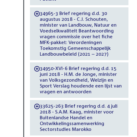
34965-3 Brief regering d.d. 30
-
augustus 2018 - C.J. Schouten,
minister van Landbouw, Natuur en
Voedselkwaliteit Beantwoording
vragen commissie over het fiche
MFK-pakket: Verordeningen
Toekomstig Gemeenschappelijk
Landbouwbeleid (2021 – 2027)
34950-XVI-6 Brief regering d.d. 15
-
juni 2018 - H.M. de Jonge, minister
van Volksgezondheid, Welzijn en
Sport Verslag houdende een lijst van
vragen en antwoorden
33625-263 Brief regering d.d. 4 juli
-
2018 - S.A.M. Kaag, minister voor
Buitenlandse Handel en
Ontwikkelingssamenwerking
Sectorstudies Marokko