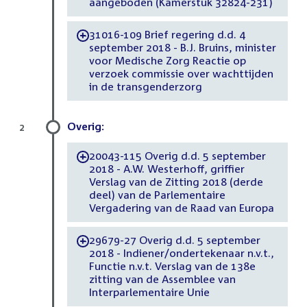
aangeboden (Kamerstuk 32824-231)
31016-109 Brief regering d.d. 4
-
september 2018 - B.J. Bruins, minister
voor Medische Zorg Reactie op
verzoek commissie over wachttijden
in de transgenderzorg
Overig:
2
20043-115 Overig d.d. 5 september
-
2018 - A.W. Westerhoff, griffier
Verslag van de Zitting 2018 (derde
deel) van de Parlementaire
Vergadering van de Raad van Europa
29679-27 Overig d.d. 5 september
-
2018 - Indiener/ondertekenaar n.v.t.,
Functie n.v.t. Verslag van de 138e
zitting van de Assemblee van
Interparlementaire Unie