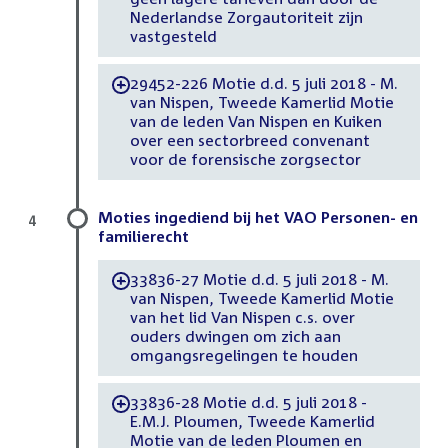
Nederlandse Zorgautoriteit zijn
vastgesteld
29452-226 Motie d.d. 5 juli 2018 - M.
-
van Nispen, Tweede Kamerlid Motie
van de leden Van Nispen en Kuiken
over een sectorbreed convenant
voor de forensische zorgsector
Moties ingediend bij het VAO Personen- en
4
familierecht
33836-27 Motie d.d. 5 juli 2018 - M.
-
van Nispen, Tweede Kamerlid Motie
van het lid Van Nispen c.s. over
ouders dwingen om zich aan
omgangsregelingen te houden
33836-28 Motie d.d. 5 juli 2018 -
-
E.M.J. Ploumen, Tweede Kamerlid
Motie van de leden Ploumen en