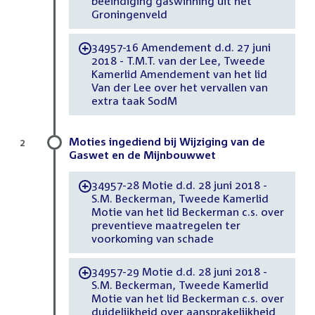
beëindiging gaswinning uit het
Groningenveld
34957-16 Amendement d.d. 27 juni
-
2018 - T.M.T. van der Lee, Tweede
Kamerlid Amendement van het lid
Van der Lee over het vervallen van
extra taak SodM
Moties ingediend bij Wijziging van de
2
Gaswet en de Mijnbouwwet
34957-28 Motie d.d. 28 juni 2018 -
-
S.M. Beckerman, Tweede Kamerlid
Motie van het lid Beckerman c.s. over
preventieve maatregelen ter
voorkoming van schade
34957-29 Motie d.d. 28 juni 2018 -
-
S.M. Beckerman, Tweede Kamerlid
Motie van het lid Beckerman c.s. over
duidelijkheid over aansprakelijkheid