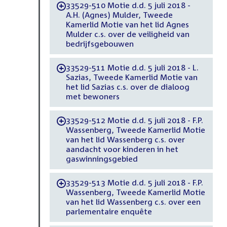
33529-510 Motie d.d. 5 juli 2018 -
-
A.H. (Agnes) Mulder, Tweede
Kamerlid Motie van het lid Agnes
Mulder c.s. over de veiligheid van
bedrijfsgebouwen
33529-511 Motie d.d. 5 juli 2018 - L.
-
Sazias, Tweede Kamerlid Motie van
het lid Sazias c.s. over de dialoog
met bewoners
33529-512 Motie d.d. 5 juli 2018 - F.P.
-
Wassenberg, Tweede Kamerlid Motie
van het lid Wassenberg c.s. over
aandacht voor kinderen in het
gaswinningsgebied
33529-513 Motie d.d. 5 juli 2018 - F.P.
-
Wassenberg, Tweede Kamerlid Motie
van het lid Wassenberg c.s. over een
parlementaire enquête