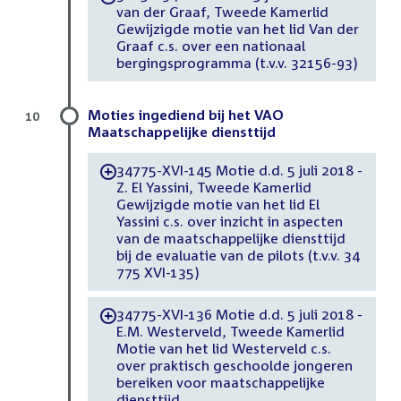
van der Graaf, Tweede Kamerlid
Gewijzigde motie van het lid Van der
Graaf c.s. over een nationaal
bergingsprogramma (t.v.v. 32156-93)
Moties ingediend bij het VAO
10
Maatschappelijke diensttijd
34775-XVI-145 Motie d.d. 5 juli 2018 -
-
Z. El Yassini, Tweede Kamerlid
Gewijzigde motie van het lid El
Yassini c.s. over inzicht in aspecten
van de maatschappelijke diensttijd
bij de evaluatie van de pilots (t.v.v. 34
775 XVI-135)
34775-XVI-136 Motie d.d. 5 juli 2018 -
-
E.M. Westerveld, Tweede Kamerlid
Motie van het lid Westerveld c.s.
over praktisch geschoolde jongeren
bereiken voor maatschappelijke
diensttijd