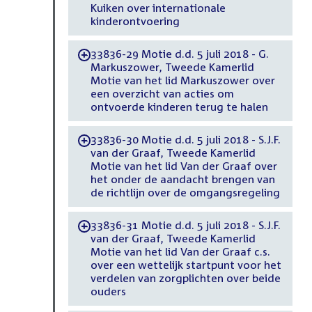
Kuiken over internationale
kinderontvoering
33836-29 Motie d.d. 5 juli 2018 - G.
-
Markuszower, Tweede Kamerlid
Motie van het lid Markuszower over
een overzicht van acties om
ontvoerde kinderen terug te halen
33836-30 Motie d.d. 5 juli 2018 - S.J.F.
-
van der Graaf, Tweede Kamerlid
Motie van het lid Van der Graaf over
het onder de aandacht brengen van
de richtlijn over de omgangsregeling
33836-31 Motie d.d. 5 juli 2018 - S.J.F.
-
van der Graaf, Tweede Kamerlid
Motie van het lid Van der Graaf c.s.
over een wettelijk startpunt voor het
verdelen van zorgplichten over beide
ouders