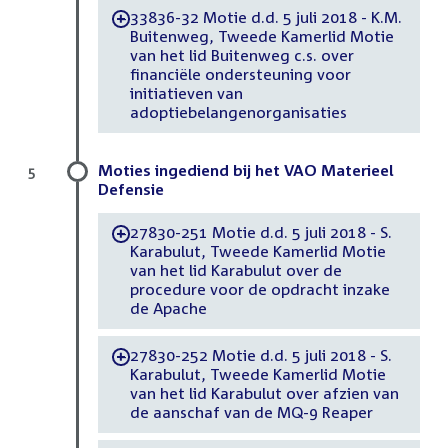
33836-32 Motie d.d. 5 juli 2018 - K.M.
-
Buitenweg, Tweede Kamerlid Motie
van het lid Buitenweg c.s. over
financiële ondersteuning voor
initiatieven van
adoptiebelangenorganisaties
Moties ingediend bij het VAO Materieel
5
Defensie
27830-251 Motie d.d. 5 juli 2018 - S.
-
Karabulut, Tweede Kamerlid Motie
van het lid Karabulut over de
procedure voor de opdracht inzake
de Apache
27830-252 Motie d.d. 5 juli 2018 - S.
-
Karabulut, Tweede Kamerlid Motie
van het lid Karabulut over afzien van
de aanschaf van de MQ-9 Reaper