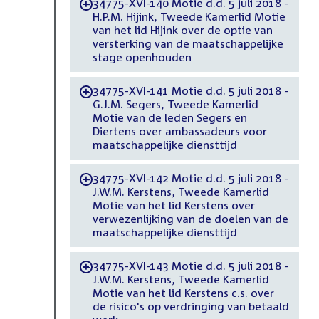
34775-XVI-140 Motie d.d. 5 juli 2018 -
-
H.P.M. Hijink, Tweede Kamerlid Motie
van het lid Hijink over de optie van
versterking van de maatschappelijke
stage openhouden
34775-XVI-141 Motie d.d. 5 juli 2018 -
-
G.J.M. Segers, Tweede Kamerlid
Motie van de leden Segers en
Diertens over ambassadeurs voor
maatschappelijke diensttijd
34775-XVI-142 Motie d.d. 5 juli 2018 -
-
J.W.M. Kerstens, Tweede Kamerlid
Motie van het lid Kerstens over
verwezenlijking van de doelen van de
maatschappelijke diensttijd
34775-XVI-143 Motie d.d. 5 juli 2018 -
-
J.W.M. Kerstens, Tweede Kamerlid
Motie van het lid Kerstens c.s. over
de risico's op verdringing van betaald