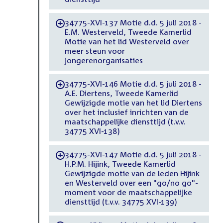
34775-XVI-137 Motie d.d. 5 juli 2018 -
-
E.M. Westerveld, Tweede Kamerlid
Motie van het lid Westerveld over
meer steun voor
jongerenorganisaties
34775-XVI-146 Motie d.d. 5 juli 2018 -
-
A.E. Diertens, Tweede Kamerlid
Gewijzigde motie van het lid Diertens
over het inclusief inrichten van de
maatschappelijke diensttijd (t.v.v.
34775 XVI-138)
34775-XVI-147 Motie d.d. 5 juli 2018 -
-
H.P.M. Hijink, Tweede Kamerlid
Gewijzigde motie van de leden Hijink
en Westerveld over een "go/no go"-
moment voor de maatschappelijke
diensttijd (t.v.v. 34775 XVI-139)