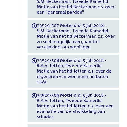
S.M. Beckerman, Tweede Kamerlid
Motie van het lid Beckerman c.s. over
een "generaal pardon"
33529-507 Motie d.d. 5 juli 2018 -
-
S.M. Beckerman, Tweede Kamerlid
Motie van het lid Beckerman c.s. over
zo snel mogelijk overgaan tot
versterking van woningen
33529-508 Motie d.d. 5 juli 2018 -
-
R.A.A. Jetten, Tweede Kamerlid
Motie van het lid Jetten c.s. over de
eigenaren van woningen uit batch
1581
33529-509 Motie d.d. 5 juli 2018 -
-
R.A.A. Jetten, Tweede Kamerlid
Motie van het lid Jetten c.s. over een
evaluatie van de afwikkeling van
schades