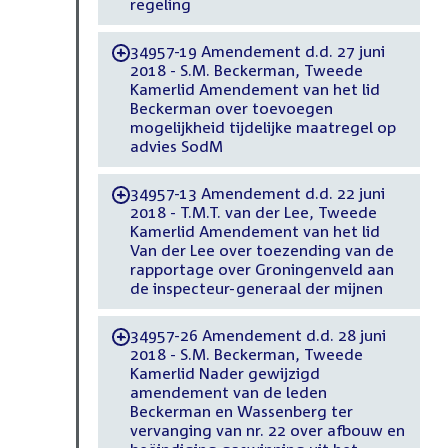
regeling
34957-19 Amendement d.d. 27 juni
-
2018 - S.M. Beckerman, Tweede
Kamerlid Amendement van het lid
Beckerman over toevoegen
mogelijkheid tijdelijke maatregel op
advies SodM
34957-13 Amendement d.d. 22 juni
-
2018 - T.M.T. van der Lee, Tweede
Kamerlid Amendement van het lid
Van der Lee over toezending van de
rapportage over Groningenveld aan
de inspecteur-generaal der mijnen
34957-26 Amendement d.d. 28 juni
-
2018 - S.M. Beckerman, Tweede
Kamerlid Nader gewijzigd
amendement van de leden
Beckerman en Wassenberg ter
vervanging van nr. 22 over afbouw en