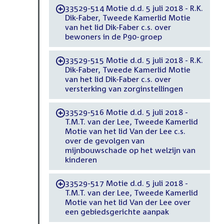
33529-514 Motie d.d. 5 juli 2018 - R.K.
-
Dik-Faber, Tweede Kamerlid Motie
van het lid Dik-Faber c.s. over
bewoners in de P90-groep
33529-515 Motie d.d. 5 juli 2018 - R.K.
-
Dik-Faber, Tweede Kamerlid Motie
van het lid Dik-Faber c.s. over
versterking van zorginstellingen
33529-516 Motie d.d. 5 juli 2018 -
-
T.M.T. van der Lee, Tweede Kamerlid
Motie van het lid Van der Lee c.s.
over de gevolgen van
mijnbouwschade op het welzijn van
kinderen
33529-517 Motie d.d. 5 juli 2018 -
-
T.M.T. van der Lee, Tweede Kamerlid
Motie van het lid Van der Lee over
een gebiedsgerichte aanpak