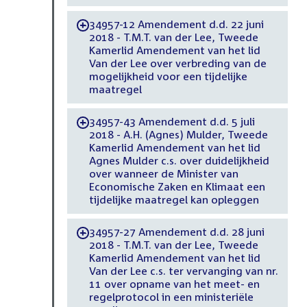
34957-12 Amendement d.d. 22 juni
-
2018 - T.M.T. van der Lee, Tweede
Kamerlid Amendement van het lid
Van der Lee over verbreding van de
mogelijkheid voor een tijdelijke
maatregel
34957-43 Amendement d.d. 5 juli
-
2018 - A.H. (Agnes) Mulder, Tweede
Kamerlid Amendement van het lid
Agnes Mulder c.s. over duidelijkheid
over wanneer de Minister van
Economische Zaken en Klimaat een
tijdelijke maatregel kan opleggen
34957-27 Amendement d.d. 28 juni
-
2018 - T.M.T. van der Lee, Tweede
Kamerlid Amendement van het lid
Van der Lee c.s. ter vervanging van nr.
11 over opname van het meet- en
regelprotocol in een ministeriële