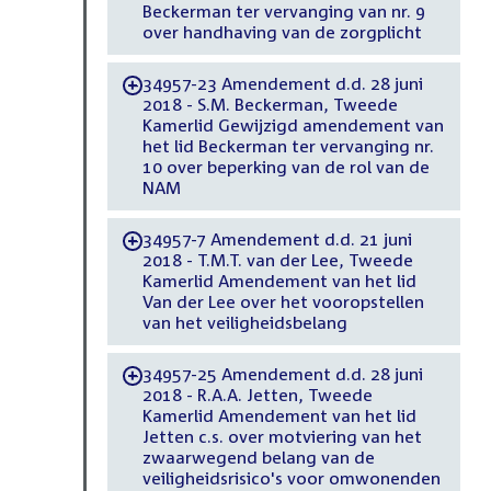
Beckerman ter vervanging van nr. 9
over handhaving van de zorgplicht
34957-23 Amendement d.d. 28 juni
-
2018 - S.M. Beckerman, Tweede
Kamerlid Gewijzigd amendement van
het lid Beckerman ter vervanging nr.
10 over beperking van de rol van de
NAM
34957-7 Amendement d.d. 21 juni
-
2018 - T.M.T. van der Lee, Tweede
Kamerlid Amendement van het lid
Van der Lee over het vooropstellen
van het veiligheidsbelang
34957-25 Amendement d.d. 28 juni
-
2018 - R.A.A. Jetten, Tweede
Kamerlid Amendement van het lid
Jetten c.s. over motviering van het
zwaarwegend belang van de
veiligheidsrisico's voor omwonenden