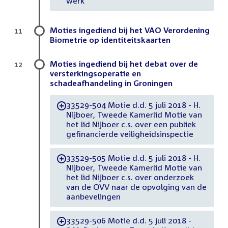
werk
Moties ingediend bij het VAO Verordening
11
Biometrie op identiteitskaarten
Moties ingediend bij het debat over de
12
versterkingsoperatie en
schadeafhandeling in Groningen
33529-504 Motie d.d. 5 juli 2018 - H.
-
Nijboer, Tweede Kamerlid Motie van
het lid Nijboer c.s. over een publiek
gefinancierde veiligheidsinspectie
33529-505 Motie d.d. 5 juli 2018 - H.
-
Nijboer, Tweede Kamerlid Motie van
het lid Nijboer c.s. over onderzoek
van de OVV naar de opvolging van de
aanbevelingen
33529-506 Motie d.d. 5 juli 2018 -
-