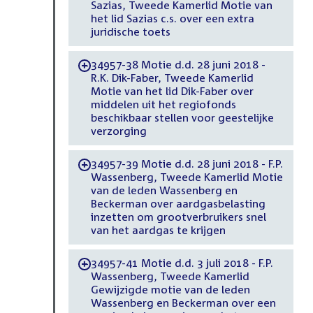
Sazias, Tweede Kamerlid Motie van
het lid Sazias c.s. over een extra
juridische toets
34957-38 Motie d.d. 28 juni 2018 -
-
R.K. Dik-Faber, Tweede Kamerlid
Motie van het lid Dik-Faber over
middelen uit het regiofonds
beschikbaar stellen voor geestelijke
verzorging
34957-39 Motie d.d. 28 juni 2018 - F.P.
-
Wassenberg, Tweede Kamerlid Motie
van de leden Wassenberg en
Beckerman over aardgasbelasting
inzetten om grootverbruikers snel
van het aardgas te krijgen
34957-41 Motie d.d. 3 juli 2018 - F.P.
-
Wassenberg, Tweede Kamerlid
Gewijzigde motie van de leden
Wassenberg en Beckerman over een