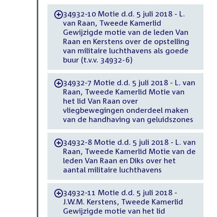
34932-10 Motie d.d. 5 juli 2018 - L.
-
van Raan, Tweede Kamerlid
Gewijzigde motie van de leden Van
Raan en Kerstens over de opstelling
van militaire luchthavens als goede
buur (t.v.v. 34932-6)
34932-7 Motie d.d. 5 juli 2018 - L. van
-
Raan, Tweede Kamerlid Motie van
het lid Van Raan over
vliegbewegingen onderdeel maken
van de handhaving van geluidszones
34932-8 Motie d.d. 5 juli 2018 - L. van
-
Raan, Tweede Kamerlid Motie van de
leden Van Raan en Diks over het
aantal militaire luchthavens
34932-11 Motie d.d. 5 juli 2018 -
-
J.W.M. Kerstens, Tweede Kamerlid
Gewijzigde motie van het lid