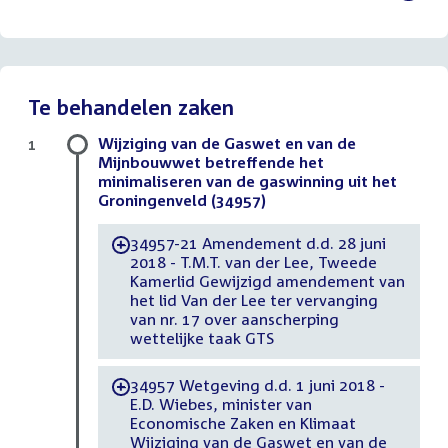
bestand:
Te behandelen zaken
Wijziging van de Gaswet en van de
1
Mijnbouwwet betreffende het
minimaliseren van de gaswinning uit het
Groningenveld (34957)
34957-21 Amendement d.d. 28 juni
-
2018 - T.M.T. van der Lee, Tweede
Kamerlid Gewijzigd amendement van
het lid Van der Lee ter vervanging
van nr. 17 over aanscherping
wettelijke taak GTS
34957 Wetgeving d.d. 1 juni 2018 -
-
E.D. Wiebes, minister van
Economische Zaken en Klimaat
Wijziging van de Gaswet en van de