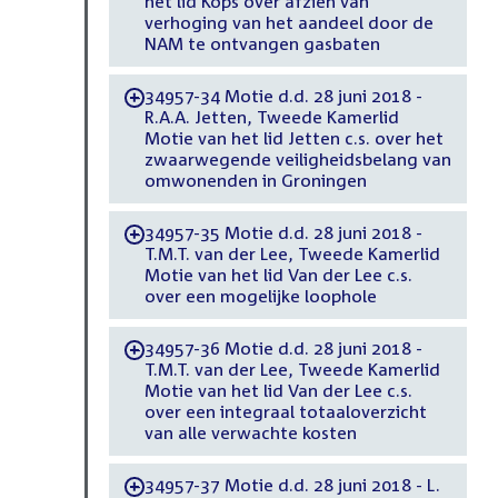
het lid Kops over afzien van
verhoging van het aandeel door de
NAM te ontvangen gasbaten
34957-34 Motie d.d. 28 juni 2018 -
-
R.A.A. Jetten, Tweede Kamerlid
Motie van het lid Jetten c.s. over het
zwaarwegende veiligheidsbelang van
omwonenden in Groningen
34957-35 Motie d.d. 28 juni 2018 -
-
T.M.T. van der Lee, Tweede Kamerlid
Motie van het lid Van der Lee c.s.
over een mogelijke loophole
34957-36 Motie d.d. 28 juni 2018 -
-
T.M.T. van der Lee, Tweede Kamerlid
Motie van het lid Van der Lee c.s.
over een integraal totaaloverzicht
van alle verwachte kosten
34957-37 Motie d.d. 28 juni 2018 - L.
-