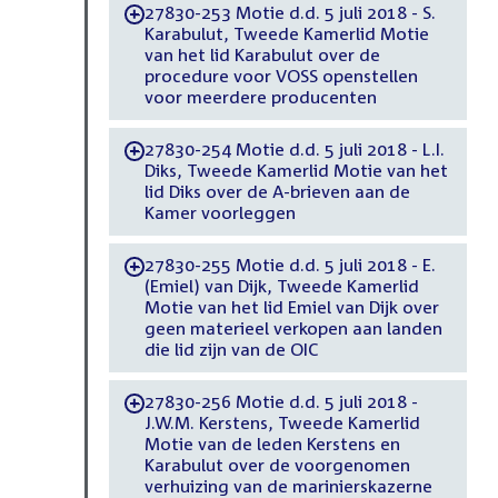
27830-253 Motie d.d. 5 juli 2018 - S.
-
Karabulut, Tweede Kamerlid Motie
van het lid Karabulut over de
procedure voor VOSS openstellen
voor meerdere producenten
27830-254 Motie d.d. 5 juli 2018 - L.I.
-
Diks, Tweede Kamerlid Motie van het
lid Diks over de A-brieven aan de
Kamer voorleggen
27830-255 Motie d.d. 5 juli 2018 - E.
-
(Emiel) van Dijk, Tweede Kamerlid
Motie van het lid Emiel van Dijk over
geen materieel verkopen aan landen
die lid zijn van de OIC
27830-256 Motie d.d. 5 juli 2018 -
-
J.W.M. Kerstens, Tweede Kamerlid
Motie van de leden Kerstens en
Karabulut over de voorgenomen
verhuizing van de marinierskazerne