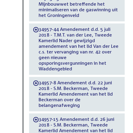
Mijnbouwwet betreffende het
minimaliseren van de gaswinning uit
het Groningenveld
34957-44 Amendement d.d. 5 juli
-
2018 - T.M.T. van der Lee, Tweede
Kamerlid Nader gewijzigd
amendement van het lid Van der Lee
c.s. ter vervanging van nr. 42 over
geen nieuwe
opsporingsvergunningen in het
Waddengebied
34957-8 Amendement d.d. 22 juni
-
2018 - S.M. Beckerman, Tweede
Kamerlid Amendement van het lid
Beckerman over de
belangenafweging
34957-15 Amendement d.d. 26 juni
-
2018 - S.M. Beckerman, Tweede
Kamerlid Amendement van het lid