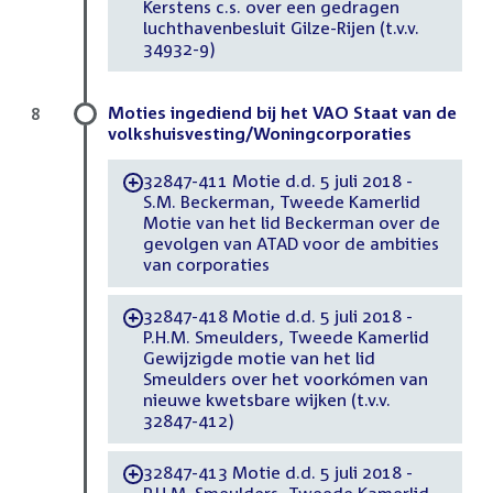
Kerstens c.s. over een gedragen
luchthavenbesluit Gilze-Rijen (t.v.v.
34932-9)
Moties ingediend bij het VAO Staat van de
8
volkshuisvesting/Woningcorporaties
32847-411 Motie d.d. 5 juli 2018 -
-
S.M. Beckerman, Tweede Kamerlid
Motie van het lid Beckerman over de
gevolgen van ATAD voor de ambities
van corporaties
32847-418 Motie d.d. 5 juli 2018 -
-
P.H.M. Smeulders, Tweede Kamerlid
Gewijzigde motie van het lid
Smeulders over het voorkómen van
nieuwe kwetsbare wijken (t.v.v.
32847-412)
32847-413 Motie d.d. 5 juli 2018 -
-