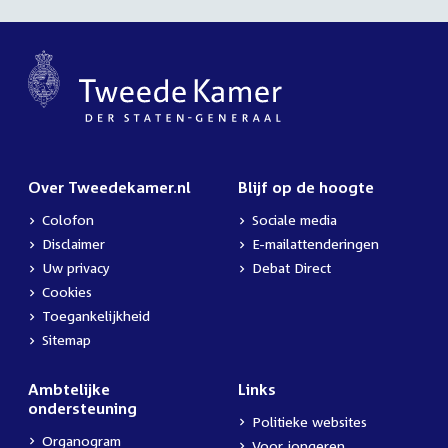
Over Tweedekamer.nl
Blijf op de hoogte
Colofon
Sociale media
Disclaimer
E-mailattenderingen
Uw privacy
Debat Direct
Cookies
Toegankelijkheid
Sitemap
Ambtelijke
Links
ondersteuning
Politieke websites
Organogram
Voor jongeren