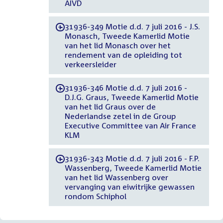
AIVD
31936-349 Motie d.d. 7 juli 2016 - J.S.
-
Monasch, Tweede Kamerlid Motie
van het lid Monasch over het
rendement van de opleiding tot
verkeersleider
31936-346 Motie d.d. 7 juli 2016 -
-
D.J.G. Graus, Tweede Kamerlid Motie
van het lid Graus over de
Nederlandse zetel in de Group
Executive Committee van Air France
KLM
31936-343 Motie d.d. 7 juli 2016 - F.P.
-
Wassenberg, Tweede Kamerlid Motie
van het lid Wassenberg over
vervanging van eiwitrijke gewassen
rondom Schiphol