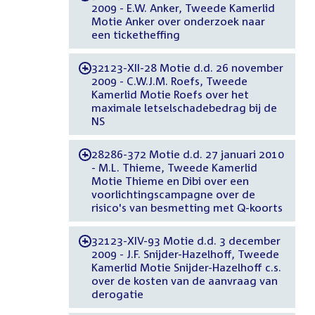
2009 - E.W. Anker, Tweede Kamerlid
Motie Anker over onderzoek naar
een ticketheffing
32123-XII-28 Motie d.d. 26 november
-
2009 - C.W.J.M. Roefs, Tweede
Kamerlid Motie Roefs over het
maximale letselschadebedrag bij de
NS
28286-372 Motie d.d. 27 januari 2010
-
- M.L. Thieme, Tweede Kamerlid
Motie Thieme en Dibi over een
voorlichtingscampagne over de
risico's van besmetting met Q-koorts
32123-XIV-93 Motie d.d. 3 december
-
2009 - J.F. Snijder-Hazelhoff, Tweede
Kamerlid Motie Snijder-Hazelhoff c.s.
over de kosten van de aanvraag van
derogatie