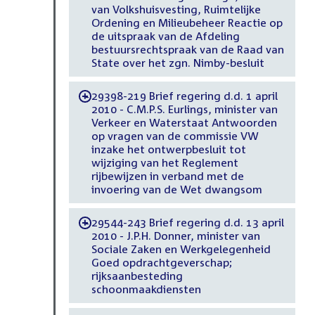
van Volkshuisvesting, Ruimtelijke
Ordening en Milieubeheer Reactie op
de uitspraak van de Afdeling
bestuursrechtspraak van de Raad van
State over het zgn. Nimby-besluit
29398-219 Brief regering d.d. 1 april
-
2010 - C.M.P.S. Eurlings, minister van
Verkeer en Waterstaat Antwoorden
op vragen van de commissie VW
inzake het ontwerpbesluit tot
wijziging van het Reglement
rijbewijzen in verband met de
invoering van de Wet dwangsom
29544-243 Brief regering d.d. 13 april
-
2010 - J.P.H. Donner, minister van
Sociale Zaken en Werkgelegenheid
Goed opdrachtgeverschap;
rijksaanbesteding
schoonmaakdiensten