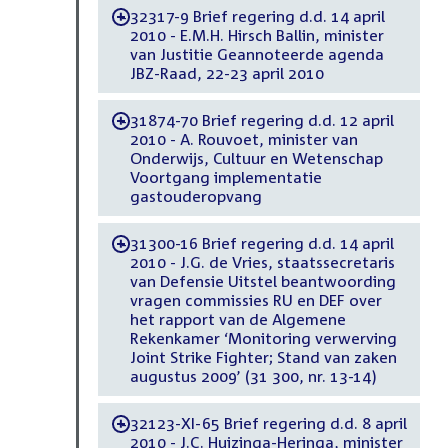
32317-9 Brief regering d.d. 14 april
-
2010 - E.M.H. Hirsch Ballin, minister
van Justitie Geannoteerde agenda
JBZ-Raad, 22-23 april 2010
31874-70 Brief regering d.d. 12 april
-
2010 - A. Rouvoet, minister van
Onderwijs, Cultuur en Wetenschap
Voortgang implementatie
gastouderopvang
31300-16 Brief regering d.d. 14 april
-
2010 - J.G. de Vries, staatssecretaris
van Defensie Uitstel beantwoording
vragen commissies RU en DEF over
het rapport van de Algemene
Rekenkamer ‘Monitoring verwerving
Joint Strike Fighter; Stand van zaken
augustus 2009’ (31 300, nr. 13-14)
32123-XI-65 Brief regering d.d. 8 april
-
2010 - J.C. Huizinga-Heringa, minister