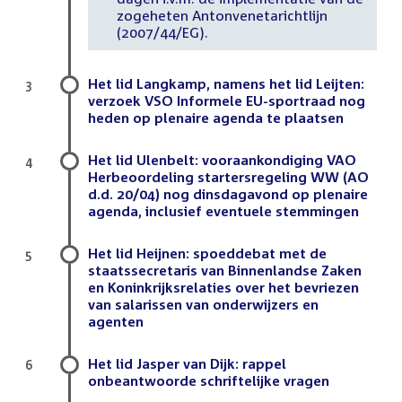
zogeheten Antonvenetarichtlijn
(2007/44/EG).
Het lid Langkamp, namens het lid Leijten:
3
verzoek VSO Informele EU-sportraad nog
heden op plenaire agenda te plaatsen
Het lid Ulenbelt: vooraankondiging VAO
4
Herbeoordeling startersregeling WW (AO
d.d. 20/04) nog dinsdagavond op plenaire
agenda, inclusief eventuele stemmingen
Het lid Heijnen: spoeddebat met de
5
staatssecretaris van Binnenlandse Zaken
en Koninkrijksrelaties over het bevriezen
van salarissen van onderwijzers en
agenten
Het lid Jasper van Dijk: rappel
6
onbeantwoorde schriftelijke vragen