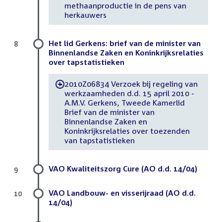
methaanproductie in de pens van
herkauwers
Het lid Gerkens: brief van de minister van
8
Binnenlandse Zaken en Koninkrijksrelaties
over tapstatistieken
2010Z06834 Verzoek bij regeling van
-
werkzaamheden d.d. 15 april 2010 -
A.M.V. Gerkens, Tweede Kamerlid
Brief van de minister van
Binnenlandse Zaken en
Koninkrijksrelaties over toezenden
van tapstatistieken
VAO Kwaliteitszorg Cure (AO d.d. 14/04)
9
VAO Landbouw- en visserijraad (AO d.d.
10
14/04)