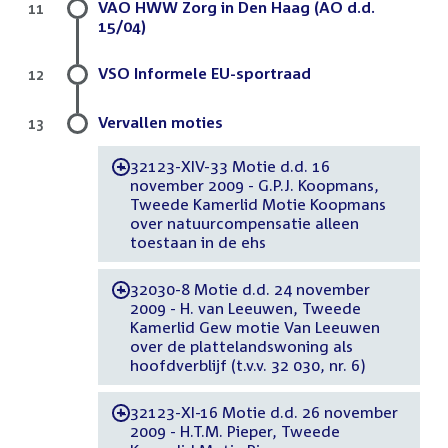
VAO HWW Zorg in Den Haag (AO d.d.
11
15/04)
VSO Informele EU-sportraad
12
Vervallen moties
13
32123-XIV-33 Motie d.d. 16
-
november 2009 - G.P.J. Koopmans,
Tweede Kamerlid Motie Koopmans
over natuurcompensatie alleen
toestaan in de ehs
32030-8 Motie d.d. 24 november
-
2009 - H. van Leeuwen, Tweede
Kamerlid Gew motie Van Leeuwen
over de plattelandswoning als
hoofdverblijf (t.v.v. 32 030, nr. 6)
32123-XI-16 Motie d.d. 26 november
-
2009 - H.T.M. Pieper, Tweede