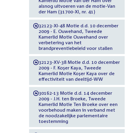
Kamerlid Motie Van der Ham over
alsnog uitvoeren van de motie-Van
der Ham (31700-XI, nr. 41)
32123-XI-48 Motie d.d. 10 december
-
2009 - E. Ouwehand, Tweede
Kamerlid Motie Ouwehand over
verbetering van het
brandpreventiebeleid voor stallen
32123-XV-38 Motie d.d. 10 december
-
2009 - F. Koşer Kaya, Tweede
Kamerlid Motie Koşer Kaya over de
effectiviteit van deeltijd-WW
30162-13 Motie d.d. 14 december
-
2009 - J.H. ten Broeke, Tweede
Kamerlid Motie Ten Broeke over een
voorbehoud maken in verband met
de noodzakelijke parlementaire
toestemming