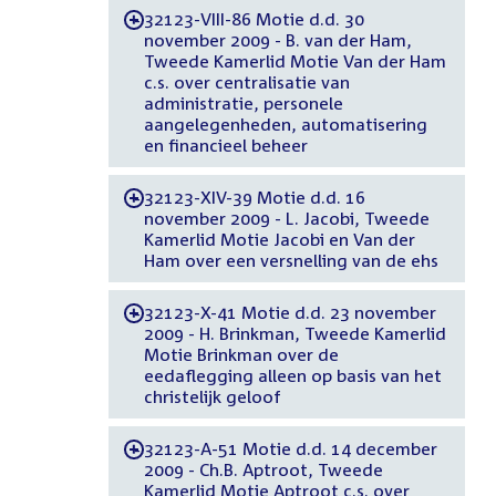
32123-VIII-86 Motie d.d. 30
-
november 2009 - B. van der Ham,
Tweede Kamerlid Motie Van der Ham
c.s. over centralisatie van
administratie, personele
aangelegenheden, automatisering
en financieel beheer
32123-XIV-39 Motie d.d. 16
-
november 2009 - L. Jacobi, Tweede
Kamerlid Motie Jacobi en Van der
Ham over een versnelling van de ehs
32123-X-41 Motie d.d. 23 november
-
2009 - H. Brinkman, Tweede Kamerlid
Motie Brinkman over de
eedaflegging alleen op basis van het
christelijk geloof
32123-A-51 Motie d.d. 14 december
-
2009 - Ch.B. Aptroot, Tweede
Kamerlid Motie Aptroot c.s. over