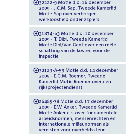
32222-9 Motie d.d. 16 december
-
2009 - J.C.M. Sap, Tweede Kamerlid
Motie-Sap over verborgen
werkloosheid onder zzp'ers
31874-63 Motie d.d. 10 december
-
2009 - T. Dibi, Tweede Kamerlid
Motie Dibi/Van Gent over een reële
schatting van de kosten voor de
inspectie
32123-A-59 Motie d.d. 14 december
-
2009 - E.G.M. Roemer, Tweede
Kamerlid Motie Roemer over een
rijksprojectendienst
26485-78 Motie d.d. 17 december
-
2009 - E.W. Anker, Tweede Kamerlid
Motie Anker c.s. over fundamentele
arbeidsnormen, mensenrechten en
internationale milieunormen als
vereisten voor overheidssteun