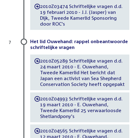
2010Z03474 Schriftelijke vragen d.d.
-
19 februari 2010 - J.J. (Jasper) van
Dijk, Tweede Kamerlid Sponsoring
door ROC's
Het lid Ouwehand: rappel onbeantwoorde
7
schriftelijke vragen
2010Z05289 Schriftelijke vragen d.d.
-
24 maart 2010 - E. Ouwehand,
Tweede Kamerlid Het bericht dat
Japan een activist van Sea Shepherd
Conservation Society heeft opgepakt
2010Z04993 Schriftelijke vragen d.d.
-
19 maart 2010 - E. Ouwehand,
Tweede Kamerlid 25 verwaarloosde
Shetlandpony's
2010Z04565 Schriftelijke vragen d.d.
-
12 maart 2010 - E. Ouwehand,