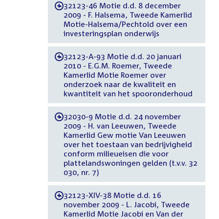
32123-46 Motie d.d. 8 december
-
2009 - F. Halsema, Tweede Kamerlid
Motie-Halsema/Pechtold over een
investeringsplan onderwijs
32123-A-93 Motie d.d. 20 januari
-
2010 - E.G.M. Roemer, Tweede
Kamerlid Motie Roemer over
onderzoek naar de kwaliteit en
kwantiteit van het spooronderhoud
32030-9 Motie d.d. 24 november
-
2009 - H. van Leeuwen, Tweede
Kamerlid Gew motie Van Leeuwen
over het toestaan van bedrijvigheid
conform milieueisen die voor
plattelandswoningen gelden (t.v.v. 32
030, nr. 7)
32123-XIV-38 Motie d.d. 16
-
november 2009 - L. Jacobi, Tweede
Kamerlid Motie Jacobi en Van der