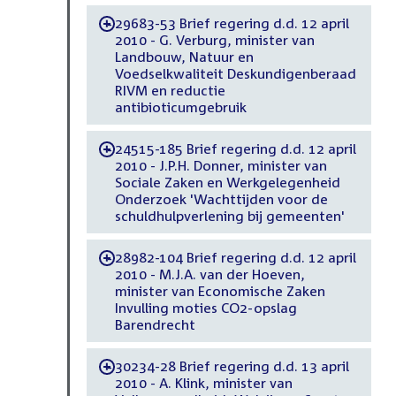
29683-53 Brief regering d.d. 12 april
-
2010 - G. Verburg, minister van
Landbouw, Natuur en
Voedselkwaliteit Deskundigenberaad
RIVM en reductie
antibioticumgebruik
24515-185 Brief regering d.d. 12 april
-
2010 - J.P.H. Donner, minister van
Sociale Zaken en Werkgelegenheid
Onderzoek 'Wachttijden voor de
schuldhulpverlening bij gemeenten'
28982-104 Brief regering d.d. 12 april
-
2010 - M.J.A. van der Hoeven,
minister van Economische Zaken
Invulling moties CO2-opslag
Barendrecht
30234-28 Brief regering d.d. 13 april
-
2010 - A. Klink, minister van