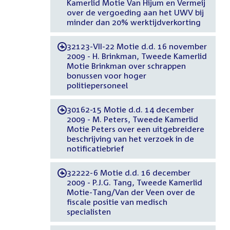
Kamerlid Motie Van Hijum en Vermeij
over de vergoeding aan het UWV bij
minder dan 20% werktijdverkorting
32123-VII-22 Motie d.d. 16 november
-
2009 - H. Brinkman, Tweede Kamerlid
Motie Brinkman over schrappen
bonussen voor hoger
politiepersoneel
30162-15 Motie d.d. 14 december
-
2009 - M. Peters, Tweede Kamerlid
Motie Peters over een uitgebreidere
beschrijving van het verzoek in de
notificatiebrief
32222-6 Motie d.d. 16 december
-
2009 - P.J.G. Tang, Tweede Kamerlid
Motie-Tang/Van der Veen over de
fiscale positie van medisch
specialisten