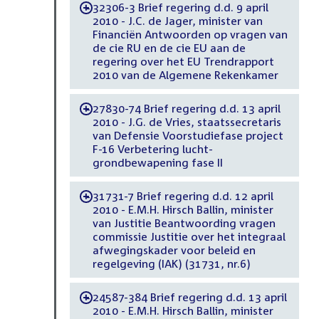
32306-3 Brief regering d.d. 9 april
-
2010 - J.C. de Jager, minister van
Financiën Antwoorden op vragen van
de cie RU en de cie EU aan de
regering over het EU Trendrapport
2010 van de Algemene Rekenkamer
27830-74 Brief regering d.d. 13 april
-
2010 - J.G. de Vries, staatssecretaris
van Defensie Voorstudiefase project
F-16 Verbetering lucht-
grondbewapening fase II
31731-7 Brief regering d.d. 12 april
-
2010 - E.M.H. Hirsch Ballin, minister
van Justitie Beantwoording vragen
commissie Justitie over het integraal
afwegingskader voor beleid en
regelgeving (IAK) (31731, nr.6)
24587-384 Brief regering d.d. 13 april
-
2010 - E.M.H. Hirsch Ballin, minister