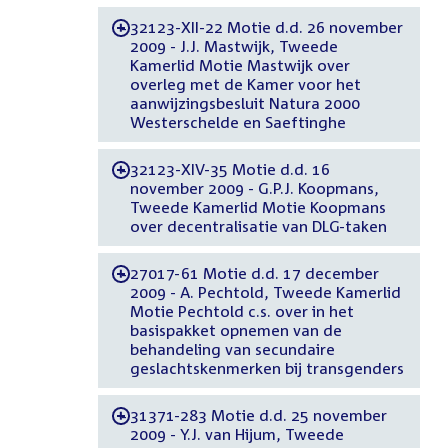
32123-XII-22 Motie d.d. 26 november
-
2009 - J.J. Mastwijk, Tweede
Kamerlid Motie Mastwijk over
overleg met de Kamer voor het
aanwijzingsbesluit Natura 2000
Westerschelde en Saeftinghe
32123-XIV-35 Motie d.d. 16
-
november 2009 - G.P.J. Koopmans,
Tweede Kamerlid Motie Koopmans
over decentralisatie van DLG-taken
27017-61 Motie d.d. 17 december
-
2009 - A. Pechtold, Tweede Kamerlid
Motie Pechtold c.s. over in het
basispakket opnemen van de
behandeling van secundaire
geslachtskenmerken bij transgenders
31371-283 Motie d.d. 25 november
-
2009 - Y.J. van Hijum, Tweede