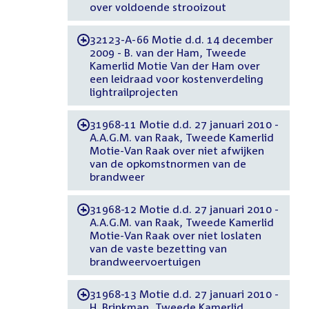
over voldoende strooizout
32123-A-66 Motie d.d. 14 december
-
2009 - B. van der Ham, Tweede
Kamerlid Motie Van der Ham over
een leidraad voor kostenverdeling
lightrailprojecten
31968-11 Motie d.d. 27 januari 2010 -
-
A.A.G.M. van Raak, Tweede Kamerlid
Motie-Van Raak over niet afwijken
van de opkomstnormen van de
brandweer
31968-12 Motie d.d. 27 januari 2010 -
-
A.A.G.M. van Raak, Tweede Kamerlid
Motie-Van Raak over niet loslaten
van de vaste bezetting van
brandweervoertuigen
31968-13 Motie d.d. 27 januari 2010 -
-
H. Brinkman, Tweede Kamerlid