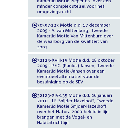
Kamerlid Motie Pieper c.s. over een
minder complex stelsel voor het
omgevingsrecht
30597-123 Motie d.d. 17 december
-
2009 - A. van Miltenburg, Tweede
Kamerlid Motie Van Miltenburg over
de waarborg van de kwaliteit van
zorg
32123-XVIII-15 Motie d.d. 28 oktober
-
2009 - P.F.C. (Paulus) Jansen, Tweede
Kamerlid Motie-Jansen over een
eventueel alternatief voor de
bezuiniging op de SEV
32123-XIV-135 Motie d.d. 26 januari
-
2010 - J.F. Snijder-Hazelhoff, Tweede
Kamerlid Motie Snijder-Hazelhoff
over het Natura 2000-beleid in lijn
brengen met de Vogel- en
Habitatrichtlijn