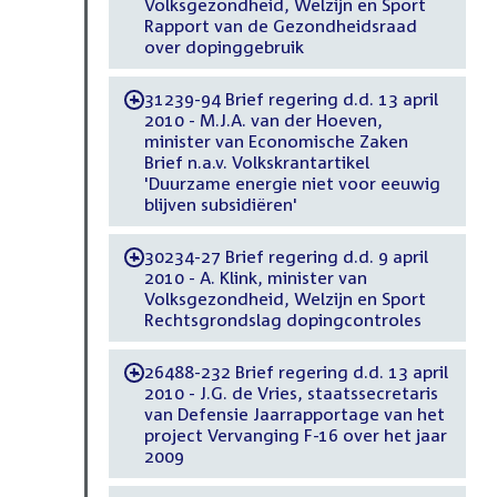
Volksgezondheid, Welzijn en Sport
Rapport van de Gezondheidsraad
over dopinggebruik
31239-94 Brief regering d.d. 13 april
-
2010 - M.J.A. van der Hoeven,
minister van Economische Zaken
Brief n.a.v. Volkskrantartikel
'Duurzame energie niet voor eeuwig
blijven subsidiëren'
30234-27 Brief regering d.d. 9 april
-
2010 - A. Klink, minister van
Volksgezondheid, Welzijn en Sport
Rechtsgrondslag dopingcontroles
26488-232 Brief regering d.d. 13 april
-
2010 - J.G. de Vries, staatssecretaris
van Defensie Jaarrapportage van het
project Vervanging F-16 over het jaar
2009