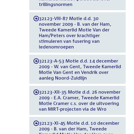
trillingsnormen
32123-VIII-87 Motie d.d. 30
-
november 2009 - B. van der Ham,
Tweede Kamerlid Motie Van der
Ham/Peters over krachtiger
stimuleren van fusering van
ledenomroepen
32123-A-53 Motie d.d. 14 december
-
2009 - W. van Gent, Tweede Kamerlid
Motie Van Gent en Vendrik over
aanleg Noord-Zuidlijn
32123-XII-35 Motie d.d. 26 november
-
2009 - E.A. Cramer, Tweede Kamerlid
Motie Cramer c.s. over de uitvoering
van MIRT-projecten via de Wro
32123-XI-45 Motie d.d. 10 december
-
2009 - B. van der Ham, Tweede