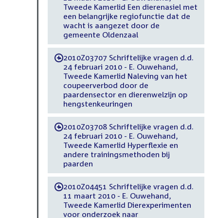
Tweede Kamerlid Een dierenasiel met
een belangrijke regiofunctie dat de
wacht is aangezet door de
gemeente Oldenzaal
2010Z03707 Schriftelijke vragen d.d.
-
24 februari 2010 - E. Ouwehand,
Tweede Kamerlid Naleving van het
coupeerverbod door de
paardensector en dierenwelzijn op
hengstenkeuringen
2010Z03708 Schriftelijke vragen d.d.
-
24 februari 2010 - E. Ouwehand,
Tweede Kamerlid Hyperflexie en
andere trainingsmethoden bij
paarden
2010Z04451 Schriftelijke vragen d.d.
-
11 maart 2010 - E. Ouwehand,
Tweede Kamerlid Dierexperimenten
voor onderzoek naar