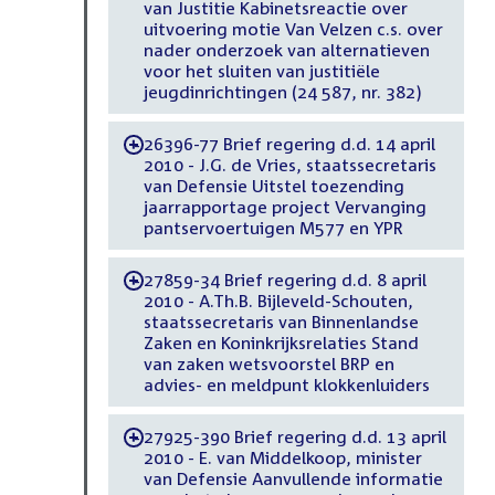
van Justitie Kabinetsreactie over
uitvoering motie Van Velzen c.s. over
nader onderzoek van alternatieven
voor het sluiten van justitiële
jeugdinrichtingen (24 587, nr. 382)
26396-77 Brief regering d.d. 14 april
-
2010 - J.G. de Vries, staatssecretaris
van Defensie Uitstel toezending
jaarrapportage project Vervanging
pantservoertuigen M577 en YPR
27859-34 Brief regering d.d. 8 april
-
2010 - A.Th.B. Bijleveld-Schouten,
staatssecretaris van Binnenlandse
Zaken en Koninkrijksrelaties Stand
van zaken wetsvoorstel BRP en
advies- en meldpunt klokkenluiders
27925-390 Brief regering d.d. 13 april
-
2010 - E. van Middelkoop, minister
van Defensie Aanvullende informatie