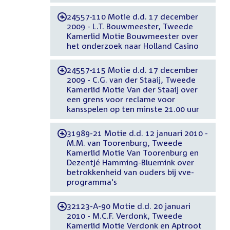
24557-110 Motie d.d. 17 december
-
2009 - L.T. Bouwmeester, Tweede
Kamerlid Motie Bouwmeester over
het onderzoek naar Holland Casino
24557-115 Motie d.d. 17 december
-
2009 - C.G. van der Staaij, Tweede
Kamerlid Motie Van der Staaij over
een grens voor reclame voor
kansspelen op ten minste 21.00 uur
31989-21 Motie d.d. 12 januari 2010 -
-
M.M. van Toorenburg, Tweede
Kamerlid Motie Van Toorenburg en
Dezentjé Hamming-Bluemink over
betrokkenheid van ouders bij vve-
programma's
32123-A-90 Motie d.d. 20 januari
-
2010 - M.C.F. Verdonk, Tweede
Kamerlid Motie Verdonk en Aptroot