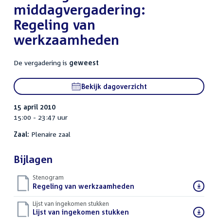
middagvergadering:
Regeling van
werkzaamheden
De vergadering is
geweest
Bekijk dagoverzicht
15 april 2010
15:00 - 23:47 uur
Zaal:
Plenaire zaal
Bijlagen
Stenogram
Download
Regeling van werkzaamheden
()
bestand:
Lijst van ingekomen stukken
Download
Lijst van ingekomen stukken
()