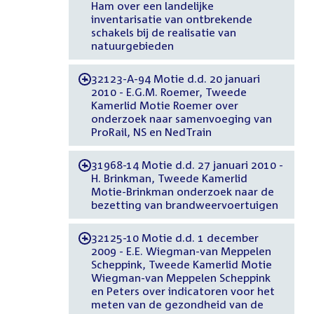
Ham over een landelijke
inventarisatie van ontbrekende
schakels bij de realisatie van
natuurgebieden
32123-A-94 Motie d.d. 20 januari
-
2010 - E.G.M. Roemer, Tweede
Kamerlid Motie Roemer over
onderzoek naar samenvoeging van
ProRail, NS en NedTrain
31968-14 Motie d.d. 27 januari 2010 -
-
H. Brinkman, Tweede Kamerlid
Motie-Brinkman onderzoek naar de
bezetting van brandweervoertuigen
32125-10 Motie d.d. 1 december
-
2009 - E.E. Wiegman-van Meppelen
Scheppink, Tweede Kamerlid Motie
Wiegman-van Meppelen Scheppink
en Peters over indicatoren voor het
meten van de gezondheid van de