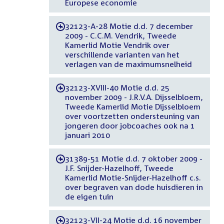
Europese economie
32123-A-28 Motie d.d. 7 december
-
2009 - C.C.M. Vendrik, Tweede
Kamerlid Motie Vendrik over
verschillende varianten van het
verlagen van de maximumsnelheid
32123-XVIII-40 Motie d.d. 25
-
november 2009 - J.R.V.A. Dijsselbloem,
Tweede Kamerlid Motie Dijsselbloem
over voortzetten ondersteuning van
jongeren door jobcoaches ook na 1
januari 2010
31389-51 Motie d.d. 7 oktober 2009 -
-
J.F. Snijder-Hazelhoff, Tweede
Kamerlid Motie-Snijder-Hazelhoff c.s.
over begraven van dode huisdieren in
de eigen tuin
32123-VII-24 Motie d.d. 16 november
-