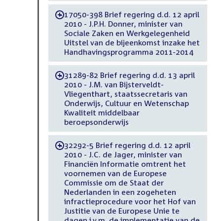
17050-398 Brief regering d.d. 12 april
-
2010 - J.P.H. Donner, minister van
Sociale Zaken en Werkgelegenheid
Uitstel van de bijeenkomst inzake het
Handhavingsprogramma 2011-2014
31289-82 Brief regering d.d. 13 april
-
2010 - J.M. van Bijsterveldt-
Vliegenthart, staatssecretaris van
Onderwijs, Cultuur en Wetenschap
Kwaliteit middelbaar
beroepsonderwijs
32292-5 Brief regering d.d. 12 april
-
2010 - J.C. de Jager, minister van
Financiën Informatie omtrent het
voornemen van de Europese
Commissie om de Staat der
Nederlanden in een zogeheten
infractieprocedure voor het Hof van
Justitie van de Europese Unie te
dagen i.v.m. de implementatie van de