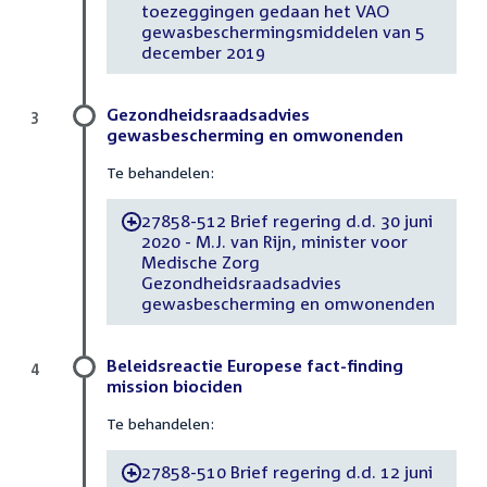
toezeggingen gedaan het VAO
gewasbeschermingsmiddelen van 5
december 2019
Gezondheidsraadsadvies
3
gewasbescherming en omwonenden
Te behandelen:
27858-512 Brief regering d.d. 30 juni
-
2020 - M.J. van Rijn, minister voor
Medische Zorg
Gezondheidsraadsadvies
gewasbescherming en omwonenden
Beleidsreactie Europese fact-finding
4
mission biociden
Te behandelen:
27858-510 Brief regering d.d. 12 juni
-