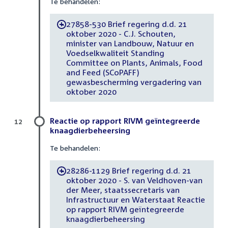
Te behandelen:
27858-530 Brief regering d.d. 21
-
oktober 2020 - C.J. Schouten,
minister van Landbouw, Natuur en
Voedselkwaliteit Standing
Committee on Plants, Animals, Food
and Feed (SCoPAFF)
gewasbescherming vergadering van
oktober 2020
Reactie op rapport RIVM geïntegreerde
12
knaagdierbeheersing
Te behandelen:
28286-1129 Brief regering d.d. 21
-
oktober 2020 - S. van Veldhoven-van
der Meer, staatssecretaris van
Infrastructuur en Waterstaat Reactie
op rapport RIVM geïntegreerde
knaagdierbeheersing