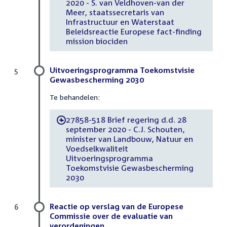
2020 - S. van Veldhoven-van der
Meer, staatssecretaris van
Infrastructuur en Waterstaat
Beleidsreactie Europese fact-finding
mission biociden
Uitvoeringsprogramma Toekomstvisie
5
Gewasbescherming 2030
Te behandelen:
27858-518 Brief regering d.d. 28
-
september 2020 - C.J. Schouten,
minister van Landbouw, Natuur en
Voedselkwaliteit
Uitvoeringsprogramma
Toekomstvisie Gewasbescherming
2030
Reactie op verslag van de Europese
6
Commissie over de evaluatie van
verordeningen