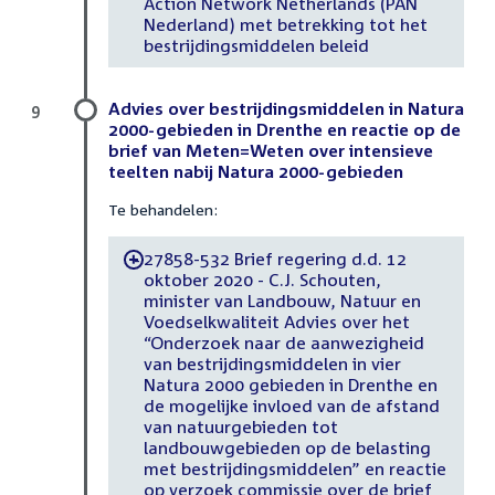
Action Network Netherlands (PAN
Nederland) met betrekking tot het
bestrijdingsmiddelen beleid
Advies over bestrijdingsmiddelen in Natura
9
2000-gebieden in Drenthe en reactie op de
brief van Meten=Weten over intensieve
teelten nabij Natura 2000-gebieden
Te behandelen:
27858-532 Brief regering d.d. 12
-
oktober 2020 - C.J. Schouten,
minister van Landbouw, Natuur en
Voedselkwaliteit Advies over het
“Onderzoek naar de aanwezigheid
van bestrijdingsmiddelen in vier
Natura 2000 gebieden in Drenthe en
de mogelijke invloed van de afstand
van natuurgebieden tot
landbouwgebieden op de belasting
met bestrijdingsmiddelen” en reactie
op verzoek commissie over de brief