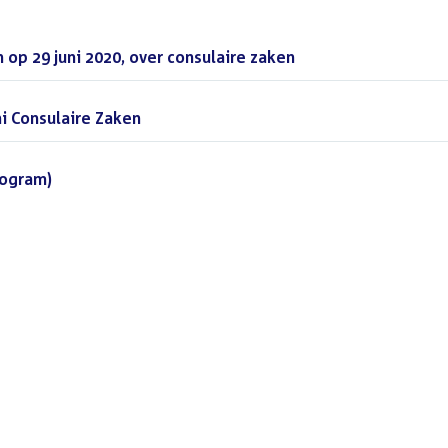
op 29 juni 2020, over consulaire zaken
(PDF)
i Consulaire Zaken
(PDF)
nogram)
(DOCX)