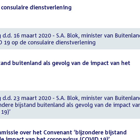
consulaire dienstverlening
 d.d. 16 maart 2020 - S.A. Blok, minister van Buitenla
 19 op de consulaire dienstverlening
tand buitenland als gevolg van de impact van het
 d.d. 23 maart 2020 - S.A. Blok, minister van Buitenla
ndere bijstand buitenland als gevolg van de impact va
19)’
issie over het Convenant ‘bijzondere bijstand
de impact van het coronavirus (COVID 19)’