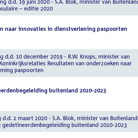
g d.d. 19 juni 2020 - S.A. Blok, minister van Buitenlan
sulaire – editie 2020
n naar innovaties in dienstverlening paspoorten
g d.d. 10 december 2019 - R.W. Knops, minister van
Koninkrijksrelaties Resultaten van onderzoeken naar
lening paspoorten
eerdenbegeleiding buitenland 2020-2023
 d.d. 2 maart 2020 - S.A. Blok, minister van Buitenland
g gedetineerdenbegeleiding buitenland 2020-2023