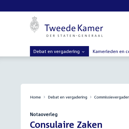
Debat en vergadering
Kamerleden en 
Home
Debat en vergadering
Commissievergader
Notaoverleg
:
Consulaire Zaken