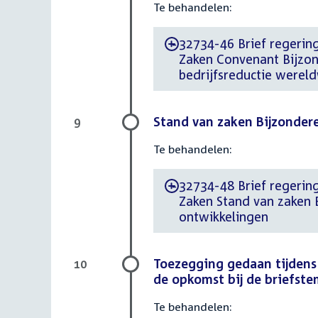
Te behandelen:
32734-46 Brief regering 
-
Zaken Convenant Bijzond
bedrijfsreductie wereld
Stand van zaken Bijzondere
9
Te behandelen:
32734-48 Brief regering 
-
Zaken Stand van zaken B
ontwikkelingen
Toezegging gedaan tijdens
10
de opkomst bij de briefst
Te behandelen: