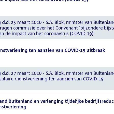
 d.d. 25 maart 2020 - S.A. Blok, minister van Buitenla
agen commissie over het Convenant ‘bijzondere bijs
an de impact van het coronavirus (COVID 19)’
enstverlening ten aanzien van COVID-19 uitbraak
 d.d. 27 maart 2020 - S.A. Blok, minister van Buitenla
ulaire dienstverlening ten aanzien van COVID-19
nd Buitenland en verlenging tijdelijke bedrijfsreduc
nstverlening