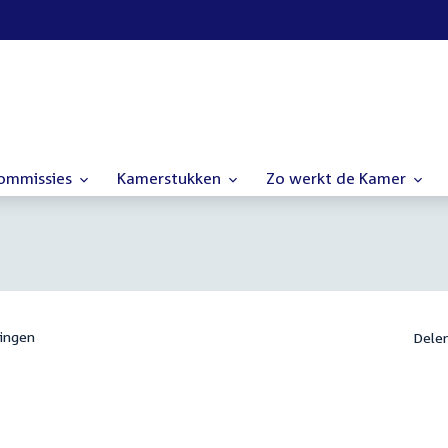
commissies
Kamerstukken
Zo werkt de Kamer
ingen
Dele