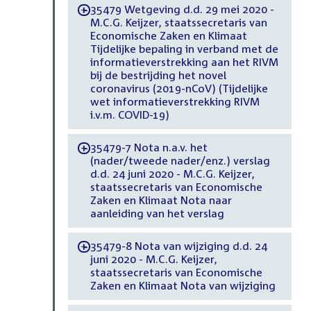
35479 Wetgeving d.d. 29 mei 2020 -
-
M.C.G. Keijzer, staatssecretaris van
Economische Zaken en Klimaat
Tijdelijke bepaling in verband met de
informatieverstrekking aan het RIVM
bij de bestrijding het novel
coronavirus (2019-nCoV) (Tijdelijke
wet informatieverstrekking RIVM
i.v.m. COVID-19)
35479-7 Nota n.a.v. het
-
(nader/tweede nader/enz.) verslag
d.d. 24 juni 2020 - M.C.G. Keijzer,
staatssecretaris van Economische
Zaken en Klimaat Nota naar
aanleiding van het verslag
35479-8 Nota van wijziging d.d. 24
-
juni 2020 - M.C.G. Keijzer,
staatssecretaris van Economische
Zaken en Klimaat Nota van wijziging