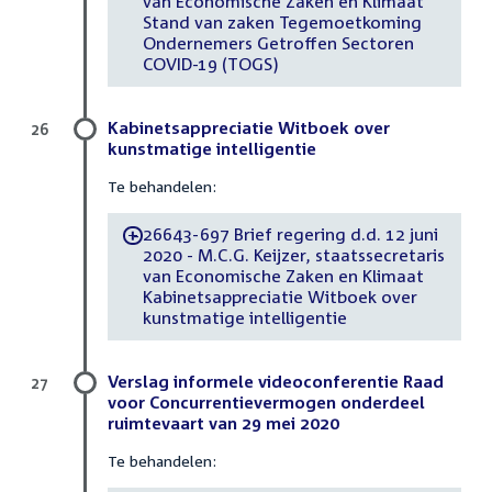
van Economische Zaken en Klimaat
Stand van zaken Tegemoetkoming
Ondernemers Getroffen Sectoren
COVID-19 (TOGS)
Kabinetsappreciatie Witboek over
26
kunstmatige intelligentie
Te behandelen:
26643-697 Brief regering d.d. 12 juni
-
2020 - M.C.G. Keijzer, staatssecretaris
van Economische Zaken en Klimaat
Kabinetsappreciatie Witboek over
kunstmatige intelligentie
Verslag informele videoconferentie Raad
27
voor Concurrentievermogen onderdeel
ruimtevaart van 29 mei 2020
Te behandelen: