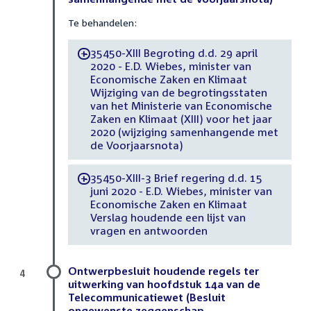
Te behandelen:
35450-XIII Begroting d.d. 29 april
-
2020 - E.D. Wiebes, minister van
Economische Zaken en Klimaat
Wijziging van de begrotingsstaten
van het Ministerie van Economische
Zaken en Klimaat (XIII) voor het jaar
2020 (wijziging samenhangende met
de Voorjaarsnota)
35450-XIII-3 Brief regering d.d. 15
-
juni 2020 - E.D. Wiebes, minister van
Economische Zaken en Klimaat
Verslag houdende een lijst van
vragen en antwoorden
Ontwerpbesluit houdende regels ter
4
uitwerking van hoofdstuk 14a van de
Telecommunicatiewet (Besluit
ongewenste zeggenschap