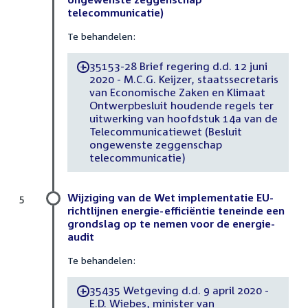
telecommunicatie)
Te behandelen:
35153-28 Brief regering d.d. 12 juni
-
2020 - M.C.G. Keijzer, staatssecretaris
van Economische Zaken en Klimaat
Ontwerpbesluit houdende regels ter
uitwerking van hoofdstuk 14a van de
Telecommunicatiewet (Besluit
ongewenste zeggenschap
telecommunicatie)
Wijziging van de Wet implementatie EU-
5
richtlijnen energie-efficiëntie teneinde een
grondslag op te nemen voor de energie-
audit
Te behandelen:
35435 Wetgeving d.d. 9 april 2020 -
-
E.D. Wiebes, minister van