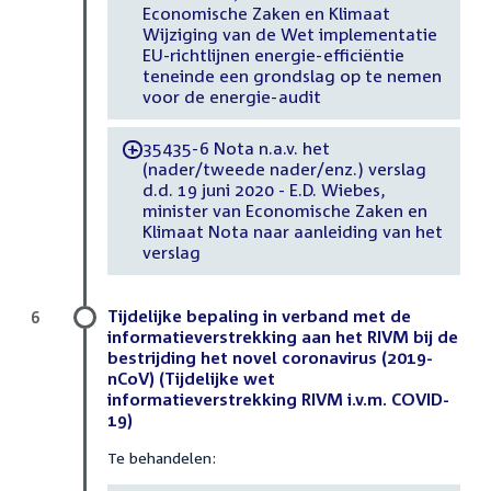
Economische Zaken en Klimaat
Wijziging van de Wet implementatie
EU-richtlijnen energie-efficiëntie
teneinde een grondslag op te nemen
voor de energie-audit
35435-6 Nota n.a.v. het
-
(nader/tweede nader/enz.) verslag
d.d. 19 juni 2020 - E.D. Wiebes,
minister van Economische Zaken en
Klimaat Nota naar aanleiding van het
verslag
Tijdelijke bepaling in verband met de
6
informatieverstrekking aan het RIVM bij de
bestrijding het novel coronavirus (2019-
nCoV) (Tijdelijke wet
informatieverstrekking RIVM i.v.m. COVID-
19)
Te behandelen: