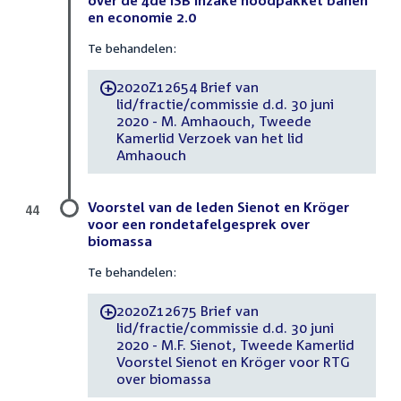
en economie 2.0
Te behandelen:
2020Z12654 Brief van
-
lid/fractie/commissie d.d. 30 juni
2020 - M. Amhaouch, Tweede
Kamerlid Verzoek van het lid
Amhaouch
Voorstel van de leden Sienot en Kröger
44
voor een rondetafelgesprek over
biomassa
Te behandelen:
2020Z12675 Brief van
-
lid/fractie/commissie d.d. 30 juni
2020 - M.F. Sienot, Tweede Kamerlid
Voorstel Sienot en Kröger voor RTG
over biomassa