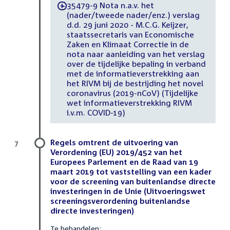
35479-9 Nota n.a.v. het
-
(nader/tweede nader/enz.) verslag
d.d. 29 juni 2020 - M.C.G. Keijzer,
staatssecretaris van Economische
Zaken en Klimaat Correctie in de
nota naar aanleiding van het verslag
over de tijdelijke bepaling in verband
met de informatieverstrekking aan
het RIVM bij de bestrijding het novel
coronavirus (2019-nCoV) (Tijdelijke
wet informatieverstrekking RIVM
i.v.m. COVID-19)
Regels omtrent de uitvoering van
7
Verordening (EU) 2019/452 van het
Europees Parlement en de Raad van 19
maart 2019 tot vaststelling van een kader
voor de screening van buitenlandse directe
investeringen in de Unie (Uitvoeringswet
screeningsverordening buitenlandse
directe investeringen)
Te behandelen: