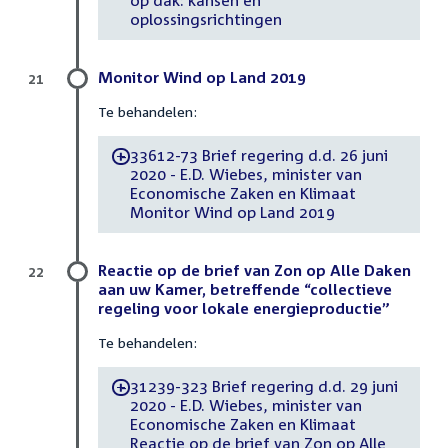
op dak: kansen en
oplossingsrichtingen
Monitor Wind op Land 2019
21
Te behandelen:
33612-73 Brief regering d.d. 26 juni
-
2020 - E.D. Wiebes, minister van
Economische Zaken en Klimaat
Monitor Wind op Land 2019
Reactie op de brief van Zon op Alle Daken
22
aan uw Kamer, betreffende “collectieve
regeling voor lokale energieproductie”
Te behandelen:
31239-323 Brief regering d.d. 29 juni
-
2020 - E.D. Wiebes, minister van
Economische Zaken en Klimaat
Reactie op de brief van Zon op Alle