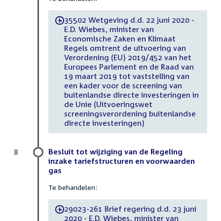
35502 Wetgeving d.d. 22 juni 2020 -
-
E.D. Wiebes, minister van
Economische Zaken en Klimaat
Regels omtrent de uitvoering van
Verordening (EU) 2019/452 van het
Europees Parlement en de Raad van
19 maart 2019 tot vaststelling van
een kader voor de screening van
buitenlandse directe investeringen in
de Unie (Uitvoeringswet
screeningsverordening buitenlandse
directe investeringen)
Besluit tot wijziging van de Regeling
8
inzake tariefstructuren en voorwaarden
gas
Te behandelen:
29023-261 Brief regering d.d. 23 juni
-
2020 - E.D. Wiebes, minister van