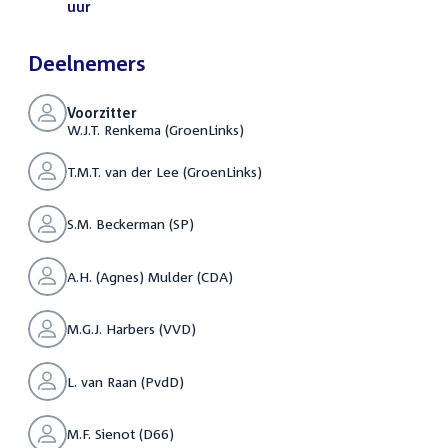
uur
(PDF)
Deelnemers
Voorzitter
W.J.T. Renkema (GroenLinks)
T.M.T. van der Lee (GroenLinks)
S.M. Beckerman (SP)
A.H. (Agnes) Mulder (CDA)
M.G.J. Harbers (VVD)
L. van Raan (PvdD)
M.F. Sienot (D66)