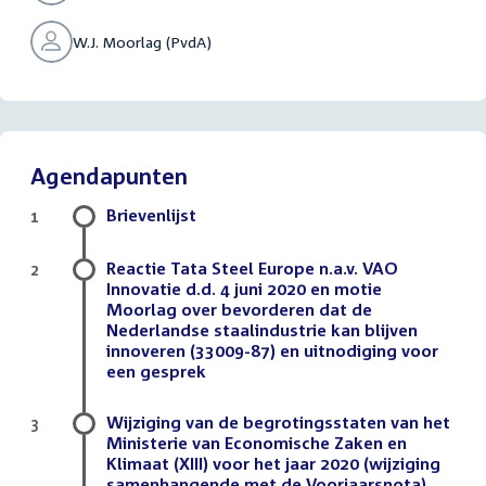
W.J. Moorlag (PvdA)
Agendapunten
Brievenlijst
1
Reactie Tata Steel Europe n.a.v. VAO
2
Innovatie d.d. 4 juni 2020 en motie
Moorlag over bevorderen dat de
Nederlandse staalindustrie kan blijven
innoveren (33009-87) en uitnodiging voor
een gesprek
Wijziging van de begrotingsstaten van het
3
Ministerie van Economische Zaken en
Klimaat (XIII) voor het jaar 2020 (wijziging
samenhangende met de Voorjaarsnota)