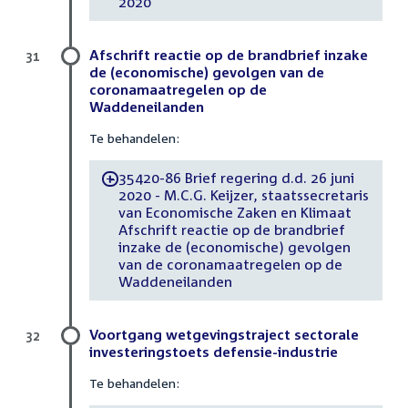
2020
Afschrift reactie op de brandbrief inzake
31
de (economische) gevolgen van de
coronamaatregelen op de
Waddeneilanden
Te behandelen:
35420-86 Brief regering d.d. 26 juni
-
2020 - M.C.G. Keijzer, staatssecretaris
van Economische Zaken en Klimaat
Afschrift reactie op de brandbrief
inzake de (economische) gevolgen
van de coronamaatregelen op de
Waddeneilanden
Voortgang wetgevingstraject sectorale
32
investeringstoets defensie-industrie
Te behandelen: