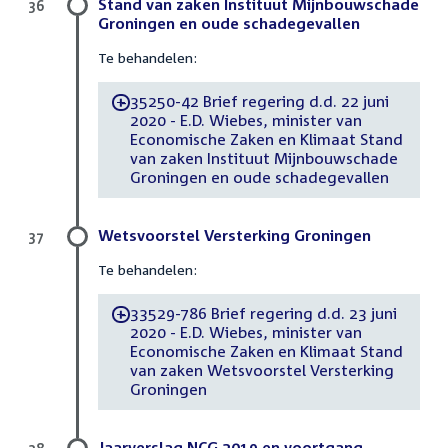
Stand van zaken Instituut Mijnbouwschade
36
Groningen en oude schadegevallen
Te behandelen:
35250-42 Brief regering d.d. 22 juni
-
2020 - E.D. Wiebes, minister van
Economische Zaken en Klimaat Stand
van zaken Instituut Mijnbouwschade
Groningen en oude schadegevallen
Wetsvoorstel Versterking Groningen
37
Te behandelen:
33529-786 Brief regering d.d. 23 juni
-
2020 - E.D. Wiebes, minister van
Economische Zaken en Klimaat Stand
van zaken Wetsvoorstel Versterking
Groningen
Jaarverslag NCG 2019 en voortgang