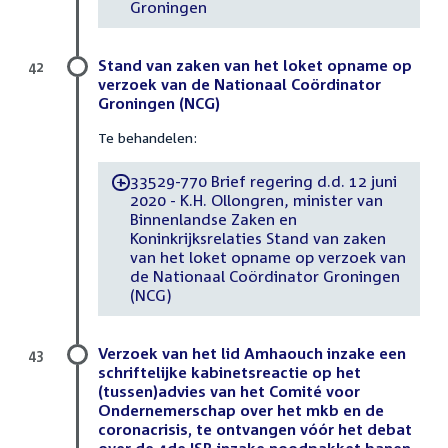
Groningen
Stand van zaken van het loket opname op
42
verzoek van de Nationaal Coördinator
Groningen (NCG)
Te behandelen:
33529-770 Brief regering d.d. 12 juni
-
2020 - K.H. Ollongren, minister van
Binnenlandse Zaken en
Koninkrijksrelaties Stand van zaken
van het loket opname op verzoek van
de Nationaal Coördinator Groningen
(NCG)
Verzoek van het lid Amhaouch inzake een
43
schriftelijke kabinetsreactie op het
(tussen)advies van het Comité voor
Ondernemerschap over het mkb en de
coronacrisis, te ontvangen vóór het debat
over de 4de ISB inzake noodpakket banen