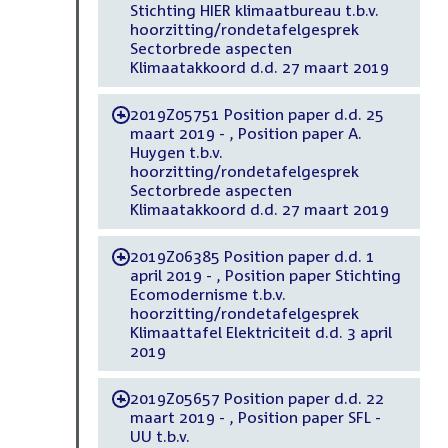
Stichting HIER klimaatbureau t.b.v.
hoorzitting/rondetafelgesprek
Sectorbrede aspecten
Klimaatakkoord d.d. 27 maart 2019
2019Z05751 Position paper d.d. 25
-
maart 2019 - , Position paper A.
Huygen t.b.v.
hoorzitting/rondetafelgesprek
Sectorbrede aspecten
Klimaatakkoord d.d. 27 maart 2019
2019Z06385 Position paper d.d. 1
-
april 2019 - , Position paper Stichting
Ecomodernisme t.b.v.
hoorzitting/rondetafelgesprek
Klimaattafel Elektriciteit d.d. 3 april
2019
2019Z05657 Position paper d.d. 22
-
maart 2019 - , Position paper SFL -
UU t.b.v.