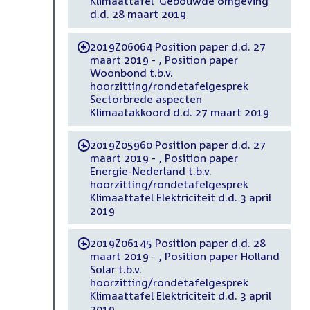
Klimaattafel 'Gebouwde omgeving'
d.d. 28 maart 2019
2019Z06064 Position paper d.d. 27
-
maart 2019 - , Position paper
Woonbond t.b.v.
hoorzitting/rondetafelgesprek
Sectorbrede aspecten
Klimaatakkoord d.d. 27 maart 2019
2019Z05960 Position paper d.d. 27
-
maart 2019 - , Position paper
Energie-Nederland t.b.v.
hoorzitting/rondetafelgesprek
Klimaattafel Elektriciteit d.d. 3 april
2019
2019Z06145 Position paper d.d. 28
-
maart 2019 - , Position paper Holland
Solar t.b.v.
hoorzitting/rondetafelgesprek
Klimaattafel Elektriciteit d.d. 3 april
2019