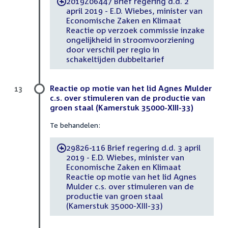
2019Z06447 Brief regering d.d. 2
-
april 2019 - E.D. Wiebes, minister van
Economische Zaken en Klimaat
Reactie op verzoek commissie inzake
ongelijkheid in stroomvoorziening
door verschil per regio in
schakeltijden dubbeltarief
Reactie op motie van het lid Agnes Mulder
13
c.s. over stimuleren van de productie van
groen staal (Kamerstuk 35000-XIII-33)
Te behandelen:
29826-116 Brief regering d.d. 3 april
-
2019 - E.D. Wiebes, minister van
Economische Zaken en Klimaat
Reactie op motie van het lid Agnes
Mulder c.s. over stimuleren van de
productie van groen staal
(Kamerstuk 35000-XIII-33)