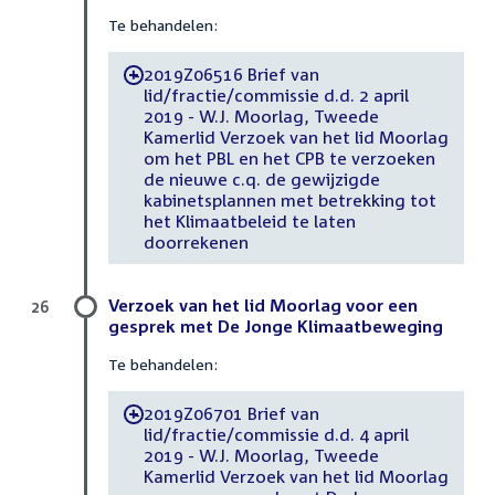
Te behandelen:
2019Z06516 Brief van
-
lid/fractie/commissie d.d. 2 april
2019 - W.J. Moorlag, Tweede
Kamerlid Verzoek van het lid Moorlag
om het PBL en het CPB te verzoeken
de nieuwe c.q. de gewijzigde
kabinetsplannen met betrekking tot
het Klimaatbeleid te laten
doorrekenen
Verzoek van het lid Moorlag voor een
26
gesprek met De Jonge Klimaatbeweging
Te behandelen:
2019Z06701 Brief van
-
lid/fractie/commissie d.d. 4 april
2019 - W.J. Moorlag, Tweede
Kamerlid Verzoek van het lid Moorlag