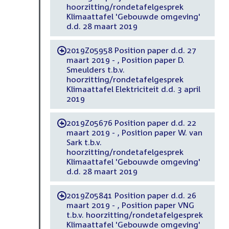
hoorzitting/rondetafelgesprek
Klimaattafel 'Gebouwde omgeving'
d.d. 28 maart 2019
2019Z05958 Position paper d.d. 27
-
maart 2019 - , Position paper D.
Smeulders t.b.v.
hoorzitting/rondetafelgesprek
Klimaattafel Elektriciteit d.d. 3 april
2019
2019Z05676 Position paper d.d. 22
-
maart 2019 - , Position paper W. van
Sark t.b.v.
hoorzitting/rondetafelgesprek
Klimaattafel 'Gebouwde omgeving'
d.d. 28 maart 2019
2019Z05841 Position paper d.d. 26
-
maart 2019 - , Position paper VNG
t.b.v. hoorzitting/rondetafelgesprek
Klimaattafel 'Gebouwde omgeving'