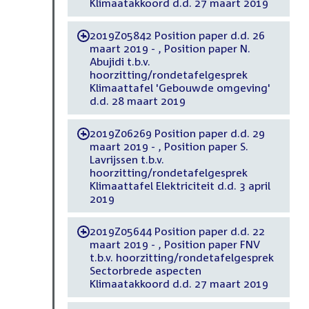
Klimaatakkoord d.d. 27 maart 2019
2019Z05842 Position paper d.d. 26
-
maart 2019 - , Position paper N.
Abujidi t.b.v.
hoorzitting/rondetafelgesprek
Klimaattafel 'Gebouwde omgeving'
d.d. 28 maart 2019
2019Z06269 Position paper d.d. 29
-
maart 2019 - , Position paper S.
Lavrijssen t.b.v.
hoorzitting/rondetafelgesprek
Klimaattafel Elektriciteit d.d. 3 april
2019
2019Z05644 Position paper d.d. 22
-
maart 2019 - , Position paper FNV
t.b.v. hoorzitting/rondetafelgesprek
Sectorbrede aspecten
Klimaatakkoord d.d. 27 maart 2019