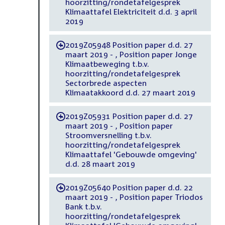
hoorzitting/rondetafelgesprek
Klimaattafel Elektriciteit d.d. 3 april
2019
2019Z05948 Position paper d.d. 27
-
maart 2019 - , Position paper Jonge
Klimaatbeweging t.b.v.
hoorzitting/rondetafelgesprek
Sectorbrede aspecten
Klimaatakkoord d.d. 27 maart 2019
2019Z05931 Position paper d.d. 27
-
maart 2019 - , Position paper
Stroomversnelling t.b.v.
hoorzitting/rondetafelgesprek
Klimaattafel 'Gebouwde omgeving'
d.d. 28 maart 2019
2019Z05640 Position paper d.d. 22
-
maart 2019 - , Position paper Triodos
Bank t.b.v.
hoorzitting/rondetafelgesprek