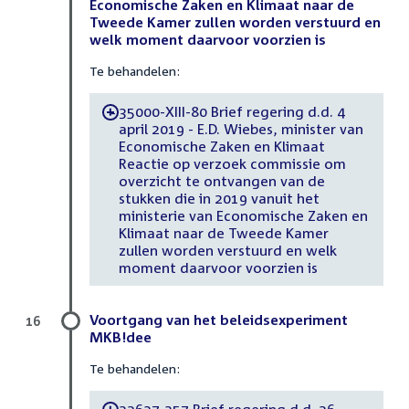
Economische Zaken en Klimaat naar de
Tweede Kamer zullen worden verstuurd en
welk moment daarvoor voorzien is
Te behandelen:
35000-XIII-80 Brief regering d.d. 4
-
april 2019 - E.D. Wiebes, minister van
Economische Zaken en Klimaat
Reactie op verzoek commissie om
overzicht te ontvangen van de
stukken die in 2019 vanuit het
ministerie van Economische Zaken en
Klimaat naar de Tweede Kamer
zullen worden verstuurd en welk
moment daarvoor voorzien is
Voortgang van het beleidsexperiment
16
MKB!dee
Te behandelen:
32637-357 Brief regering d.d. 26