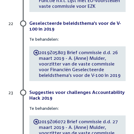
Functie n.v.t. Lijst met EU-voorstellen
vaste commissie voor EZK
Geselecteerde beleidsthema’s voor de V-
22
100 in 2019
Te behandelen:
2019Z05803 Brief commissie d.d. 26
-
maart 2019 - A. (Anne) Mulder,
voorzitter van de vaste commissie
voor Financiën Geselecteerde
beleidsthema’s voor de V-100 in 2019
Suggesties voor challenges Accountability
23
Hack 2019
Te behandelen:
2019Z06072 Brief commissie d.d. 27
-
maart 2019 - A. (Anne) Mulder,
voorzitter van de vaste commissie