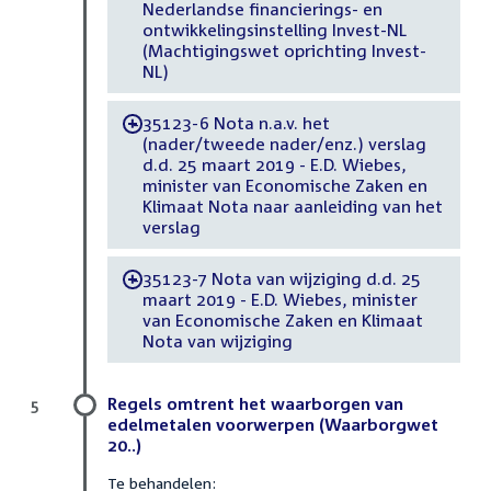
Nederlandse financierings- en
ontwikkelingsinstelling Invest-NL
(Machtigingswet oprichting Invest-
NL)
35123-6 Nota n.a.v. het
-
(nader/tweede nader/enz.) verslag
d.d. 25 maart 2019 - E.D. Wiebes,
minister van Economische Zaken en
Klimaat Nota naar aanleiding van het
verslag
35123-7 Nota van wijziging d.d. 25
-
maart 2019 - E.D. Wiebes, minister
van Economische Zaken en Klimaat
Nota van wijziging
Regels omtrent het waarborgen van
5
edelmetalen voorwerpen (Waarborgwet
20..)
Te behandelen: