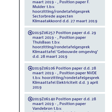
maart 2019 - , Position paper F.
Mulder t.b.v.
hoorzitting/rondetafelgesprek
Sectorbrede aspecten
Klimaatakkoord d.d. 27 maart 2019
2019Z06257 Position paper d.d. 29
-
maart 2019 - , Position paper
ThuisBaas t.b.v.
hoorzitting/rondetafelgesprek
Klimaattafel 'Gebouwde omgeving'
d.d. 28 maart 2019
2019Z06106 Position paper d.d. 28
-
maart 2019 - , Position paper NVDE
t.b.v. hoorzitting/rondetafelgesprek
Klimaattafel Elektriciteit d.d. 3 april
2019
2019Z06140 Position paper d.d. 28
-
maart 2019 - , Position paper
Vandebron t.b.v.