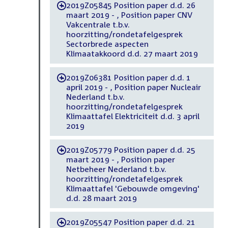
2019Z05845 Position paper d.d. 26
-
maart 2019 - , Position paper CNV
Vakcentrale t.b.v.
hoorzitting/rondetafelgesprek
Sectorbrede aspecten
Klimaatakkoord d.d. 27 maart 2019
2019Z06381 Position paper d.d. 1
-
april 2019 - , Position paper Nucleair
Nederland t.b.v.
hoorzitting/rondetafelgesprek
Klimaattafel Elektriciteit d.d. 3 april
2019
2019Z05779 Position paper d.d. 25
-
maart 2019 - , Position paper
Netbeheer Nederland t.b.v.
hoorzitting/rondetafelgesprek
Klimaattafel 'Gebouwde omgeving'
d.d. 28 maart 2019
2019Z05547 Position paper d.d. 21
-