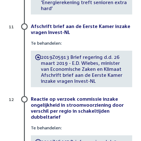
‘Energierekening treft senioren extra
hard’
Afschrift brief aan de Eerste Kamer inzake
11
vragen Invest-NL
Te behandelen:
2019Z05913 Brief regering d.d. 26
-
maart 2019 - E.D. Wiebes, minister
van Economische Zaken en Klimaat
Afschrift brief aan de Eerste Kamer
inzake vragen Invest-NL
Reactie op verzoek commissie inzake
12
ongelijkheid in stroomvoorziening door
verschil per regio in schakeltijden
dubbeltarief
Te behandelen: