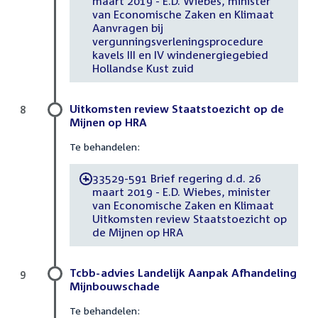
maart 2019 - E.D. Wiebes, minister
van Economische Zaken en Klimaat
Aanvragen bij
vergunningsverleningsprocedure
kavels III en IV windenergiegebied
Hollandse Kust zuid
Uitkomsten review Staatstoezicht op de
8
Mijnen op HRA
Te behandelen:
33529-591 Brief regering d.d. 26
-
maart 2019 - E.D. Wiebes, minister
van Economische Zaken en Klimaat
Uitkomsten review Staatstoezicht op
de Mijnen op HRA
Tcbb-advies Landelijk Aanpak Afhandeling
9
Mijnbouwschade
Te behandelen: