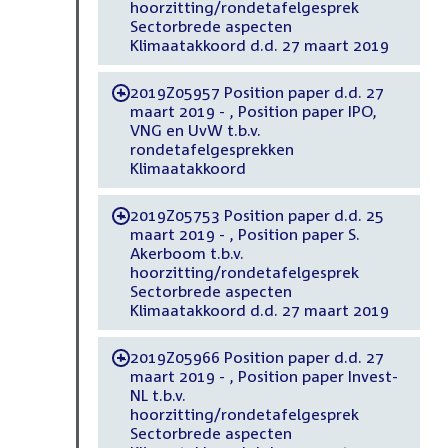
hoorzitting/rondetafelgesprek
Sectorbrede aspecten
Klimaatakkoord d.d. 27 maart 2019
2019Z05957 Position paper d.d. 27
-
maart 2019 - , Position paper IPO,
VNG en UvW t.b.v.
rondetafelgesprekken
Klimaatakkoord
2019Z05753 Position paper d.d. 25
-
maart 2019 - , Position paper S.
Akerboom t.b.v.
hoorzitting/rondetafelgesprek
Sectorbrede aspecten
Klimaatakkoord d.d. 27 maart 2019
2019Z05966 Position paper d.d. 27
-
maart 2019 - , Position paper Invest-
NL t.b.v.
hoorzitting/rondetafelgesprek
Sectorbrede aspecten