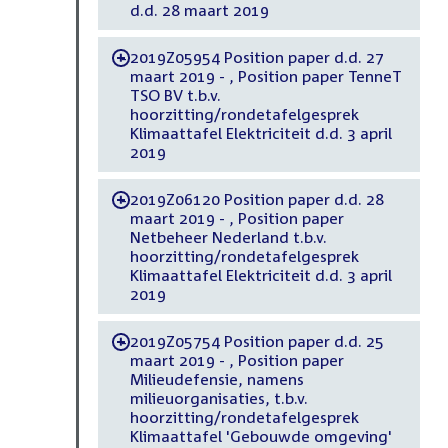
d.d. 28 maart 2019
2019Z05954 Position paper d.d. 27
-
maart 2019 - , Position paper TenneT
TSO BV t.b.v.
hoorzitting/rondetafelgesprek
Klimaattafel Elektriciteit d.d. 3 april
2019
2019Z06120 Position paper d.d. 28
-
maart 2019 - , Position paper
Netbeheer Nederland t.b.v.
hoorzitting/rondetafelgesprek
Klimaattafel Elektriciteit d.d. 3 april
2019
2019Z05754 Position paper d.d. 25
-
maart 2019 - , Position paper
Milieudefensie, namens
milieuorganisaties, t.b.v.
hoorzitting/rondetafelgesprek
Klimaattafel 'Gebouwde omgeving'