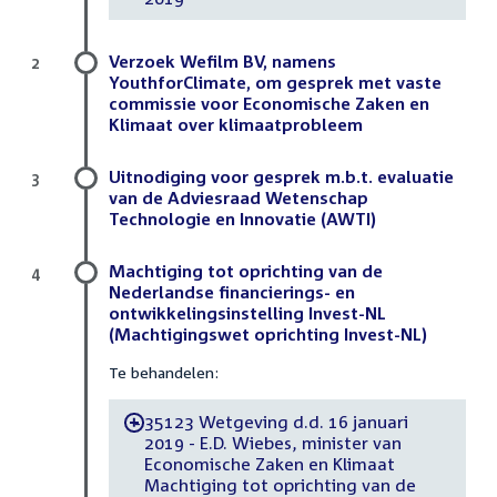
Verzoek Wefilm BV, namens
2
YouthforClimate, om gesprek met vaste
commissie voor Economische Zaken en
Klimaat over klimaatprobleem
Uitnodiging voor gesprek m.b.t. evaluatie
3
van de Adviesraad Wetenschap
Technologie en Innovatie (AWTI)
Machtiging tot oprichting van de
4
Nederlandse financierings- en
ontwikkelingsinstelling Invest-NL
(Machtigingswet oprichting Invest-NL)
Te behandelen:
35123 Wetgeving d.d. 16 januari
-
2019 - E.D. Wiebes, minister van
Economische Zaken en Klimaat
Machtiging tot oprichting van de