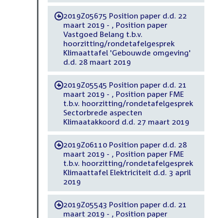
2019Z05675 Position paper d.d. 22
-
maart 2019 - , Position paper
Vastgoed Belang t.b.v.
hoorzitting/rondetafelgesprek
Klimaattafel 'Gebouwde omgeving'
d.d. 28 maart 2019
2019Z05545 Position paper d.d. 21
-
maart 2019 - , Position paper FME
t.b.v. hoorzitting/rondetafelgesprek
Sectorbrede aspecten
Klimaatakkoord d.d. 27 maart 2019
2019Z06110 Position paper d.d. 28
-
maart 2019 - , Position paper FME
t.b.v. hoorzitting/rondetafelgesprek
Klimaattafel Elektriciteit d.d. 3 april
2019
2019Z05543 Position paper d.d. 21
-
maart 2019 - , Position paper