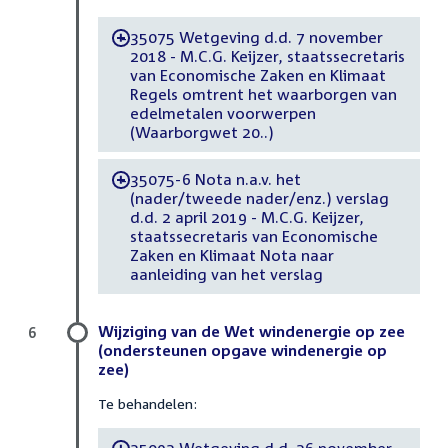
35075 Wetgeving d.d. 7 november
-
2018 - M.C.G. Keijzer, staatssecretaris
van Economische Zaken en Klimaat
Regels omtrent het waarborgen van
edelmetalen voorwerpen
(Waarborgwet 20..)
35075-6 Nota n.a.v. het
-
(nader/tweede nader/enz.) verslag
d.d. 2 april 2019 - M.C.G. Keijzer,
staatssecretaris van Economische
Zaken en Klimaat Nota naar
aanleiding van het verslag
Wijziging van de Wet windenergie op zee
6
(ondersteunen opgave windenergie op
zee)
Te behandelen:
35092 Wetgeving d.d. 26 november