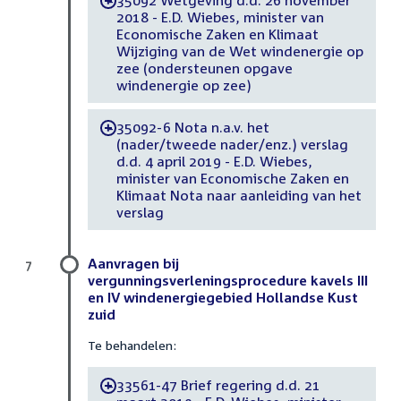
-
2018 - E.D. Wiebes, minister van
Economische Zaken en Klimaat
Wijziging van de Wet windenergie op
zee (ondersteunen opgave
windenergie op zee)
35092-6 Nota n.a.v. het
-
(nader/tweede nader/enz.) verslag
d.d. 4 april 2019 - E.D. Wiebes,
minister van Economische Zaken en
Klimaat Nota naar aanleiding van het
verslag
Aanvragen bij
7
vergunningsverleningsprocedure kavels III
en IV windenergiegebied Hollandse Kust
zuid
Te behandelen:
33561-47 Brief regering d.d. 21
-