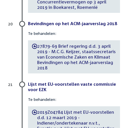
Concurrentievermogen op 3 april
2019 in Boekarest, Roemenië
Bevindingen op het ACM-jaarverslag 2018
20
Te behandelen:
27879-69 Brief regering d.d. 3 april
-
2019 - M.C.G. Keijzer, staatssecretaris
van Economische Zaken en Klimaat
Bevindingen op het ACM-jaarverslag
2018
Lijst met EU-voorstellen vaste commissie
21
voor EZK
Te behandelen:
2019Z04784 Lijst met EU-voorstellen
-
d.d. 12 maart 2019 -
Indiener/ondertekenaar n.v.t.,