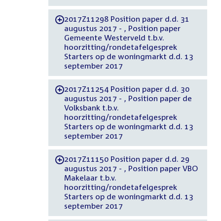
2017Z11298 Position paper d.d. 31
-
augustus 2017 - , Position paper
Gemeente Westerveld t.b.v.
hoorzitting/rondetafelgesprek
Starters op de woningmarkt d.d. 13
september 2017
2017Z11254 Position paper d.d. 30
-
augustus 2017 - , Position paper de
Volksbank t.b.v.
hoorzitting/rondetafelgesprek
Starters op de woningmarkt d.d. 13
september 2017
2017Z11150 Position paper d.d. 29
-
augustus 2017 - , Position paper VBO
Makelaar t.b.v.
hoorzitting/rondetafelgesprek
Starters op de woningmarkt d.d. 13
september 2017