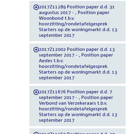
2017Z11289 Position paper d.d. 31
-
augustus 2017 - , Position paper
Woonbond t.b.v.
hoorzitting/rondetafelgesprek
Starters op de woningmarkt d.d. 13
september 2017
2017Z12002 Position paper d.d. 13
-
september 2017 - , Position paper
Aedes t.b.v.
hoorzitting/rondetafelgesprek
Starters op de woningmarkt d.d. 13
september 2017
2017Z11676 Position paper d.d. 7
-
september 2017 - , Position paper
Verbond van Verzekeraars t.b.v.
hoorzitting/rondetafelgesprek
Starters op de woningmarkt d.d. 13
september 2017