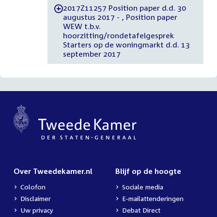
2017Z11257 Position paper d.d. 30
-
augustus 2017 - , Position paper
WEW t.b.v.
hoorzitting/rondetafelgesprek
Starters op de woningmarkt d.d. 13
september 2017
Over Tweedekamer.nl
Blijf op de hoogte
Colofon
Sociale media
Disclaimer
E-mailattenderingen
Uw privacy
Debat Direct