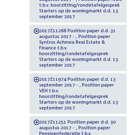
t.b.v. hoorzitting/rondetafelgesprek
Starters op de woningmarkt d.d. 13
september 2017
2017Z11288 Position paper d.d. 31
-
augustus 2017 - , Position paper
Syntrus Achmea Real Estate &
Finance t.b.v.
hoorzitting/rondetafelgesprek
Starters op de woningmarkt d.d. 13
september 2017
2017Z11974 Position paper d.d. 13
-
september 2017 - , Position paper
VEH t.b.v.
hoorzitting/rondetafelgesprek
Starters op de woningmarkt d.d. 13
september 2017
2017Z11251 Position paper d.d. 30
-
augustus 2017 - , Position paper
Pensioenfederatie t.b.v.