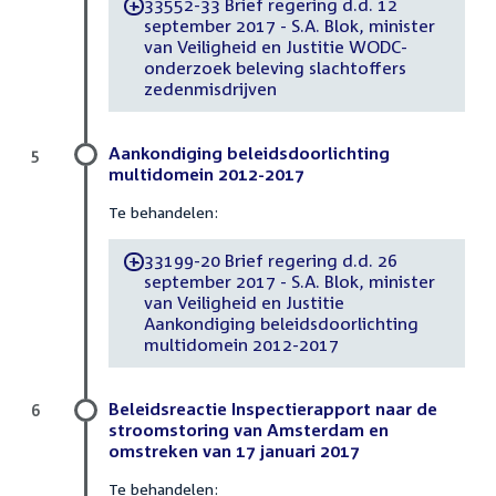
33552-33 Brief regering d.d. 12
-
september 2017 - S.A. Blok, minister
van Veiligheid en Justitie WODC-
onderzoek beleving slachtoffers
zedenmisdrijven
Aankondiging beleidsdoorlichting
5
multidomein 2012-2017
Te behandelen:
33199-20 Brief regering d.d. 26
-
september 2017 - S.A. Blok, minister
van Veiligheid en Justitie
Aankondiging beleidsdoorlichting
multidomein 2012-2017
Beleidsreactie Inspectierapport naar de
6
stroomstoring van Amsterdam en
omstreken van 17 januari 2017
Te behandelen: