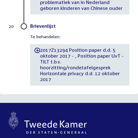
problematiek van in Nederland
geboren kinderen van Chinese ouder
Brievenlijst
20
Te behandelen:
2017Z13294 Position paper d.d. 5
-
oktober 2017 - , Position paper UvT -
TILT t.b.v.
hoorzitting/rondetafelgesprek
Horizontale privacy d.d. 12 oktober
2017