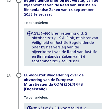
Begeleidende brief bij het verslag van de
12
bijeenkomst van de Raad van Justitie en
Binnenlandse Zaken van 14 september
2017 te Brussel
Te behandelen:
32317-490 Brief regering d.d. 2
-
oktober 2017 - S.A. Blok, minister van
Veiligheid en Justitie Begeleidende
brief bij het verslag van de
bijeenkomst van de Raad van Justitie
en Binnenlandse Zaken van 14
september 2017 te Brussel
EU-voorstel: Mededeling over de
13
uitvoering van de Europese
Migratieagenda COM (2017) 558
(Engelstalig)
Te behandelen:
2017Z13183 EU-voorstel d.d. 4
-