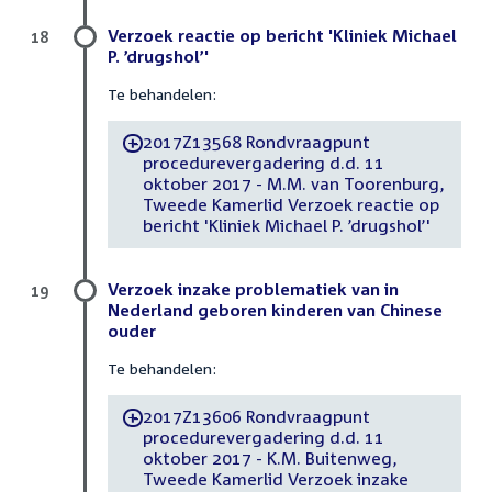
Verzoek reactie op bericht 'Kliniek Michael
18
P. ’drugshol’'
Te behandelen:
2017Z13568 Rondvraagpunt
-
procedurevergadering d.d. 11
oktober 2017 - M.M. van Toorenburg,
Tweede Kamerlid Verzoek reactie op
bericht 'Kliniek Michael P. ’drugshol’'
Verzoek inzake problematiek van in
19
Nederland geboren kinderen van Chinese
ouder
Te behandelen:
2017Z13606 Rondvraagpunt
-
procedurevergadering d.d. 11
oktober 2017 - K.M. Buitenweg,
Tweede Kamerlid Verzoek inzake