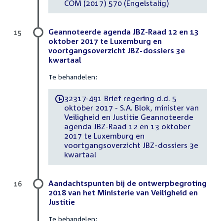
COM (2017) 570 (Engelstalig)
Geannoteerde agenda JBZ-Raad 12 en 13
15
oktober 2017 te Luxemburg en
voortgangsoverzicht JBZ-dossiers 3e
kwartaal
Te behandelen:
32317-491 Brief regering d.d. 5
-
oktober 2017 - S.A. Blok, minister van
Veiligheid en Justitie Geannoteerde
agenda JBZ-Raad 12 en 13 oktober
2017 te Luxemburg en
voortgangsoverzicht JBZ-dossiers 3e
kwartaal
Aandachtspunten bij de ontwerpbegroting
16
2018 van het Ministerie van Veiligheid en
Justitie
Te behandelen: