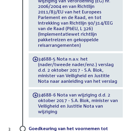
wijziging van Verordening (EG) nr.
2006/2004 en van Richtlijn
2011/83/EU van het Europees
Parlement en de Raad, en tot
intrekking van Richtlijn 90/314/EEG
van de Raad (PbEU, L 326)
(Implementatiewet richtlijn
pakketreizen en gekoppelde
reisarrangementen)
34688-5 Nota n.a.v. het
-
(nader/tweede nader/enz.) verslag
d.d. 2 oktober 2017 - S.A. Blok,
minister van Veiligheid en Justitie
Nota naar aanleiding van het verslag
34688-6 Nota van wijziging d.d. 2
-
oktober 2017 - S.A. Blok, minister van
Veiligheid en Justitie Nota van
wijziging
Goedkeuring van het voornemen tot
3