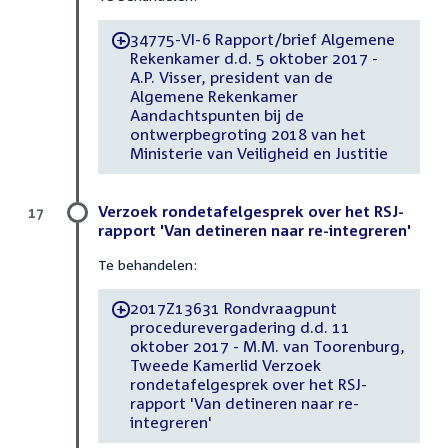
34775-VI-6 Rapport/brief Algemene
-
Rekenkamer d.d. 5 oktober 2017 -
A.P. Visser, president van de
Algemene Rekenkamer
Aandachtspunten bij de
ontwerpbegroting 2018 van het
Ministerie van Veiligheid en Justitie
Verzoek rondetafelgesprek over het RSJ-
17
rapport 'Van detineren naar re-integreren'
Te behandelen:
2017Z13631 Rondvraagpunt
-
procedurevergadering d.d. 11
oktober 2017 - M.M. van Toorenburg,
Tweede Kamerlid Verzoek
rondetafelgesprek over het RSJ-
rapport 'Van detineren naar re-
integreren'