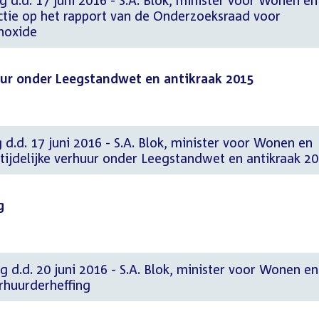
g d.d. 17 juni 2016 - S.A. Blok, minister voor Wonen en
actie op het rapport van de Onderzoeksraad voor
noxide
huur onder Leegstandwet en antikraak 2015
 d.d. 17 juni 2016 - S.A. Blok, minister voor Wonen en
tijdelijke verhuur onder Leegstandwet en antikraak 2
g
g d.d. 20 juni 2016 - S.A. Blok, minister voor Wonen en
erhuurderheffing