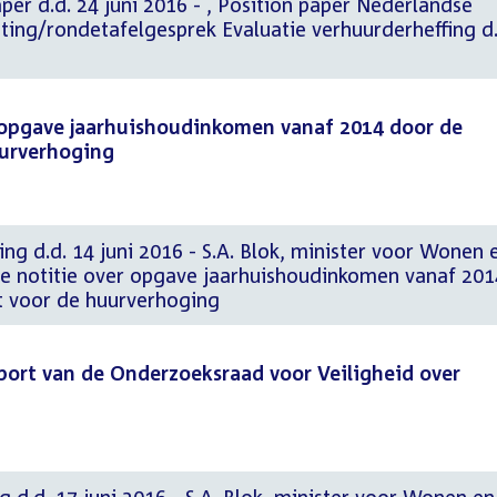
i 2016 - , Position paper Nederlandse
ting/rondetafelgesprek Evaluatie verhuurderheffing d.
r opgave jaarhuishoudinkomen vanaf 2014 door de
uurverhoging
ng d.d. 14 juni 2016 - S.A. Blok, minister voor Wonen 
 de notitie over opgave jaarhuishoudinkomen vanaf 201
t voor de huurverhoging
port van de Onderzoeksraad voor Veiligheid over