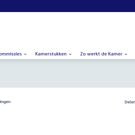
commissies
Kamerstukken
Zo werkt de Kamer
ingen
Dele