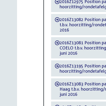
2016Z12975 Position paper d.d. 24 ju
-
hoorzitting/rondetafelg
2016Z13082 Position paper d.d. 27 juni 
-
t.b.v. hoorzitting/ronde
2016
2016Z13081 Position paper d.d. 27 jun
-
COELO t.b.v. hoorzittin
juni 2016
2016Z13195 Position paper d.d. 28 juni 2
-
hoorzitting/rondetafelg
2016Z13083 Position paper d.d. 27 jun
-
Haag t.b.v. hoorzitting
juni 2016