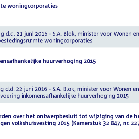
mte woningcorporaties
g d.d. 21 juni 2016 - S.A. Blok, minister voor Wonen en
 bestedingsruimte woningcorporaties
mensafhankelijke huurverhoging 2015
g d.d. 22 juni 2016 - S.A. Blok, minister voor Wonen en
itvoering inkomensafhankelijke huurverhoging 2015
rden over het ontwerpbesluit tot wijziging van de h
ngen volkshuisvesting 2015 (Kamerstuk 32 847, nr. 22