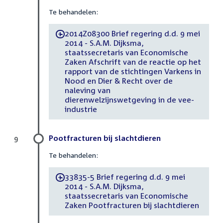
Te behandelen:
2014Z08300 Brief regering d.d. 9 mei
-
2014 - S.A.M. Dijksma,
staatssecretaris van Economische
Zaken Afschrift van de reactie op het
rapport van de stichtingen Varkens in
Nood en Dier & Recht over de
naleving van
dierenwelzijnswetgeving in de vee-
industrie
Pootfracturen bij slachtdieren
9
Te behandelen:
33835-5 Brief regering d.d. 9 mei
-
2014 - S.A.M. Dijksma,
staatssecretaris van Economische
Zaken Pootfracturen bij slachtdieren