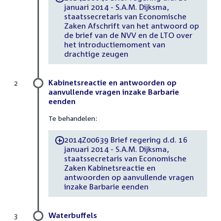
januari 2014 - S.A.M. Dijksma,
staatssecretaris van Economische
Zaken Afschrift van het antwoord op
de brief van de NVV en de LTO over
het introductiemoment van
drachtige zeugen
Kabinetsreactie en antwoorden op
2
aanvullende vragen inzake Barbarie
eenden
Te behandelen:
2014Z00639 Brief regering d.d. 16
-
januari 2014 - S.A.M. Dijksma,
staatssecretaris van Economische
Zaken Kabinetsreactie en
antwoorden op aanvullende vragen
inzake Barbarie eenden
Waterbuffels
3