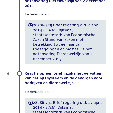
notaoverleg Dierenwelzijn van 2 december
2013
Te behandelen:
28286-729 Brief regering d.d. 4 april
-
2014 - S.A.M. Dijksma,
staatssecretaris van Economische
Zaken Stand van zaken met
betrekking tot een aantal
toezeggingen en moties uit het
notaoverleg Dierenwelzijn van 2
december 2013
Reactie op een brief inzake het vervallen
6
van het QLLsysteem en de gevolgen voor
bedrijven en dierenwelzijn
Te behandelen:
28286-731 Brief regering d.d. 17 april
-
2014 - S.A.M. Dijksma,
staatssecretaris van Economische