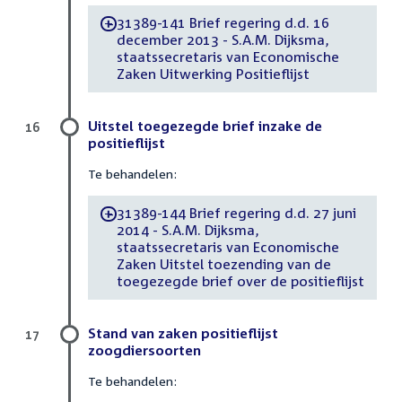
31389-141 Brief regering d.d. 16
-
december 2013 - S.A.M. Dijksma,
staatssecretaris van Economische
Zaken Uitwerking Positieflijst
Uitstel toegezegde brief inzake de
16
positieflijst
Te behandelen:
31389-144 Brief regering d.d. 27 juni
-
2014 - S.A.M. Dijksma,
staatssecretaris van Economische
Zaken Uitstel toezending van de
toegezegde brief over de positieflijst
Stand van zaken positieflijst
17
zoogdiersoorten
Te behandelen: