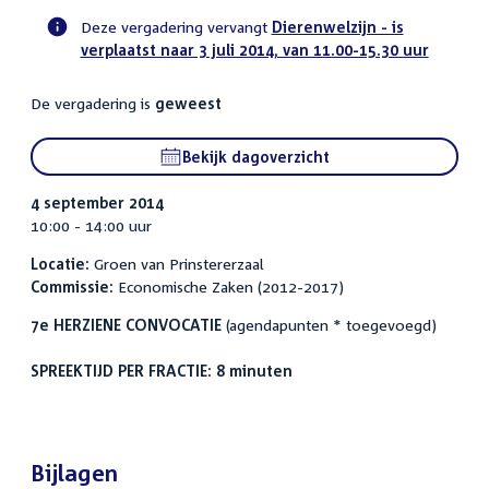
Deze vergadering vervangt
Dierenwelzijn - is
verplaatst naar 3 juli 2014, van 11.00-15.30 uur
Voortgangsstatus
commissie
De vergadering is
geweest
activiteit
Bekijk dagoverzicht
4 september 2014
10:00 - 14:00 uur
Locatie:
Groen van Prinstererzaal
Commissie:
Economische Zaken (2012-2017)
7e HERZIENE CONVOCATIE
(agendapunten * toegevoegd)
SPREEKTIJD PER FRACTIE: 8 minuten
Bijlagen