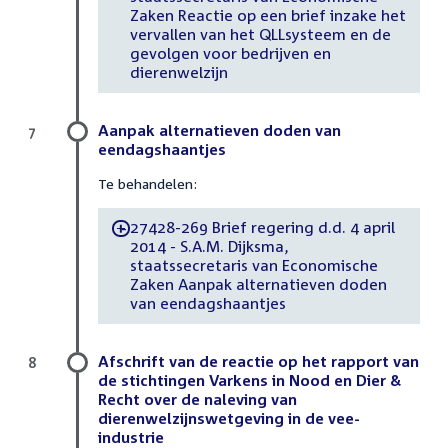
Zaken Reactie op een brief inzake het
vervallen van het QLLsysteem en de
gevolgen voor bedrijven en
dierenwelzijn
Aanpak alternatieven doden van
7
eendagshaantjes
Te behandelen:
27428-269 Brief regering d.d. 4 april
-
2014 - S.A.M. Dijksma,
staatssecretaris van Economische
Zaken Aanpak alternatieven doden
van eendagshaantjes
Afschrift van de reactie op het rapport van
8
de stichtingen Varkens in Nood en Dier &
Recht over de naleving van
dierenwelzijnswetgeving in de vee-
industrie