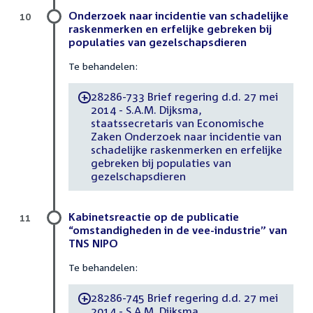
Onderzoek naar incidentie van schadelijke
10
raskenmerken en erfelijke gebreken bij
populaties van gezelschapsdieren
Te behandelen:
28286-733 Brief regering d.d. 27 mei
-
2014 - S.A.M. Dijksma,
staatssecretaris van Economische
Zaken Onderzoek naar incidentie van
schadelijke raskenmerken en erfelijke
gebreken bij populaties van
gezelschapsdieren
Kabinetsreactie op de publicatie
11
“omstandigheden in de vee-industrie” van
TNS NIPO
Te behandelen:
28286-745 Brief regering d.d. 27 mei
-
2014 - S.A.M. Dijksma,