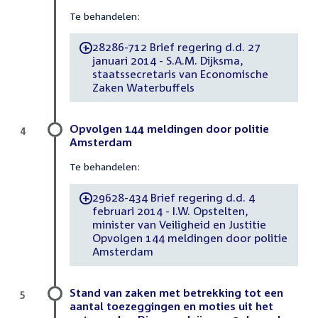
Te behandelen:
28286-712 Brief regering d.d. 27
-
januari 2014 - S.A.M. Dijksma,
staatssecretaris van Economische
Zaken Waterbuffels
Opvolgen 144 meldingen door politie
4
Amsterdam
Te behandelen:
29628-434 Brief regering d.d. 4
-
februari 2014 - I.W. Opstelten,
minister van Veiligheid en Justitie
Opvolgen 144 meldingen door politie
Amsterdam
Stand van zaken met betrekking tot een
5
aantal toezeggingen en moties uit het