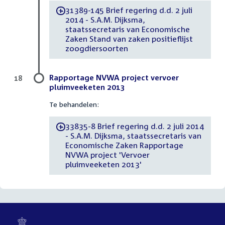
31389-145 Brief regering d.d. 2 juli
-
2014 - S.A.M. Dijksma,
staatssecretaris van Economische
Zaken Stand van zaken positieflijst
zoogdiersoorten
Rapportage NVWA project vervoer
18
pluimveeketen 2013
Te behandelen:
33835-8 Brief regering d.d. 2 juli 2014
-
- S.A.M. Dijksma, staatssecretaris van
Economische Zaken Rapportage
NVWA project 'Vervoer
pluimveeketen 2013'