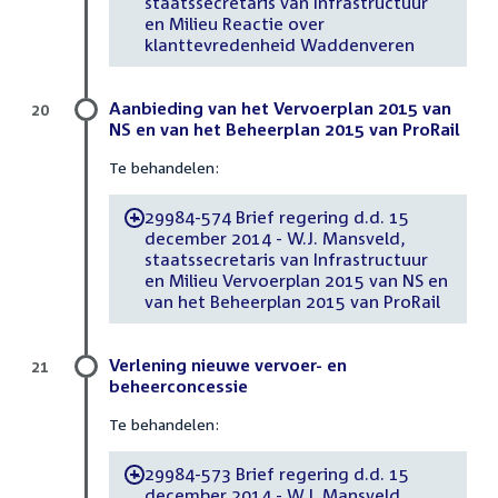
staatssecretaris van Infrastructuur
en Milieu Reactie over
klanttevredenheid Waddenveren
Aanbieding van het Vervoerplan 2015 van
20
NS en van het Beheerplan 2015 van ProRail
Te behandelen:
29984-574 Brief regering d.d. 15
-
december 2014 - W.J. Mansveld,
staatssecretaris van Infrastructuur
en Milieu Vervoerplan 2015 van NS en
van het Beheerplan 2015 van ProRail
Verlening nieuwe vervoer- en
21
beheerconcessie
Te behandelen:
29984-573 Brief regering d.d. 15
-
december 2014 - W.J. Mansveld,