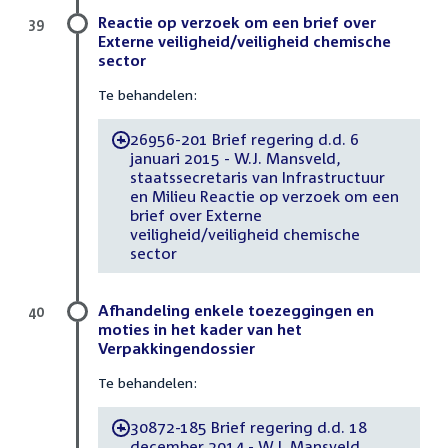
Reactie op verzoek om een brief over
39
Externe veiligheid/veiligheid chemische
sector
Te behandelen:
26956-201 Brief regering d.d. 6
-
januari 2015 - W.J. Mansveld,
staatssecretaris van Infrastructuur
en Milieu Reactie op verzoek om een
brief over Externe
veiligheid/veiligheid chemische
sector
Afhandeling enkele toezeggingen en
40
moties in het kader van het
Verpakkingendossier
Te behandelen:
30872-185 Brief regering d.d. 18
-
december 2014 - W.J. Mansveld,