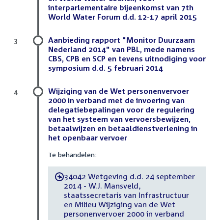
interparlementaire bijeenkomst van 7th
World Water Forum d.d. 12-17 april 2015
Aanbieding rapport "Monitor Duurzaam
3
Nederland 2014" van PBL, mede namens
CBS, CPB en SCP en tevens uitnodiging voor
symposium d.d. 5 februari 2014
Wijziging van de Wet personenvervoer
4
2000 in verband met de invoering van
delegatiebepalingen voor de regulering
van het systeem van vervoersbewijzen,
betaalwijzen en betaaldienstverlening in
het openbaar vervoer
Te behandelen:
34042 Wetgeving d.d. 24 september
-
2014 - W.J. Mansveld,
staatssecretaris van Infrastructuur
en Milieu Wijziging van de Wet
personenvervoer 2000 in verband