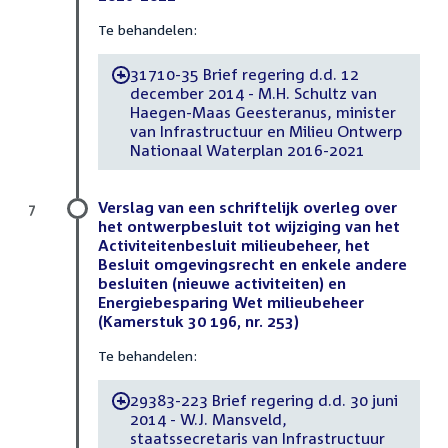
Te behandelen:
31710-35 Brief regering d.d. 12
-
december 2014 - M.H. Schultz van
Haegen-Maas Geesteranus, minister
van Infrastructuur en Milieu Ontwerp
Nationaal Waterplan 2016-2021
Verslag van een schriftelijk overleg over
7
het ontwerpbesluit tot wijziging van het
Activiteitenbesluit milieubeheer, het
Besluit omgevingsrecht en enkele andere
besluiten (nieuwe activiteiten) en
Energiebesparing Wet milieubeheer
(Kamerstuk 30 196, nr. 253)
Te behandelen:
29383-223 Brief regering d.d. 30 juni
-
2014 - W.J. Mansveld,
staatssecretaris van Infrastructuur