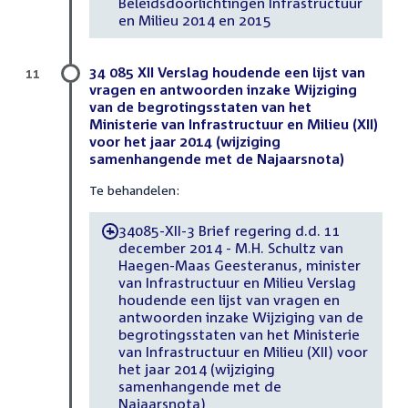
Beleidsdoorlichtingen Infrastructuur
en Milieu 2014 en 2015
34 085 XII Verslag houdende een lijst van
11
vragen en antwoorden inzake Wijziging
van de begrotingsstaten van het
Ministerie van Infrastructuur en Milieu (XII)
voor het jaar 2014 (wijziging
samenhangende met de Najaarsnota)
Te behandelen:
34085-XII-3 Brief regering d.d. 11
-
december 2014 - M.H. Schultz van
Haegen-Maas Geesteranus, minister
van Infrastructuur en Milieu Verslag
houdende een lijst van vragen en
antwoorden inzake Wijziging van de
begrotingsstaten van het Ministerie
van Infrastructuur en Milieu (XII) voor
het jaar 2014 (wijziging
samenhangende met de
Najaarsnota)