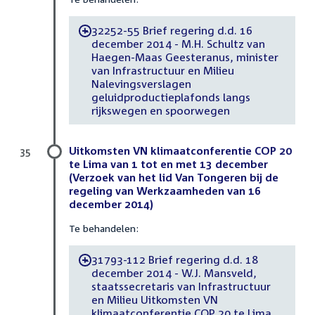
32252-55 Brief regering d.d. 16
-
december 2014 - M.H. Schultz van
Haegen-Maas Geesteranus, minister
van Infrastructuur en Milieu
Nalevingsverslagen
geluidproductieplafonds langs
rijkswegen en spoorwegen
Uitkomsten VN klimaatconferentie COP 20
35
te Lima van 1 tot en met 13 december
(Verzoek van het lid Van Tongeren bij de
regeling van Werkzaamheden van 16
december 2014)
Te behandelen:
31793-112 Brief regering d.d. 18
-
december 2014 - W.J. Mansveld,
staatssecretaris van Infrastructuur
en Milieu Uitkomsten VN
klimaatconferentie COP 20 te Lima