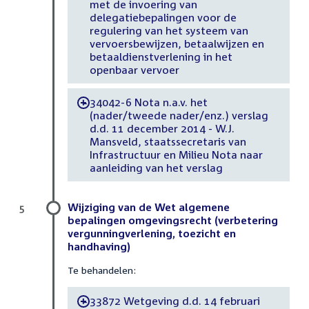
met de invoering van
delegatiebepalingen voor de
regulering van het systeem van
vervoersbewijzen, betaalwijzen en
betaaldienstverlening in het
openbaar vervoer
34042-6 Nota n.a.v. het
-
(nader/tweede nader/enz.) verslag
d.d. 11 december 2014 - W.J.
Mansveld, staatssecretaris van
Infrastructuur en Milieu Nota naar
aanleiding van het verslag
Wijziging van de Wet algemene
5
bepalingen omgevingsrecht (verbetering
vergunningverlening, toezicht en
handhaving)
Te behandelen:
33872 Wetgeving d.d. 14 februari
-