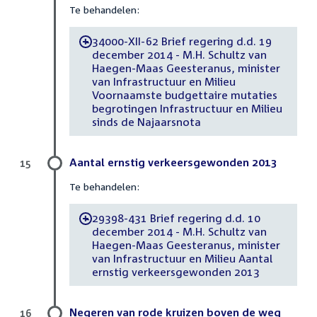
Te behandelen:
34000-XII-62 Brief regering d.d. 19
-
december 2014 - M.H. Schultz van
Haegen-Maas Geesteranus, minister
van Infrastructuur en Milieu
Voornaamste budgettaire mutaties
begrotingen Infrastructuur en Milieu
sinds de Najaarsnota
Aantal ernstig verkeersgewonden 2013
15
Te behandelen:
29398-431 Brief regering d.d. 10
-
december 2014 - M.H. Schultz van
Haegen-Maas Geesteranus, minister
van Infrastructuur en Milieu Aantal
ernstig verkeersgewonden 2013
Negeren van rode kruizen boven de weg
16