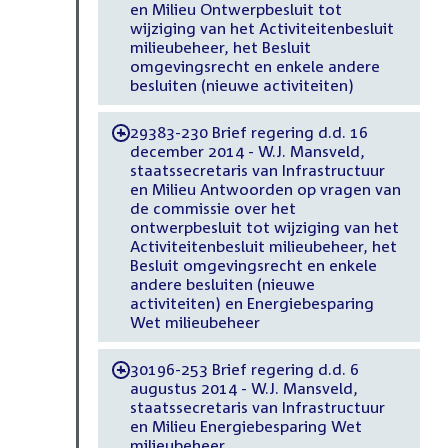
en Milieu Ontwerpbesluit tot
wijziging van het Activiteitenbesluit
milieubeheer, het Besluit
omgevingsrecht en enkele andere
besluiten (nieuwe activiteiten)
29383-230 Brief regering d.d. 16
-
december 2014 - W.J. Mansveld,
staatssecretaris van Infrastructuur
en Milieu Antwoorden op vragen van
de commissie over het
ontwerpbesluit tot wijziging van het
Activiteitenbesluit milieubeheer, het
Besluit omgevingsrecht en enkele
andere besluiten (nieuwe
activiteiten) en Energiebesparing
Wet milieubeheer
30196-253 Brief regering d.d. 6
-
augustus 2014 - W.J. Mansveld,
staatssecretaris van Infrastructuur
en Milieu Energiebesparing Wet
milieubeheer