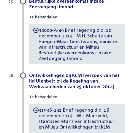
Bestuurlijke overeenkomst inzake
25
Zeetoegang IJmond
Te behandelen:
34000-A-49 Brief regering d.d. 10
-
december 2014 - M.H. Schultz van
Haegen-Maas Geesteranus, minister
van Infrastructuur en Milieu
Bestuurlijke overeenkomst inzake
Zeetoegang IJmond
Ontwikkelingen bij KLM (verzoek van het
26
lid Ulenbelt bij de Regeling van
Werkzaamheden van 29 oktober 2014)
Te behandelen:
31936-241 Brief regering d.d. 16
-
december 2014 - W.J. Mansveld,
staatssecretaris van Infrastructuur
en Milieu Ontwikkelingen bij KLM