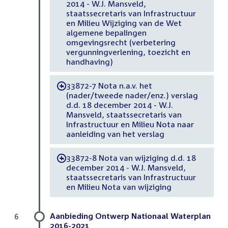
2014 - W.J. Mansveld,
staatssecretaris van Infrastructuur
en Milieu Wijziging van de Wet
algemene bepalingen
omgevingsrecht (verbetering
vergunningverlening, toezicht en
handhaving)
33872-7 Nota n.a.v. het
-
(nader/tweede nader/enz.) verslag
d.d. 18 december 2014 - W.J.
Mansveld, staatssecretaris van
Infrastructuur en Milieu Nota naar
aanleiding van het verslag
33872-8 Nota van wijziging d.d. 18
-
december 2014 - W.J. Mansveld,
staatssecretaris van Infrastructuur
en Milieu Nota van wijziging
Aanbieding Ontwerp Nationaal Waterplan
6
2016-2021