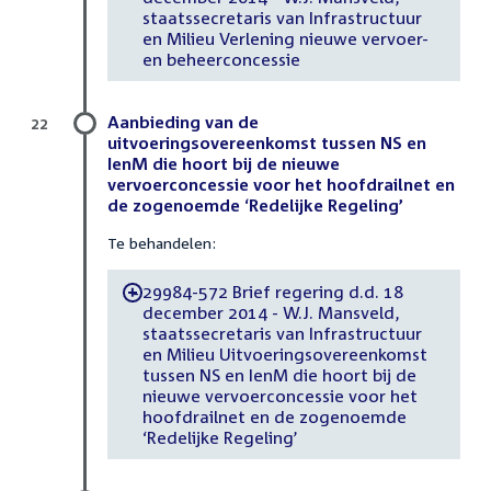
staatssecretaris van Infrastructuur
en Milieu Verlening nieuwe vervoer-
en beheerconcessie
Aanbieding van de
22
uitvoeringsovereenkomst tussen NS en
IenM die hoort bij de nieuwe
vervoerconcessie voor het hoofdrailnet en
de zogenoemde ‘Redelijke Regeling’
Te behandelen:
29984-572 Brief regering d.d. 18
-
december 2014 - W.J. Mansveld,
staatssecretaris van Infrastructuur
en Milieu Uitvoeringsovereenkomst
tussen NS en IenM die hoort bij de
nieuwe vervoerconcessie voor het
hoofdrailnet en de zogenoemde
‘Redelijke Regeling’