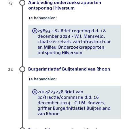
Aanbieding onderzoeksrapporten
23
ontsporing Hilversum
Te behandelen:
29893-182 Brief regering d.d. 18
-
december 2014 - W.J. Mansveld,
staatssecretaris van Infrastructuur
en Milieu Onderzoeksrapporten
ontsporing Hilversum
Burgerinitiatief Buijtenland van Rhoon
24
Te behandelen:
2014Z23238 Brief van
-
lid/fractie/commissie d.d. 16
december 2014 - C.J.M. Roovers,
griffier Burgerinitiatief Buijtenland
van Rhoon