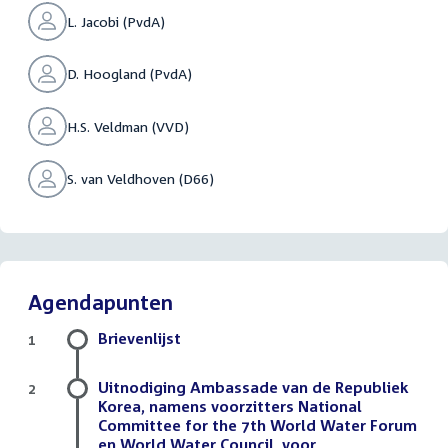
L. Jacobi (PvdA)
D. Hoogland (PvdA)
H.S. Veldman (VVD)
S. van Veldhoven (D66)
Agendapunten
Brievenlijst
1
Uitnodiging Ambassade van de Republiek
2
Korea, namens voorzitters National
Committee for the 7th World Water Forum
en World Water Council, voor