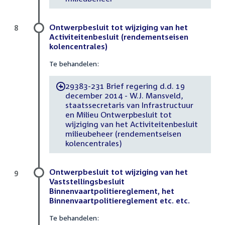
Ontwerpbesluit tot wijziging van het
8
Activiteitenbesluit (rendementseisen
kolencentrales)
Te behandelen:
29383-231 Brief regering d.d. 19
-
december 2014 - W.J. Mansveld,
staatssecretaris van Infrastructuur
en Milieu Ontwerpbesluit tot
wijziging van het Activiteitenbesluit
milieubeheer (rendementseisen
kolencentrales)
Ontwerpbesluit tot wijziging van het
9
Vaststellingsbesluit
Binnenvaartpolitiereglement, het
Binnenvaartpolitiereglement etc. etc.
Te behandelen: