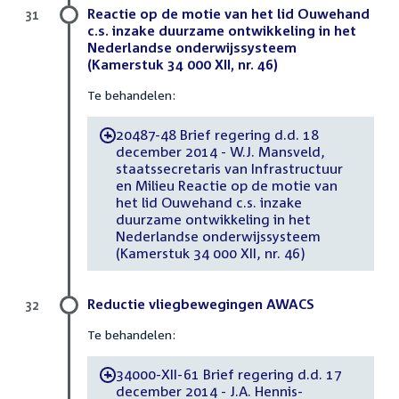
Reactie op de motie van het lid Ouwehand
31
c.s. inzake duurzame ontwikkeling in het
Nederlandse onderwijssysteem
(Kamerstuk 34 000 XII, nr. 46)
Te behandelen:
20487-48 Brief regering d.d. 18
-
december 2014 - W.J. Mansveld,
staatssecretaris van Infrastructuur
en Milieu Reactie op de motie van
het lid Ouwehand c.s. inzake
duurzame ontwikkeling in het
Nederlandse onderwijssysteem
(Kamerstuk 34 000 XII, nr. 46)
Reductie vliegbewegingen AWACS
32
Te behandelen:
34000-XII-61 Brief regering d.d. 17
-
december 2014 - J.A. Hennis-