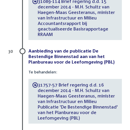
31089-114 Brief regering d.d. 15
-
december 2014 - M.H. Schultz van
Haegen-Maas Geesteranus, minister
van Infrastructuur en Milieu
Accountantsrapport bij
geactualiseerde Basisrapportage
RRAAM
Aanbieding van de publicatie De
30
Bestendige Binnenstad aan van het
Planbureau voor de Leefomgeving (PBL)
Te behandelen:
31757-57 Brief regering d.d. 16
-
december 2014 - M.H. Schultz van
Haegen-Maas Geesteranus, minister
van Infrastructuur en Milieu
Publicatie 'De Bestendige Binnenstad'
van het Planbureau voor de
Leefomgeving (PBL)