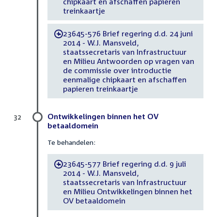
chipkaart en afschaffen papieren
treinkaartje
23645-576 Brief regering d.d. 24 juni
-
2014 - W.J. Mansveld,
staatssecretaris van Infrastructuur
en Milieu Antwoorden op vragen van
de commissie over introductie
eenmalige chipkaart en afschaffen
papieren treinkaartje
Ontwikkelingen binnen het OV
32
betaaldomein
Te behandelen:
23645-577 Brief regering d.d. 9 juli
-
2014 - W.J. Mansveld,
staatssecretaris van Infrastructuur
en Milieu Ontwikkelingen binnen het
OV betaaldomein