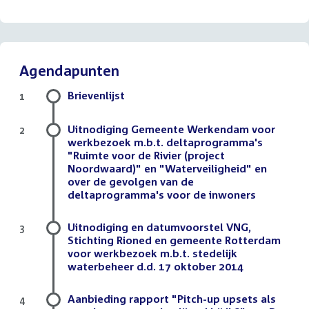
Agendapunten
Brievenlijst
1
Uitnodiging Gemeente Werkendam voor
2
werkbezoek m.b.t. deltaprogramma's
"Ruimte voor de Rivier (project
Noordwaard)" en "Waterveiligheid" en
over de gevolgen van de
deltaprogramma's voor de inwoners
Uitnodiging en datumvoorstel VNG,
3
Stichting Rioned en gemeente Rotterdam
voor werkbezoek m.b.t. stedelijk
waterbeheer d.d. 17 oktober 2014
Aanbieding rapport "Pitch-up upsets als
4