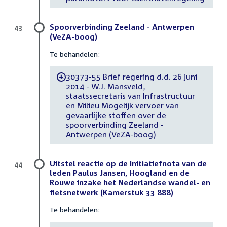
Spoorverbinding Zeeland - Antwerpen
43
(VeZA-boog)
Te behandelen:
30373-55 Brief regering d.d. 26 juni
-
2014 - W.J. Mansveld,
staatssecretaris van Infrastructuur
en Milieu Mogelijk vervoer van
gevaarlijke stoffen over de
spoorverbinding Zeeland -
Antwerpen (VeZA-boog)
Uitstel reactie op de Initiatiefnota van de
44
leden Paulus Jansen, Hoogland en de
Rouwe inzake het Nederlandse wandel- en
fietsnetwerk (Kamerstuk 33 888)
Te behandelen: