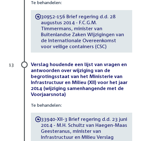
Te behandelen:
30952-156 Brief regering d.d. 28
-
augustus 2014 - F.C.G.M.
Timmermans, minister van
Buitenlandse Zaken Wijzigingen van
de Internationale Overeenkomst
voor veilige containers (CSC)
Verslag houdende een lijst van vragen en
13
antwoorden over wijziging van de
begrotingsstaat van het Ministerie van
Infrastructuur en Milieu (XII) voor het jaar
2014 (wijziging samenhangende met de
Voorjaarsnota)
Te behandelen:
33940-XII-3 Brief regering d.d. 23 juni
-
2014 - M.H. Schultz van Haegen-Maas
Geesteranus, minister van
Infrastructuur en Milieu Verslag