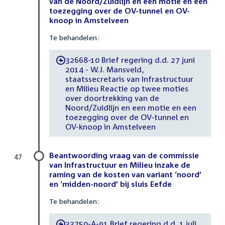
van de Noord/Zuidlijn en een motie en een
toezegging over de OV-tunnel en OV-
knoop in Amstelveen
Te behandelen:
32668-10 Brief regering d.d. 27 juni
-
2014 - W.J. Mansveld,
staatssecretaris van Infrastructuur
en Milieu Reactie op twee moties
over doortrekking van de
Noord/Zuidlijn en een motie en een
toezegging over de OV-tunnel en
OV-knoop in Amstelveen
Beantwoording vraag van de commissie
47
van Infrastructuur en Milieu inzake de
raming van de kosten van variant ‘noord’
en ‘midden-noord’ bij sluis Eefde
Te behandelen:
33750-A-91 Brief regering d.d. 1 juli
-