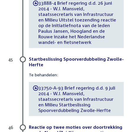
33888-4 Brief regering d.d. 26 juni
-
2014 - W.J. Mansveld,
staatssecretaris van Infrastructuur
en Milieu Uitstel toezending reactie
op de Initiatiefnota van de leden
Paulus Jansen, Hoogland en de
Rouwe inzake het Nederlandse
wandel- en fietsnetwerk
Startbeslissing Spoorverdubbeling Zwolle-
45
Herfte
Te behandelen:
33750-A-93 Brief regering d.d. 9 juli
-
2014 - W.J. Mansveld,
staatssecretaris van Infrastructuur
en Milieu Startbeslissing
Spoorverdubbeling Zwolle-Herfte
Reactie op twee moties over doortrekking
46