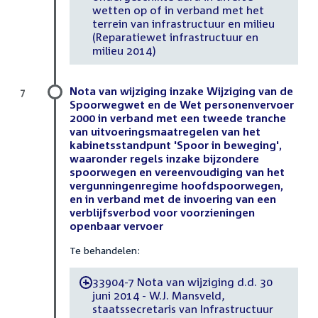
wetten op of in verband met het
terrein van infrastructuur en milieu
(Reparatiewet infrastructuur en
milieu 2014)
Nota van wijziging inzake Wijziging van de
7
Spoorwegwet en de Wet personenvervoer
2000 in verband met een tweede tranche
van uitvoeringsmaatregelen van het
kabinetsstandpunt 'Spoor in beweging',
waaronder regels inzake bijzondere
spoorwegen en vereenvoudiging van het
vergunningenregime hoofdspoorwegen,
en in verband met de invoering van een
verblijfsverbod voor voorzieningen
openbaar vervoer
Te behandelen:
33904-7 Nota van wijziging d.d. 30
-
juni 2014 - W.J. Mansveld,
staatssecretaris van Infrastructuur