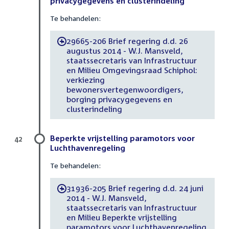
privacygegevens en clusterindeling
Te behandelen:
29665-206 Brief regering d.d. 26
-
augustus 2014 - W.J. Mansveld,
staatssecretaris van Infrastructuur
en Milieu Omgevingsraad Schiphol:
verkiezing
bewonersvertegenwoordigers,
borging privacygegevens en
clusterindeling
Beperkte vrijstelling paramotors voor
42
Luchthavenregeling
Te behandelen:
31936-205 Brief regering d.d. 24 juni
-
2014 - W.J. Mansveld,
staatssecretaris van Infrastructuur
en Milieu Beperkte vrijstelling
paramotors voor Luchthavenregeling