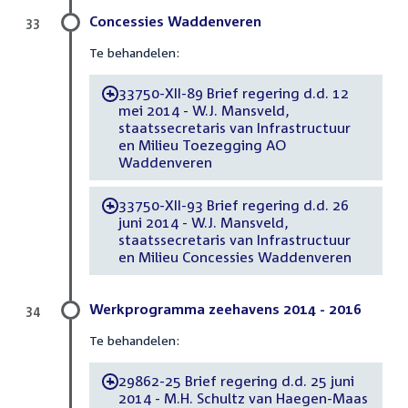
Concessies Waddenveren
33
Te behandelen:
33750-XII-89 Brief regering d.d. 12
-
mei 2014 - W.J. Mansveld,
staatssecretaris van Infrastructuur
en Milieu Toezegging AO
Waddenveren
33750-XII-93 Brief regering d.d. 26
-
juni 2014 - W.J. Mansveld,
staatssecretaris van Infrastructuur
en Milieu Concessies Waddenveren
Werkprogramma zeehavens 2014 - 2016
34
Te behandelen:
29862-25 Brief regering d.d. 25 juni
-
2014 - M.H. Schultz van Haegen-Maas