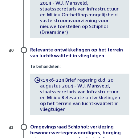
2014 - W.J. Mansveld,
staatssecretaris van Infrastructuur
en Milieu Ontheffingsmogelijkheid
vaste stroomvoorziening voor
nieuwe toestellen op Schiphol
(Dreamliner)
Relevante ontwikkelingen op het terrein
40
van luchtkwaliteit in vliegtuigen
Te behandelen:
31936-224 Brief regering d.d. 20
-
augustus 2014 - W.J. Mansveld,
staatssecretaris van Infrastructuur
en Milieu Relevante ontwikkelingen
op het terrein van luchtkwaliteit in
vliegtuigen
Omgevingsraad Schiphol: verkiezing
41
bewonersvertegenwoordigers, borging