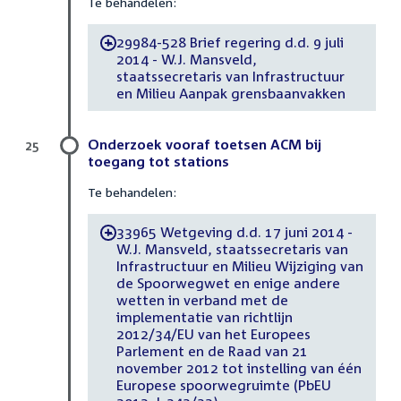
Te behandelen:
29984-528 Brief regering d.d. 9 juli
-
2014 - W.J. Mansveld,
staatssecretaris van Infrastructuur
en Milieu Aanpak grensbaanvakken
Onderzoek vooraf toetsen ACM bij
25
toegang tot stations
Te behandelen:
33965 Wetgeving d.d. 17 juni 2014 -
-
W.J. Mansveld, staatssecretaris van
Infrastructuur en Milieu Wijziging van
de Spoorwegwet en enige andere
wetten in verband met de
implementatie van richtlijn
2012/34/EU van het Europees
Parlement en de Raad van 21
november 2012 tot instelling van één
Europese spoorwegruimte (PbEU