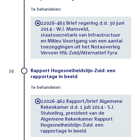
Te behandelen:
22026-463 Brief regering d.d. 30 juni
-
2014 - W.J. Mansveld,
staatssecretaris van Infrastructuur
en Milieu Voortgang van een aantal
toezeggingen uit het Notaoverleg
Vervoer HSL-Zuid/Alternatief Fyra
Rapport Hogesnelheidslijn-Zuid: een
29
rapportage in beeld
Te behandelen:
22026-462 Rapport/brief Algemene
-
Rekenkamer d.d. 1 juli 2014 - S.J.
Stuiveling, president van de
Algemene Rekenkamer Rapport
Hogesnelheidslijn-Zuid: een
rapportage in beeld