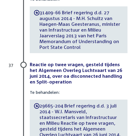
31409-66 Brief regering d.d. 27
-
augustus 2014 - M.H. Schultz van
Haegen-Maas Geesteranus, minister
van Infrastructuur en Milieu
Jaarverslag 2013 van het Paris
Memorandum of Understanding on
Port State Control
Reactie op twee vragen, gesteld tijdens
37
het Algemeen Overleg Luchtvaart van 26
juni 2014, over oa disconnected handling
en Split-operation
Te behandelen:
29665-204 Brief regering d.d. 3 juli
-
2014 - W.J. Mansveld,
staatssecretaris van Infrastructuur
en Milieu Reactie op twee vragen,
gesteld tijdens het Algemeen
Overleg Luchtvaart van 26 juni 2014,