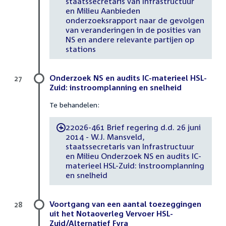
staatssecretaris van Infrastructuur
en Milieu Aanbieden
onderzoeksrapport naar de gevolgen
van veranderingen in de posities van
NS en andere relevante partijen op
stations
Onderzoek NS en audits IC-materieel HSL-
27
Zuid: instroomplanning en snelheid
Te behandelen:
22026-461 Brief regering d.d. 26 juni
-
2014 - W.J. Mansveld,
staatssecretaris van Infrastructuur
en Milieu Onderzoek NS en audits IC-
materieel HSL-Zuid: instroomplanning
en snelheid
Voortgang van een aantal toezeggingen
28
uit het Notaoverleg Vervoer HSL-
Zuid/Alternatief Fyra