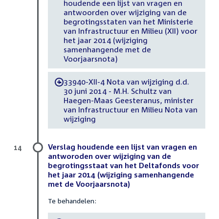
houdende een lijst van vragen en
antwoorden over wijziging van de
begrotingsstaten van het Ministerie
van Infrastructuur en Milieu (XII) voor
het jaar 2014 (wijziging
samenhangende met de
Voorjaarsnota)
33940-XII-4 Nota van wijziging d.d.
-
30 juni 2014 - M.H. Schultz van
Haegen-Maas Geesteranus, minister
van Infrastructuur en Milieu Nota van
wijziging
Verslag houdende een lijst van vragen en
14
antworoden over wijziging van de
begrotingsstaat van het Deltafonds voor
het jaar 2014 (wijziging samenhangende
met de Voorjaarsnota)
Te behandelen: