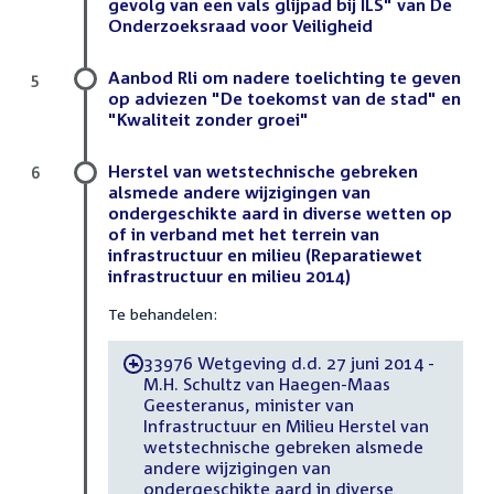
gevolg van een vals glijpad bij ILS" van De
Onderzoeksraad voor Veiligheid
Aanbod Rli om nadere toelichting te geven
5
op adviezen "De toekomst van de stad" en
"Kwaliteit zonder groei"
Herstel van wetstechnische gebreken
6
alsmede andere wijzigingen van
ondergeschikte aard in diverse wetten op
of in verband met het terrein van
infrastructuur en milieu (Reparatiewet
infrastructuur en milieu 2014)
Te behandelen:
33976 Wetgeving d.d. 27 juni 2014 -
-
M.H. Schultz van Haegen-Maas
Geesteranus, minister van
Infrastructuur en Milieu Herstel van
wetstechnische gebreken alsmede
andere wijzigingen van
ondergeschikte aard in diverse