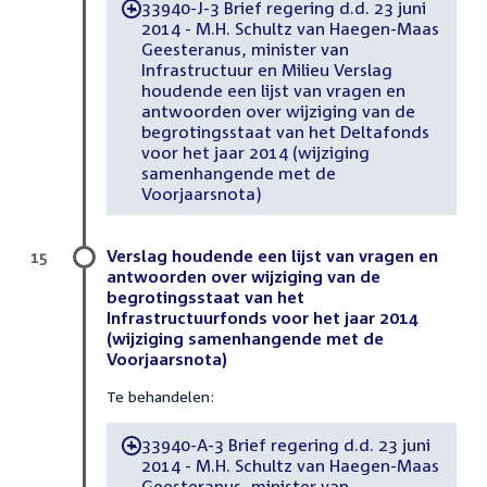
33940-J-3 Brief regering d.d. 23 juni
-
2014 - M.H. Schultz van Haegen-Maas
Geesteranus, minister van
Infrastructuur en Milieu Verslag
houdende een lijst van vragen en
antwoorden over wijziging van de
begrotingsstaat van het Deltafonds
voor het jaar 2014 (wijziging
samenhangende met de
Voorjaarsnota)
Verslag houdende een lijst van vragen en
15
antwoorden over wijziging van de
begrotingsstaat van het
Infrastructuurfonds voor het jaar 2014
(wijziging samenhangende met de
Voorjaarsnota)
Te behandelen:
33940-A-3 Brief regering d.d. 23 juni
-
2014 - M.H. Schultz van Haegen-Maas
Geesteranus, minister van