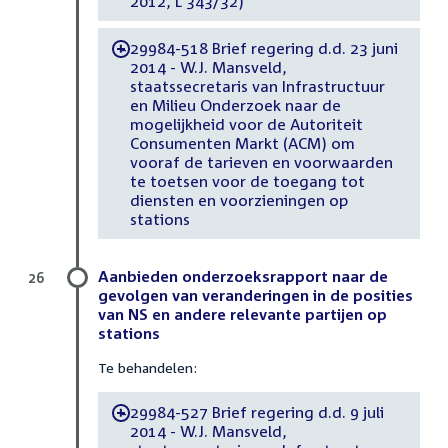
2012, L 343/32)
29984-518 Brief regering d.d. 23 juni
-
2014 - W.J. Mansveld,
staatssecretaris van Infrastructuur
en Milieu Onderzoek naar de
mogelijkheid voor de Autoriteit
Consumenten Markt (ACM) om
vooraf de tarieven en voorwaarden
te toetsen voor de toegang tot
diensten en voorzieningen op
stations
Aanbieden onderzoeksrapport naar de
26
gevolgen van veranderingen in de posities
van NS en andere relevante partijen op
stations
Te behandelen:
29984-527 Brief regering d.d. 9 juli
-
2014 - W.J. Mansveld,