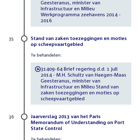
Geesteranus, minister van
Infrastructuur en Milieu
Werkprogramma zeehavens 2014 -
2016
Stand van zaken toezeggingen en moties
35
op scheepvaartgebied
Te behandelen:
31409-64 Brief regering d.d. 1 juli
-
2014 - M.H. Schultz van Haegen-Maas
Geesteranus, minister van
Infrastructuur en Milieu Stand van
zaken toezeggingen en moties op
scheepvaartgebied
Jaarverslag 2013 van het Paris
36
Memorandum of Understanding on Port
State Control
Te behandelen: