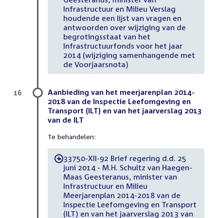
Infrastructuur en Milieu Verslag
houdende een lijst van vragen en
antwoorden over wijziging van de
begrotingsstaat van het
Infrastructuurfonds voor het jaar
2014 (wijziging samenhangende met
de Voorjaarsnota)
Aanbieding van het meerjarenplan 2014-
16
2018 van de Inspectie Leefomgeving en
Transport (ILT) en van het jaarverslag 2013
van de ILT
Te behandelen:
33750-XII-92 Brief regering d.d. 25
-
juni 2014 - M.H. Schultz van Haegen-
Maas Geesteranus, minister van
Infrastructuur en Milieu
Meerjarenplan 2014-2018 van de
Inspectie Leefomgeving en Transport
(ILT) en van het jaarverslag 2013 van