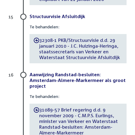
Structuurvisie Afsluitdijk
15
Te behandelen:
32308-1 PKB/Structuurvisie d.d. 29
-
januari 2010 - J.C. Huizinga-Heringa,
staatssecretaris van Verkeer en
Waterstaat Structuurvisie Afsluitdijk
Aanwijzing Randstad-besluiten:
16
Amsterdam-Almere-Markermeer als groot
project
Te behandelen:
31089-57 Brief regering d.d. 9
-
november 2009 - C.M.P.S. Eurlings,
minister van Verkeer en Waterstaat
Randstad-besluiten: Amsterdam-
Almere-Markermeer