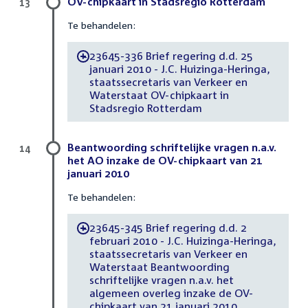
OV-chipkaart in Stadsregio Rotterdam
13
Te behandelen:
23645-336 Brief regering d.d. 25
-
januari 2010 - J.C. Huizinga-Heringa,
staatssecretaris van Verkeer en
Waterstaat OV-chipkaart in
Stadsregio Rotterdam
Beantwoording schriftelijke vragen n.a.v.
14
het AO inzake de OV-chipkaart van 21
januari 2010
Te behandelen:
23645-345 Brief regering d.d. 2
-
februari 2010 - J.C. Huizinga-Heringa,
staatssecretaris van Verkeer en
Waterstaat Beantwoording
schriftelijke vragen n.a.v. het
algemeen overleg inzake de OV-
chipkaart van 21 januari 2010