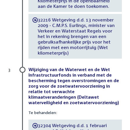
Kilometerprijs in de openbaarheid
aan de Kamer te doen toekomen.
32216 Wetgeving d.d. 13 november
-
2009 - C.M.P.S. Eurlings, minister van
Verkeer en Waterstaat Regels voor
het in rekening brengen van een
gebruiksafhankelijke prijs voor het
rijden met een motorrijtuig (Wet
kilometerprijs)
Wijziging van de Waterwet en de Wet
3
Infrastructuurfonds in verband met de
bescherming tegen overstromingen en de
zorg voor de zoetwatervoorziening in
relatie tot verwachte
klimaatveranderingen (Deltawet
waterveiligheid en zoetwatervoorziening)
Te behandelen:
32304 Wetgeving d.d. 1 februari
-