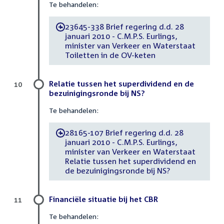
Te behandelen:
23645-338 Brief regering d.d. 28
-
januari 2010 - C.M.P.S. Eurlings,
minister van Verkeer en Waterstaat
Toiletten in de OV-keten
Relatie tussen het superdividend en de
10
bezuinigingsronde bij NS?
Te behandelen:
28165-107 Brief regering d.d. 28
-
januari 2010 - C.M.P.S. Eurlings,
minister van Verkeer en Waterstaat
Relatie tussen het superdividend en
de bezuinigingsronde bij NS?
Financiële situatie bij het CBR
11
Te behandelen: