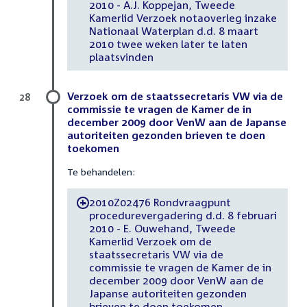
2010 - A.J. Koppejan, Tweede
Kamerlid Verzoek notaoverleg inzake
Nationaal Waterplan d.d. 8 maart
2010 twee weken later te laten
plaatsvinden
Verzoek om de staatssecretaris VW via de
28
commissie te vragen de Kamer de in
december 2009 door VenW aan de Japanse
autoriteiten gezonden brieven te doen
toekomen
Te behandelen:
2010Z02476 Rondvraagpunt
-
procedurevergadering d.d. 8 februari
2010 - E. Ouwehand, Tweede
Kamerlid Verzoek om de
staatssecretaris VW via de
commissie te vragen de Kamer de in
december 2009 door VenW aan de
Japanse autoriteiten gezonden
brieven te doen toekomen