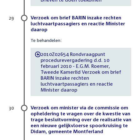
Verzoek om brief BARIN inzake rechten
29
luchtvaartpassagiers en reactie Minister
daarop
Te behandelen:
2010Z02654 Rondvraagpunt
-
procedurevergadering d.d. 10
februari 2010 - E.G.M. Roemer,
Tweede Kamerlid Verzoek om brief
BARIN inzake rechten
luchtvaartpassagiers en reactie
Minister daarop
Verzoek om minister via de commissie om
30
opheldering te vragen over de kwestie van
trage besluitvorming over de realisatie van
een nieuwe gelijkvloerse spoorkruising te
Didam, gemeente Montferland