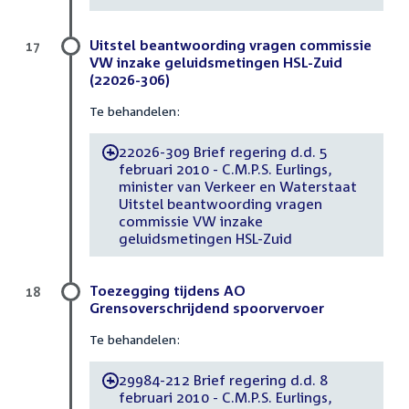
Uitstel beantwoording vragen commissie
17
VW inzake geluidsmetingen HSL-Zuid
(22026-306)
Te behandelen:
22026-309 Brief regering d.d. 5
-
februari 2010 - C.M.P.S. Eurlings,
minister van Verkeer en Waterstaat
Uitstel beantwoording vragen
commissie VW inzake
geluidsmetingen HSL-Zuid
Toezegging tijdens AO
18
Grensoverschrijdend spoorvervoer
Te behandelen:
29984-212 Brief regering d.d. 8
-
februari 2010 - C.M.P.S. Eurlings,