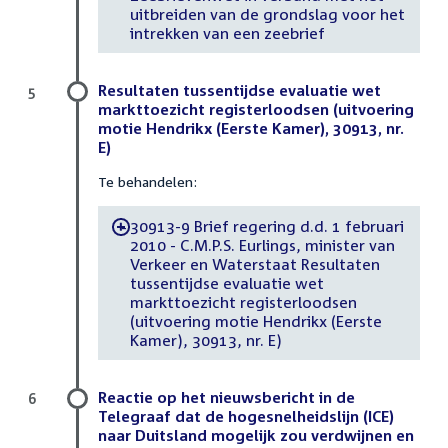
uitbreiden van de grondslag voor het
intrekken van een zeebrief
Resultaten tussentijdse evaluatie wet
5
markttoezicht registerloodsen (uitvoering
motie Hendrikx (Eerste Kamer), 30913, nr.
E)
Te behandelen:
30913-9 Brief regering d.d. 1 februari
-
2010 - C.M.P.S. Eurlings, minister van
Verkeer en Waterstaat Resultaten
tussentijdse evaluatie wet
markttoezicht registerloodsen
(uitvoering motie Hendrikx (Eerste
Kamer), 30913, nr. E)
Reactie op het nieuwsbericht in de
6
Telegraaf dat de hogesnelheidslijn (ICE)
naar Duitsland mogelijk zou verdwijnen en