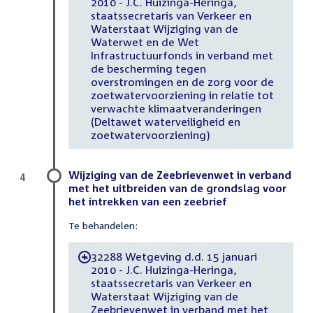
2010 - J.C. Huizinga-Heringa,
staatssecretaris van Verkeer en
Waterstaat Wijziging van de
Waterwet en de Wet
Infrastructuurfonds in verband met
de bescherming tegen
overstromingen en de zorg voor de
zoetwatervoorziening in relatie tot
verwachte klimaatveranderingen
(Deltawet waterveiligheid en
zoetwatervoorziening)
Wijziging van de Zeebrievenwet in verband
4
met het uitbreiden van de grondslag voor
het intrekken van een zeebrief
Te behandelen:
32288 Wetgeving d.d. 15 januari
-
2010 - J.C. Huizinga-Heringa,
staatssecretaris van Verkeer en
Waterstaat Wijziging van de
Zeebrievenwet in verband met het