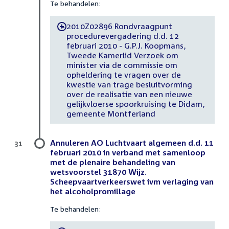
Te behandelen:
2010Z02896 Rondvraagpunt
-
procedurevergadering d.d. 12
februari 2010 - G.P.J. Koopmans,
Tweede Kamerlid Verzoek om
minister via de commissie om
opheldering te vragen over de
kwestie van trage besluitvorming
over de realisatie van een nieuwe
gelijkvloerse spoorkruising te Didam,
gemeente Montferland
Annuleren AO Luchtvaart algemeen d.d. 11
31
februari 2010 in verband met samenloop
met de plenaire behandeling van
wetsvoorstel 31870 Wijz.
Scheepvaartverkeerswet ivm verlaging van
het alcoholpromillage
Te behandelen: