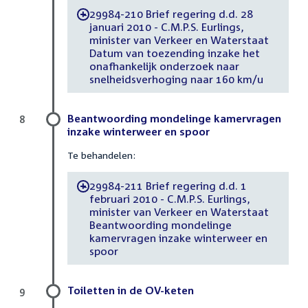
29984-210 Brief regering d.d. 28
-
januari 2010 - C.M.P.S. Eurlings,
minister van Verkeer en Waterstaat
Datum van toezending inzake het
onafhankelijk onderzoek naar
snelheidsverhoging naar 160 km/u
Beantwoording mondelinge kamervragen
8
inzake winterweer en spoor
Te behandelen:
29984-211 Brief regering d.d. 1
-
februari 2010 - C.M.P.S. Eurlings,
minister van Verkeer en Waterstaat
Beantwoording mondelinge
kamervragen inzake winterweer en
spoor
Toiletten in de OV-keten
9