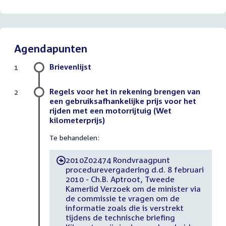
Agendapunten
Brievenlijst
1
Regels voor het in rekening brengen van
2
een gebruiksafhankelijke prijs voor het
rijden met een motorrijtuig (Wet
kilometerprijs)
Te behandelen:
2010Z02474 Rondvraagpunt
-
procedurevergadering d.d. 8 februari
2010 - Ch.B. Aptroot, Tweede
Kamerlid Verzoek om de minister via
de commissie te vragen om de
informatie zoals die is verstrekt
tijdens de technische briefing