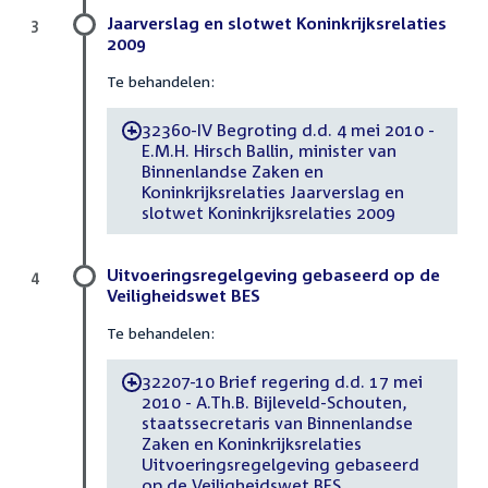
Jaarverslag en slotwet Koninkrijksrelaties
3
2009
Te behandelen:
32360-IV Begroting d.d. 4 mei 2010 -
-
E.M.H. Hirsch Ballin, minister van
Binnenlandse Zaken en
Koninkrijksrelaties Jaarverslag en
slotwet Koninkrijksrelaties 2009
Uitvoeringsregelgeving gebaseerd op de
4
Veiligheidswet BES
Te behandelen:
32207-10 Brief regering d.d. 17 mei
-
2010 - A.Th.B. Bijleveld-Schouten,
staatssecretaris van Binnenlandse
Zaken en Koninkrijksrelaties
Uitvoeringsregelgeving gebaseerd
op de Veiligheidswet BES