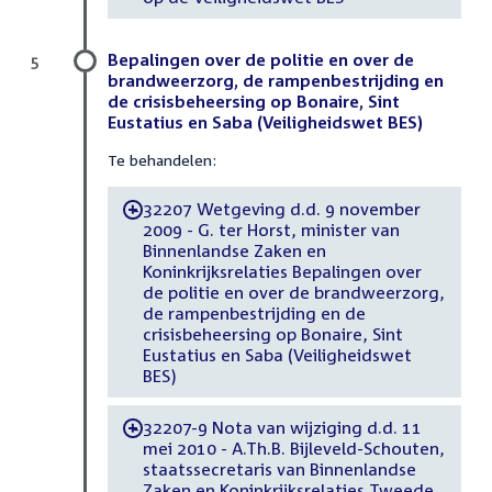
Bepalingen over de politie en over de
5
brandweerzorg, de rampenbestrijding en
de crisisbeheersing op Bonaire, Sint
Eustatius en Saba (Veiligheidswet BES)
Te behandelen:
32207 Wetgeving d.d. 9 november
-
2009 - G. ter Horst, minister van
Binnenlandse Zaken en
Koninkrijksrelaties Bepalingen over
de politie en over de brandweerzorg,
de rampenbestrijding en de
crisisbeheersing op Bonaire, Sint
Eustatius en Saba (Veiligheidswet
BES)
32207-9 Nota van wijziging d.d. 11
-
mei 2010 - A.Th.B. Bijleveld-Schouten,
staatssecretaris van Binnenlandse
Zaken en Koninkrijksrelaties Tweede