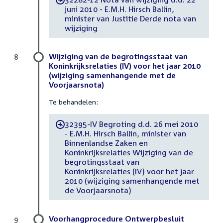
juni 2010 - E.M.H. Hirsch Ballin,
minister van Justitie Derde nota van
wijziging
Wijziging van de begrotingsstaat van
8
Koninkrijksrelaties (IV) voor het jaar 2010
(wijziging samenhangende met de
Voorjaarsnota)
Te behandelen:
32395-IV Begroting d.d. 26 mei 2010
-
- E.M.H. Hirsch Ballin, minister van
Binnenlandse Zaken en
Koninkrijksrelaties Wijziging van de
begrotingsstaat van
Koninkrijksrelaties (IV) voor het jaar
2010 (wijziging samenhangende met
de Voorjaarsnota)
Voorhangprocedure Ontwerpbesluit
9