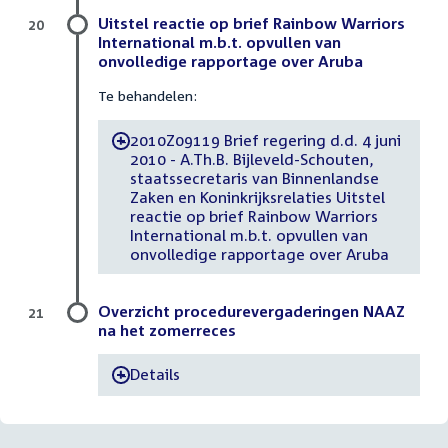
Uitstel reactie op brief Rainbow Warriors
20
International m.b.t. opvullen van
onvolledige rapportage over Aruba
Te behandelen:
2010Z09119 Brief regering d.d. 4 juni
-
2010 - A.Th.B. Bijleveld-Schouten,
staatssecretaris van Binnenlandse
Zaken en Koninkrijksrelaties Uitstel
reactie op brief Rainbow Warriors
International m.b.t. opvullen van
onvolledige rapportage over Aruba
Overzicht procedurevergaderingen NAAZ
21
na het zomerreces
Details
-