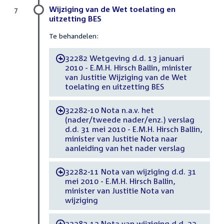
Wijziging van de Wet toelating en
7
uitzetting BES
Te behandelen:
32282 Wetgeving d.d. 13 januari
-
2010 - E.M.H. Hirsch Ballin, minister
van Justitie Wijziging van de Wet
toelating en uitzetting BES
32282-10 Nota n.a.v. het
-
(nader/tweede nader/enz.) verslag
d.d. 31 mei 2010 - E.M.H. Hirsch Ballin,
minister van Justitie Nota naar
aanleiding van het nader verslag
32282-11 Nota van wijziging d.d. 31
-
mei 2010 - E.M.H. Hirsch Ballin,
minister van Justitie Nota van
wijziging
32282-12 Nota van wijziging d.d. 22
-