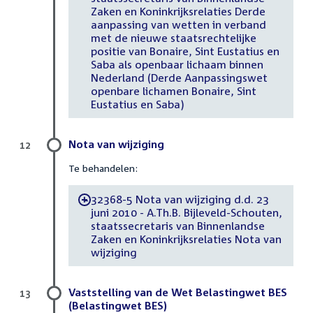
Zaken en Koninkrijksrelaties Derde
aanpassing van wetten in verband
met de nieuwe staatsrechtelijke
positie van Bonaire, Sint Eustatius en
Saba als openbaar lichaam binnen
Nederland (Derde Aanpassingswet
openbare lichamen Bonaire, Sint
Eustatius en Saba)
Nota van wijziging
12
Te behandelen:
32368-5 Nota van wijziging d.d. 23
-
juni 2010 - A.Th.B. Bijleveld-Schouten,
staatssecretaris van Binnenlandse
Zaken en Koninkrijksrelaties Nota van
wijziging
Vaststelling van de Wet Belastingwet BES
13
(Belastingwet BES)