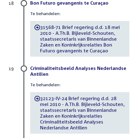
Bon Futuro gevangenis te Curaçao
18
Te behandelen:
31568-71 Brief regering d.d. 18 mei
-
2010 - A.Th.B. Bijleveld-Schouten,
staatssecretaris van Binnenlandse
Zaken en Koninkrijksrelaties Bon
Futuro gevangenis te Curaçao
Criminaliteitsbeeld Analyses Nederlandse
19
Antillen
Te behandelen:
32123-IV-24 Brief regering d.d. 28
-
mei 2010 - A.Th.B. Bijleveld-Schouten,
staatssecretaris van Binnenlandse
Zaken en Koninkrijksrelaties
Criminaliteitsbeeld Analyses
Nederlandse Antillen