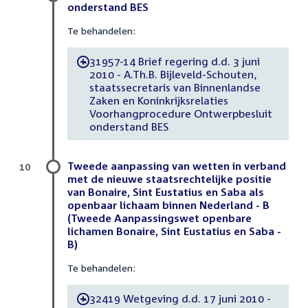
onderstand BES
Te behandelen:
31957-14 Brief regering d.d. 3 juni
-
2010 - A.Th.B. Bijleveld-Schouten,
staatssecretaris van Binnenlandse
Zaken en Koninkrijksrelaties
Voorhangprocedure Ontwerpbesluit
onderstand BES
Tweede aanpassing van wetten in verband
10
met de nieuwe staatsrechtelijke positie
van Bonaire, Sint Eustatius en Saba als
openbaar lichaam binnen Nederland - B
(Tweede Aanpassingswet openbare
lichamen Bonaire, Sint Eustatius en Saba -
B)
Te behandelen:
32419 Wetgeving d.d. 17 juni 2010 -
-