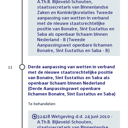
A.Th.B. Bijleveld-Schouten,
staatssecretaris van Binnenlandse
Zaken en Koninkrijksrelaties Tweede
aanpassing van wetten in verband
met de nieuwe staatsrechtelijke
positie van Bonaire, Sint Eustatius en
Saba als openbaar lichaam binnen
Nederland - B (Tweede
Aanpassingswet openbare lichamen
Bonaire, Sint Eustatius en Saba - B)
Derde aanpassing van wetten in verband
11
met de nieuwe staatsrechtelijke positie
van Bonaire, Sint Eustatius en Saba als
openbaar lichaam binnen Nederland
(Derde Aanpassingswet openbare
lichamen Bonaire, Sint Eustatius en Saba)
Te behandelen:
32428 Wetgeving d.d. 24 juni 2010 -
-
A.Th.B. Bijleveld-Schouten,
staatssecretaris van Binnenlandse