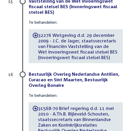
Vaststelling van de Wet invoeringswet
15
fiscaal stelsel BES (Invoeringswet fiscaal
stelsel BES)
Te behandelen:
32276 Wetgeving d.d. 29 december
-
2009 - J.C. de Jager, staatssecretaris
van Financiën Vaststelling van de
Wet invoeringswet fiscaal stelsel BES
(Invoeringswet fiscaal stelsel BES)
Bestuurlijk Overleg Nederlandse Antillen,
16
Curacao en Sint Maarten, Bestuurlijk
Overleg Bonaire
Te behandelen:
31568-70 Brief regering d.d. 11 mei
-
2010 - A.Th.B. Bijleveld-Schouten,
staatssecretaris van Binnenlandse
Zaken en Koninkrijksrelaties
Bestuurlijk Overleg Nederlandse