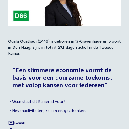
Ouafa Oualhadj (1990) is geboren in ‘S-Gravenhage en woont
Samenvatting
in Den Haag. Zij is in totaal 271 dagen actief in de Tweede
Kamer.
"Een slimmere economie vormt de
basis voor een duurzame toekomst
met volop kansen voor iedereen"
Waar staat dit Kamerlid voor?
Meer
Nevenactiviteiten, reizen en geschenken
info
E-mail
Ouafa
Links