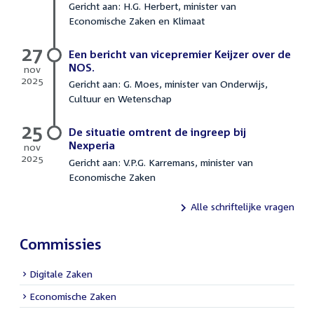
Gericht aan: H.G. Herbert, minister van
maart
Economische Zaken en Klimaat
2026
27
Een bericht van vicepremier Keijzer over de
NOS.
nov
2025
Gericht aan: G. Moes, minister van Onderwijs,
27
Cultuur en Wetenschap
november
2025
25
De situatie omtrent de ingreep bij
Nexperia
nov
2025
Gericht aan: V.P.G. Karremans, minister van
25
Economische Zaken
november
2025
Alle schriftelijke vragen
Commissies
Digitale Zaken
Economische Zaken