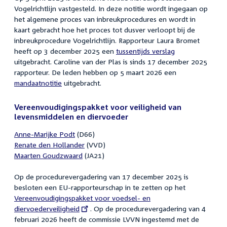
Vogelrichtlijn vastgesteld. In deze notitie wordt ingegaan op
het algemene proces van inbreukprocedures en wordt in
kaart gebracht hoe het proces tot dusver verloopt bij de
inbreukprocedure Vogelrichtlijn. Rapporteur Laura Bromet
heeft op 3 december 2025 een
tussentijds verslag
uitgebracht. Caroline van der Plas is sinds 17 december 2025
rapporteur. De leden hebben op 5 maart 2026 een
mandaatnotitie
uitgebracht.
Vereenvoudigingspakket voor veiligheid van
levensmiddelen en diervoeder
Anne-Marijke Podt
(D66)
Renate den Hollander
(VVD)
Maarten Goudzwaard
(JA21)
Op de procedurevergadering van 17 december 2025 is
besloten een EU-rapporteurschap in te zetten op het
External
Vereenvoudigingspakket voor voedsel- en
link:
diervoederveiligheid
. Op de procedurevergadering van 4
februari 2026 heeft de commissie LVVN ingestemd met de