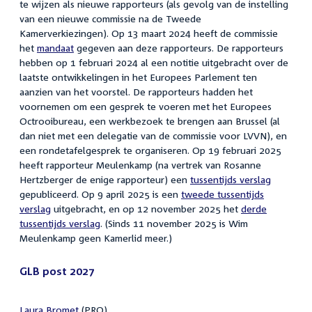
te wijzen als nieuwe rapporteurs (als gevolg van de instelling
van een nieuwe commissie na de Tweede
Kamerverkiezingen). Op 13 maart 2024 heeft de commissie
het
mandaat
gegeven aan deze rapporteurs. De rapporteurs
hebben op 1 februari 2024 al een notitie uitgebracht over de
laatste ontwikkelingen in het Europees Parlement ten
aanzien van het voorstel. De rapporteurs hadden het
voornemen om een gesprek te voeren met het Europees
Octrooibureau, een werkbezoek te brengen aan Brussel (al
dan niet met een delegatie van de commissie voor LVVN), en
een rondetafelgesprek te organiseren. Op 19 februari 2025
heeft rapporteur Meulenkamp (na vertrek van Rosanne
Hertzberger de enige rapporteur) een
tussentijds verslag
gepubliceerd. Op 9 april 2025 is een
tweede tussentijds
verslag
uitgebracht, en op 12 november 2025 het
derde
tussentijds verslag
. (Sinds 11 november 2025 is Wim
Meulenkamp geen Kamerlid meer.)
GLB post 2027
Laura Bromet
(PRO)