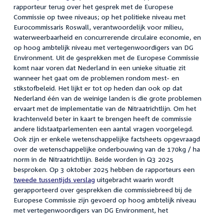
rapporteur terug over het gesprek met de Europese
Commissie op twee niveaus; op het politieke niveau met
Eurocommissaris Roswall, verantwoordelijk voor milieu,
waterweerbaarheid en concurrerende circulaire economie, en
op hoog ambtelijk niveau met vertegenwoordigers van DG
Environment.
Uit de gesprekken met de Europese Commissie
komt naar voren dat Nederland in een unieke situatie zit
wanneer het gaat om de problemen rondom mest- en
stikstofbeleid. Het lijkt er tot op heden dan ook op dat
Nederland één van de weinige landen is die grote problemen
ervaart met de implementatie van de Nitraatrichtlijn. Om het
krachtenveld beter in kaart te brengen heeft de commissie
andere lidstaatparlementen een aantal vragen voorgelegd.
Ook zijn er enkele wetenschappelijke factsheets opgevraagd
over de wetenschappelijke onderbouwing van de 170kg / ha
norm in de Nitraatrichtlijn. Beide worden in Q3 2025
besproken. Op 3 oktober 2025 hebben de rapporteurs een
tweede tussentijds verslag
uitgebracht waarin wordt
gerapporteerd over gesprekken die commissiebreed bij de
Europese Commissie zijn gevoerd op hoog ambtelijk niveau
met vertegenwoordigers van DG Environment, het