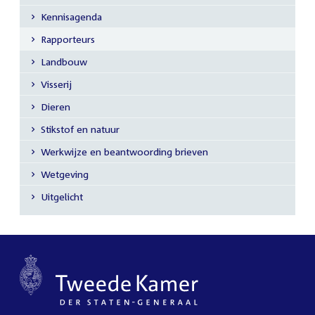
Secundaire
Kennisagenda
navigatie
Rapporteurs
Landbouw
Visserij
Dieren
Stikstof en natuur
Werkwijze en beantwoording brieven
Wetgeving
Uitgelicht