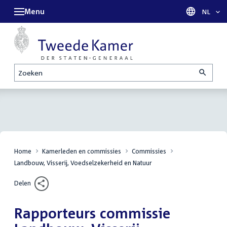
Menu
Taal sel
NL
Zoeken
Home
Kamerleden en commissies
Commissies
Landbouw, Visserij, Voedselzekerheid en Natuur
Delen
Rapporteurs commissie