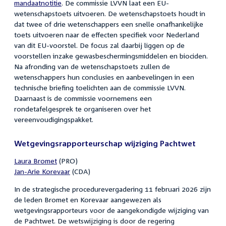
mandaatnotitie
. De commissie LVVN laat een EU-
wetenschapstoets uitvoeren. De wetenschapstoets houdt in
dat twee of drie wetenschappers een snelle onafhankelijke
toets uitvoeren naar de effecten specifiek voor Nederland
van dit EU-voorstel. De focus zal daarbij liggen op de
voorstellen inzake gewasbeschermingsmiddelen en biociden.
Na afronding van de wetenschapstoets zullen de
wetenschappers hun conclusies en aanbevelingen in een
technische briefing toelichten aan de commissie LVVN.
Daarnaast is de commissie voornemens een
rondetafelgesprek te organiseren over het
vereenvoudigingspakket.
Wetgevingsrapporteurschap wijziging Pachtwet
Laura Bromet
(PRO)
Jan-Arie Korevaar
(CDA)
In de strategische procedurevergadering 11 februari 2026 zijn
de leden Bromet en Korevaar aangewezen als
wetgevingsrapporteurs voor de aangekondigde wijziging van
de Pachtwet. De wetswijziging is door de regering