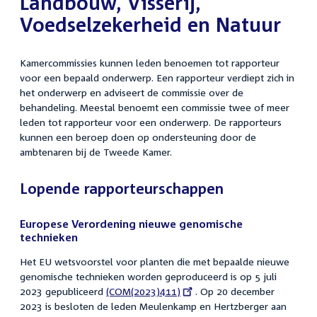
Landbouw, Visserij,
Voedselzekerheid en Natuur
Kamercommissies kunnen leden benoemen tot rapporteur
voor een bepaald onderwerp. Een rapporteur verdiept zich in
het onderwerp en adviseert de commissie over de
behandeling. Meestal benoemt een commissie twee of meer
leden tot rapporteur voor een onderwerp. De rapporteurs
kunnen een beroep doen op ondersteuning door de
ambtenaren bij de Tweede Kamer.
Lopende rapporteurschappen
Europese Verordening nieuwe genomische
technieken
Het EU wetsvoorstel voor planten die met bepaalde nieuwe
genomische technieken worden geproduceerd is op 5 juli
2023 gepubliceerd
External
(COM(2023)411)
. Op 20 december
2023 is besloten de leden Meulenkamp en Hertzberger aan
link: