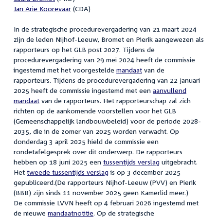
Jan Arie Koorevaar
(CDA)
In de strategische procedurevergadering van 21 maart 2024
zijn de leden Nijhof-Leeuw, Bromet en Pierik aangewezen als
rapporteurs op het GLB post 2027. Tijdens de
procedurevergadering van 29 mei 2024 heeft de commissie
ingestemd met het voorgestelde
mandaat
van de
rapporteurs. Tijdens de procedurevergadering van 22 januari
2025 heeft de commissie ingestemd met een
aanvullend
mandaat
van de rapporteurs. Het rapporteurschap zal zich
richten op de aankomende voorstellen voor het GLB
(Gemeenschappelijk landbouwbeleid) voor de periode 2028-
2035, die in de zomer van 2025 worden verwacht. Op
donderdag 3 april 2025 hield de commissie een
rondetafelgesprek over dit onderwerp. De rapporteurs
hebben op 18 juni 2025 een
tussentijds verslag
uitgebracht.
Het
tweede tussentijds verslag
is op 3 december 2025
gepubliceerd.(De rapporteurs Nijhof-Leeuw (PVV) en Pierik
(BBB) zijn sinds 11 november 2025 geen Kamerlid meer.)
De commissie LVVN heeft op 4 februari 2026 ingestemd met
de nieuwe
mandaatnotitie
. Op de strategische