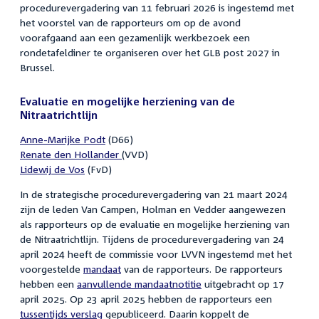
procedurevergadering van 11 februari 2026 is ingestemd met
het voorstel van de rapporteurs om op de avond
voorafgaand aan een gezamenlijk werkbezoek een
rondetafeldiner te organiseren over het GLB post 2027 in
Brussel.
Evaluatie en mogelijke herziening van de
Nitraatrichtlijn
Anne-Marijke Podt
(D66)
Renate den Hollander
(VVD)
Lidewij de Vos
(FvD)
In de strategische procedurevergadering van 21 maart 2024
zijn de leden Van Campen, Holman en Vedder aangewezen
als rapporteurs op de evaluatie en mogelijke herziening van
de Nitraatrichtlijn. Tijdens de procedurevergadering van 24
april 2024 heeft de commissie voor LVVN ingestemd met het
voorgestelde
mandaat
van de rapporteurs. De rapporteurs
hebben een
aanvullende mandaatnotitie
uitgebracht op 17
april 2025. Op 23 april 2025 hebben de rapporteurs een
tussentijds verslag
gepubliceerd. Daarin koppelt de