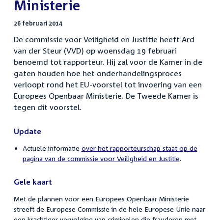
Ministerie
26 februari 2014
De commissie voor Veiligheid en Justitie heeft Ard
van der Steur (VVD) op woensdag 19 februari
benoemd tot rapporteur. Hij zal voor de Kamer in de
gaten houden hoe het onderhandelingsproces
verloopt rond het EU-voorstel tot invoering van een
Europees Openbaar Ministerie. De Tweede Kamer is
tegen dit voorstel.
Update
Actuele informatie
over het rapporteurschap staat op de
pagina van de commissie voor Veiligheid en Justitie
.
Gele kaart
Met de plannen voor een Europees Openbaar Ministerie
streeft de Europese Commissie in de hele Europese Unie naar
een krachtiger vervolging van criminelen die frauderen met