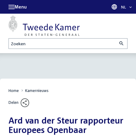
Menu
Taal sel
NL
Zoeken
Home
Kamernieuws
Delen
Ard van der Steur rapporteur
Europees Openbaar