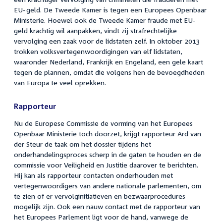
EU-geld. De Tweede Kamer is tegen een Europees Openbaar
Ministerie. Hoewel ook de Tweede Kamer fraude met EU-
geld krachtig wil aanpakken, vindt zij strafrechtelijke
vervolging een zaak voor de lidstaten zelf. In oktober 2013
trokken volksvertegenwoordigingen van elf lidstaten,
waaronder Nederland, Frankrijk en Engeland, een gele kaart
tegen de plannen, omdat die volgens hen de bevoegdheden
van Europa te veel oprekken.
Rapporteur
Nu de Europese Commissie de vorming van het Europees
Openbaar Ministerie toch doorzet, krijgt rapporteur Ard van
der Steur de taak om het dossier tijdens het
onderhandelingsproces scherp in de gaten te houden en de
commissie voor Veiligheid en Justitie daarover te berichten.
Hij kan als rapporteur contacten onderhouden met
vertegenwoordigers van andere nationale parlementen, om
te zien of er vervolginitiatieven en bezwaarprocedures
mogelijk zijn. Ook een nauw contact met de rapporteur van
het Europees Parlement ligt voor de hand, vanwege de