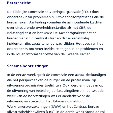
Beter inzicht
De Tijdelijke commissie Uitvoeringsorganisatie (TCU) doet
onderzoek naar problemen bij uitvoeringsorganisaties die de
burger raken. Aanleiding vormden de aanhoudende klachten
over uitvoerende overheidsinstanties als het CBR, de
Belastingdienst en het UWV. De Kamer signaleert dat de
burger niet altijd centraal staat en dat er regelmatig
incidenten zijn, zoals te lange wachttijden. Het doel van het
onderzoek is om beter inzicht te krijgen in de problemen én
in de rol en informatiepositie van de Tweede Kamer.
Schema hoorzittingen
In de eerste week sprak de commissie een aantal deskundigen
die het perspectief van de burger en de professional op
uitvoeringsorganisaties toelichten. Ook werd er ingegaan op
de uitvoering van beleid bij de Belastingdienst. In de tweede
week van de hoorzittingen was er aandacht voor de
uitvoering van beleid bij het Uitvoeringsinstituut
Werknemersverzekeringen (UWV) en het Centraal Bureau
Rijvaardigheidsbewijzen (CBR). In de derde week stond de rol