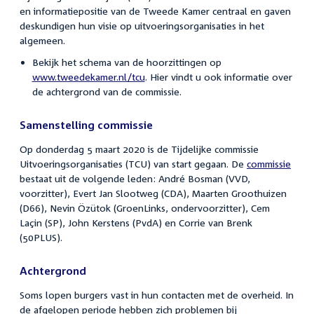
en informatiepositie van de Tweede Kamer centraal en gaven
deskundigen hun visie op uitvoeringsorganisaties in het
algemeen.
Bekijk het schema van de hoorzittingen op
www.tweedekamer.nl/tcu
. Hier vindt u ook informatie over
de achtergrond van de commissie.
Samenstelling commissie
Op donderdag 5 maart 2020 is de Tijdelijke commissie
Uitvoeringsorganisaties (TCU) van start gegaan. De
commissie
bestaat uit de volgende leden: André Bosman (VVD,
voorzitter), Evert Jan Slootweg (CDA), Maarten Groothuizen
(D66), Nevin Özütok (GroenLinks, ondervoorzitter), Cem
Laçin (SP), John Kerstens (PvdA) en Corrie van Brenk
(50PLUS).
Achtergrond
Soms lopen burgers vast in hun contacten met de overheid. In
de afgelopen periode hebben zich problemen bij