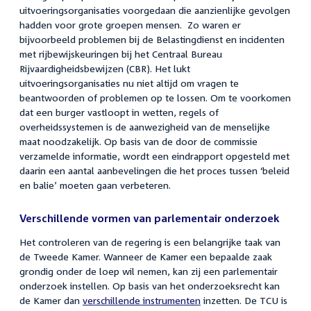
uitvoeringsorganisaties voorgedaan die aanzienlijke gevolgen
hadden voor grote groepen mensen. Zo waren er
bijvoorbeeld problemen bij de Belastingdienst en incidenten
met rijbewijskeuringen bij het Centraal Bureau
Rijvaardigheidsbewijzen (CBR). Het lukt
uitvoeringsorganisaties nu niet altijd om vragen te
beantwoorden of problemen op te lossen. Om te voorkomen
dat een burger vastloopt in wetten, regels of
overheidssystemen is de aanwezigheid van de menselijke
maat noodzakelijk. Op basis van de door de commissie
verzamelde informatie, wordt een eindrapport opgesteld met
daarin een aantal aanbevelingen die het proces tussen ‘beleid
en balie’ moeten gaan verbeteren.
Verschillende vormen van parlementair onderzoek
Het controleren van de regering is een belangrijke taak van
de Tweede Kamer. Wanneer de Kamer een bepaalde zaak
grondig onder de loep wil nemen, kan zij een parlementair
onderzoek instellen. Op basis van het onderzoeksrecht kan
de Kamer dan
verschillende instrumenten
inzetten. De TCU is