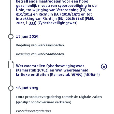
betreffende maatregelen voor een hoog
gezamenlijk niveau van cyberbeveiliging in de
Unie, tot wijziging van Verordening (EU) nr.
910/2014 en Richtlijn (EU) 2018/1972 en tot
intrekking van Richtlijn (EU) 2016/1148 (PbEU
2022, L 333) (Cyberbeveiligingswet)
(DOCX)
17 juni 2025
Regeling van werkzaamheden
Regeling van werkzaamheden
Download
Wetsvoorstellen Cyberbeveiligingswet
bestand:
(Kamerstuk 36764) en Wet weerbaarheid
kritieke entiteiten (Kamerstuk 36765) (36764-5)
(PDF)
18 juni 2025
Extra procedurevergadering commissie Digitale Zaken
(groslijst controversieel verklaren)
Procedurevergadering