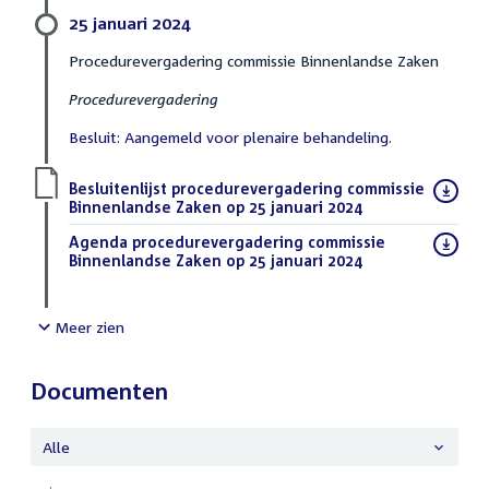
25 januari 2024
Procedurevergadering commissie Binnenlandse Zaken
Procedurevergadering
Besluit: Aangemeld voor plenaire behandeling.
Download
Besluitenlijst procedurevergadering commissie
bestand:
Binnenlandse Zaken op 25 januari 2024
(PDF)
Download
Agenda procedurevergadering commissie
bestand:
Binnenlandse Zaken op 25 januari 2024
(PDF)
Meer zien
Documenten
Alle