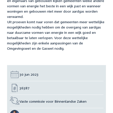
en eigenaars van gebouwen kijken gemeenten welke andere
vormen van energie het beste in een wijk past en wanneer
woningen en gebouwen niet meer door aardgas worden
verwarmd.
Uit proeven komt naar voren dat gemeenten meer wettelijke
mogelijkheden nodig hebben om de overgang van aardgas
naar duurzame vormen van energie in een wijk goed en
betaalbaar te laten verlopen. Voor deze wettelijke
mogelijkheden zijn enkele aanpassingen van de
Omgevingswet en de Gaswet nodig.
Datum:
30 jun 2023
Nummer:
36387
Vaste commissie voor Binnenlandse Zaken