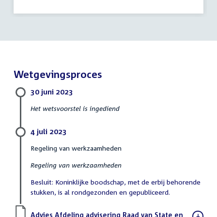
Wetgevingsproces
30 juni 2023
Het wetsvoorstel is ingediend
4 juli 2023
Regeling van werkzaamheden
Regeling van werkzaamheden
Besluit: Koninklijke boodschap, met de erbij behorende
stukken, is al rondgezonden en gepubliceerd.
Download
Advies Afdeling advisering Raad van State en