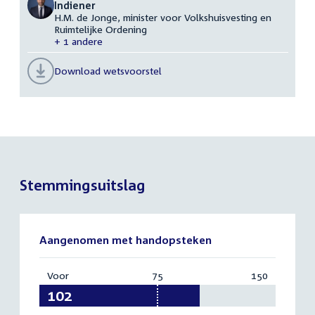
Indiener
H.M. de Jonge, minister voor Volkshuisvesting en
Ruimtelijke Ordening
+ 1 andere
Download wetsvoorstel
Stemmingsuitslag
Aangenomen met handopsteken
Voor
:
75
Vereist:
150
Totaal:
102
75
150