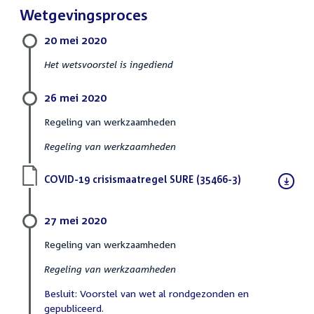
Wetgevingsproces
20 mei 2020
Het wetsvoorstel is ingediend
26 mei 2020
Regeling van werkzaamheden
Regeling van werkzaamheden
Download
COVID-19 crisismaatregel SURE (35466-3)
(PDF)
bestand:
27 mei 2020
Regeling van werkzaamheden
Regeling van werkzaamheden
Besluit: Voorstel van wet al rondgezonden en
gepubliceerd.