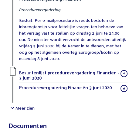
Procedurevergadering
Besluit: Per e-mailprocedure is reeds besloten de
inbrengtermijn voor feitelijke vragen ten behoeve van
het verslag vast te stellen op dinsdag 2 juni te 14.00
uur. De minister wordt verzocht de antwoorden uiterlijk
vrijdag 5 juni 2020 bij de Kamer in te dienen, met het
oog op het algemeen overleg Eurogroep/Ecofin op
maandag 8 juni 2020.
Download
Besluitenlijst procedurevergadering Financiën -
bestand:
3 juni 2020
(PDF)
Download
Procedurevergadering Financiën 3 juni 2020
(PDF)
bestand:
Meer zien
Documenten