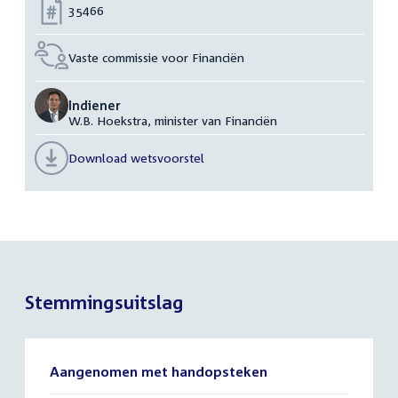
Nummer:
35466
Vaste commissie voor Financiën
Indiener
W.B. Hoekstra, minister van Financiën
Download wetsvoorstel
Stemmingsuitslag
Aangenomen met handopsteken